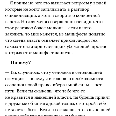
— Я понимаю, что это вызывает вопросы у людей,
которые не хотят заглядывать в разговор
о цивилизации, а хотят говорить о конкретной
власти. Но для меня совершенно очевидно, что
этот разговор более мелкий — если в него
заходить, то мне кажется, из манифеста понятно,
что смена власти означает приход людей тех
самых тоталитарно-левацких убеждений, против
которых этот манифест написан.
— Почему?
— Так случилось, что у человека в сегодняшней
ситуации — почему я и говорю о необходимости
создания новой праволиберальной силы — нет
пути. Если ты скажешь, что тебе что-то
не нравится в нынешней власти, ты будешь принят
в дружные объятия адовой толпы, с которой тебе
не хочется быть. Если ты скажешь, что в нынешней