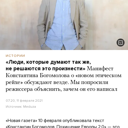
ИСТОРИИ
«Люди, которые думают так же,
не решаются это произнести»
Манифест
Константина Богомолова о «новом этическом
рейхе» обсуждают везде. Мы попросили
режиссера объяснить, зачем он его написал
07:20, 11 февраля 2021
Источник:
Meduza
«Новая газета» 10 февраля опубликовала текст
«Константин Богомолов. Похищение Европы 2.0»
— это