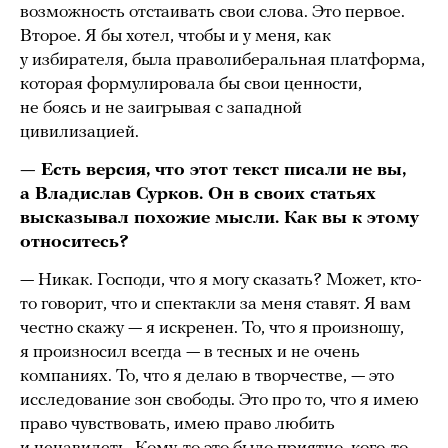
возможность отстаивать свои слова. Это первое.
Второе. Я бы хотел, чтобы и у меня, как
у избирателя, была праволиберальная платформа,
которая формулировала бы свои ценности,
не боясь и не заигрывая с западной
цивилизацией.
— Есть версия, что этот текст писали не вы,
а Владислав Сурков. Он в своих статьях
высказывал похожие мысли. Как вы к этому
относитесь?
— Никак. Господи, что я могу сказать? Может, кто-
то говорит, что и спектакли за меня ставят. Я вам
честно скажу — я искренен. То, что я произношу,
я произносил всегда — в тесных и не очень
компаниях. То, что я делаю в творчестве, — это
исследование зон свободы. Это про то, что я имею
право чувствовать, имею право любить