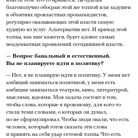
власти тебе что-то нравится, ты будешь
благополучно обосран этой же толпой или задушен
в объятиях провластных пропагандистов,
регулярно оказывающих этой власти самую
худшую из услуг. Альтернатив нет. И приход этой
толпы, как мне кажется, будет адовее самых
неадекватных проявлений сегодняшней власти.
— Вопрос банальный и естественный.
Вы не планируете идти в политику?
— Нет, я не планирую идти в политику. У меня нет
амбиций заниматься политикой, у меня есть
амбиции заниматься театром, кино, литературой,
мыслями, идеями. Моя задача состоит в том,
чтобы слова, которые я произношу, для кого-то
стали теми словами, о которых он думал,
но не сформулировал. Чтобы люди знали, что есть
человек, который готов сказать эти слова
и принять на себя удар сетевой толпы. Что есть