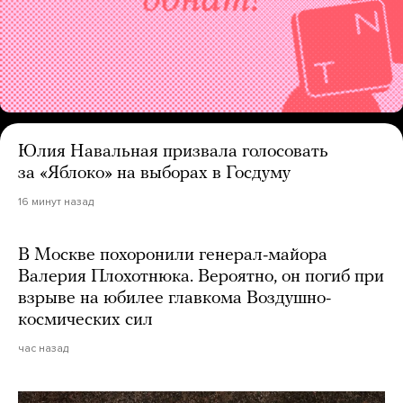
Юлия Навальная призвала голосовать
за «Яблоко» на выборах в Госдуму
16 минут назад
В Москве похоронили генерал-майора
Валерия Плохотнюка. Вероятно, он погиб при
взрыве на юбилее главкома Воздушно-
космических сил
час назад