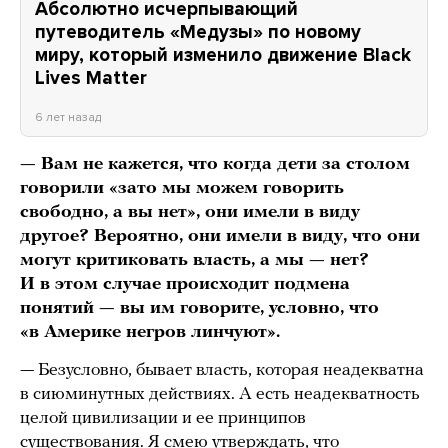
Абсолютно исчерпывающий
путеводитель «Медузы» по новому
миру, который изменило движение Black
Lives Matter
6 лет назад
— Вам не кажется, что когда дети за столом
говорили «зато мы можем говорить
свободно, а вы нет», они имели в виду
другое? Вероятно, они имели в виду, что они
могут критиковать власть, а мы — нет?
И в этом случае происходит подмена
понятий — вы им говорите, условно, что
«в Америке негров линчуют».
— Безусловно, бывает власть, которая неадекватна
в сиюминутных действиях. А есть неадекватность
целой цивилизации и ее принципов
существования. Я смею утверждать, что