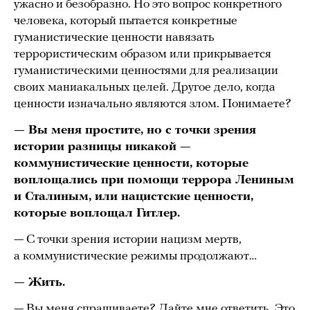
ужасно и безобразно. Но это вопрос конкретного
человека, который пытается конкретные
гуманистические ценности навязать
террористическим образом или прикрывается
гуманистическими ценностями для реализации
своих маниакальных целей. Другое дело, когда
ценности изначально являются злом. Понимаете?
— Вы меня простите, но с точки зрения
истории разницы никакой —
коммунистические ценности, которые
воплощались при помощи террора Лениным
и Сталиным, или нацистские ценности,
которые воплощал Гитлер.
— С точки зрения истории нацизм мертв,
а коммунистические режимы продолжают…
— Жить.
— Вы меня спрашиваете? Дайте мне ответить. Это