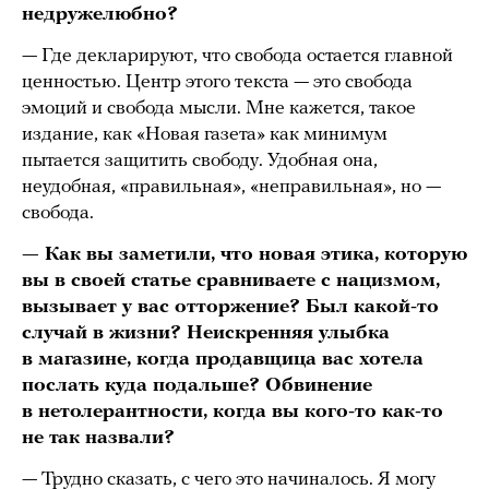
недружелюбно?
— Где декларируют, что свобода остается главной
ценностью. Центр этого текста — это свобода
эмоций и свобода мысли. Мне кажется, такое
издание, как «Новая газета» как минимум
пытается защитить свободу. Удобная она,
неудобная, «правильная», «неправильная», но —
свобода.
— Как вы заметили, что новая этика, которую
вы в своей статье сравниваете с нацизмом,
вызывает у вас отторжение? Был какой-то
случай в жизни? Неискренняя улыбка
в магазине, когда продавщица вас хотела
послать куда подальше? Обвинение
в нетолерантности, когда вы кого-то как-то
не так назвали?
— Трудно сказать, с чего это начиналось. Я могу