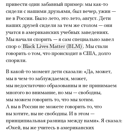
привести один забавный пример: мы как-то
сидели с нашими друзьями, был вечер, ужин —
не в России. Было лето, это лето, август. Дети
наших друзей сидели за тем же столом — они
учатся в американских учебных заведениях.
Мы начали спорить — я сам специально завел
спор о
Black Lives Matter (BLM)
. Мы стали
говорить о том, что происходит в США, долго
спорили.
В какой-то момент дети сказали: «Да, может,
мы в чем-то заблуждаемся, может,
мы недостаточно образованны и не принимаем
многого во внимание, но мы — свободны,
мы можем говорить то, что мы хотим.
А вы в России не можете говорить то, что
вы хотите, вы не свободны. И в этом —
принципиальная разница между нами». Я сказал:
«Окей, вы же учитесь в американских