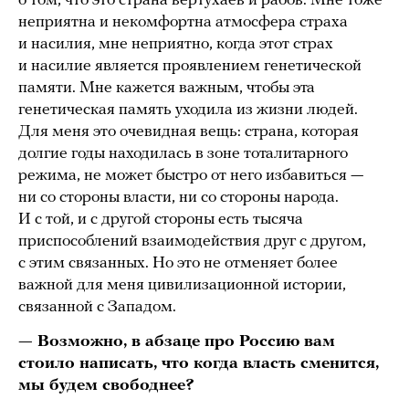
о том, что это страна вертухаев и рабов. Мне тоже
неприятна и некомфортна атмосфера страха
и насилия, мне неприятно, когда этот страх
и насилие является проявлением генетической
памяти. Мне кажется важным, чтобы эта
генетическая память уходила из жизни людей.
Для меня это очевидная вещь: страна, которая
долгие годы находилась в зоне тоталитарного
режима, не может быстро от него избавиться —
ни со стороны власти, ни со стороны народа.
И с той, и с другой стороны есть тысяча
приспособлений взаимодействия друг с другом,
с этим связанных. Но это не отменяет более
важной для меня цивилизационной истории,
связанной с Западом.
— Возможно, в абзаце про Россию вам
стоило написать, что когда власть сменится,
мы будем свободнее?