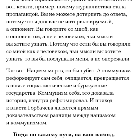
вот, кстати, пример, почему журналистика стала
пропагандой. Вы не можете дотерпеть до ответа,
потому что я для вас не интервьюируемый,
а оппонент. Вы говорите со мной, как
с оппонентом, а не с человеком, чьи мысли
вы хотите узнать. Потому что если бы вы говорили
со мной как с человеком, чьи мысли вы хотите
узнать, то вы бы послушали меня, а не опережали.
Так вот. Нацизм мертв, он был убит. А коммунизм
реформирует сам себя, очищается, превращается
в новые социалистические и буржуазные
государства. Коммунизм себя, это доказала
история, изнутри реформировал. И приход
к власти Горбачева является прямым
доказательством разницы между нацизмом
и коммунизмом.
— Тогда по какому пути, на ваш взгляд,