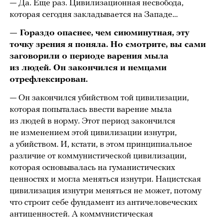
— Да. Еще раз. Цивилизационная несвобода,
которая сегодня закладывается на Западе…
— Гораздо опаснее, чем сиюминутная, эту
точку зрения я поняла. Но смотрите, вы сами
заговорили о периоде варения мыла
из людей. Он закончился и немцами
отрефлексирован.
— Он закончился убийством той цивилизации,
которая попыталась ввести варение мыла
из людей в норму. Этот период закончился
не изменением этой цивилизации изнутри,
а убийством. И, кстати, в этом принципиальное
различие от коммунистической цивилизации,
которая основывалась на гуманистических
ценностях и могла меняться изнутри. Нацистская
цивилизация изнутри меняться не может, потому
что строит себе фундамент из античеловеческих
антиценностей. А коммунистическая