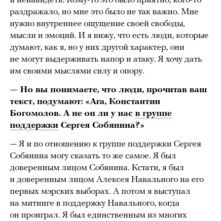
и ненавидеть. Кому-то это было приятно, кого-то
раздражало, но мне это было не так важно. Мне
нужно внутреннее ощущение своей свободы,
мысли и эмоций. И я вижу, что есть люди, которые
думают, как я, но у них другой характер, они
не могут выдерживать напор и атаку. Я хочу дать
им своими мыслями силу и опору.
— Но вы понимаете, что люди, прочитав ваш
текст, подумают: «Ага, Константин
Богомолов. А не он ли у нас
в группе
поддержки
Сергея Собянина?»
— Я и по отношению к группе поддержки Сергея
Собянина могу сказать то же самое. Я был
доверенным лицом Собянина. Кстати, я был
и доверенным лицом Алексея Навального на его
первых мэрских выборах. А потом я выступал
на митинге в поддержку Навального, когда
он проиграл. Я был единственным из многих