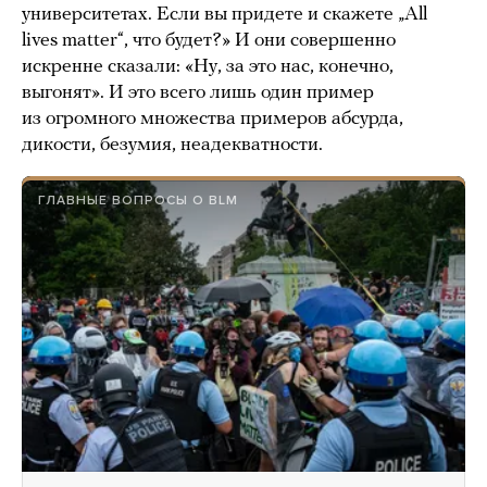
университетах. Если вы придете и скажете „All
lives matter“, что будет?» И они совершенно
искренне сказали: «Ну, за это нас, конечно,
выгонят». И это всего лишь один пример
из огромного множества примеров абсурда,
дикости, безумия, неадекватности.
ГЛАВНЫЕ ВОПРОСЫ О BLM