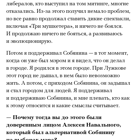
либералов, кто выступил на том митинге, многие
отказались. Из-за этого получил немало проблем,
но все равно продолжал ставить дикие спектакли,
включая «Три мушкетера», и ничего не боялся.
И продолжаю ничего не бояться, а развиваюсь
и эволюционирую.
Потом я поддерживал Собянина — в тот момент,
когда он уже был мэром и я видел, что он делал
в городе. Я родился в этом городе. При Лужкове
этот город не дышал, в нем было невозможно
жить. А потом, с приходом Собянина, он задышал
и стал городом для людей. Я поддерживал
и поддерживаю Собянина, и мне плевать, кто как
к этому относится и какие смыслы считывает.
— Почему тогда вы до этого были
доверенным лицом Алексея Навального,
который был альтернативой Собянину