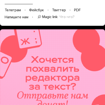
Телеграм
Фейсбук
Твиттер
PDF
Magic link
Что-что?
Напишите нам