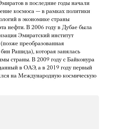
миратов в последние годы начали
оение космоса — в рамках политики
ологий в экономике страны
та нефти. В 2006 году в Дубае была
изация Эмиратский институт
 (позже преобразованная
бин Рашида), которая занялась
мы страны. В 2009 году с Байконура
данный в ОАЭ, а в 2019 году первый
вился на Международную космическую