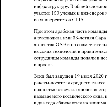
инфраструктуру. В общей сложнос
участие 150 ученых и инженеров 
из университетов США.
При этом арабская часть команд
а руководила ими 33-летняя Сара
агентства ОАЭ и по совместитель
высоких технологий в правительст
сотрудницы команды попали в нее
в проект.
Зонд был запущен 19 июля 2020 
ракеты-носителя среднего класса 
полностью отвечала японская сто
называемого космического окна, 
в два года сближаются на минима