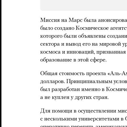
Миссия на Марс была анонсирован
было создано Космическое агентс
которого были объявлены создани
сектора и вывод его на мировой у
космоса и инноваций, призванная
образование в этой сфере.
Общая стоимость проекта «Аль-А
долларов. Принципиальным услови
был разработан именно в Космич
а не куплен у других стран.
Для помощи в осуществлении ми
с несколькими университетами в
оперативно перенять американски