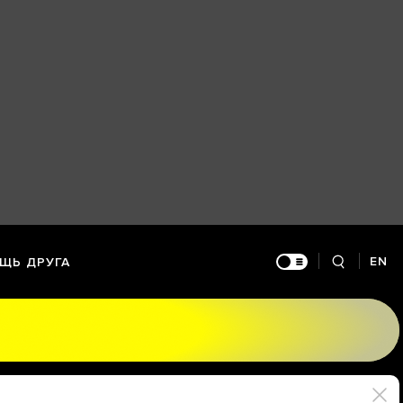
EN
ЩЬ ДРУГА