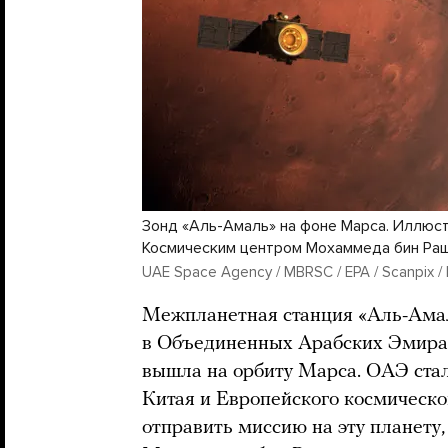
Зонд «Аль-Амаль» на фоне Марса. Иллюст
Космическим центром Мохаммеда бин Ра
UAE Space Agency / MBRSC / EPA / Scanpix /
Межпланетная станция «Аль-Амал
в Объединенных Арабских Эмират
вышла на орбиту Марса. ОАЭ ста
Китая и Европейского космическог
отправить миссию на эту планету