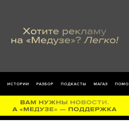
ИСТОРИИ
РАЗБОР
ПОДКАСТЫ
МАГАЗ
ПОМО