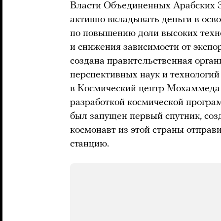
Власти Объединенных Арабских Э
активно вкладывать деньги в осв
по повышению доли высоких техн
и снижения зависимости от экспор
создана правительственная орган
перспективных наук и технологий
в Космический центр Мохаммеда 
разработкой космической програм
был запущен первый спутник, соз
космонавт из этой страны отпра
станцию.