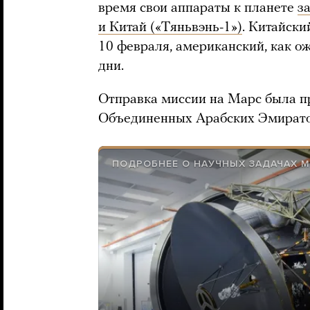
время свои аппараты к планете
з
и Китай («Тяньвэнь-1»)
. Китайски
10 февраля, американский, как ож
дни.
Отправка миссии на Марс была п
Объединенных Арабских Эмиратов,
ПОДРОБНЕЕ О НАУЧНЫХ ЗАДАЧАХ 