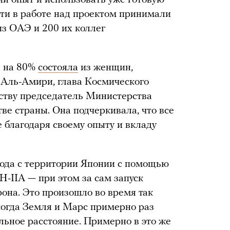
ти в работе над проектом принимали
из ОАЭ и 200 их коллег
ы на 80%
состояла
из женщин,
 Аль-Амири, глава Космического
ству председатель Министерства
ве страны. Она подчеркивала, что все
 благодаря своему опыту и вкладу
года с территории Японии с помощью
H-IIA — при этом за сам запуск
рона. Это произошло во время так
когда Земля и Марс примерно раз
льное расстояние. Примерно в это же