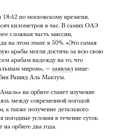
в 18:42 по московскому времени.
ысяч километров в час. В самих ОАЭ
лее сложная часть миссии,
а на этом этапе в 50%. «Это самая
орую арабы могли достичь за всю свою
сем арабам надежду на то, что
тальным миром», —
заявлял
вице-
бин Рашид Аль Мактум.
Амаль» на орбите станет изучение
вязь между современной погодой
м, а также получение детального
я погодные условия в течение суток.
 на орбите два года.