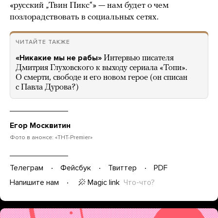
«русский „Твин Пикс“» — нам будет о чем
позлорадствовать в социальных сетях.
ЧИТАЙТЕ ТАКЖЕ
«Никакие мы не рабы»
Интервью писателя
Дмитрия Глуховского к выходу сериала «Топи».
О смерти, свободе и его новом герое (он списан
с Павла Дурова?)
Егор Москвитин
Фото в анонсе: «ТНТ-Premier»
Телеграм
Фейсбук
Твиттер
PDF
Magic link
Что-что?
Напишите нам