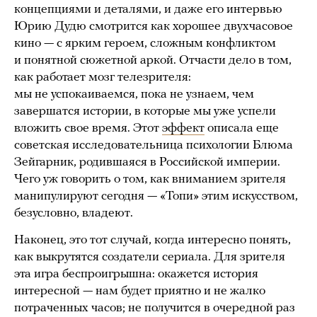
концепциями и деталями, и даже его интервью
Юрию Дудю смотрится как хорошее двухчасовое
кино — с ярким героем, сложным конфликтом
и понятной сюжетной аркой. Отчасти дело в том,
как работает мозг телезрителя:
мы не успокаиваемся, пока не узнаем, чем
завершатся истории, в которые мы уже успели
вложить свое время. Этот
эффект
описала еще
советская исследовательница психологии Блюма
Зейгарник, родившаяся в Российской империи.
Чего уж говорить о том, как вниманием зрителя
манипулируют сегодня — «Топи» этим искусством,
безусловно, владеют.
Наконец, это тот случай, когда интересно понять,
как выкрутятся создатели сериала. Для зрителя
эта игра беспроигрышна: окажется история
интересной — нам будет приятно и не жалко
потраченных часов; не получится в очередной раз