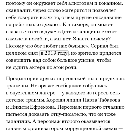
поэтому он окружает себя алкоголем и кокаином,
скандалит, через слово матерится и позволяет
себе говорить вслух то, о чем другие опоздавшие
на рейс только думают. К примеру, он может
сказать что-то в духе: «Дети и женщины с этого
самолета погибли, а мы нет. Знаете почему?
Потому что бог любит нас больше». Сериал был
целиком снят
в 2019 году
, но зрителю придется
совершить над собой большое усилие, чтобы
не судить актера по этой роли.
Предыстории других персонажей тоже предельно
трагичны. Не зря же сообщники собрались
в опустевшем лагере — у каждого из героев есть
детские травмы. Хороши линии Павла Табакова
и Никиты Ефремова. Персонаж первого отчаянно
пытается доказать отцу-писателю, что он тоже
талантлив. А персонаж второго оказывается
главным организатором коррупционной схемы —