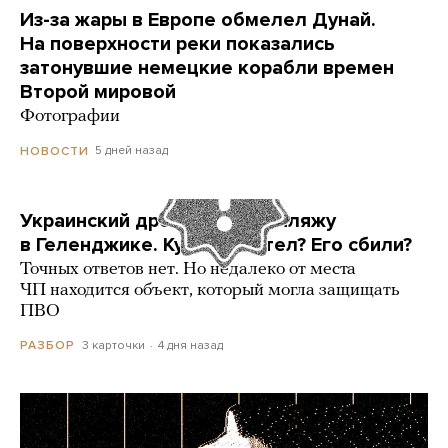
Из-за жары в Европе обмелел Дунай.
На поверхности реки показались
затонувшие немецкие корабли времен
Второй мировой
Фотографии
5 дней назад
НОВОСТИ
Украинский дрон попал по пляжу
в Геленджике. Куда он летел? Его сбили?
Точных ответов нет. Но недалеко от места
ЧП находится объект, который могла защищать
ПВО
3 карточки
4 дня назад
РАЗБОР