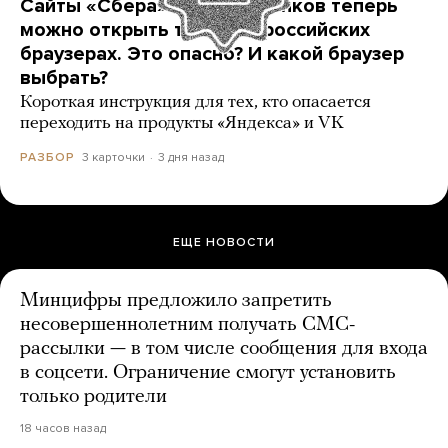
Сайты «Сбера» и других банков теперь
можно открыть только в российских
браузерах. Это опасно? И какой браузер
выбрать?
Короткая инструкция для тех, кто опасается
переходить на продукты «Яндекса» и VK
3 карточки
3 дня назад
РАЗБОР
ЕЩЕ НОВОСТИ
Минцифры предложило запретить
несовершеннолетним получать СМС-
рассылки — в том числе сообщения для входа
в соцсети. Ограничение смогут установить
только родители
18 часов назад