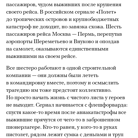
пассажиров, чудом выживших после крушения
своего рейса. В российском сериале «Полет»
до тропических островов и крупнобюджетных
катастроф не доходит, но завязка схожа. Шесть
пассажиров рейса Москва — Пермь, перепутав
аэропорты Шереметьево и Внуково и опоздав
на самолет, оказываются единственными
выжившими на своем рейсе.
Все шестеро работают в одной строительной
компании — они должны были лететь
в командировку вместе, поэтому и осмыслить
трагедию им тоже предстоит коллективно.
Но просто начать жизнь с чистого листа у героев
не выходит. Сериал начинается с флешфорварда:
спустя какое-то время после авиакатастрофы все
выжившие прячутся от чего-то в заброшенном
пионерлагере. Кто-то ранен, у кого-то в руках
пистолет, рядом лежит сумка с деньгами и труп