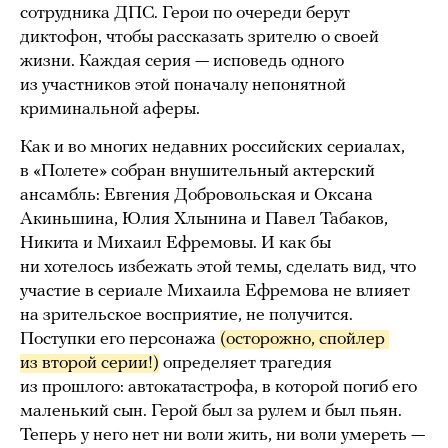
сотрудника ДПС. Герои по очереди берут
диктофон, чтобы рассказать зрителю о своей
жизни. Каждая серия — исповедь одного
из участников этой поначалу непонятной
криминальной аферы.
Как и во многих недавних российских сериалах,
в «Полете» собран внушительный актерский
ансамбль: Евгения Добровольская и Оксана
Акиньшина, Юлия Хлынина и Павел Табаков,
Никита и Михаил Ефремовы. И как бы
ни хотелось избежать этой темы, сделать вид, что
участие в сериале Михаила Ефремова не влияет
на зрительское восприятие, не получится.
Поступки его персонажа
(осторожно, спойлер 
из второй серии!)
определяет трагедия
из прошлого: автокатастрофа, в которой погиб его
маленький сын. Герой был за рулем и был пьян.
Теперь у него нет ни воли жить, ни воли умереть —