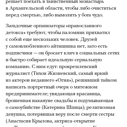
решает поехать в таинственный монастырь
в Архангельской области, чтобы либо очиститься
перед смертью, либо вымолить у бога чудо.
Загадочные организаторы «православного
детокса» требуют, чтобы паломник прихватил
с собой еще нескольких человек. Друзей
у самовлюбленного айтишника нет, зато есть
подписчики — он бросает клич в социальных сетях
и быстро собирает идеальную сериальную
компанию. С ним едут: прокремлевский
журналист (Тихон Жизневский, самый яркий
из актеров недавнего «Огня»), решивший тайком
написать портретный очерк о мятежном
предпринимателе; увядающая красавица,
брошенная накануне свадьбы и подумывающая
о самоубийстве (Катерина Шпица); религиозная
девушка, потерявшая веру после смерти сестры
(Анастасия Крылова, актриса-открытие