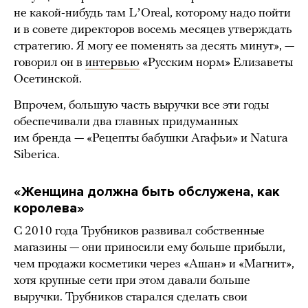
не какой-нибудь там LʼOreal, которому надо пойти
и в совете директоров восемь месяцев утверждать
стратегию. Я могу ее поменять за десять минут», —
говорил он в
интервью
«Русским норм» Елизаветы
Осетинской.
Впрочем, большую часть выручки все эти годы
обеспечивали два главных придуманных
им бренда — «Рецепты бабушки Агафьи» и Natura
Siberica.
«Женщина должна быть обслужена, как
королева»
С 2010 года Трубников развивал собственные
магазины — они приносили ему больше прибыли,
чем продажи косметики через «Ашан» и «Магнит»,
хотя крупные сети при этом давали больше
выручки. Трубников старался сделать свои