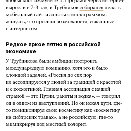
«повышают иммунитет». Продажи через интернет
выросли в 7-8 раз, и Трубников
собирался
делать
мобильный сайт и заняться инстаграммом,
жалуясь, что проспал возможности, связанные
с интернетом.
Редкое яркое пятно в российской
экономике
У Трубникова были амбиции построить
международную компанию, хотя это и было
сложной задачей. «Россия до сих пор
не ассоциируется у людей за границей с красотой
и с косметикой. Главная ассоциация с нашей
страной — это Путин, ракеты и водка», —
говорил
он в одном из выступлений. Но он искал пути, где-
то позиционируя свою косметику как «косметику
на сибирских травах», а не российскую, где-то
мимикрируя под местный колорит.