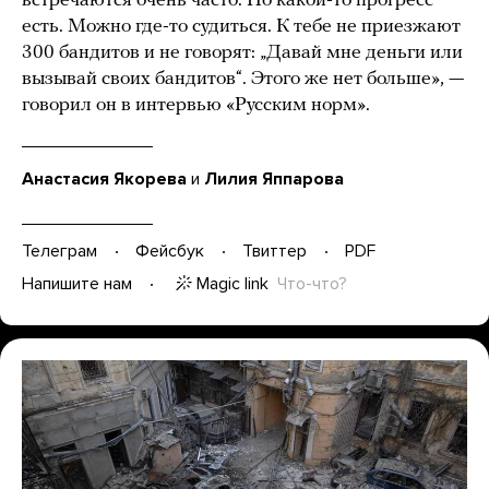
встречаются очень часто. Но какой-то прогресс
есть. Можно где-то судиться. К тебе не приезжают
300 бандитов и не говорят: „Давай мне деньги или
вызывай своих бандитов“. Этого же нет больше», —
говорил он в интервью «Русским норм».
Анастасия Якорева
и
Лилия Яппарова
Телеграм
Фейсбук
Твиттер
PDF
Magic link
Что-что?
Напишите нам