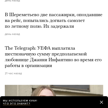
день назад
В Шереметьево две пассажирки, опоздавшие
на рейс, попытались догнать самолет
по летному полю. Их задержали
день назад
The Telegraph: УЕФА выплатила
шестизначную сумму предполагаемой
любовнице Джанни Инфантино во время его
работы в организации
21 час назад
МЫ ИСПОЛЬЗУЕМ КУКИ!
ЧТО ЭТО ЗНАЧИТ?