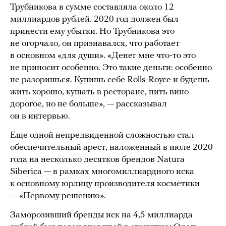
Трубникова в сумме составляла около 12
миллиардов рублей. 2020 год должен был
принести ему убытки. Но Трубникова это
не огорчало, он признавался, что работает
в основном «для души». «Денег мне что-то это
не приносит особенно. Это такие деньги: особенно
не разоришься. Купишь себе Rolls-Royce и будешь
жить хорошо, кушать в ресторане, пить вино
дорогое, но не больше», — рассказывал
он в интервью.
Еще одной непредвиденной сложностью стал
обеспечительный арест, наложенный в июле 2020
года на несколько десятков брендов Natura
Siberica — в рамках многомиллиардного иска
к основному юрлицу производителя косметики
— «Первому решению».
Заморозивший бренды иск на 4,5 миллиарда