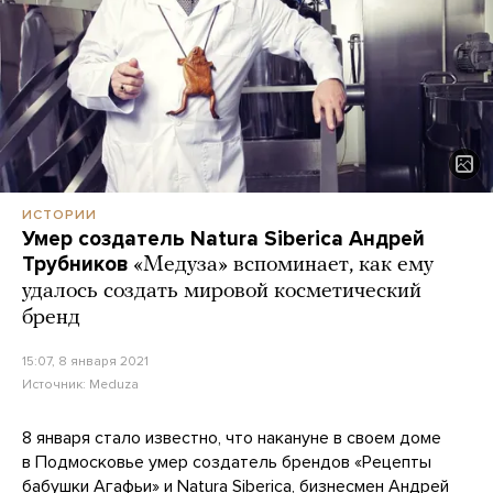
ИСТОРИИ
Умер создатель Natura Siberica Андрей
Трубников
«Медуза» вспоминает, как ему
удалось создать мировой косметический
бренд
15:07, 8 января 2021
Источник:
Meduza
8 января стало известно, что накануне в своем доме
в Подмосковье умер создатель брендов «Рецепты
бабушки Агафьи» и Natura Siberica, бизнесмен Андрей