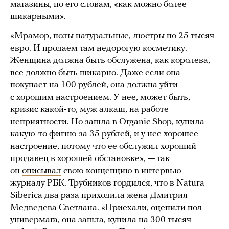
магазины, по его словам, «как можно более
шикарными».
«Мрамор, полы натуральные, люстры по 25 тысяч
евро. И продаем там недорогую косметику.
Женщина должна быть обслужена, как королева,
все должно быть шикарно. Даже если она
покупает на 100 рублей, она должна уйти
с хорошим настроением. У нее, может быть,
кризис какой-то, муж алкаш, на работе
неприятности. Но зашла в Organic Shop, купила
какую-то фигню за 35 рублей, и у нее хорошее
настроение, потому что ее обслужил хороший
продавец в хорошей обстановке», — так
он
описывал
свою концепцию в интервью
журналу РБК. Трубников гордился, что в Natura
Siberica два раза приходила жена Дмитрия
Медведева Светлана. «Приехали, оцепили пол-
универмага, она зашла, купила на 300 тысяч