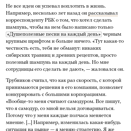
Не все идеи он успевал воплотить в жизнь.
Например, несколько лет назад он
рассказывал
корреспонденту РБК о том, что хотел сделать
шампунь, чтобы на нем было написано только
«Душеполезные песни на каждый день»
черным
крупным шрифтом и больше ничего. «Тут какая-то
честность есть, тебя не обманут: никаких
сибирских травниц и древних рецептов, просто
полезный шампунь на каждый день. Но мне
сотрудницы его сделать не дают», — жаловался он.​
Трубников считал, что как раз скорость, с которой
принимаются решения в его компании, позволяет
конкурировать с большими корпорациями.
«Вообще-то меня считают самодуром. Все пишут,
что я самодур, со мной нельзя договариваться.
Потому что у меня каждые полчаса меняется
мнение. […] Например, изменилась какая-нибудь
ситуация на рынке — я меняю стратегию. Я же