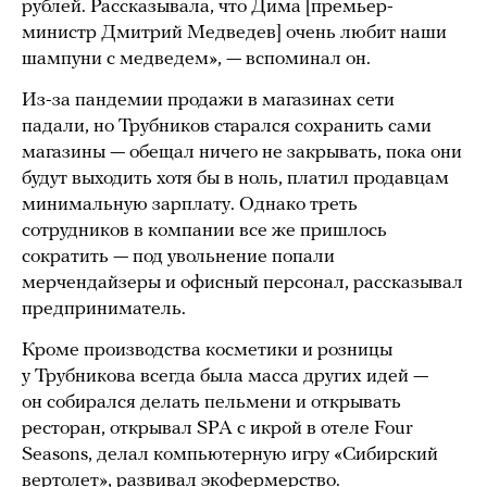
рублей. Рассказывала, что Дима [премьер-
министр Дмитрий Медведев] очень любит наши
шампуни c медведем», — вспоминал он.
Из-за пандемии продажи в магазинах сети
падали, но Трубников старался сохранить сами
магазины — обещал ничего не закрывать, пока они
будут выходить хотя бы в ноль, платил продавцам
минимальную зарплату. Однако треть
сотрудников в компании все же пришлось
сократить — под увольнение попали
мерчендайзеры и офисный персонал, рассказывал
предприниматель.
Кроме производства косметики и розницы
у Трубникова всегда была масса других идей —
он собирался делать пельмени и открывать
ресторан, открывал SPA c икрой в отеле Four
Seasons, делал компьютерную игру «Сибирский
вертолет», развивал экофермерство.