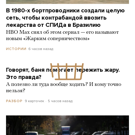
В 1980-х бортпроводники создали целую
сеть, чтобы контрабандой ввозить
лекарства от СПИДа в Бразилию
HBO Max снял об этом сериал — его называют
новым «Жарким соперничеством»
6 часов назад
ИСТОРИИ
Говорят, баня помогает пережить жару.
Это правда?
А полезно ли туда вообще ходить? И кому точно
нельзя?
9 карточек
5 часов назад
РАЗБОР