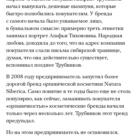
начал выпускать дешевые шампуни, которые
быстро полюбились покупателям. У бренда
с самого начала было узнаваемое лицо,
в буквальном смысле: примерно треть этикетки
занимал портрет Агафьи Тихоновны. Народная
любовь доходила до того, что на адрес компании
покупатели слали письма сибирской травнице,
думая, что она действительно существует,
вспоминал позднее Трубников.
В 2008 году предприниматель запустил более
дорогой бренд органической косметики Natura
Siberica. Само понятие в те годы было еще не столь
популярно, как сейчас, заманивать покупателя
«органичностью» косметические бренды начали
только через несколько лет. Трубников этот тренд
предугадал.
Но на этом предприниматель не остановился.