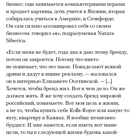
бизнес: сын занимается компьютерными играми
и продает картины, дочь учится в Японии, вторая
собиралась учиться в Америке, в Стэнфорде.
Он сам сильно ассоциировал себя со своим
бизнесом: говорил «я», подразумевая Natura
Siberica.
«Если меня не будет, года два я даю этому бренду,
потом он закроется. Потому что никто
не понимает, что это такое. Понаделают всякой
дряни и дадут в ящике рекламу, — жаловался
он в интервью Елизавете Осетинской. — […]
Хочется, чтобы бренд жил. Вот в чем дело. Он же
должен жить. Я же хочу создать бренд мировой
российский, понимаете. Вот моя цель в жизни,
а не то, чтобы купить себе Rolls-Royce или какую-то
яхту, квартиру в Каннах. Я вообще немножко
буддист. И мне кажется, если иметь вот такие
цели, то ты в следующей жизни будешь какой-