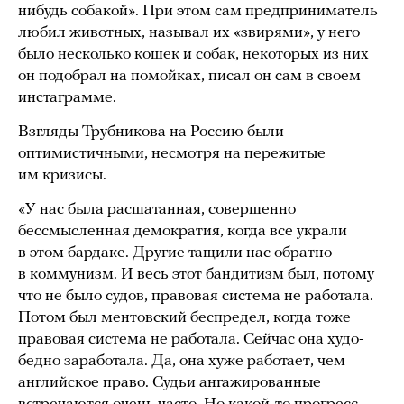
нибудь собакой». При этом сам предприниматель
любил животных, называл их «звирями», у него
было несколько кошек и собак, некоторых из них
он подобрал на помойках, писал он сам в своем
инстаграмме
.
Взгляды Трубникова на Россию были
оптимистичными, несмотря на пережитые
им кризисы.
«У нас была расшатанная, совершенно
бессмысленная демократия, когда все украли
в этом бардаке. Другие тащили нас обратно
в коммунизм. И весь этот бандитизм был, потому
что не было судов, правовая система не работала.
Потом был ментовский беспредел, когда тоже
правовая система не работала. Сейчас она худо-
бедно заработала. Да, она хуже работает, чем
английское право. Судьи ангажированные