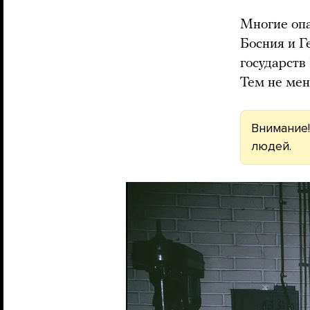
Многие опа
Босния и Г
государств
Тем не мен
Внимание!
людей.