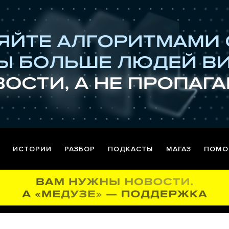
ИСТОРИИ
РАЗБОР
ПОДКАСТЫ
МАГАЗ
ПОМО