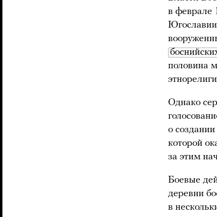
в феврале 
Югославии 
вооруженны
боснийски
половина м
этнорелиги
Однако сер
голосовани
о создании
которой ок
за этим на
Боевые дей
деревни бо
в нескольк