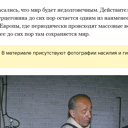
сались, что мир будет недолговечным. Действите
ерцеговина до сих пор остается одним из наимене
 Европы, где периодически происходят массовые в
ее до сих пор там сохраняется мир.
 В материале присутствуют фотографии насилия и г