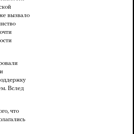
ской
оже вызвало
инство
почти
ности
ировали
ли
поддержку
м. Вслед
го, что
олагались