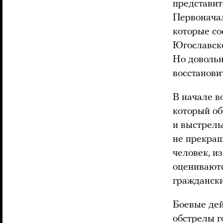
представит
Первоначал
которые со
Югославско
Но довольн
восстанови
В начале в
который об
и выстрелы
не прекращ
человек, и
оцениваютс
граждански
Боевые дей
обстрелы г