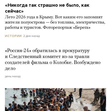
«Никогда так страшно не было, как
сейчас»
Лето 2026 года в Крыму. Вот каким его запомнят
жители полуострова — без топлива, электричества,
работы и туристов. Фоторепортаж «Берега»
2 дня назад
ИСТОРИИ
«Россия-24» обратилась в прокуратуру
и Следственный комитет из-за травли
создателей фильма о Колобке. Возбуждено
дело
день назад