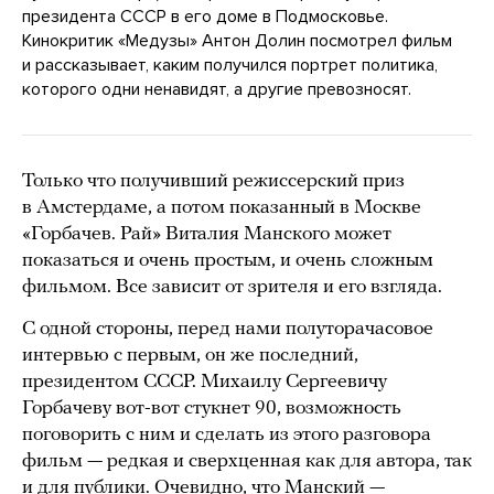
президента СССР в его доме в Подмосковье.
Кинокритик «Медузы» Антон Долин посмотрел фильм
и рассказывает, каким получился портрет политика,
которого одни ненавидят, а другие превозносят.
Только что получивший режиссерский приз
в Амстердаме, а потом показанный в Москве
«Горбачев. Рай» Виталия Манского может
показаться и очень простым, и очень сложным
фильмом. Все зависит от зрителя и его взгляда.
С одной стороны, перед нами полуторачасовое
интервью с первым, он же последний,
президентом СССР. Михаилу Сергеевичу
Горбачеву вот-вот стукнет 90, возможность
поговорить с ним и сделать из этого разговора
фильм — редкая и сверхценная как для автора, так
и для публики. Очевидно, что Манский —