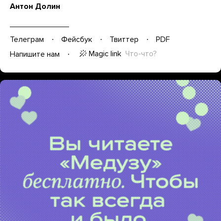
Антон Долин
Телеграм
Фейсбук
Твиттер
PDF
Magic link
Что-что?
Напишите нам