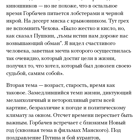
киношников — но не похоже, что в остальное
время Горбачев питается лобстерами и черной
икрой. На десерт миска с крыжовником. Тут грех
не вспомнить Чехова. «Было жестко и кисло, но,
как сказал Пушкин, „тьмы истин нам дороже нас
возвышающий обман“. Я видел счастливого
человека, заветная мечта которого осуществилась
так очевидно, который достиг цели в жизни,
получил то, что хотел, который был доволен своею
судьбой, самим собой».
Вторая тема — возраст, старость, время как
таковое. Замедлившийся темп жизни, диктующий
меланхоличный и неторопливый ритм всей
картине, безразличие к погоде и политическому
климату за окном. Отсчет времени перестает быть
важным. Горбачев встречает с близкими Новый
год (сквозная тема в фильмах Манского). Под
поздравление Путина и бой курантов,