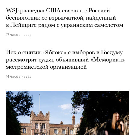
WSJ: разведка США связала с Россией
беспилотник со взрывчаткой, найденный
в Лейпциге рядом с украинским самолетом
17 часов назад
Иск о снятии «Яблока» с выборов в Госдуму
рассмотрит судья, объявивший «Мемориал»
экстремистской организацией
14 часов назад