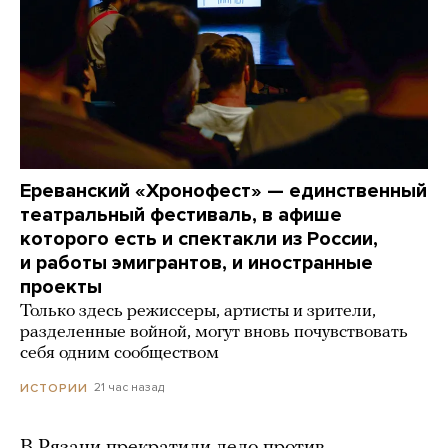
Ереванский «Хронофест» — единственный
театральный фестиваль, в афише
которого есть и спектакли из России,
и работы эмигрантов, и иностранные
проекты
Только здесь режиссеры, артисты и зрители,
разделенные войной, могут вновь почувствовать
себя одним сообществом
21 час назад
ИСТОРИИ
В Рязани прекратили дело против