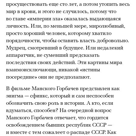
просуществовать еще сто лет, а потом утопить весь
мир в крови, и этого не случилось, потому что
во главе «империи зла» оказалась выдающаяся
личность. Или, по меньшей мере, миролюбивый,
просто хороший человек, которому хватило
порядочности, чтобы оставить власть добровольно.
Мудрец, смотревший в будущее. Или недалекий
аппаратчик, не сумевший предсказать
последствия своих действий. Эти картины мира
взаимоисключающи, никакой «истины
посередине» они не предполагают.
В фильме Манского Горбачев представлен как
энигма — сфинкс, который и сам неспособен
обозначить свою роль в истории. А кто, если
вдуматься, способен? На очередной вопрос
Манского Горбачев отвечает, что гордится
освобождением бывших республик СССР —
и вместе с тем сожалеет о распаде СССР. Как