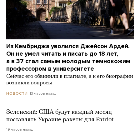
Из Кембриджа уволился Джейсон Ардей.
Он не умел читать и писать до 18 лет,
а в 37 стал самым молодым темнокожим
профессором в университете
Сейчас его обвинили в плагиате, а к его биографии
возникли вопросы
13 часов назад
НОВОСТИ
Зеленский: США будут каждый месяц
поставлять Украине ракеты для Patriot
19 часов назад