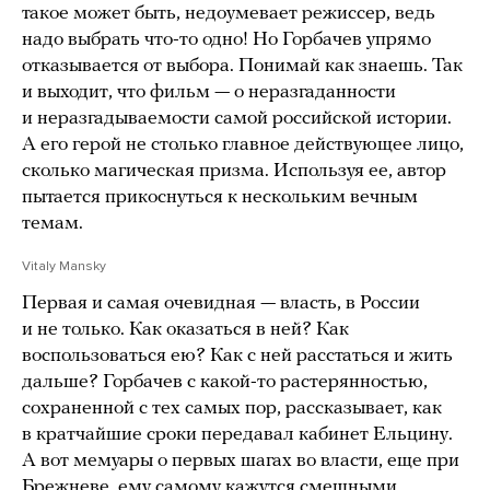
такое может быть, недоумевает режиссер, ведь
надо выбрать что-то одно! Но Горбачев упрямо
отказывается от выбора. Понимай как знаешь. Так
и выходит, что фильм — о неразгаданности
и неразгадываемости самой российской истории.
А его герой не столько главное действующее лицо,
сколько магическая призма. Используя ее, автор
пытается прикоснуться к нескольким вечным
темам.
Vitaly Mansky
Первая и самая очевидная — власть, в России
и не только. Как оказаться в ней? Как
воспользоваться ею? Как с ней расстаться и жить
дальше? Горбачев с какой-то растерянностью,
сохраненной с тех самых пор, рассказывает, как
в кратчайшие сроки передавал кабинет Ельцину.
А вот мемуары о первых шагах во власти, еще при
Брежневе, ему самому кажутся смешными