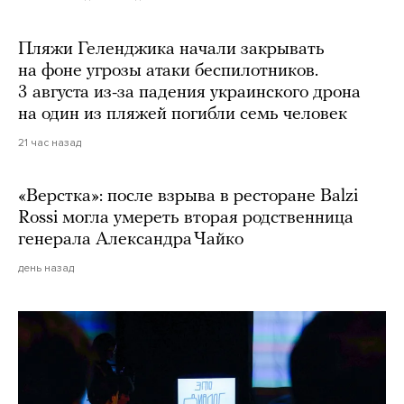
Пляжи Геленджика начали закрывать
на фоне угрозы атаки беспилотников.
3 августа из-за падения украинского дрона
на один из пляжей погибли семь человек
21 час назад
«Верстка»: после взрыва в ресторане Balzi
Rossi могла умереть вторая родственница
генерала Александра Чайко
день назад