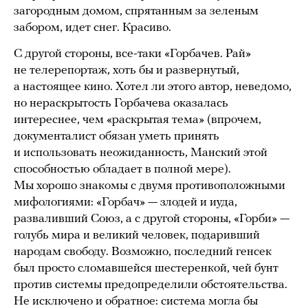
загородным домом, спрятанным за зеленым
забором, идет снег. Красиво.
С другой стороны, все-таки «Горбачев. Рай»
не телерепортаж, хоть бы и развернутый,
а настоящее кино. Хотел ли этого автор, неведомо,
но нераскрытость Горбачева оказалась
интереснее, чем «раскрытая тема» (впрочем,
документалист обязан уметь принять
и использовать неожиданность, Манский этой
способностью обладает в полной мере).
Мы хорошо знакомы с двумя противоположными
мифологиями: «Горбач» — злодей и иуда,
разваливший Союз, а с другой стороны, «Горби» —
голубь мира и великий человек, подаривший
народам свободу. Возможно, последний генсек
был просто сломавшейся шестеренкой, чей бунт
против системы предопределили обстоятельства.
Не исключено и обратное: система могла бы