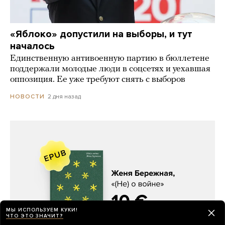
«Яблоко» допустили на выборы, и тут
началось
Единственную антивоенную партию в бюллетене
поддержали молодые люди в соцсетях и уехавшая
оппозиция. Ее уже требуют снять с выборов
2 дня назад
НОВОСТИ
МЫ ИСПОЛЬЗУЕМ КУКИ!
ЧТО ЭТО ЗНАЧИТ?