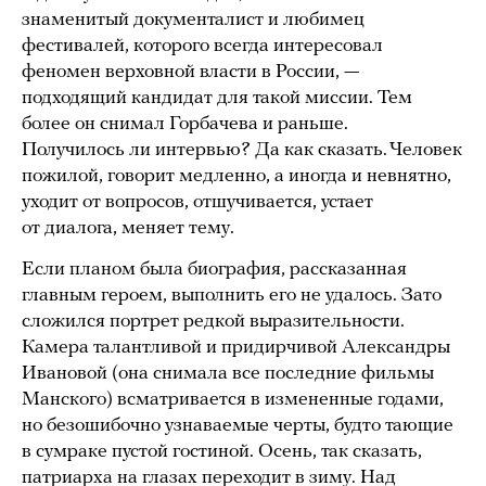
знаменитый документалист и любимец
фестивалей, которого всегда интересовал
феномен верховной власти в России, —
подходящий кандидат для такой миссии. Тем
более он снимал Горбачева и раньше.
Получилось ли интервью? Да как сказать. Человек
пожилой, говорит медленно, а иногда и невнятно,
уходит от вопросов, отшучивается, устает
от диалога, меняет тему.
Если планом была биография, рассказанная
главным героем, выполнить его не удалось. Зато
сложился портрет редкой выразительности.
Камера талантливой и придирчивой Александры
Ивановой (она снимала все последние фильмы
Манского) всматривается в измененные годами,
но безошибочно узнаваемые черты, будто тающие
в сумраке пустой гостиной. Осень, так сказать,
патриарха на глазах переходит в зиму. Над