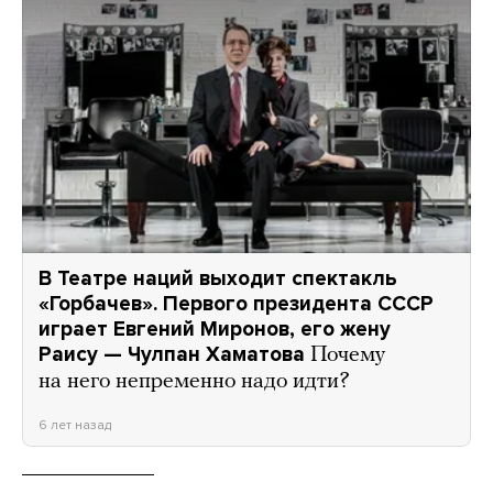
В Театре наций выходит спектакль
«Горбачев». Первого президента СССР
играет Евгений Миронов, его жену
Раису — Чулпан Хаматова
Почему
на него непременно надо идти?
6 лет назад