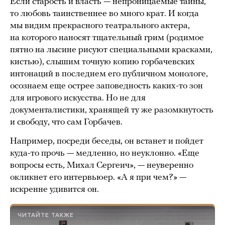
Если старость и власть — непроницаемые тайны,
то любовь таинственнее во много крат. И когда
мы видим прекрасного театрального актера,
на которого наносят тщательный грим (родимое
пятно на лысине рисуют специальными красками,
кистью), слышим точную копию горбачевских
интонаций в последнем его публичном монологе,
осознаем еще острее заповедность каких-то зон
для игрового искусства. Но не для
документалистики, хранящей ту же разомкнутость
и свободу, что сам Горбачев.
Например, посреди беседы, он встанет и пойдет
куда-то прочь — медленно, но неуклонно. «Еще
вопросы есть, Михал Сергеич», — неуверенно
окликнет его интервьюер. «А я при чем?» —
искренне удивится он.
ЧИТАЙТЕ ТАКЖЕ