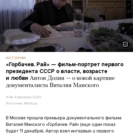
ИСТОРИИ
«Горбачев. Рай» — фильм-портрет первого
президента СССР о власти, возрасте
и любви
Антон Долин — о новой картине
документалиста Виталия Манского
11:44, 4 декабря 2020
Источник:
Meduza
В Москве прошла премьера документального фильма
Виталия Манского «Горбачев. Рай» (еще один показ
будет 11 декабря). Автор взял интервью у первого