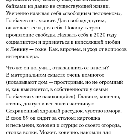
байками из давно не существующей жизни.
Уверенно называя себя «свободным человеком»,
Горбачев не лукавит. Дав свободу другим,
он желает ее и для себя. Покинуть трон —
проявление свободы. Назвать себя в 2020 году
социалистом и признаться в неиссякшей любви
к Ленину — тоже. Как, впрочем, и уход от вопросов
интервьюера.
Что же он получил, отказавшись от власти?
В материальном смысле очень немногое
(показывают дом — просторный, но не огромный
и, как выясняется, в собственности у семьи
Горбачевых не находящийся). Главное, конечно,
жизнь, долгую и все-таки счастливую.
Сохраненный здравый рассудок, чувство юмора.
В свои 89 он сидит за столом: картошка
и пельмени, холодец и огурцы со своего огорода,
стопка водки. Может, конечно, накрыли для