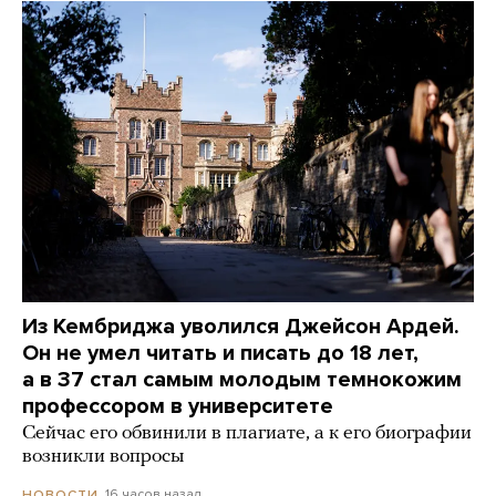
Из Кембриджа уволился Джейсон Ардей.
Он не умел читать и писать до 18 лет,
а в 37 стал самым молодым темнокожим
профессором в университете
Сейчас его обвинили в плагиате, а к его биографии
возникли вопросы
16 часов назад
НОВОСТИ