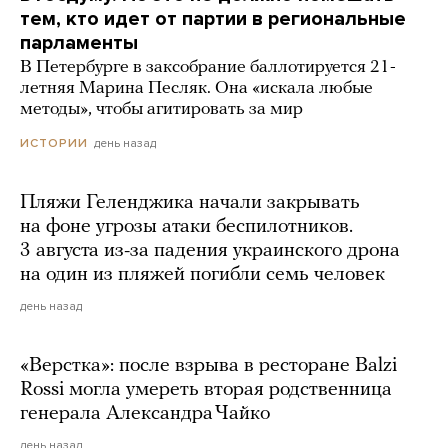
тем, кто идет от партии в региональные
парламенты
В Петербурге в заксобрание баллотируется 21-
летняя Марина Песляк. Она «искала любые
методы», чтобы агитировать за мир
день назад
ИСТОРИИ
Пляжи Геленджика начали закрывать
на фоне угрозы атаки беспилотников.
3 августа из-за падения украинского дрона
на один из пляжей погибли семь человек
день назад
«Верстка»: после взрыва в ресторане Balzi
Rossi могла умереть вторая родственница
генерала Александра Чайко
день назад