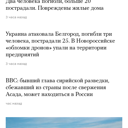
Два человека погибли, больше 20
пострадали. Повреждены жилые дома
3 часа назад
Украина атаковала Белгород, погибли три
человека, пострадали 25. В Новороссийске
«обломки дронов» упали на территории
предприятий
3 часа назад
BBC: бывший глава сирийской разведки,
сбежавший из страны после свержения
Асада, может находиться в России
час назад