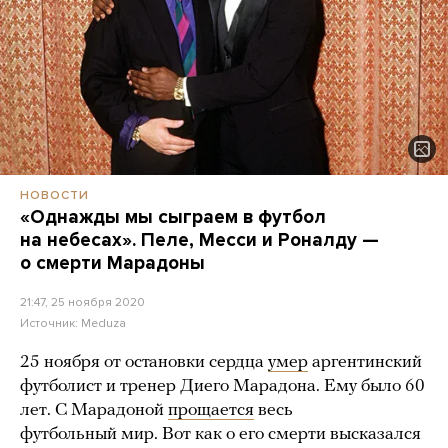
НОВОСТИ
«Однажды мы сыграем в футбол
на небесах». Пеле, Месси и Роналду —
о смерти Марадоны
21:47, 25 ноября 2020
Источник:
Meduza
25 ноября от остановки сердца
умер
аргентинский
футболист и тренер Диего Марадона. Ему было 60
лет. С Марадоной
прощается
весь
футбольный мир. Вот как о его смерти высказался