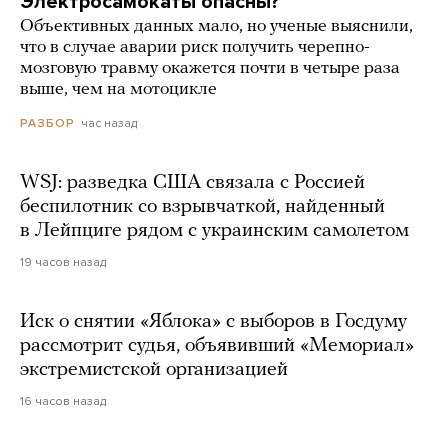
Электросамокаты опасны?
Объективных данных мало, но ученые выяснили,
что в случае аварии риск получить черепно-
мозговую травму окажется почти в четыре раза
выше, чем на мотоцикле
час назад
РАЗБОР
WSJ: разведка США связала с Россией
беспилотник со взрывчаткой, найденный
в Лейпциге рядом с украинским самолетом
19 часов назад
Иск о снятии «Яблока» с выборов в Госдуму
рассмотрит судья, объявивший «Мемориал»
экстремистской организацией
16 часов назад