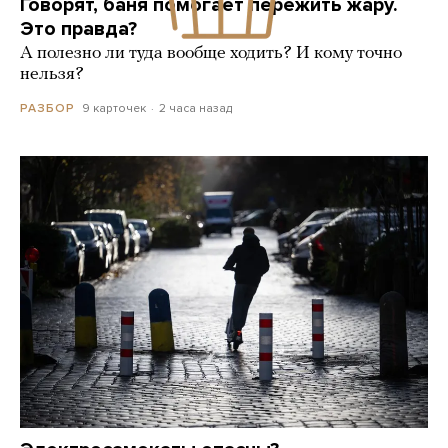
Говорят, баня помогает пережить жару.
Это правда?
А полезно ли туда вообще ходить? И кому точно
нельзя?
9 карточек
2 часа назад
РАЗБОР