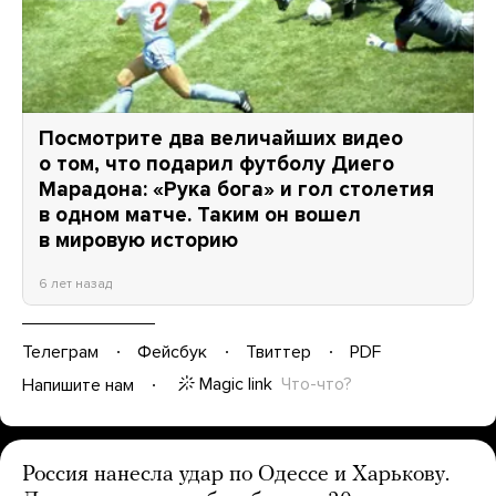
Посмотрите два величайших видео
о том, что подарил футболу Диего
Марадона: «Рука бога» и гол столетия
в одном матче. Таким он вошел
в мировую историю
6 лет назад
Телеграм
Фейсбук
Твиттер
PDF
Magic link
Что-что?
Напишите нам
Россия нанесла удар по Одессе и Харькову.