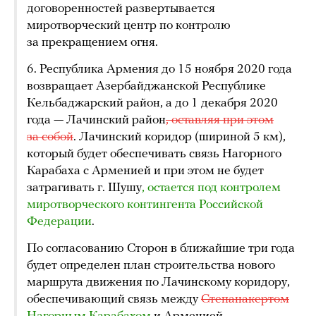
договоренностей развертывается
миротворческий центр по контролю
за прекращением огня.
6. Республика Армения до 15 ноября 2020 года
возвращает Азербайджанской Республике
Кельбаджарский район, а до 1 декабря 2020
года — Лачинский район
, оставляя при этом
за собой
. Лачинский коридор (шириной 5 км),
который будет обеспечивать связь Нагорного
Карабаха с Арменией и при этом не будет
затрагивать г. Шушу
, остается под контролем 
миротворческого контингента Российской 
Федерации
.
По согласованию Сторон в ближайшие три года
будет определен план строительства нового
маршрута движения по Лачинскому коридору,
обеспечивающий связь между
Степанакертом