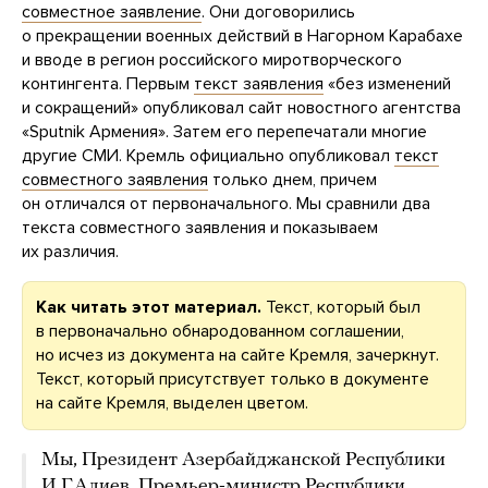
совместное заявление
. Они договорились
о прекращении военных действий в Нагорном Карабахе
и вводе в регион российского миротворческого
контингента. Первым
текст заявления
«без изменений
и сокращений» опубликовал сайт новостного агентства
«Sputnik Армения». Затем его перепечатали многие
другие СМИ. Кремль официально опубликовал
текст
совместного заявления
только днем, причем
он отличался от первоначального. Мы сравнили два
текста совместного заявления и показываем
их различия.
Как читать этот материал.
Текст, который был
в первоначально обнародованном соглашении,
но исчез из документа на сайте Кремля, зачеркнут.
Текст, который присутствует только в документе
на сайте Кремля, выделен цветом.
Мы, Президент Азербайджанской Республики
И.Г.Алиев, Премьер-министр Республики