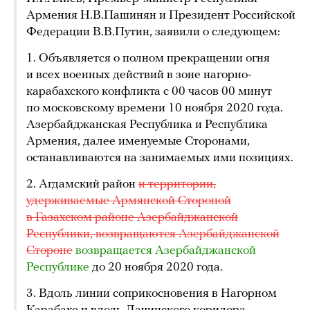
Армения Н.В.Пашинян и Президент Российской
Федерации В.В.Путин, заявили о следующем:
1. Объявляется о полном прекращении огня
и всех военных действий в зоне нагорно-
карабахского конфликта с 00 часов 00 минут
по московскому времени 10 ноября 2020 года.
Азербайджанская Республика и Республика
Армения, далее именуемые Сторонами,
останавливаются на занимаемых ими позициях.
2. Агдамский район
и территории,
удерживаемые Армянской Стороной
в Газахском районе Азербайджанской
Республики, возвращаются Азербайджанской
Стороне
возвращается Азербайджанской 
Республике
до 20 ноября 2020 года.
3. Вдоль линии соприкосновения в Нагорном