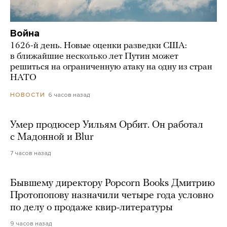
Война
1626-й день. Новые оценки разведки США:
в ближайшие несколько лет Путин может
решиться на ограниченную атаку на одну из стран
НАТО
6 часов назад
НОВОСТИ
Умер продюсер Уильям Орбит. Он работал
с Мадонной и Blur
7 часов назад
Бывшему директору Popcorn Books Дмитрию
Протопопову назначили четыре года условно
по делу о продаже квир-литературы
9 часов назад