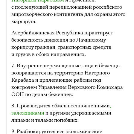
Нагорным Карабахом
и Арменией,
с последующей передислокацией российского
миротворческого контингента для охраны этого
маршрута.
Азербайджанская Республика гарантирует
безопасность движения по Лачинскому
коридору граждан, транспортных средств
и грузов в обоих направлениях.
7. Внутренне перемещенные лица и беженцы
возвращаются на территорию Нагорного
Карабаха и прилегающие районы под
контролем Управления Верховного Комиссара
ООН по делам беженцев.
8. Производится обмен военнопленными
, 
заложниками
и другими удерживаемыми
лицами и телами погибших.
9. Разблокируются все экономические