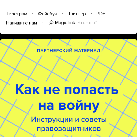
Телеграм
Фейсбук
Твиттер
PDF
Magic link
Что-что?
Напишите нам