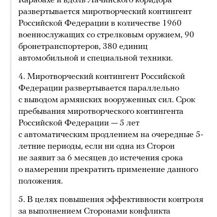
Карабахе и вдоль Лачинского коридора
развертывается миротворческий контингент
Российской Федерации в количестве 1960
военнослужащих со стрелковым оружием, 90
бронетранспортеров, 380 единиц
автомобильной и специальной техники.
4. Миротворческий контингент Российской
Федерации развертывается параллельно
с выводом армянских вооруженных сил. Срок
пребывания миротворческого контингента
Российской Федерации — 5 лет
с автоматическим продлением на очередные 5-
летние периоды, если ни одна из Сторон
не заявит за 6 месяцев до истечения срока
о намерении прекратить применение данного
положения.
5. В целях повышения эффективности контроля
за выполнением Сторонами конфликта