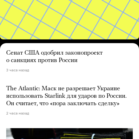
Сенат США одобрил законопроект
о санкциях против России
3 часа назад
The Atlantic: Маск не разрешает Украине
использовать Starlink для ударов по России.
Он считает, что «пора заключать сделку»
2 часа назад