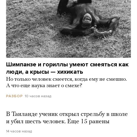
Шимпанзе и гориллы умеют смеяться как
люди, а крысы — хихикать
Но только человек смеется, когда ему не смешно.
А что еще наука знает о смехе?
10 часов назад
РАЗБОР
В Таиланде ученик открыл стрельбу в школе
и убил шесть человек. Еще 15 ранены
14 часов назад