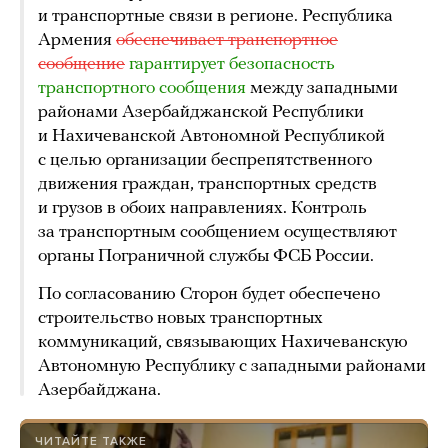
и транспортные связи в регионе. Республика
Армения
обеспечивает транспортное
сообщение
гарантирует безопасность 
транспортного сообщения
между западными
районами Азербайджанской Республики
и Нахичеванской Автономной Республикой
с целью организации беспрепятственного
движения граждан, транспортных средств
и грузов в обоих направлениях. Контроль
за транспортным сообщением осуществляют
органы Пограничной службы ФСБ России.
По согласованию Сторон будет обеспечено
строительство новых транспортных
коммуникаций, связывающих Нахичеванскую
Автономную Республику с западными районами
Азербайджана.
ЧИТАЙТЕ ТАКЖЕ