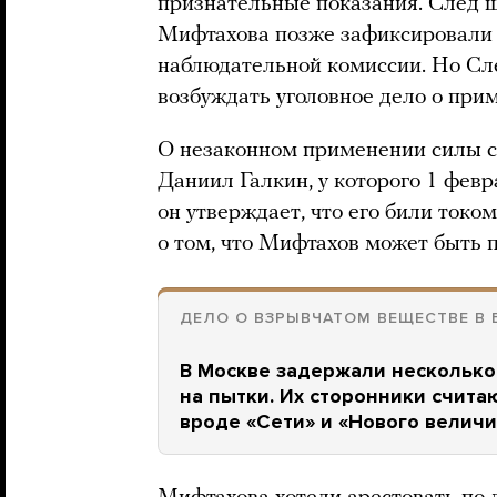
признательные показания. След шу
Мифтахова позже зафиксировали 
наблюдательной комиссии. Но С
возбуждать уголовное дело о при
О незаконном применении силы с
Даниил Галкин, у которого 1 фев
он утверждает, что его били токо
о том, что Мифтахов может быть 
ДЕЛО О ВЗРЫВЧАТОМ ВЕЩЕСТВЕ В
В Москве задержали несколько
на пытки. Их сторонники считаю
вроде «Сети» и «Нового величи