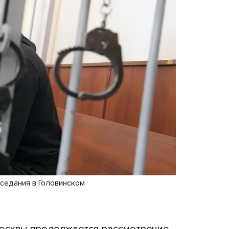
седания в Головинском
Москвы продолжается рассмотрение