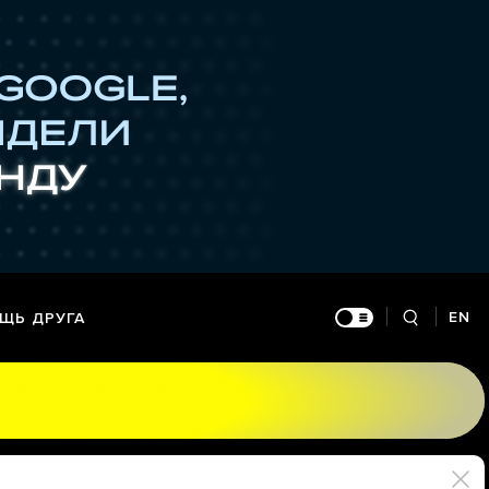
EN
ЩЬ ДРУГА