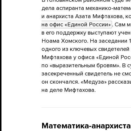
дела аспиранта механико-матем
и анархиста Азата Мифтахова, 
на офис «Единой России»
. Сам 
в его поддержку выступают уче
Ноама Хомского. На заседании 
одного из ключевых свидетелей
Мифтахова у офиса «Единой Росс
по «выразительным бровям». В с
засекреченный свидетель не смо
он скончался. «Медуза» рассказы
на деле Мифтахова.
Математика-анархиста