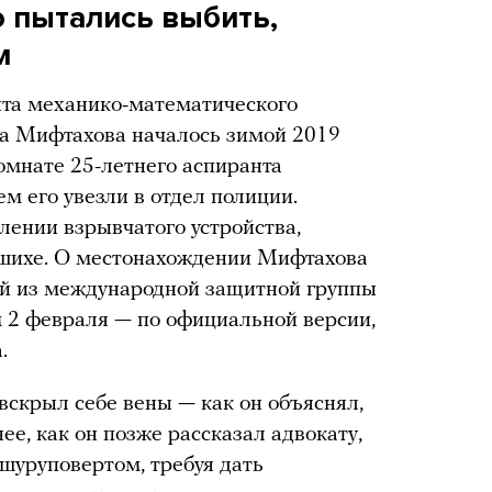
о пытались выбить,
м
нта механико-математического
та Мифтахова началось зимой 2019
омнате 25-летнего аспиранта
м его увезли в отдел полиции.
лении взрывчатого устройства,
лашихе. О местонахождении Мифтахова
ой из международной защитной группы
 2 февраля — по официальной версии,
.
вскрыл себе вены — как он объяснял,
ее, как он позже рассказал адвокату,
 шуруповертом, требуя дать