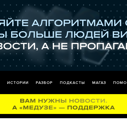
ИСТОРИИ
РАЗБОР
ПОДКАСТЫ
МАГАЗ
ПОМО