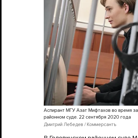
Аспирант МГУ Азат Мифтахов во время за
районном суде. 22 сентября 2020 года
Дмитрий Лебедев / Коммерсантъ
В Головинском районном суде 