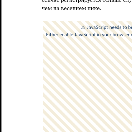
сейчас регистрируется больше слу
чем на весеннем пике.