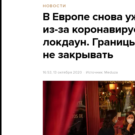
НОВОСТИ
В Европе снова 
из-за коронавиру
локдаун. Границ
не закрывать
16:53, 13 октября 2020
Источник:
Meduza