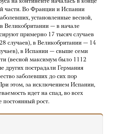
уса на континенте началась в конце
ной части. Во Франции и Испании
заболевших, установленные весной,
 в Великобритании — в начале
сируют примерно 17 тысяч случаев
28 случаев), в Великобритании — 14
лучаев), в Испании — свыше семи
яти (весной максимум было 1112
ше других пострадали Германия
ество заболевших до сих пор
 При этом, за исключением Испании,
ваемость идет на спад, во всех
е постоянный рост.