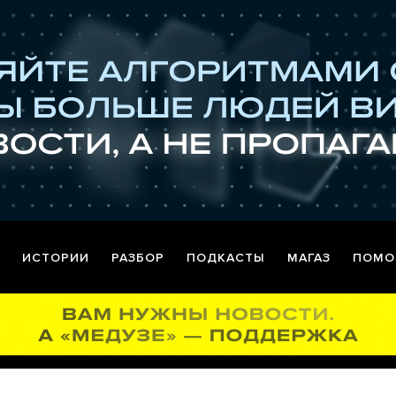
ИСТОРИИ
РАЗБОР
ПОДКАСТЫ
МАГАЗ
ПОМО