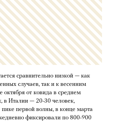
тается сравнительно низкой — как
енных случаев, так и к весенним
е октября от ковида в среднем
, в Италии — 20-30 человек,
 пике первой волны, в конце марта
ежедневно фиксировали по 800-900