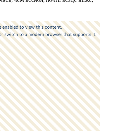
чаев, чем весной, почти везде ниже,