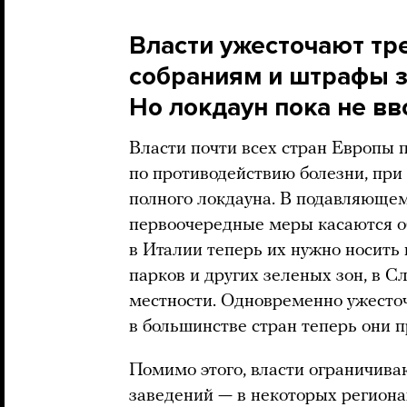
Власти ужесточают тр
собраниям и штрафы за
Но локдаун пока не вв
Власти почти всех стран Европы
по противодействию болезни, при 
полного локдауна. В подавляюще
первоочередные меры касаются о
в Италии теперь их нужно носить 
парков и других зеленых зон, в С
местности. Одновременно ужесто
в большинстве стран теперь они 
Помимо этого, власти ограничива
заведений — в некоторых региона