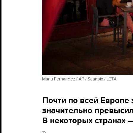
Manu Fernandez / AP / Scanpix / LETA
Почти по всей Европе
значительно превысил
В некоторых странах —