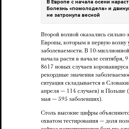
В Европе с начала осени нарас
Болезнь «помолодела» и двину
не затронула весной
Второй волной оказались сильно 
Европы, которым в первую волну 
заболеваемости. В 10-миллионной
начала расти в начале сентября,
8617 новых случаев коронавируса
рекордные значения заболеваемос
ситуация складывается в Словакии
апреля — 114 случаев) и Польше (
мая — 595 заболевших).
Столь высокие цифры объясняютс
охватом тестирования — доля пол