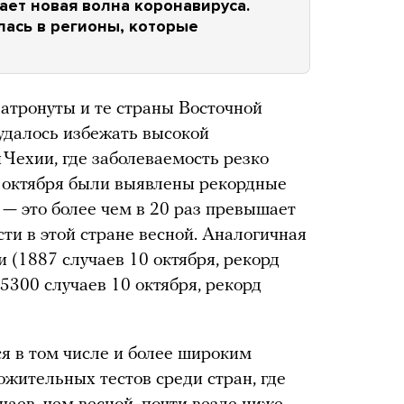
тает новая волна коронавируса.
лась в регионы, которые
затронуты и те страны Восточной
удалось избежать высокой
 Чехии, где заболеваемость резко
 9 октября были выявлены рекордные
 — это более чем в 20 раз превышает
ти в этой стране весной. Аналогичная
 (1887 случаев 10 октября, рекорд
5300 случаев 10 октября, рекорд
я в том числе и более широким
ожительных тестов среди стран, где