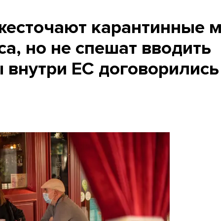
ужесточают карантинные 
са, но не спешат вводить
ы внутри ЕС договорились