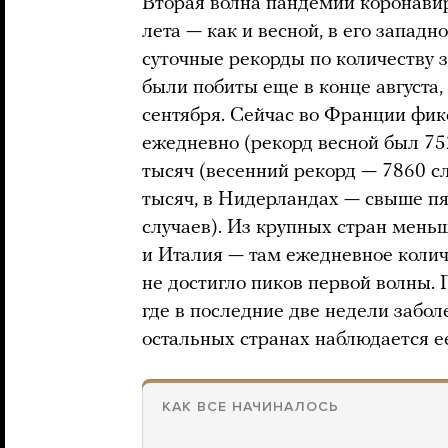
Вторая волна пандемии коронавир
лета — как и весной, в его запад
суточные рекорды по количеству 
были побиты еще в конце августа,
сентября. Сейчас во Франции фик
ежедневно (рекорд весной был 75
тысяч (весенний рекорд — 7860 с
тысяч, в Нидерландах — свыше п
случаев). Из крупных стран мень
и Италия — там ежедневное колич
не достигло пиков первой волны.
где в последние две недели заболе
остальных странах наблюдается е
КАК ВСЕ НАЧИНАЛОСЬ