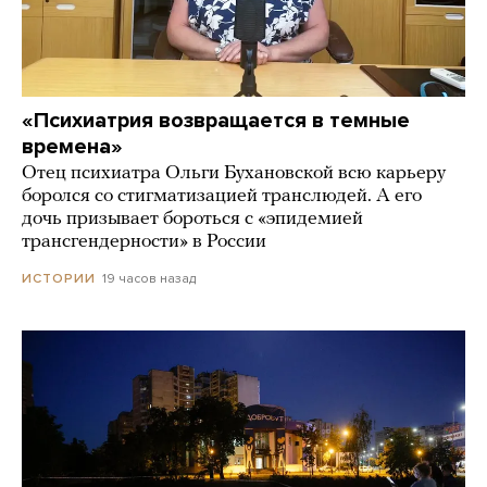
«Психиатрия возвращается в темные
времена»
Отец психиатра Ольги Бухановской всю карьеру
боролся со стигматизацией транслюдей. А его
дочь призывает бороться с «эпидемией
трансгендерности» в России
19 часов назад
ИСТОРИИ