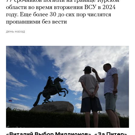
77 срочников погибли на границе Курской
области во время вторжения ВСУ в 2024
году. Еще более 30 до сих пор числятся
пропавшими без вести
день назад
«Виталий Выбор Миллионов», «За Питер»,