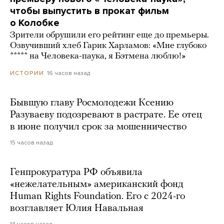
чтобы выпустить в прокат фильм
о Колобке
Зрители обрушили его рейтинг еще до премьеры.
Озвучивший хлеб Гарик Харламов: «Мне глубоко
***** на Человека-паука, я Бэтмена люблю!»
16 часов назад
ИСТОРИИ
Бывшую главу Росмолодежи Ксению
Разуваеву подозревают в растрате. Ее отец
в июне получил срок за мошенничество
15 часов назад
Генпрокуратура РФ объявила
«нежелательным» американский фонд
Human Rights Foundation. Его с 2024-го
возглавляет Юлия Навальная
14 часов назад