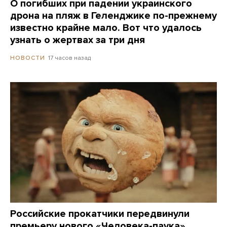
О погибших при падении украинского
дрона на пляж в Геленджике по-прежнему
известно крайне мало. Вот что удалось
узнать о жертвах за три дня
17 часов назад
НОВОСТИ
Российские прокатчики передвинули
премьеру нового «Человека-паука»,