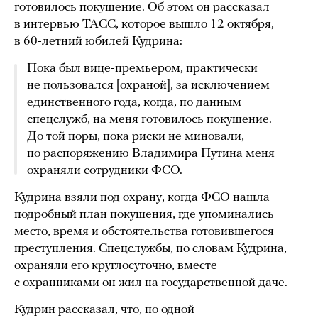
готовилось покушение. Об этом он рассказал
в интервью ТАСС, которое
вышло
12 октября,
в 60-летний юбилей Кудрина:
Пока был вице-премьером, практически
не пользовался [охраной], за исключением
единственного года, когда, по данным
спецслужб, на меня готовилось покушение.
До той поры, пока риски не миновали,
по распоряжению Владимира Путина меня
охраняли сотрудники ФСО.
Кудрина взяли под охрану, когда ФСО нашла
подробный план покушения, где упоминались
место, время и обстоятельства готовившегося
преступления. Спецслужбы, по словам Кудрина,
охраняли его круглосуточно, вместе
с охранниками он жил на государственной даче.
Кудрин рассказал, что, по одной