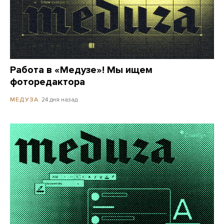
Работа в «Медузе»! Мы ищем
фоторедактора
24 дня назад
МЕДУЗА