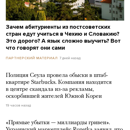
Зачем абитуриенты из постсоветских
стран едут учиться в Чехию и Словакию?
Это дорого? А язык сложно выучить? Вот
что говорят они сами
7 дней назад
ПАРТНЕРСКИЙ МАТЕРИАЛ
Полиция Сеула провела обыски в штаб-
квартире Starbucks. Компания находится
в центре скандала из-за рекламы,
оскорбившей жителей Южной Кореи
19 часов назад
«Прямые убытки — миллиарды гривен».
Украинский маркетплейс Rozetka заявил, что