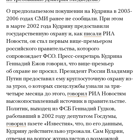
О предполагаемом покушении на Кудрина в 2005-
2006 годах СМИ ранее не сообщали. При этом
в марте 2002 года Кудрину предоставили
государственную охрану и, как
писали
РИА
Новости, он стал первым вице-премьером
российского правительства, которого
сопровождает ФСО. Пресс-секретарь Кудрина
Геннадий Ежов говорил, что вице-премьер
об охране не просил. Президент России Владимир
Путин предоставил ему круглосуточную охрану из-
за угроз, о которых спецслужбы узнали за три-
четыре месяца до этого,
говорил
РИА Новостям
высокопоставленный источник в правительстве.
Политик, выходец из ФСБ Геннадий Гудков,
работавший в 2002 году депутатом Госдумы,
говорил
газете «Известия», что, по его данным,
Кудрину действительно угрожали. Сам Кудрин,
отвечая на вопрос журналистов о возможной