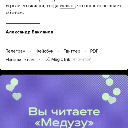
угрозе его жизни, тогда
сказал
, что ничего не знает
об этом.
Александр Бакланов
Телеграм
Фейсбук
Твиттер
PDF
Magic link
Что-что?
Напишите нам