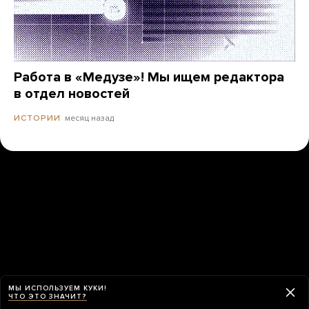
Работа в «Медузе»! Мы ищем редактора
в отдел новостей
месяц назад
ИСТОРИИ
МЫ ИСПОЛЬЗУЕМ КУКИ!
ЧТО ЭТО ЗНАЧИТ?