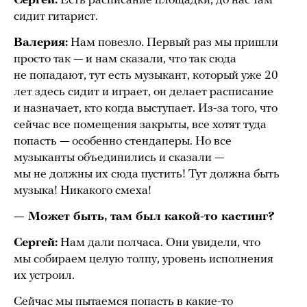
Сергей:
Есть расписание площадки, до нас там
сидит гитарист.
Валерия:
Нам повезло. Первый раз мы пришли
просто так — и нам сказали, что так сюда
не попадают, тут есть музыкант, который уже 20
лет здесь сидит и играет, он делает расписание
и назначает, кто когда выступает. Из-за того, что
сейчас все помещения закрыты, все хотят туда
попасть — особенно стендаперы. Но все
музыканты объединились и сказали —
мы не должны их сюда пустить! Тут должна быть
музыка! Никакого смеха!
— Может быть, там был какой-то кастинг?
Сергей:
Нам дали полчаса. Они увидели, что
мы собираем целую толпу, уровень исполнения
их устроил.
Сейчас мы пытаемся попасть в какие-то