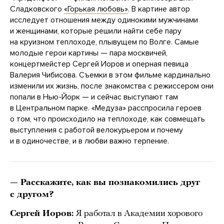
Сладковского
«Горькая любовь»
. В картине автор
исследует отношения между одинокими мужчинами
и женщинами, которые решили найти себе пару
на круизном теплоходе, плывущем по Волге. Самые
молодые герои картины — пара москвичей,
концертмейстер Сергей Иоров и оперная певица
Валерия Чибисова. Съемки в этом фильме кардинально
изменили их жизнь, после знакомства с режиссером они
попали в Нью-Йорк — и сейчас выступают там
в Центральном парке. «Медуза» расспросила героев
о том, что происходило на теплоходе, как совмещать
выступления с работой велокурьером и почему
и в одиночестве, и в любви важно терпение.
— Расскажите, как вы познакомились друг
с другом?
Сергей Иоров:
Я работал в Академии хорового