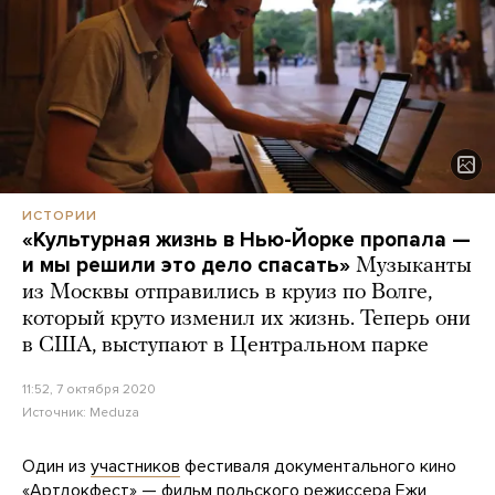
ИСТОРИИ
«Культурная жизнь в Нью-Йорке пропала —
и мы решили это дело спасать»
Музыканты
из Москвы отправились в круиз по Волге,
который круто изменил их жизнь. Теперь они
в США, выступают в Центральном парке
11:52, 7 октября 2020
Источник:
Meduza
Один из
участников
фестиваля документального кино
«Артдокфест» — фильм польского режиссера Ежи