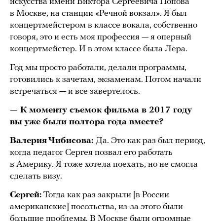
искусства имени Виктора Сергеевича Попова
в Москве, на станции «Речной вокзал». Я был
концертмейстером в классе вокала, собственно
говоря, это и есть моя профессия — я оперный
концертмейстер. И в этом классе была Лера.
Год мы просто работали, делали программы,
готовились к зачетам, экзаменам. Потом начали
встречаться — и все завертелось.
— К моменту съемок фильма в 2017 году
вы уже были полтора года вместе?
Валерия Чибисова:
Да. Это как раз был период,
когда педагог Сергея позвал его работать
в Америку. Я тоже хотела поехать, но не смогла
сделать визу.
Сергей:
Тогда как раз закрыли [в России
американские] посольства, из-за этого были
большие проблемы. В Москве были огромные