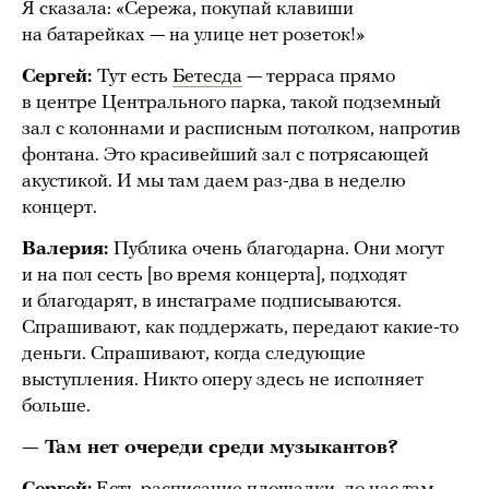
Я сказала: «Сережа, покупай клавиши
на батарейках — на улице нет розеток!»
Сергей:
Тут есть
Бетесда
— терраса прямо
в центре Центрального парка, такой подземный
зал с колоннами и расписным потолком, напротив
фонтана. Это красивейший зал с потрясающей
акустикой. И мы там даем раз-два в неделю
концерт.
Валерия:
Публика очень благодарна. Они могут
и на пол сесть [во время концерта], подходят
и благодарят, в инстаграме подписываются.
Спрашивают, как поддержать, передают какие-то
деньги. Спрашивают, когда следующие
выступления. Никто оперу здесь не исполняет
больше.
— Там нет очереди среди музыкантов?