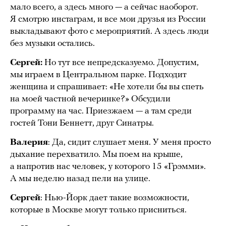
мало всего, а здесь много — а сейчас наоборот.
Я смотрю инстаграм, и все мои друзья из России
выкладывают фото с мероприятий. А здесь люди
без музыки остались.
Сергей:
Но тут все непредсказуемо. Допустим,
мы играем в Центральном парке. Подходит
женщина и спрашивает: «Не хотели бы вы спеть
на моей частной вечеринке?» Обсудили
программу на час. Приезжаем — а там среди
гостей Тони Беннетт, друг Синатры.
Валерия
: Да, сидит слушает меня. У меня просто
дыхание перехватило. Мы поем на крыше,
а напротив нас человек, у которого 15 «Грэмми».
А мы неделю назад пели на улице.
Сергей
: Нью-Йорк дает такие возможности,
которые в Москве могут только присниться.