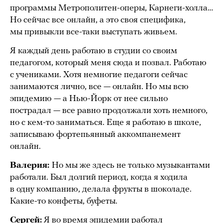
программы Метрополитен-оперы, Карнеги-холла…
Но сейчас все онлайн, а это своя специфика,
мы привыкли все-таки выступать живьем.
Я каждый день работаю в студии со своим
педагогом, который меня сюда и позвал. Работаю
с учениками. Хотя немногие педагоги сейчас
занимаются лично, все — онлайн. Но мы всю
эпидемию — а Нью-Йорк от нее сильно
пострадал — все равно продолжали хоть немного,
но с кем-то заниматься. Еще я работаю в школе,
записываю фортепьянный аккомпанемент
онлайн.
Валерия:
Но мы же здесь не только музыкантами
работали. Был долгий период, когда я ходила
в одну компанию, делала фрукты в шоколаде.
Какие-то конфеты, буфеты.
Сергей:
Я во время эпидемии работал