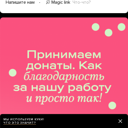
Magic link
Что-что?
Напишите нам
МЫ ИСПОЛЬЗУЕМ КУКИ!
ЧТО ЭТО ЗНАЧИТ?