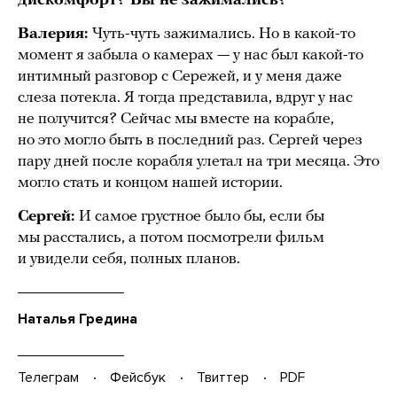
дискомфорт? Вы не зажимались?
Валерия:
Чуть-чуть зажимались. Но в какой-то
момент я забыла о камерах — у нас был какой-то
интимный разговор с Сережей, и у меня даже
слеза потекла. Я тогда представила, вдруг у нас
не получится? Сейчас мы вместе на корабле,
но это могло быть в последний раз. Сергей через
пару дней после корабля улетал на три месяца. Это
могло стать и концом нашей истории.
Сергей:
И самое грустное было бы, если бы
мы расстались, а потом посмотрели фильм
и увидели себя, полных планов.
Наталья Гредина
Телеграм
Фейсбук
Твиттер
PDF