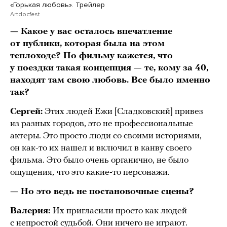
«Горькая любовь». Трейлер
Artdocfest
— Какое у вас осталось впечатление
от публики, которая была на этом
теплоходе? По фильму кажется, что
у поездки такая концепция — те, кому за 40,
находят там свою любовь. Все было именно
так?
Сергей:
Этих людей Ежи [Сладковский] привез
из разных городов, это не профессиональные
актеры. Это просто люди со своими историями,
он как-то их нашел и включил в канву своего
фильма. Это было очень органично, не было
ощущения, что это какие-то персонажи.
— Но это ведь не постановочные сцены?
Валерия:
Их пригласили просто как людей
с непростой судьбой. Они ничего не играют.