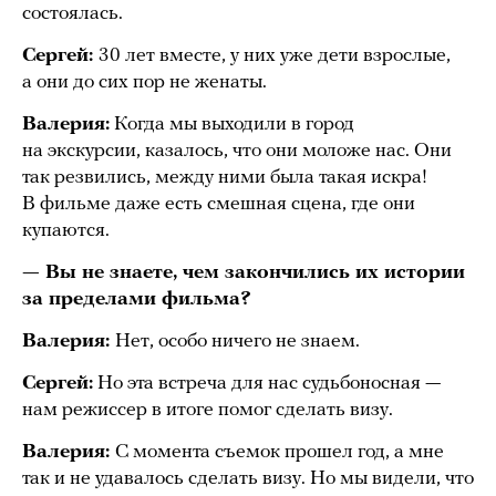
состоялась.
Сергей:
30 лет вместе, у них уже дети взрослые,
а они до сих пор не женаты.
Валерия:
Когда мы выходили в город
на экскурсии, казалось, что они моложе нас. Они
так резвились, между ними была такая искра!
В фильме даже есть смешная сцена, где они
купаются.
— Вы не знаете, чем закончились их истории
за пределами фильма?
Валерия:
Нет, особо ничего не знаем.
Сергей:
Но эта встреча для нас судьбоносная —
нам режиссер в итоге помог сделать визу.
Валерия:
С момента съемок прошел год, а мне
так и не удавалось сделать визу. Но мы видели, что