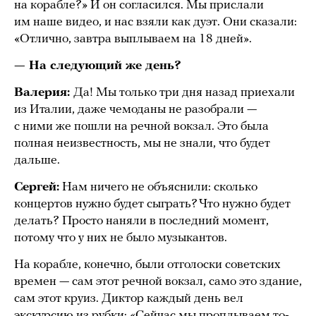
на корабле?» И он согласился. Мы прислали
им наше видео, и нас взяли как дуэт. Они сказали:
«Отлично, завтра выплываем на 18 дней».
— На следующий же день?
Валерия:
Да! Мы только три дня назад приехали
из Италии, даже чемоданы не разобрали —
с ними же пошли на речной вокзал. Это была
полная неизвестность, мы не знали, что будет
дальше.
Сергей:
Нам ничего не объяснили: сколько
концертов нужно будет сыграть? Что нужно будет
делать? Просто наняли в последний момент,
потому что у них не было музыкантов.
На корабле, конечно, были отголоски советских
времен — сам этот речной вокзал, само это здание,
сам этот круиз. Диктор каждый день вел
экскурсию из рубки: «Сейчас мы проплываем то-