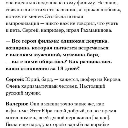
она идеально подошла к этому фильму. Не знаю,
связано ли с этим его название, «Горькая любовь»,
но тем не менее. Это была полная
импровизация — никто нам не говорил, что учить
и петь. Сергей, например, играл Рахманинова.
— Все герои фильма: одинокая девушка,
женщина, которая пытается встречаться
с высоким мужчиной, мужчина-бард
— вы с ними общались? Как развивались
ваши отношения за 18 дней?
Сергей:
Юрий, бард, — кажется, шофер из Кирова.
Очень харизматичный человек. Настоящий
русский мужик.
Валерия:
Они в жизни точно такие же, как
в фильме. Этот Юра такой добрый, он все время
хотел помочь, всей душой переживал [за нас].
Была еще пара, у которой свадьба на корабле