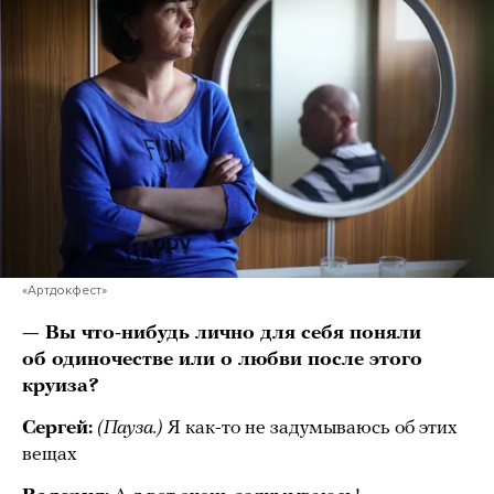
«Артдокфест»
— Вы что-нибудь лично для себя поняли
об одиночестве или о любви после этого
круиза?
Сергей:
(Пауза.)
Я как-то не задумываюсь об этих
вещах