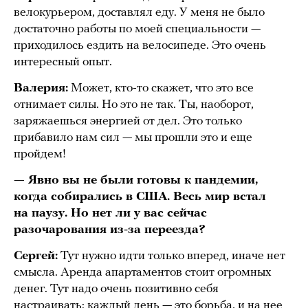
велокурьером, доставлял еду. У меня не было
достаточно работы по моей специальности —
приходилось ездить на велосипеде. Это очень
интересный опыт.
Валерия:
Может, кто-то скажет, что это все
отнимает силы. Но это не так. Ты, наоборот,
заряжаешься энергией от дел. Это только
прибавило нам сил — мы прошли это и еще
пройдем!
— Явно вы не были готовы к пандемии,
когда собирались в США. Весь мир встал
на паузу. Но нет ли у вас сейчас
разочарования из-за переезда?
Сергей:
Тут нужно идти только вперед, иначе нет
смысла. Аренда апартаментов стоит огромных
денег. Тут надо очень позитивно себя
настраивать: каждый день — это борьба, и на нее