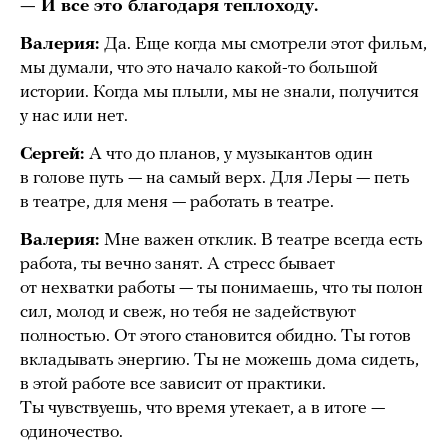
— И все это благодаря теплоходу.
Валерия:
Да. Еще когда мы смотрели этот фильм,
мы думали, что это начало какой-то большой
истории. Когда мы плыли, мы не знали, получится
у нас или нет.
Сергей:
А что до планов, у музыкантов один
в голове путь — на самый верх. Для Леры — петь
в театре, для меня — работать в театре.
Валерия:
Мне важен отклик. В театре всегда есть
работа, ты вечно занят. А стресс бывает
от нехватки работы — ты понимаешь, что ты полон
сил, молод и свеж, но тебя не задействуют
полностью. От этого становится обидно. Ты готов
вкладывать энергию. Ты не можешь дома сидеть,
в этой работе все зависит от практики.
Ты чувствуешь, что время утекает, а в итоге —
одиночество.