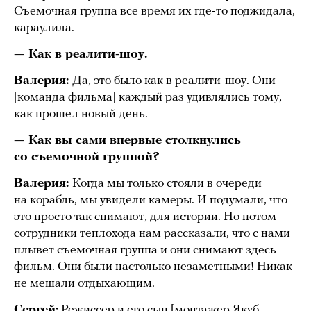
Съемочная группа все время их где-то поджидала,
караулила.
— Как в реалити-шоу.
Валерия:
Да, это было как в реалити-шоу. Они
[команда фильма] каждый раз удивлялись тому,
как прошел новый день.
— Как вы сами впервые столкнулись
со съемочной группой?
Валерия:
Когда мы только стояли в очереди
на корабль, мы увидели камеры. И подумали, что
это просто так снимают, для истории. Но потом
сотрудники теплохода нам рассказали, что с нами
плывет съемочная группа и они снимают здесь
фильм. Они были настолько незаметными! Никак
не мешали отдыхающим.
Сергей:
Режиссер и его сын [монтажер Якуб