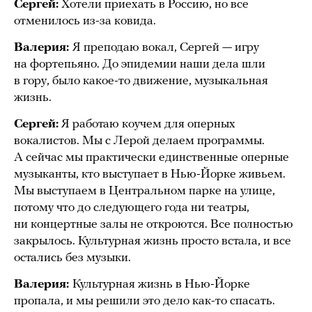
Сергей:
Хотели приехать в Россию, но все
отменилось из-за ковида.
Валерия:
Я преподаю вокал, Сергей — игру
на фортепьяно. До эпидемии наши дела шли
в гору, было какое-то движение, музыкальная
жизнь.
Сергей:
Я работаю коучем для оперных
вокалистов. Мы с Лерой делаем программы.
А сейчас мы практически единственные оперные
музыканты, кто выступает в Нью-Йорке живьем.
Мы выступаем в Центральном парке на улице,
потому что до следующего года ни театры,
ни концертные залы не откроются. Все полностью
закрылось. Культурная жизнь просто встала, и все
остались без музыки.
Валерия:
Культурная жизнь в Нью-Йорке
пропала, и мы решили это дело как-то спасать.