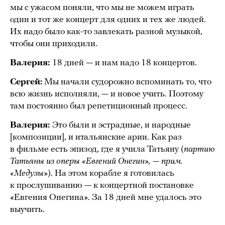
мы с ужасом поняли, что мы не можем играть
один и тот же концерт для одних и тех же людей.
Их надо было как-то завлекать разной музыкой,
чтобы они приходили.
Валерия:
18 дней — и нам надо 18 концертов.
Сергей:
Мы начали судорожно вспоминать то, что
всю жизнь исполняли, — и новое учить. Поэтому
там постоянно был репетиционный процесс.
Валерия:
Это были и эстрадные, и народные
[композиции], и итальянские арии. Как раз
в фильме есть эпизод, где я учила Татьяну (
партию
Татьяны из оперы «Евгений Онегин», — прим.
«Медузы»
). На этом корабле я готовилась
к прослушиванию — к концертной постановке
«Евгения Онегина». За 18 дней мне удалось это
выучить.