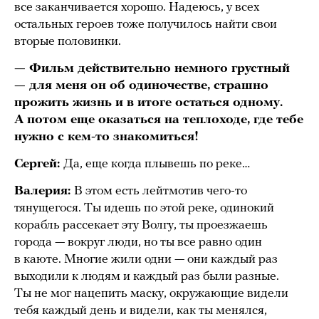
все заканчивается хорошо. Надеюсь, у всех
остальных героев тоже получилось найти свои
вторые половинки.
— Фильм действительно немного грустный
— для меня он об одиночестве, страшно
прожить жизнь и в итоге остаться одному.
А потом еще оказаться на теплоходе, где тебе
нужно с кем-то знакомиться!
Сергей:
Да, еще когда плывешь по реке…
Валерия:
В этом есть лейтмотив чего-то
тянущегося. Ты идешь по этой реке, одинокий
корабль рассекает эту Волгу, ты проезжаешь
города — вокруг люди, но ты все равно один
в каюте. Многие жили одни — они каждый раз
выходили к людям и каждый раз были разные.
Ты не мог нацепить маску, окружающие видели
тебя каждый день и видели, как ты менялся,