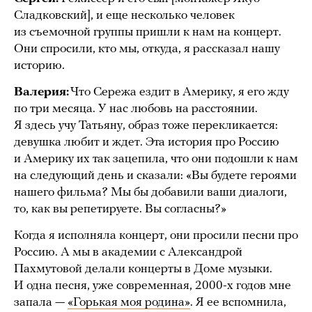
Сладковский], и еще несколько человек
из съемочной группы пришли к нам на концерт.
Они спросили, кто мы, откуда, я рассказал нашу
историю.
Валерия:
Что Сережа ездит в Америку, я его жду
по три месяца. У нас любовь на расстоянии.
Я здесь учу Татьяну, образ тоже перекликается:
девушка любит и ждет. Эта история про Россию
и Америку их так зацепила, что они подошли к нам
на следующий день и сказали: «Вы будете героями
нашего фильма? Мы бы добавили ваши диалоги,
то, как вы репетируете. Вы согласны?»
Когда я исполняла концерт, они просили песни про
Россию. А мы в академии с Александрой
Пахмутовой делали концерты в Доме музыки.
И одна песня, уже современная, 2000-х годов мне
запала —
«Горькая моя родина»
. Я ее вспомнила,