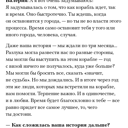
Валерия:
А я вот очень задумываюсь!
Я задумывалась о том, что как корабль идет, так
и время. Оно быстротечно. Ты ждешь, когда
он остановится у города, — но ты не во власти этого
процесса. Время само остановит тебя у того или
иного города, человека, случая.
Даже наша история — мы ждали по три месяца…
Разлука могла развести нас по разные стороны,
мы могли бы выступить на этом корабле — год
с визой ничего не получалось, куда уже больше?
Мы могли бы бросить все, сказать «значит,
не судьба». Но мы дождались. И в итоге через год
эти же люди, которых мы встретили на корабле,
нам помогли. Терпение важно. И в одиночестве,
и в любви. Время будет благосклонно к тебе — все
равно придет все самое лучшее, то, чего
ты достоин.
— Как сложилась ваша история дальше?