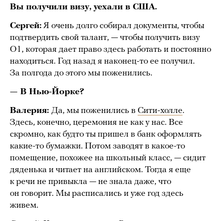
Вы получили визу, уехали в США.
Сергей:
Я очень долго собирал документы, чтобы
подтвердить свой талант, — чтобы получить визу
О1, которая дает право здесь работать и постоянно
находиться. Год назад я наконец-то ее получил.
За полгода до этого мы поженились.
— В Нью-Йорке?
Валерия:
Да, мы поженились в
Сити-холле
.
Здесь, конечно, церемония не как у нас. Все
скромно, как будто ты пришел в банк оформлять
какие-то бумажки. Потом заводят в какое-то
помещение, похожее на школьный класс, — сидит
дяденька и читает на английском. Тогда я еще
к речи не привыкла — не знала даже, что
он говорит. Мы расписались и уже год здесь
живем.