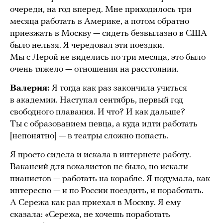
очереди, на год вперед. Мне приходилось три
месяца работать в Америке, а потом обратно
приезжать в Москву — сидеть безвылазно в США
было нельзя. Я чередовал эти поездки.
Мы с Лерой не виделись по три месяца, это было
очень тяжело — отношения на расстоянии.
Валерия:
Я тогда как раз закончила учиться
в академии. Наступал сентябрь, первый год
свободного плавания. И что? И как дальше?
Ты с образованием певца, а куда идти работать
[непонятно] — в театры сложно попасть.
Я просто сидела и искала в интернете работу.
Вакансий для вокалистов не было, но искали
пианистов — работать на корабле. Я подумала, как
интересно — и по России поездить, и поработать.
А Сережа как раз приехал в Москву. Я ему
сказала: «Сережа, не хочешь поработать