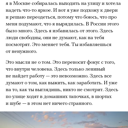
я в Москве собиралась выходить на улицу и хотела
надеть что-то яркое. И вот я уже подхожу к двери
и решаю переодеться, потому что боюсь, что про
меня подумают, что я вырядилась. В России этого
было много. Здесь я избавилась от этого. Здесь
люди свободны, они не думают, как на тебя
посмотрят. Это меняет тебя. Ты избавляешься
от ненужного.
Это мысли не о том. Это переносит фокус с того,
что внутри человека. Здесь только ленивый
не найдет работу — это невозможно. Здесь все
думают о том, как выжить, как заработать. И уже
на то, как ты выглядишь, никто не смотрит. Здесь
по улице ходят в домашних тапочках, в шортах
и шубе — в этом нет ничего странного.