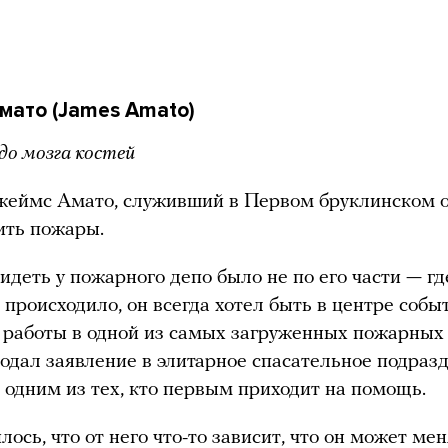
мато (James Amato)
о мозга костей
еймс Амато, служивший в Первом бруклинском о
ить пожары.
идеть у пожарного депо было не по его части — гд
и происходило, он всегда хотел быть в центре собы
 работы в одной из самых загруженных пожарных
подал заявление в элитарное спасательное подраз
 одним из тех, кто первым приходит на помощь.
лось, что от него что-то зависит, что он может ме