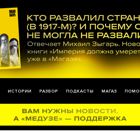
ИСТОРИИ
РАЗБОР
ПОДКАСТЫ
МАГАЗ
ПОМО