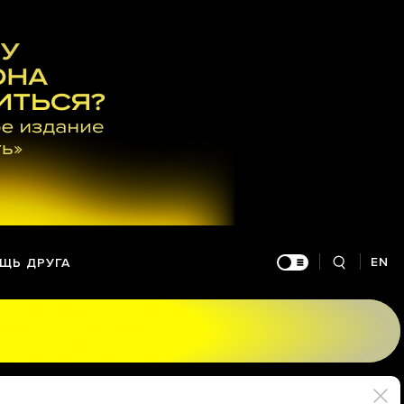
EN
ЩЬ ДРУГА