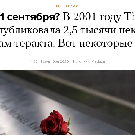
ИСТОРИИ
11 сентября?
В 2001 году T
публиковала 2,5 тысячи не
ам теракта. Вот некоторые 
11:33, 11 сентября 2020
Источник:
Meduza