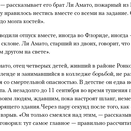
 — рассказывает его брат Ли Амато, пожарный из 
у нравилось нестись вместе со всеми на задание.
о мозга костей».
водили отпуск вместе, иногда во Флориде, иногда
склоне. Ли Амато, старший из двоих, говорит, что
м другом на свете».
ато, отец четверых детей, живший в районе Ронк
ленде и занимавшийся в колледже борьбой, не ра
я со смертельной опасностью. В детстве он едва н
та. А незадолго до 11 сентября во время тушения
воим людям, ждавшим, пока настроят шланг, нем
орящего здания. Через пару секунд после того, как
взрыв. «Он только смеялся над этим, — рассказыв
 говорил: тут самое главное — правильно рассчита