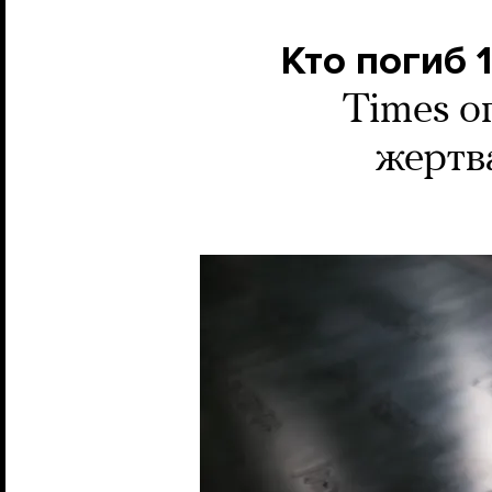
Кто погиб 
Times о
жертв