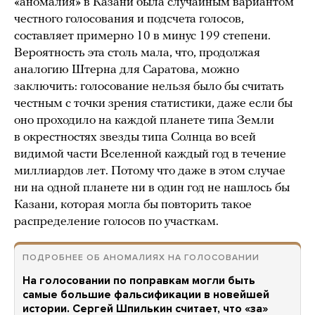
«аномалия» в Казани была случайным вариантом
честного голосования и подсчета голосов,
составляет примерно 10 в минус 199 степени.
Вероятность эта столь мала, что, продолжая
аналогию Штерна для Саратова, можно
заключить: голосование нельзя было бы считать
честным с точки зрения статистики, даже если бы
оно проходило на каждой планете типа Земли
в окрестностях звезды типа Солнца во всей
видимой части Вселенной каждый год в течение
миллиардов лет. Потому что даже в этом случае
ни на одной планете ни в один год не нашлось бы
Казани, которая могла бы повторить такое
распределение голосов по участкам.
ПОДРОБНЕЕ ОБ АНОМАЛИЯХ НА ГОЛОСОВАНИИ
На голосовании по поправкам могли быть
самые большие фальсификации в новейшей
истории. Сергей Шпилькин считает, что «за»