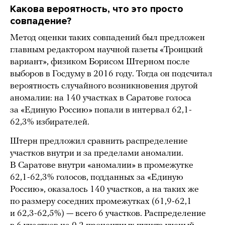
Какова вероятность, что это просто
совпадение?
Метод оценки таких совпадений был предложен
главным редактором научной газеты «Троицкий
вариант», физиком Борисом Штерном после
выборов в Госдуму в 2016 году. Тогда он подсчитал
вероятность случайного возникновения другой
аномалии: на 140 участках в Саратове голоса
за «Единую Россию» попали в интервал 62,1-
62,3% избирателей.
Штерн предложил сравнить распределение
участков внутри и за пределами аномалии.
В Саратове внутри «аномалии» в промежутке
62,1-62,3% голосов, подданных за «Единую
Россию», оказалось 140 участков, а на таких же
по размеру соседних промежутках (61,9-62,1
и 62,3-62,5%) — всего 6 участков. Распределение