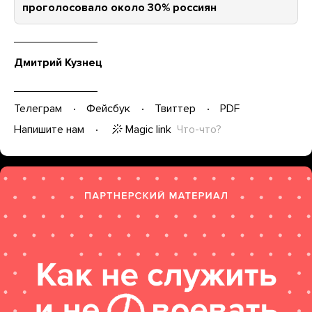
проголосовало около 30% россиян
Дмитрий Кузнец
Телеграм
Фейсбук
Твиттер
PDF
Magic link
Что-что?
Напишите нам