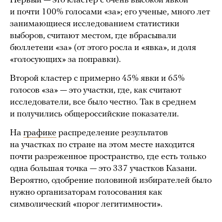
Первый — это кластер с очень высокой явкой
и почти 100% голосами «за»; его ученые, много лет
занимающиеся исследованием статистики
выборов, считают местом, где вбрасывали
бюллетени «за» (от этого росла и «явка», и доля
«голосующих» за поправки).
Второй кластер с примерно 45% явки и 65%
голосов «за» — это участки, где, как считают
исследователи, все было честно. Так в среднем
и получились общероссийские показатели.
На
графике
распределение результатов
на участках по стране на этом месте находится
почти разреженное пространство, где есть только
одна большая точка — это 337 участков Казани.
Вероятно, одобрение половиной избирателей было
нужно организаторам голосования как
символический «порог легитимности».