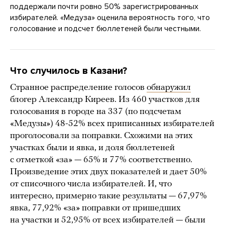
поддержали почти ровно 50% зарегистрированных
избирателей. «Медуза» оценила вероятность того, что
голосование и подсчет бюллетеней были честными.
Что случилось в Казани?
Странное распределение голосов
обнаружил
блогер Александр Киреев. Из 460 участков для
голосования в городе на 337 (по подсчетам
«Медузы») 48-52% всех приписанных избирателей
проголосовали за поправки. Схожими на этих
участках были и явка, и доля бюллетеней
с отметкой «за» — 65% и 77% соответственно.
Произведение этих двух показателей и дает 50%
от списочного числа избирателей. И, что
интересно, примерно такие результаты — 67,97%
явка, 77,92% «за» поправки от пришедших
на участки и 52,95% от всех избирателей — были