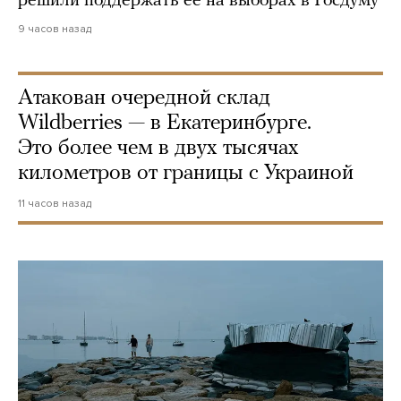
решили поддержать ее на выборах в Госдуму
9 часов назад
Атакован очередной склад
Wildberries — в Екатеринбурге.
Это более чем в двух тысячах
километров от границы с Украиной
11 часов назад