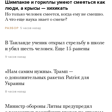
Шимпанзе и гориллы умеют смеяться как
люди, а крысы — хихикать
Но только человек смеется, когда ему не смешно.
А что еще наука знает о смехе?
5 часов назад
РАЗБОР
В Таиланде ученик открыл стрельбу в школе
и убил шесть человек. Еще 15 ранены
9 часов назад
«Нам самим нужны». Трамп —
о дополнительных ракетах Patriot для
Украины
8 часов назад
Министр обороны Литвы предупредил