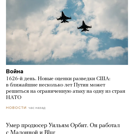
Война
1626-й день. Новые оценки разведки США:
в ближайшие несколько лет Путин может
решиться на ограниченную атаку на одну из стран
НАТО
час назад
НОВОСТИ
Умер продюсер Уильям Орбит. Он работал
с Мадонной и Blur