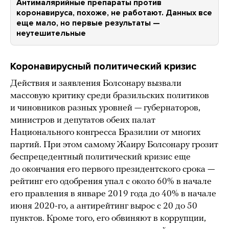
Антималярийные препараты против
коронавируса, похоже, не работают. Данных все
еще мало, но первые результаты —
неутешительные
Коронавирусный политический кризис
Действия и заявления Болсонару вызвали
массовую критику среди бразильских политиков
и чиновников разных уровней — губернаторов,
министров и депутатов обеих палат
Национального конгресса Бразилии от многих
партий. При этом самому Жаиру Болсонару грозит
беспрецедентный политический кризис еще
до окончания его первого президентского срока —
рейтинг его одобрения упал c около 60% в начале
его правления в январе 2019 года до 40% в начале
июня 2020-го, а антирейтинг вырос с 20 до 50
пунктов. Кроме того, его обвиняют в коррупции,