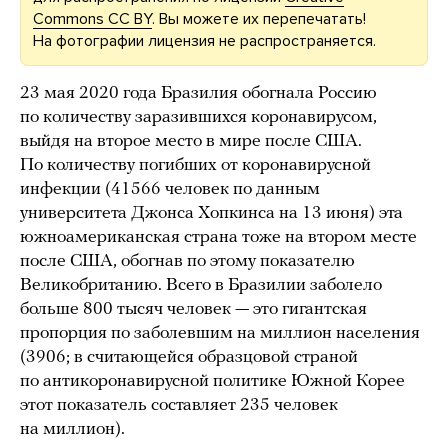
Commons CC BY
. Вы можете их перепечатать!
На фотографии лицензия не распространяется.
23 мая 2020 года Бразилия обогнала Россию
по количеству заразившихся коронавирусом,
выйдя на второе место в мире после США.
По количеству погибших от коронавирусной
инфекции (41566 человек по данным
университета Джонса Хопкинса на 13 июня) эта
южноамериканская страна тоже на втором месте
после США, обогнав по этому показателю
Великобританию. Всего в Бразилии заболело
больше 800 тысяч человек — это гигантская
пропорция по заболевшим на миллион населения
(3906; в считающейся образцовой страной
по антикоронавирусной политике Южной Корее
этот показатель составляет 235 человек
на миллион).