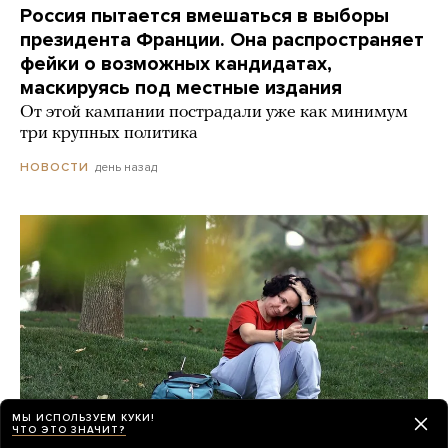
Россия пытается вмешаться в выборы
президента Франции. Она распространяет
фейки о возможных кандидатах,
маскируясь под местные издания
От этой кампании пострадали уже как минимум
три крупных политика
день назад
НОВОСТИ
МЫ ИСПОЛЬЗУЕМ КУКИ!
ЧТО ЭТО ЗНАЧИТ?