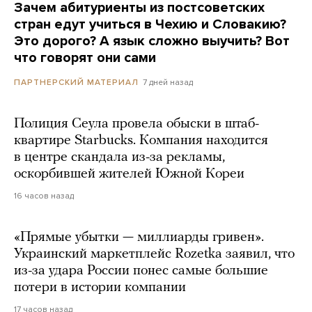
Зачем абитуриенты из постсоветских
стран едут учиться в Чехию и Словакию?
Это дорого? А язык сложно выучить? Вот
что говорят они сами
7 дней назад
ПАРТНЕРСКИЙ МАТЕРИАЛ
Полиция Сеула провела обыски в штаб-
квартире Starbucks. Компания находится
в центре скандала из-за рекламы,
оскорбившей жителей Южной Кореи
16 часов назад
«Прямые убытки — миллиарды гривен».
Украинский маркетплейс Rozetka заявил, что
из-за удара России понес самые большие
потери в истории компании
17 часов назад