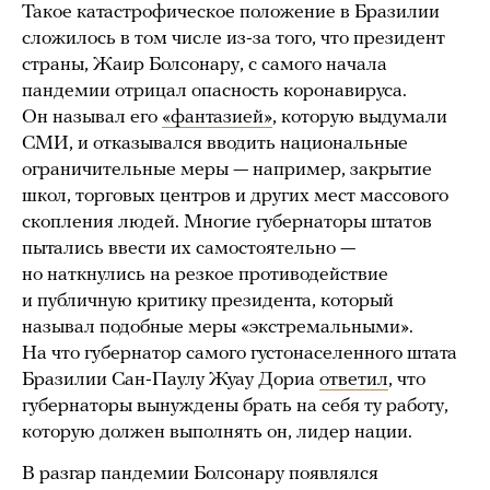
Такое катастрофическое положение в Бразилии
сложилось в том числе из-за того, что президент
страны, Жаир Болсонару, с самого начала
пандемии отрицал опасность коронавируса.
Он называл его
«фантазией»
, которую выдумали
СМИ, и отказывался вводить национальные
ограничительные меры — например, закрытие
школ, торговых центров и других мест массового
скопления людей. Многие губернаторы штатов
пытались ввести их самостоятельно —
но наткнулись на резкое противодействие
и публичную критику президента, который
называл подобные меры «экстремальными».
На что губернатор самого густонаселенного штата
Бразилии Сан-Паулу Жуау Дориа
ответил
, что
губернаторы вынуждены брать на себя ту работу,
которую должен выполнять он, лидер нации.
В разгар пандемии Болсонару появлялся