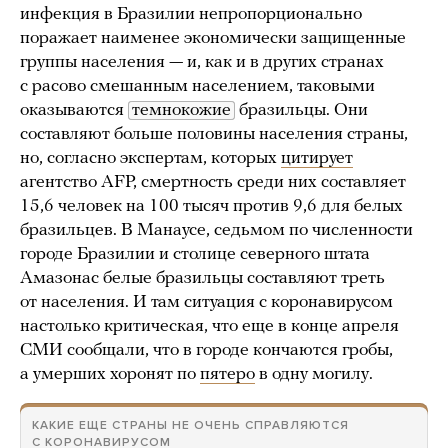
инфекция в Бразилии непропорционально
поражает наименее экономически защищенные
группы населения — и, как и в других странах
с расово смешанным населением, таковыми
оказываются
темнокожие
бразильцы. Они
составляют больше половины населения страны,
но, согласно экспертам, которых
цитирует
агентство AFP, смертность среди них составляет
15,6 человек на 100 тысяч против 9,6 для белых
бразильцев. В Манаусе, седьмом по численности
городе Бразилии и столице северного штата
Амазонас белые бразильцы составляют треть
от населения. И там ситуация с коронавирусом
настолько критическая, что еще в конце апреля
СМИ сообщали, что в городе кончаются гробы,
а умерших хоронят по
пятеро
в одну могилу.
КАКИЕ ЕЩЕ СТРАНЫ НЕ ОЧЕНЬ СПРАВЛЯЮТСЯ
С КОРОНАВИРУСОМ