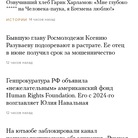
Озвучивший хлеб Гарик Харламов: «Мне глубоко
***** на Человека-паука, я Бэтмена люблю!»
14 часов назад
ИСТОРИИ
Бывшую главу Росмолодежи Ксению
Разуваеву подозревают в растрате. Ее отец
в июне получил срок за мошенничество
12 часов назад
Генпрокуратура РФ объявила
«нежелательным» американский фонд
Human Rights Foundation. Его с 2024-го
возглавляет Юлия Навальная
12 часов назад
На ютьюбе заблокировали канал