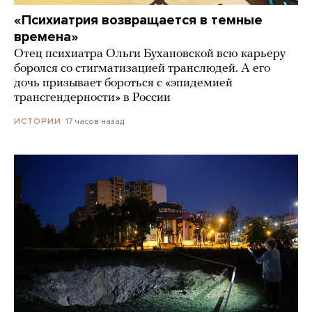
«Психиатрия возвращается в темные
времена»
Отец психиатра Ольги Бухановской всю карьеру
боролся со стигматизацией транслюдей. А его
дочь призывает бороться с «эпидемией
трансгендерности» в России
17 часов назад
ИСТОРИИ