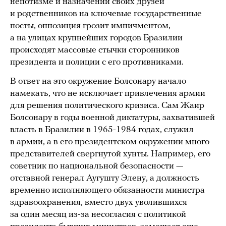
непотизме и назначении своих друзей
и родственников на ключевые государственные
посты, оппозиция грозит импичментом,
а на улицах крупнейших городов Бразилии
происходят массовые стычки сторонников
президента и полиции с его противниками.
В ответ на это окружение Болсонару начало
намекать, что не исключает привлечения армии
для решения политического кризиса. Сам Жаир
Болсонару в годы военной диктатуры, захватившей
власть в Бразилии в 1965-1984 годах, служил
в армии, а в его президентском окружении много
представителей свергнутой хунты. Например, его
советник по национальной безопасности —
отставной генерал Аугушту Элену, а должность
временно исполняющего обязанности министра
здравоохранения, вместо двух уволившихся
за один месяц из-за несогласия с политикой