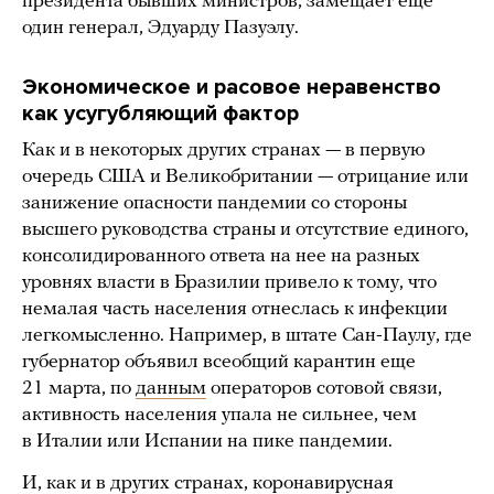
президента бывших министров, замещает еще
один генерал, Эдуарду Пазуэлу.
Экономическое и расовое неравенство
как усугубляющий фактор
Как и в некоторых других странах — в первую
очередь США и Великобритании — отрицание или
занижение опасности пандемии со стороны
высшего руководства страны и отсутствие единого,
консолидированного ответа на нее на разных
уровнях власти в Бразилии привело к тому, что
немалая часть населения отнеслась к инфекции
легкомысленно. Например, в штате Сан-Паулу, где
губернатор объявил всеобщий карантин еще
21 марта, по
данным
операторов сотовой связи,
активность населения упала не сильнее, чем
в Италии или Испании на пике пандемии.
И, как и в других странах, коронавирусная