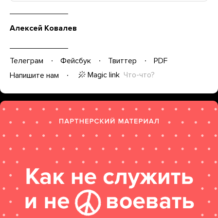
Алексей Ковалев
Телеграм
Фейсбук
Твиттер
PDF
Magic link
Что-что?
Напишите нам