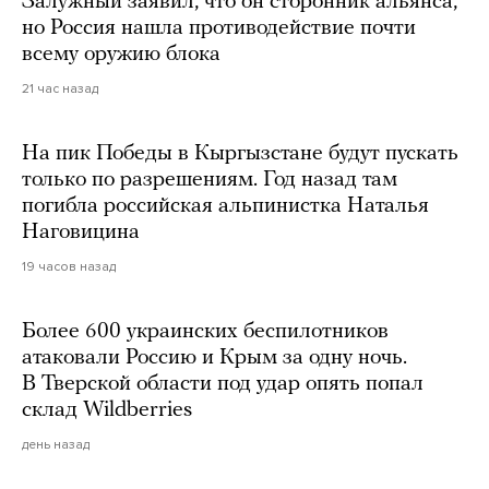
Залужный заявил, что он сторонник альянса,
но Россия нашла противодействие почти
всему оружию блока
21 час назад
На пик Победы в Кыргызстане будут пускать
только по разрешениям. Год назад там
погибла российская альпинистка Наталья
Наговицина
19 часов назад
Более 600 украинских беспилотников
атаковали Россию и Крым за одну ночь.
В Тверской области под удар опять попал
склад Wildberries
день назад