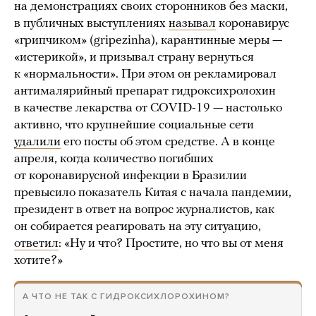
на демонстрациях своих сторонников без маски,
в публичных выступлениях
называл
коронавирус
«грипчиком» (gripezinha), карантинные меры —
«истерикой», и призывал страну вернуться
к «нормальности». При этом он рекламировал
антималярийный препарат гидроксихролохин
в качестве лекарства от COVID-19 — настолько
активно, что крупнейшие социальные сети
удалили
его посты об этом средстве. А в конце
апреля, когда количество погибших
от коронавирусной инфекции в Бразилии
превысило показатель Китая с начала пандемии,
президент в ответ на вопрос журналистов, как
он собирается реагировать на эту ситуацию,
ответил
: «Ну и что? Простите, но что вы от меня
хотите?»
А ЧТО НЕ ТАК С ГИДРОКСИХЛОРОХИНОМ?