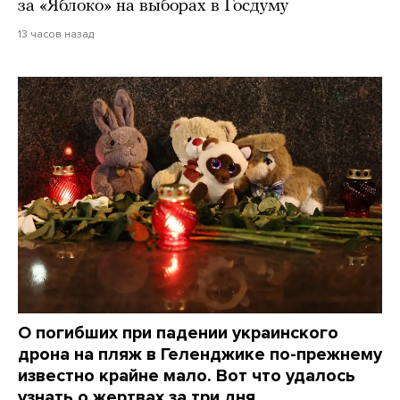
за «Яблоко» на выборах в Госдуму
13 часов назад
О погибших при падении украинского
дрона на пляж в Геленджике по-прежнему
известно крайне мало. Вот что удалось
узнать о жертвах за три дня