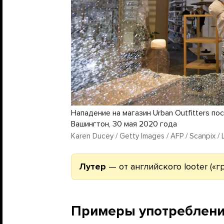
Нападение на магазин Urban Outfitters по
Вашингтон, 30 мая 2020 года
Karen Ducey / Getty Images / AFP / Scanpix /
Лутер
— от английского looter («гр
Примеры употреблен