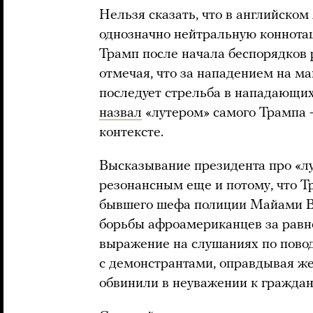
Нельзя сказать, что в английском
однозначно нейтральную коннота
Трамп после начала беспорядков
отмечая, что за нападением на м
последует стрельба в нападающих 
назвал
«лутером» самого Трампа 
контексте.
Высказывание президента про «лу
резонансным еще и потому, что 
бывшего шефа полиции Майами Вал
борьбы афроамериканцев за равно
выражение на слушаниях по пово
с демонстрантами, оправдывая жес
обвинили в неуважении к гражда