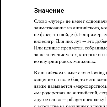
Значение
Слово «лутер» не имеет однозначн
заимствование из английского, кот
не факт, что войдет). Например, 
видеоигр. Для них лут — это добы
Или ценные предметы, собранные
за исключением тех, которые он 
во внутриигровых магазинах.
В английском языке слово looting
хищение на поле боя, то есть вое
языке называется «мародерством»
«мародерства» на английский, ско
другое слово — pillage; поскольку 
о воровстве из различных зданий