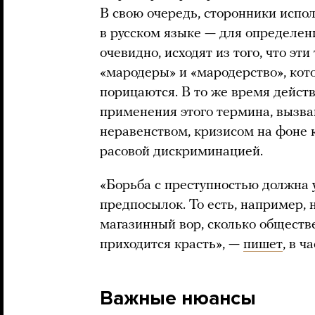
В свою очередь, сторонники испол
в русском языке — для определе
очевидно, исходят из того, что э
«мародеры» и «мародерство», кот
порицаются. В то же время дейст
применения этого термина, вызв
неравенством, кризисом на фоне
расовой дискриминацией.
«Борьба с преступностью должна у
предпосылок. То есть, например, 
магазинный вор, сколько обществе
приходится красть», —
пишет
, в 
Важные нюансы