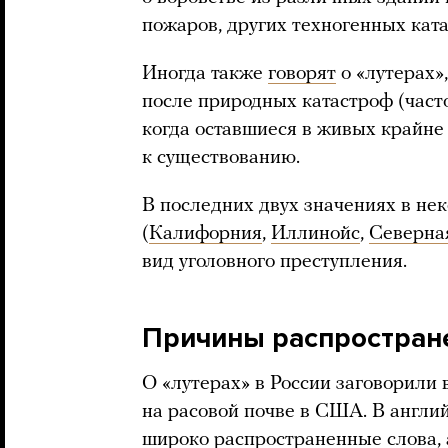
пожаров, других техногенных кат
Иногда также
говорят
о «лутерах»
после природных катастроф (час
когда оставшиеся в живых крайне
к существованию.
В последних двух значениях в не
(
Калифорния
,
Иллинойс
,
Северна
вид уголовного преступления.
Причины распростран
О «лутерах» в России заговорили
на расовой почве в США. В английс
широко распространенные слова, 