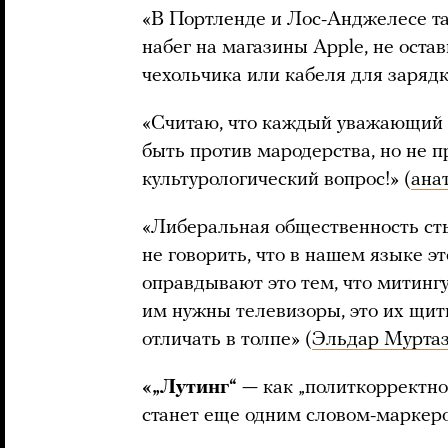
«В Портленде и Лос-Анджелесе 
набег на магазины Apple, не оста
чехольчика или кабеля для зарядк
«Считаю, что каждый уважающий 
быть против мародерства, но не 
культурологический вопрос!» (
ана
«Либеральная общественность ст
не говорить, что в нашем языке э
оправдывают это тем, что митин
им нужны телевизоры, это их щит
отличать в толпе» (
Эльдар Мурта
«„Лутинг“
— как „политкорректно
станет еще одним словом-маркеро