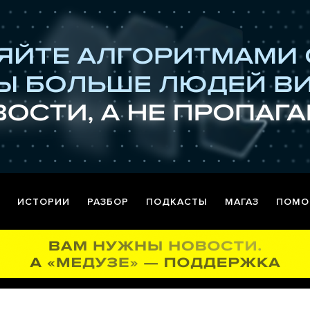
ИСТОРИИ
РАЗБОР
ПОДКАСТЫ
МАГАЗ
ПОМО