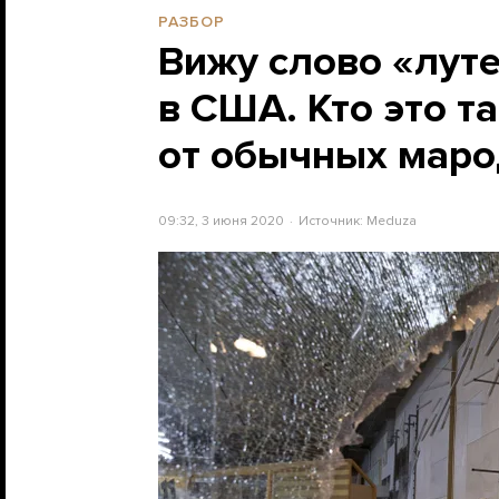
РАЗБОР
Вижу слово «луте
в США. Кто это т
от обычных маро
09:32, 3 июня 2020
Источник:
Meduza