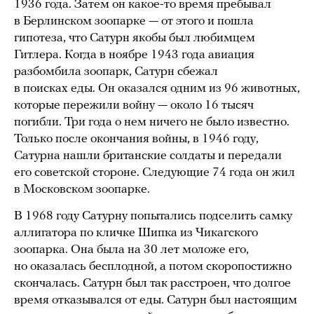
1936 года. Затем он какое-то время пребывал
в Берлинском зоопарке — от этого и пошла
гипотеза, что Сатурн якобы был любимцем
Гитлера. Когда в ноябре 1943 года авиация
разбомбила зоопарк, Сатурн сбежал
в поисках еды. Он оказался одним из 96 животных,
которые пережили войну — около 16 тысяч
погибли. Три года о нем ничего не было известно.
Только после окончания войны, в 1946 году,
Сатурна нашли британские солдаты и передали
его советской стороне. Следующие 74 года он жил
в Московском зоопарке.
В 1968 году Сатурну попытались подселить самку
аллигатора по кличке Шипка из Чикагского
зоопарка. Она была на 30 лет моложе его,
но оказалась бесплодной, а потом скоропостижно
скончалась. Сатурн был так расстроен, что долгое
время отказывался от еды. Сатурн был настоящим