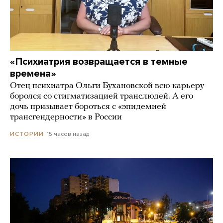
«Психиатрия возвращается в темные
времена»
Отец психиатра Ольги Бухановской всю карьеру
боролся со стигматизацией транслюдей. А его
дочь призывает бороться с «эпидемией
трансгендерности» в России
15 часов назад
ИСТОРИИ