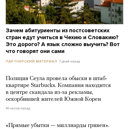
Зачем абитуриенты из постсоветских
стран едут учиться в Чехию и Словакию?
Это дорого? А язык сложно выучить? Вот
что говорят они сами
7 дней назад
ПАРТНЕРСКИЙ МАТЕРИАЛ
Полиция Сеула провела обыски в штаб-
квартире Starbucks. Компания находится
в центре скандала из-за рекламы,
оскорбившей жителей Южной Кореи
14 часов назад
«Прямые убытки — миллиарды гривен».