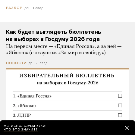
день назад
РАЗБОР
Как будет выглядеть бюллетень
на выборах в Госдуму 2026 года
На первом месте — «Единая Россия», а за ней —
«Яблоко» (с лозунгом «За мир и свободу»)
день назад
НОВОСТИ
МЫ ИСПОЛЬЗУЕМ КУКИ!
ЧТО ЭТО ЗНАЧИТ?