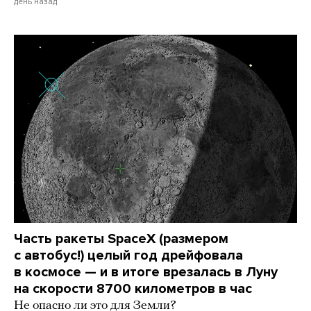
день назад
Часть ракеты SpaceX (размером
с автобус!) целый год дрейфовала
в космосе — и в итоге врезалась в Луну
на скорости 8700 километров в час
Не опасно ли это для Земли?