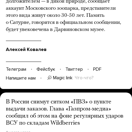
долгожителем — в дикой природе, сообщает
аккаунт Московского зоопарка, представители
этого вида живут около 30-50 лет. Память
о Сатурне, говорится в официальном сообщении,
будет увековечена в Дарвиновском музее.
Алексей Ковалев
Телеграм
Фейсбук
Твиттер
PDF
Magic link
Что-что?
Напишите нам
В России снимут ситком «ПВЗ» о пункте
выдачи заказов. Глава «Газпром-медиа»
сообщил об этом на фоне регулярных ударов
ВСУ по складам Wildberries