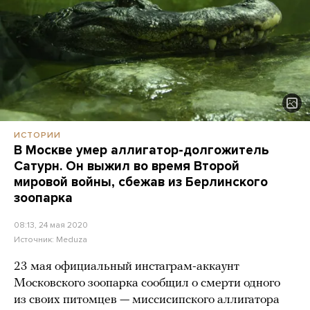
ИСТОРИИ
В Москве умер аллигатор-долгожитель
Сатурн. Он выжил во время Второй
мировой войны, сбежав из Берлинского
зоопарка
08:13, 24 мая 2020
Источник:
Meduza
23 мая официальный инстаграм-аккаунт
Московского зоопарка сообщил о смерти одного
из своих питомцев — миссисипского аллигатора