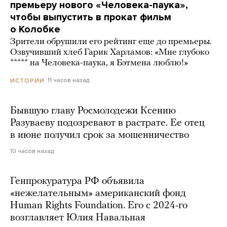
премьеру нового «Человека-паука»,
чтобы выпустить в прокат фильм
о Колобке
Зрители обрушили его рейтинг еще до премьеры.
Озвучивший хлеб Гарик Харламов: «Мне глубоко
***** на Человека-паука, я Бэтмена люблю!»
11 часов назад
ИСТОРИИ
Бывшую главу Росмолодежи Ксению
Разуваеву подозревают в растрате. Ее отец
в июне получил срок за мошенничество
10 часов назад
Генпрокуратура РФ объявила
«нежелательным» американский фонд
Human Rights Foundation. Его с 2024-го
возглавляет Юлия Навальная