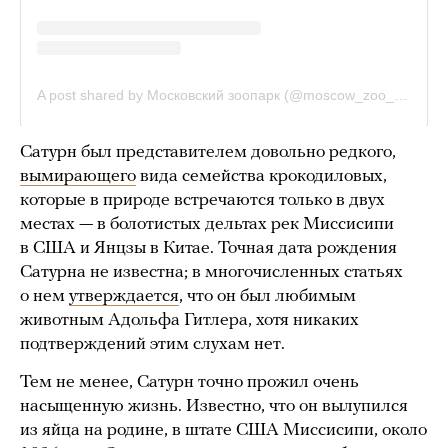
Сатурн был представителем довольно редкого,
вымирающего
вида семейства крокодиловых,
которые в природе встречаются только в двух
местах — в болотистых дельтах рек Миссисипи
в США и Янцзы в Китае. Точная дата рождения
Сатурна не известна; в многочисленных статьях
о нем
утверждается
, что он был любимым
животным Адольфа Гитлера, хотя никаких
подтверждений этим слухам нет.
Тем не менее, Сатурн точно прожил очень
насыщенную жизнь. Известно, что он вылупился
из яйца на родине, в штате США Миссисипи, около