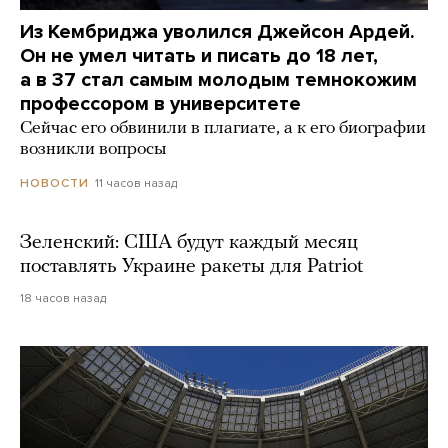
Из Кембриджа уволился Джейсон Ардей.
Он не умел читать и писать до 18 лет,
а в 37 стал самым молодым темнокожим
профессором в университете
Сейчас его обвинили в плагиате, а к его биографии
возникли вопросы
11 часов назад
НОВОСТИ
Зеленский: США будут каждый месяц
поставлять Украине ракеты для Patriot
18 часов назад