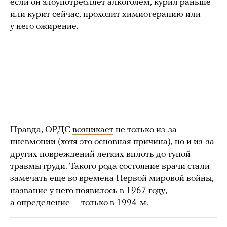
если он злоупотребляет алкоголем, курил раньше
или курит сейчас, проходит
химиотерапию
или
у него ожирение.
Правда, ОРДС
возникает
не только из-за
пневмонии (хотя это основная причина), но и из-за
других повреждений легких вплоть до тупой
травмы груди. Такого рода состояние врачи
стали
замечать
еще во времена Первой мировой войны,
название у него появилось в 1967 году,
а определение — только в 1994-м.