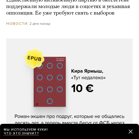
Единственную антивоенную партию в бюллетене
поддержали молодые люди в соцсетях и уехавшая
оппозиция. Ее уже требуют снять с выборов
2 дня назад
НОВОСТИ
Кира Ярмыш, «Тут недалеко»
МЫ ИСПОЛЬЗУЕМ КУКИ!
ЧТО ЭТО ЗНАЧИТ?