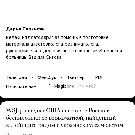
Дарья Саркисян
Редакция благодарит за помощь в подготовке
материала анестезиолога-реаниматолога,
руководителя отделения анестезиологии Ильинской
больницы Вадима Сизова.
Телеграм
Фейсбук
Твиттер
PDF
Magic link
Что-что?
Напишите нам
WSJ: разведка США связала с Россией
беспилотник со взрывчаткой, найденный
в Лейпциге рядом с украинским самолетом
15 часов назад