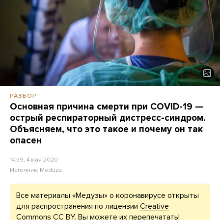
РАЗБОР
Основная причина смерти при COVID-19 —
острый респираторный дистресс-синдром.
Объясняем, что это такое и почему он так
опасен
14:59, 4 мая 2020
Источник:
Meduza
Все материалы «Медузы» о коронавирусе открыты
для распространения по лицензии
Creative
Commons CC BY
. Вы можете их перепечатать!