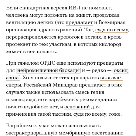
Если стандартная версия ИВЛ не помогает,
человека
могут
положить на живот, продолжая
вентиляцию легких (это
предлагает
и Всемирная
организация здравоохранения). Так,
судя по всему
,
перераспределяется кровоток в легких, и кровь
протекает по тем участкам, в которых кислород
может в нее попасть.
При тяжелом ОРДС еще используют препараты
для
нейромышечной блокады
и — редко —
оксид 
азота
. Хотя польза от этих препаратов
вызывает
споры
. Российский Минздрав
предлагает
в этих
случаях также использовать смесь гелия
и кислорода, но в зарубежных рекомендациях
ничего подобного нет, и
оснований
для
применения такой тактики, судя по всему, тоже.
В крайнем случае можно использовать
экстракорпоральную мембранную оксигенацию