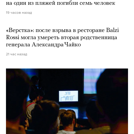
на один из пляжей погибли семь человек
19 часов назад
«Верстка»: после взрыва в ресторане Balzi
Rossi могла умереть вторая родственница
генерала Александра Чайко
21 час назад