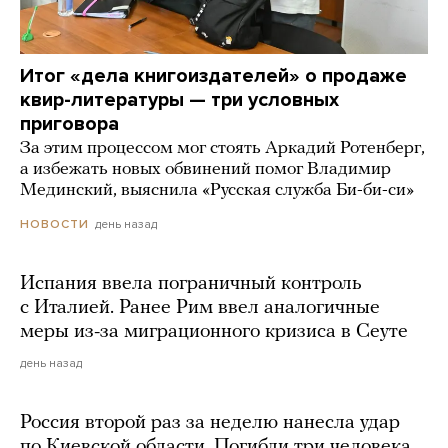
Итог «дела книгоиздателей» о продаже
квир-литературы — три условных
приговора
За этим процессом мог стоять Аркадий Ротенберг,
а избежать новых обвинений помог Владимир
Мединский, выяснила «Русская служба Би-би-си»
день назад
НОВОСТИ
Испания ввела пограничный контроль
с Италией. Ранее Рим ввел аналогичные
меры из-за миграционного кризиса в Сеуте
день назад
Россия второй раз за неделю нанесла удар
по Киевской области. Погибли три человека,