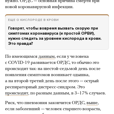
нужно. ОРДС — основная причина смерти при
новой коронавирусной инфекции.
ЕЩЕ О КИСЛОРОДЕ В КРОВИ
Говорят, чтобы вовремя вызвать скорую при
симптомах коронавируса (и простой ОРВИ),
нужно следить за уровнем кислорода в крови.
Это правда?
По имеющимся
данным
, если у человека
с COVID-19 развивается ОРДС, то обычно это
происходит так: на шестой-седьмой день после
появления симптомов возникает одышка,
а на второй-третий день после этого — острый
респираторный дистресс-синдром. Это
происходит
, по разным данным, в 3–17% случаев.
Риск, что пневмония закончится ОРДС,
выше
,
если заболевший — человек старшего возраста,