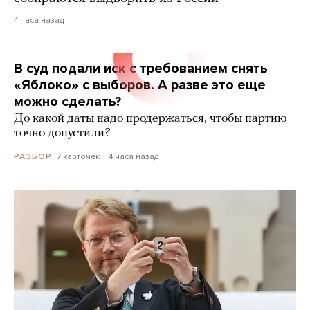
4 часа назад
В суд подали иск с требованием снять
«Яблоко» с выборов. А разве это еще
можно сделать?
До какой даты надо продержаться, чтобы партию
точно допустили?
7 карточек
4 часа назад
РАЗБОР