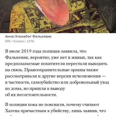
Анна-Элизабет Фалькевик
EPA / Scanpix / LETA
В июле 2019 года полиция заявила, что
Фалькевик, вероятно, уже нет в живых, так как
предполагаемые похитители перестали выходить
на связь. Правоохранительные органы также
рассматривали и другие версии исчезновения —
в частности, самоубийство или добровольный уход
из дома, но пришли к выводу
об их несостоятельности.
В полиции пока не пояснили, почему считают
Хагена причастным к убийству, лишь заявив, что