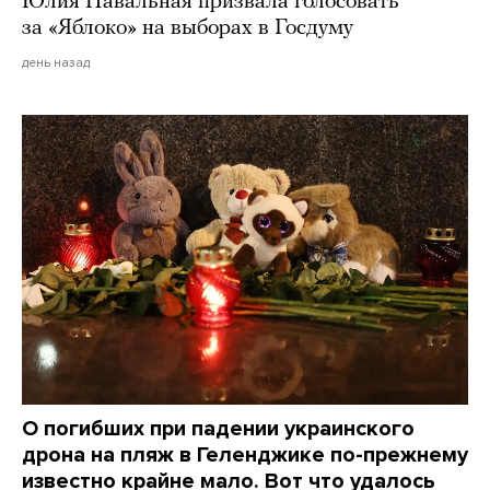
Юлия Навальная призвала голосовать
за «Яблоко» на выборах в Госдуму
день назад
О погибших при падении украинского
дрона на пляж в Геленджике по-прежнему
известно крайне мало. Вот что удалось