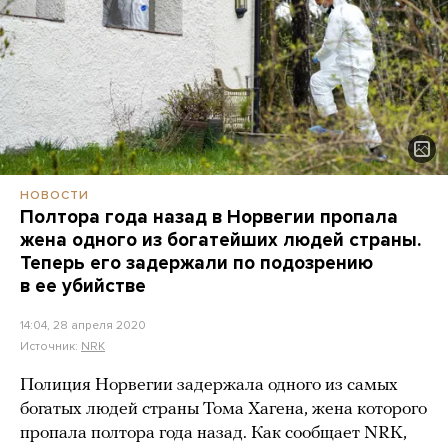
НОВОСТИ
Полтора года назад в Норвегии пропала
жена одного из богатейших людей страны.
Теперь его задержали по подозрению
в ее убийстве
14:04, 28 апреля 2020
Источник:
NRK
Полиция Норвегии задержала одного из самых
богатых людей страны Тома Хагена, жена которого
пропала полтора года назад. Как сообщает NRK,