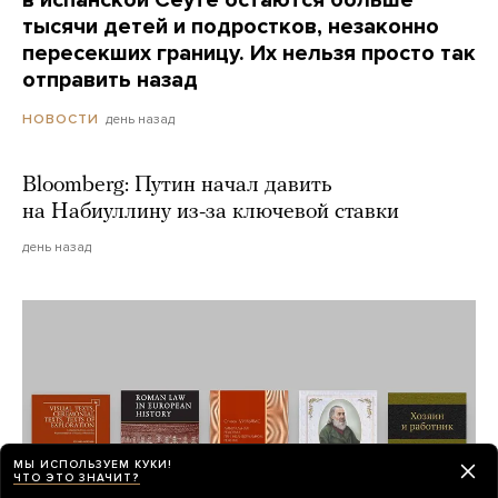
в испанской Сеуте остаются больше
тысячи детей и подростков, незаконно
пересекших границу. Их нельзя просто так
отправить назад
день назад
НОВОСТИ
Bloomberg: Путин начал давить
на Набиуллину из-за ключевой ставки
день назад
МЫ ИСПОЛЬЗУЕМ КУКИ!
ЧТО ЭТО ЗНАЧИТ?