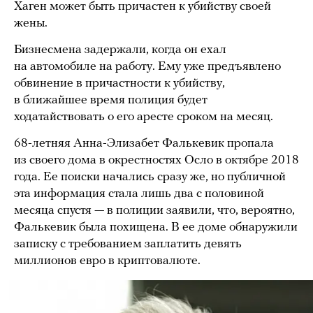
Хаген может быть причастен к убийству своей
жены.
Бизнесмена задержали, когда он ехал
на автомобиле на работу. Ему уже предъявлено
обвинение в причастности к убийству,
в ближайшее время полиция будет
ходатайствовать о его аресте сроком на месяц.
68-летняя Анна-Элизабет Фалькевик пропала
из своего дома в окрестностях Осло в октябре 2018
года. Ее поиски начались сразу же, но публичной
эта информация стала лишь два с половиной
месяца спустя — в полиции заявили, что, вероятно,
Фалькевик была похищена. В ее доме обнаружили
записку с требованием заплатить девять
миллионов евро в криптовалюте.