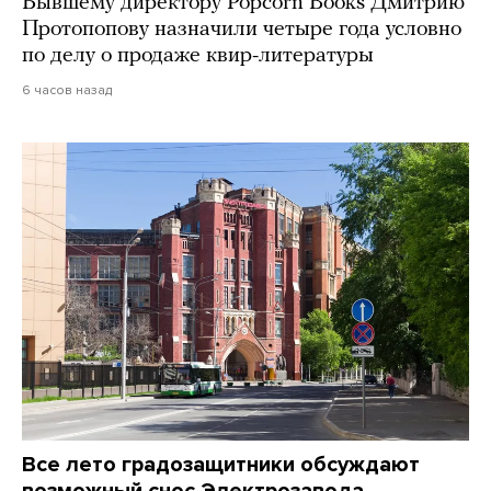
Бывшему директору Popcorn Books Дмитрию
Протопопову назначили четыре года условно
по делу о продаже квир-литературы
6 часов назад
Все лето градозащитники обсуждают