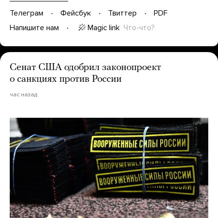
Телеграм
Фейсбук
Твиттер
PDF
Magic link
Что-что?
Напишите нам
Сенат США одобрил законопроект
о санкциях против России
час назад