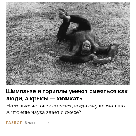
Шимпанзе и гориллы умеют смеяться как
люди, а крысы — хихикать
Но только человек смеется, когда ему не смешно.
А что еще наука знает о смехе?
8 часов назад
РАЗБОР