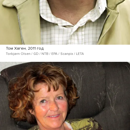
Том Хаген, 2011 год
Torbjørn Olsen / GD / NTB / EPA / Scanpix / LETA