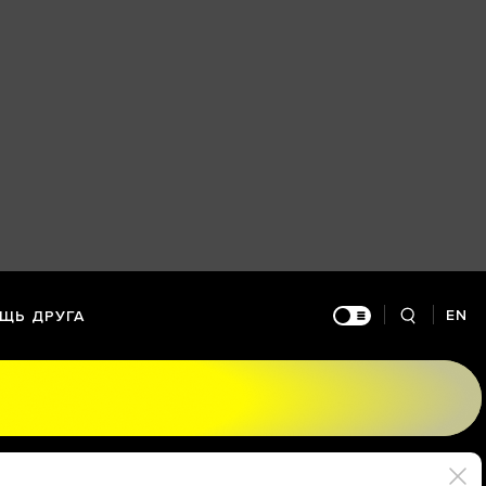
EN
ЩЬ ДРУГА