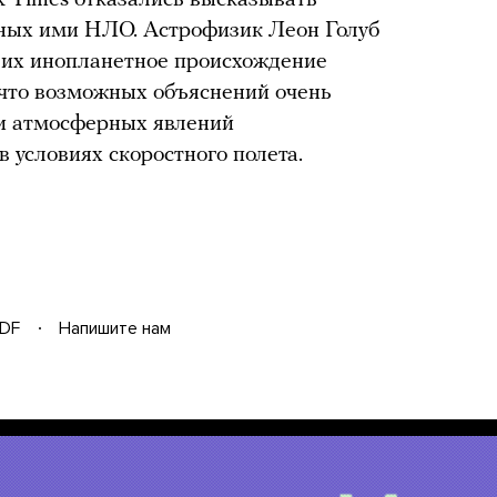
ных ими НЛО. Астрофизик Леон Голуб
 их инопланетное происхождение
 что возможных объяснений очень
 и атмосферных явлений
в условиях скоростного полета.
DF
Напишите нам