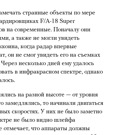
 замечать странные объекты по мере
мбардировщиках F/A-18 Super
ов на современные. Поначалу они
ми, а также не могли увидеть
ккоина, когда радар впервые
, он не смог увидеть его на съемках
 Через несколько дней ему удалось
вать в инфракрасном спектре, однако
алось.
ялись на разной высоте — от уровня
о замедлялись, то начинали двигаться
овых скоростях. У них не было заметно
ектре не было видно шлейфа
е отмечает, что аппараты должны