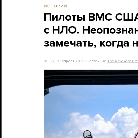
ИСТОРИИ
Пилоты ВМС США 
с НЛО. Неопозна
замечать, когда 
08:59, 28 апреля 2020
Источник:
The New York Tim