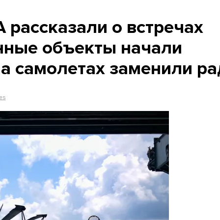
рассказали о встречах
нные объекты начали
на самолетах заменили р
es