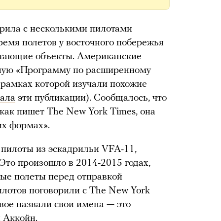
орила с несколькими пилотами
емя полетов у восточного побережья
тающие объекты. Американские
ную «Программу по расширенному
 рамках которой изучали похожие
ала
эти публикации). Сообщалось, что
как пишет The New York Times, она
их формах».
пилоты из эскадрильи VFA-11,
Это произошло в 2014-2015 годах,
ные полеты перед отправкой
илотов поговорили с The New York
вое назвали свои имена — это
 Аккойн.