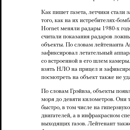
Как пишет газета, летчики стали
того, как на их истребителях-бо
Hornet меняли радары 1980-х год
считали показания радаров ложны
объекты. По словам лейтенанта А
зафиксировал летательный аппарат
со встроенной в его шлем камеры.
взять НЛО на прицел и зафиксиро
посмотреть на объект также не уд
По словам Грэйвза, объекты появл
моря до девяти километров. Они т
быстро, в том числе на гиперзвук
двигателей, а в инфракрасном сп
выходящих газов. Лейтенант такж