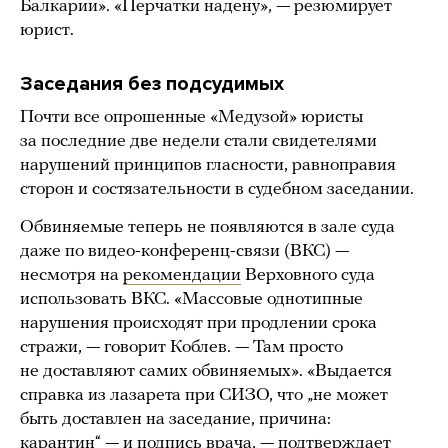
Балкарии». «Перчатки надену», — резюмирует
юрист.
Заседания без подсудимых
Почти все опрошенные «Медузой» юристы
за последние две недели стали свидетелями
нарушений принципов гласности, равноправия
сторон и состязательности в судебном заседании.
Обвиняемые теперь не появляются в зале суда
даже по видео-конференц-связи (ВКС) —
несмотря на
рекомендации
Верховного суда
использовать ВКС. «Массовые однотипные
нарушения происходят при продлении срока
стражи, — говорит Коблев. — Там просто
не доставляют самих обвиняемых». «Выдается
справка из лазарета при СИЗО, что „не может
быть доставлен на заседание, причина:
карантин“ — и подпись врача, — подтверждает