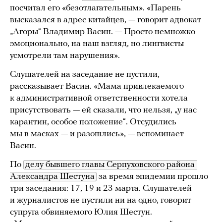
посчитал его «безотлагательным». «Парень
высказался в адрес китайцев, — говорит адвокат
„Агоры“ Владимир Васин. — Просто немножко
эмоционально, на наш взгляд, но лингвисты
усмотрели там нарушения».
Слушателей на заседание не пустили,
рассказывает Васин. «Мама привлекаемого
к административной ответственности хотела
присутствовать — ей сказали, что нельзя, „у нас
карантин, особое положение“. Отсудились
мы в масках — и разошлись», — вспоминает
Васин.
По
делу бывшего главы Серпуховского района 
Александра Шестуна
за время эпидемии прошло
три заседания: 17, 19 и 23 марта. Слушателей
и журналистов не пустили ни на одно, говорит
супруга обвиняемого Юлия Шестун.