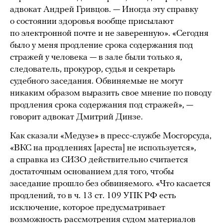
адвокат Андрей Гривцов. — Иногда эту справку
о состоянии здоровья вообще присылают
по электронной почте и не заверенную». «Сегодня
было у меня продление срока содержания под
стражей у человека — в зале были только я,
следователь, прокурор, судья и секретарь
судебного заседания. Обвиняемые не могут
никаким образом выразить свое мнение по поводу
продления срока содержания под стражей», —
говорит адвокат Дмитрий Динзе.
Как сказали «Медузе» в пресс-службе Мосгорсуда,
«ВКС на продлениях [ареста] не используется»,
а справка из СИЗО действительно считается
достаточным основанием для того, чтобы
заседание прошло без обвиняемого. «Что касается
продлений, то в ч. 13 ст. 109 УПК РФ есть
исключение, которое предусматривает
возможность рассмотрения судом материалов