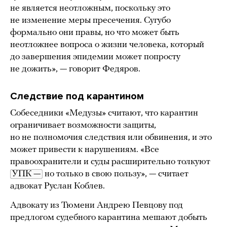
не является неотложным, поскольку это
не изменение меры пресечения. Сугубо
формально они правы, но что может быть
неотложнее вопроса о жизни человека, который
до завершения эпидемии может попросту
не дожить», — говорит Федяров.
Следствие под карантином
Собеседники «Медузы» считают, что карантин
ограничивает возможности защиты,
но не полномочия следствия или обвинения, и это
может привести к нарушениям. «Все
правоохранители и суды расширительно толкуют
УПК —
но только в свою пользу», — считает
адвокат Руслан Коблев.
Адвокату из Тюмени Андрею Певцову под
предлогом судебного карантина мешают добыть