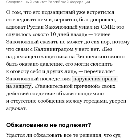
Следственный комитет Российской Федерации
О том, что его подзащитный уже встретился
со следователем и, вероятно, был допрошен,
адвокат Руслан Заколюжный узнал
из СМИ
: это
случилось «около 10 дней назад» — точнее
Заколюжный сказать не может до сих пор, потому
что связи с Калининградом у него нет. «Без
надлежащего защитника на Вишневского могло
быть оказано давление, его могли склонить
к оговору себя и других лиц», — перечисляет
Заколюжный последствия
нарушения права 
на защиту
. «Уважительной причиной» своих
действий следствие объявит пандемию
и отсутствие сообщения между городами, уверен
адвокат.
Обжалованию не подлежит?
Удастся ли обжаловать все те решения, что суд