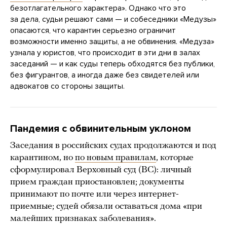
безотлагательного характера». Однако что это
за дела, судьи решают сами — и собеседники «Медузы»
опасаются, что карантин серьезно ограничит
возможности именно защиты, а не обвинения. «Медуза»
узнала у юристов, что происходит в эти дни в залах
заседаний — и как суды теперь обходятся без публики,
без фигурантов, а иногда даже без свидетелей или
адвокатов со стороны защиты.
Пандемия с обвинительным уклоном
Заседания в российских судах продолжаются и под
карантином, но
по новым правилам
, которые
сформулировал Верховный суд (ВС): личный
прием граждан приостановлен; документы
принимают по почте или через интернет-
приемные; судей обязали оставаться дома «при
малейших признаках заболевания».