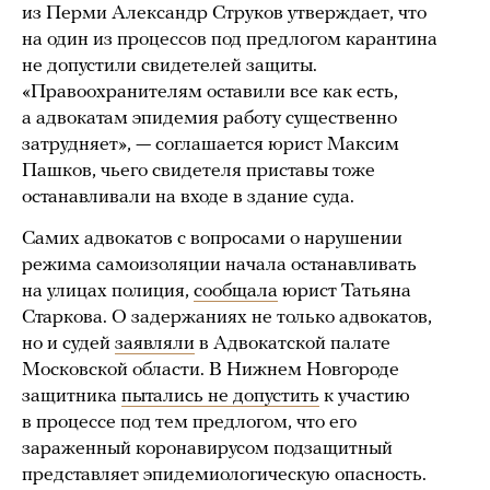
из Перми Александр Струков утверждает, что
на один из процессов под предлогом карантина
не допустили свидетелей защиты.
«Правоохранителям оставили все как есть,
а адвокатам эпидемия работу существенно
затрудняет», — соглашается юрист Максим
Пашков, чьего свидетеля приставы тоже
останавливали на входе в здание суда.
Самих адвокатов с вопросами о нарушении
режима самоизоляции начала останавливать
на улицах полиция,
сообщала
юрист Татьяна
Старкова. О задержаниях не только адвокатов,
но и судей
заявляли
в Адвокатской палате
Московской области. В Нижнем Новгороде
защитника
пытались не допустить
к участию
в процессе под тем предлогом, что его
зараженный коронавирусом подзащитный
представляет эпидемиологическую опасность.