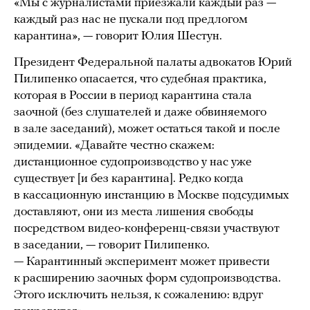
«Мы с журналистами приезжали каждый раз —
каждый раз нас не пускали под предлогом
карантина», — говорит Юлия Шестун.
Президент Федеральной палаты адвокатов Юрий
Пилипенко опасается, что судебная практика,
которая в России в период карантина стала
заочной (без слушателей и даже обвиняемого
в зале заседаний), может остаться такой и после
эпидемии. «Давайте честно скажем:
дистанционное судопроизводство у нас уже
существует [и без карантина]. Редко когда
в кассационную инстанцию в Москве подсудимых
доставляют, они из места лишения свободы
посредством видео-конференц-связи участвуют
в заседании, — говорит Пилипенко.
— Карантинный эксперимент может привести
к расширению заочных форм судопроизводства.
Этого исключить нельзя, к сожалению: вдруг