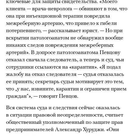
ключевые для защиты свидетельства. «Моего
клиента — врача-невролога — обвиняют в том, что
она при инъекционной терапии повредила
межреберную артерию, что привело к гибели
потерпевшего, — рассказывает юрист. — Но при
вскрытии патологоанатом не обнаружил вообще
никаких следов повреждения межреберных
артерий». В допросе патологоанатома Певцову
отказал сначала следователь, а теперь и суд, чьи
сотрудники ссылаются на «карантин». «Я подал
жалобу на отказ следователя — судья отказалась
ее принять; секретарь судьи мотивирует это тем,
что „у нас, извините, карантин и ограничен прием
граждан“», — говорит Певцов.
Вся система суда и следствия сейчас оказалась
в ситуации правовой неопределенности, считает
общественный уполномоченный по защите прав
предпринимателей Александр Хуруджи. «Они