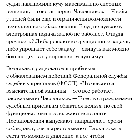
судьи навыносили кучу максимально спорных
решений, — говорит юрист Часовников. — Чтобы
у людей были еще и ограничены возможности
немедленного обжалования. В суд не пускают,
электронная подача жалоб не работает. Откуда
срочность? Либо решают коррупционные задачи,
либо упрощают себе задачу — скинуть как можно
больше дел в эту коронавирусную яму».
Возникают у адвокатов и проблемы
с обжалованием действий Федеральной службы
судебных приставов (ФССП). «Что касается
взыскательной машины — это все работает, —
рассказывает Часовников. — То есть с гражданами
судебным приставам общаться нельзя, но свой
функционал они продолжают исполнять.
Постановления выпускают, направляют, сроки
соблюдают, счета арестовывают. Блокировать
счета-то можно и удаленно, а вот чтобы