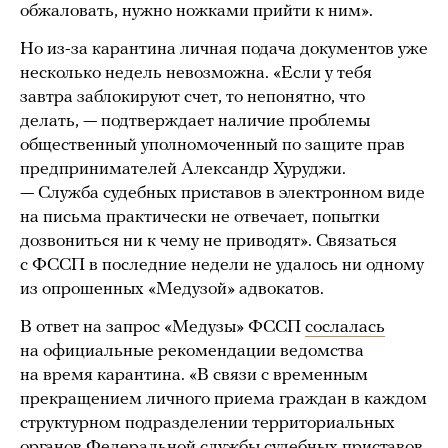
обжаловать, нужно ножками прийти к ним».
Но из-за карантина личная подача документов уже
несколько недель невозможна. «Если у тебя
завтра заблокируют счет, то непонятно, что
делать, — подтверждает наличие проблемы
общественный уполномоченный по защите прав
предпринимателей Александр Хуруджи.
— Служба судебных приставов в электронном виде
на письма практически не отвечает, попытки
дозвониться ни к чему не приводят». Связаться
с ФССП в последние недели не удалось ни одному
из опрошенных «Медузой» адвокатов.
В ответ на запрос «Медузы» ФССП
сослалась
на официальные рекомендации ведомства
на время карантина. «В связи с временным
прекращением личного приема граждан в каждом
структурном подразделении территориальных
органов Федеральной службы судебных приставов