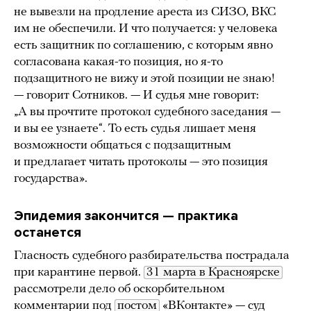
не вывезли на продление ареста из СИЗО, ВКС
им не обеспечили. И что получается: у человека
есть защитник по соглашению, с которым явно
согласована какая-то позиция, но я-то
подзащитного не вижу и этой позиции не знаю!
— говорит Сотников. — И судья мне говорит:
„А вы прочтите протокол судебного заседания —
и вы ее узнаете“. То есть судья лишает меня
возможности общаться с подзащитным
и предлагает читать протоколы — это позиция
государства».
Эпидемия закончится — практика
останется
Гласность судебного разбирательства пострадала
при карантине первой.
31 марта в Красноярске
рассмотрели дело об оскорбительном
комментарии под
постом
«ВКонтакте» — суд