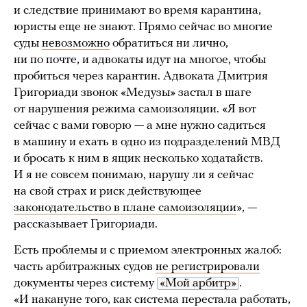
и следствие принимают во время карантина,
юристы еще не знают. Прямо сейчас во многие
суды
невозможно
обратиться ни лично,
ни по почте, и адвокаты идут на многое, чтобы
пробиться через карантин. Адвоката Дмитрия
Григориади звонок «Медузы» застал в шаге
от нарушения режима самоизоляции. «Я вот
сейчас с вами говорю — а мне нужно садиться
в машину и ехать в одно из подразделений МВД
и бросать к ним в ящик несколько ходатайств.
И я не совсем понимаю, нарушу ли я сейчас
на свой страх и риск действующее
законодательство в плане самоизоляции
», —
рассказывает Григориади.
Есть проблемы и с приемом электронных жалоб:
часть арбитражных судов
не регистрировали
документы через систему
«Мой арбитр»
.
«И накануне того, как система перестала работать,