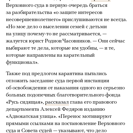
Верховного суда в первую очередь браться
за разбирательства «о защите интересов
несовершеннолетнего» прислушиваются не всегда.
«Но мое дело о выселении семей с детьми
на улицу почему-то не рассматривается, —
жалуется юрист Родион Часовников. — Они сейчас
выбирают те дела, которые им удобны, — и те,
которые направлены на карательный
функционал».
Также под предлогом карантина пытались
отложить заседание суда первой инстанции
об освобождении от наказания одного из серьезно
больных подопечных благотворительного фонда
«Русь сидящая»,
рассказал
глава его правового
департамента Алексей Федяров изданию
«Адвокатская улица». «Перенос мотивируют
прямыми ссылками на постановление Верховного
суда и Совета судей — указывают, что дело