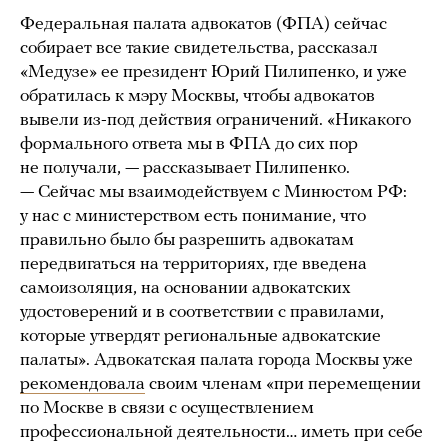
Федеральная палата адвокатов (ФПА) сейчас
собирает все такие свидетельства, рассказал
«Медузе» ее президент Юрий Пилипенко, и уже
обратилась к мэру Москвы, чтобы адвокатов
вывели из-под действия ограничений. «Никакого
формального ответа мы в ФПА до сих пор
не получали, — рассказывает Пилипенко.
— Сейчас мы взаимодействуем с Минюстом РФ:
у нас с министерством есть понимание, что
правильно было бы разрешить адвокатам
передвигаться на территориях, где введена
самоизоляция, на основании адвокатских
удостоверений и в соответствии с правилами,
которые утвердят региональные адвокатские
палаты». Адвокатская палата города Москвы уже
рекомендовала
своим членам «при перемещении
по Москве в связи с осуществлением
профессиональной деятельности… иметь при себе