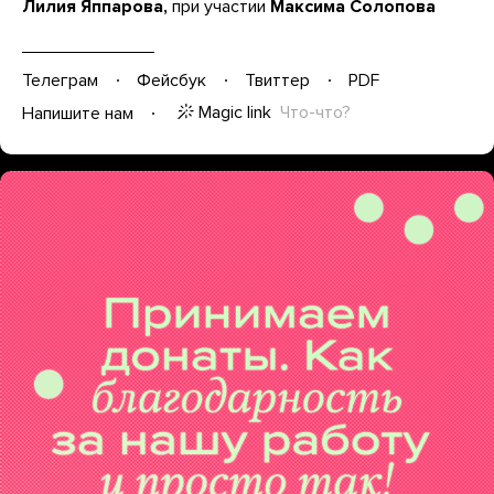
Лилия Яппарова,
при участии
Максима Солопова
Телеграм
Фейсбук
Твиттер
PDF
Magic link
Что-что?
Напишите нам