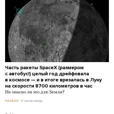
Часть ракеты SpaceX (размером
с автобус!) целый год дрейфовала
в космосе — и в итоге врезалась в Луну
на скорости 8700 километров в час
Не опасно ли это для Земли?
17 часов назад
РАЗБОР