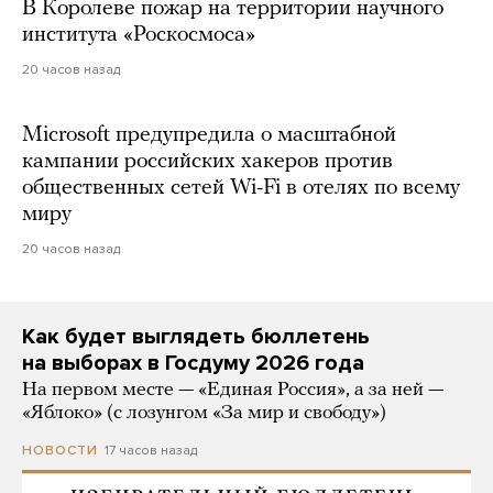
В Королеве пожар на территории научного
института «Роскосмоса»
20 часов назад
Microsoft предупредила о масштабной
кампании российских хакеров против
общественных сетей Wi-Fi в отелях по всему
миру
20 часов назад
Как будет выглядеть бюллетень
на выборах в Госдуму 2026 года
На первом месте — «Единая Россия», а за ней —
«Яблоко» (с лозунгом «За мир и свободу»)
17 часов назад
НОВОСТИ