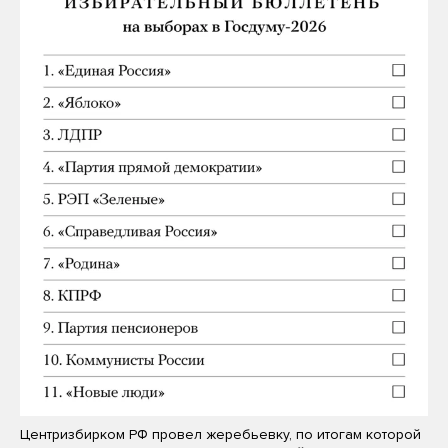
Центризбирком РФ провел жеребьевку, по итогам которой