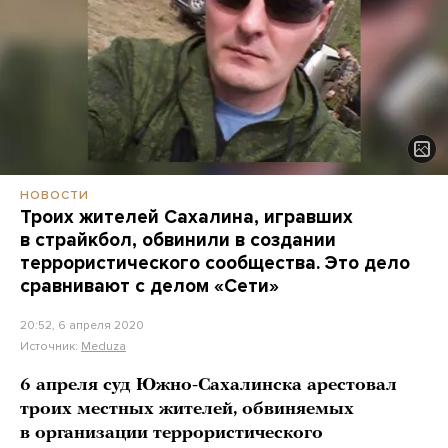
НОВОСТИ
Троих жителей Сахалина, игравших
в страйкбол, обвинили в создании
террористического сообщества. Это дело
сравнивают с делом «Сети»
20:52, 6 апреля 2020
Источник:
Meduza
6 апреля суд Южно-Сахалинска арестовал
троих местных жителей, обвиняемых
в организации террористического