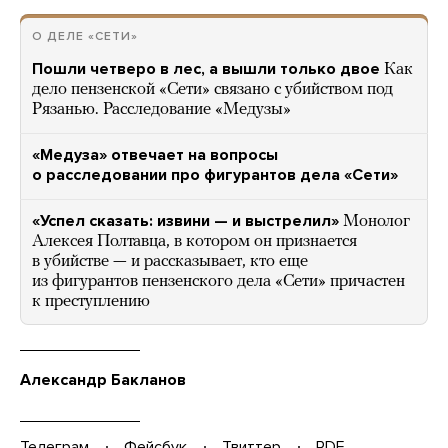
О ДЕЛЕ «СЕТИ»
Пошли четверо в лес, а вышли только двое
Как
дело пензенской «Сети» связано с убийством под
Рязанью. Расследование «Медузы»
«Медуза» отвечает на вопросы
о расследовании про фигурантов дела «Сети»
«Успел сказать: извини — и выстрелил»
Монолог
Алексея Полтавца, в котором он признается
в убийстве — и рассказывает, кто еще
из фигурантов пензенского дела «Сети» причастен
к преступлению
Александр Бакланов
Телеграм
Фейсбук
Твиттер
PDF