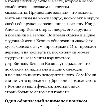
в гражданской одежде и маске, второй в белом
комбинезоне, похожем на костюм
химзащиты. Пришедшие заявили, что должны
взять анализы на коронавирус, поскольку в округе
якобы обнаружен заразившийся «китаец». Когда
Александр Козин открыл дверь, его скрутили
и повалили на землю. Во время обыска в ящике
с одеждой жены Козина обнаружили «какой-то
кусок железа с двумя проводами». Этот предмет
передали на экспертизу, поскольку он может
содержать «элементы взрывчатого
устройства». Татьяна Козина утверждает, что
до обыска заглядывала в ящик с одеждой
и не видела ничего подозрительного. Сам Козин
считает, что предмет подбросили. Помимо этого
у Козина изъяли флешки, жесткий диск,
страйкбольные автомат и гранаты.
Один обвиняемый занимался поиском