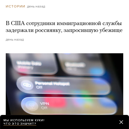
день назад
ИСТОРИИ
В США сотрудники иммиграционной службы
задержали россиянку, запросившую убежище
день назад
МЫ ИСПОЛЬЗУЕМ КУКИ!
ЧТО ЭТО ЗНАЧИТ?