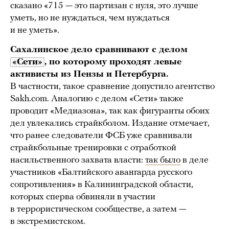
сказано «715 — это партизан с нуля, это лучше
уметь, но не нуждаться, чем нуждаться
и не уметь».
Сахалинское дело сравнивают с делом
«Сети»
, по которому проходят левые
активисты из Пензы и Петербурга.
В частности, такое сравнение допустило агентство
Sakh.com. Аналогию с делом «Сети» также
проводит «Медиазона», так как фигуранты обоих
дел увлекались страйкболом. Издание отмечает,
что ранее следователи ФСБ уже сравнивали
страйкбольные тренировки с отработкой
насильственного захвата власти:
так было
в деле
участников «Балтийского авангарда русского
сопротивления» в Калининградской области,
которых сперва обвиняли в участии
в террористическом сообществе, а затем —
в экстремистском.