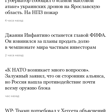
Губернатор сообщил о «самой массовой
атаке» украинских дронов на Ярославскую
область. На НПЗ пожар
4 часа назад
Джанни Инфантино останется главой ФИФА.
Он извинился за планы продать долю
в чемпионате мира частным инвесторам
2 часа назад
«К НАТО возникает много вопросов».
Залужный заявил, что он сторонник альянса,
но Россия нашла противодействие почти
всему оружию блока
час назад
WP: Трамп потребовал у Хегсета объяснений