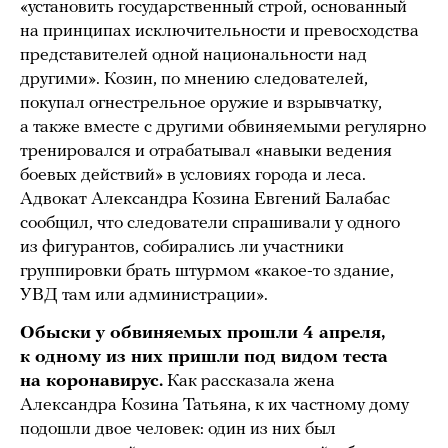
«установить государственный строй, основанный
на принципах исключительности и превосходства
представителей одной национальности над
другими». Козин, по мнению следователей,
покупал огнестрельное оружие и взрывчатку,
а также вместе с другими обвиняемыми регулярно
тренировался и отрабатывал «навыки ведения
боевых действий» в условиях города и леса.
Адвокат Александра Козина Евгений Балабас
сообщил, что следователи спрашивали у одного
из фигурантов, собирались ли участники
группировки брать штурмом «какое-то здание,
УВД там или администрации».
Обыски у обвиняемых прошли 4 апреля,
к одному из них пришли под видом теста
на коронавирус.
Как рассказала жена
Александра Козина Татьяна, к их частному дому
подошли двое человек: один из них был