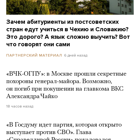
Зачем абитуриенты из постсоветских
стран едут учиться в Чехию и Словакию?
Это дорого? А язык сложно выучить? Вот
что говорят они сами
6 дней назад
ПАРТНЕРСКИЙ МАТЕРИАЛ
«ВЧК-ОГПУ»: в Москве прошли секретные
похороны генерал-майора. Возможно,
он погиб при покушении на главкома ВКС
Александра Чайко
18 часов назад
«В Госдуму идет партия, которая открыто
выступает против СВО». Глава
«Справедливой России» пожаловался