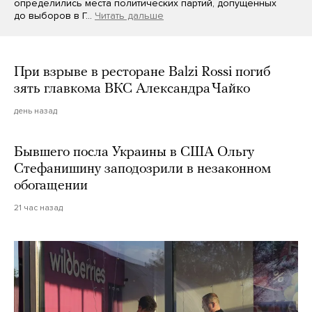
определились места политических партий, допущенных
до выборов в Г…
Читать дальше
При взрыве в ресторане Balzi Rossi погиб
зять главкома ВКС Александра Чайко
день назад
Бывшего посла Украины в США Ольгу
Стефанишину заподозрили в незаконном
обогащении
21 час назад