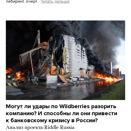
лабиринт, очерт…
Читать дальше
Martin Meissner / AP / Scanpix / LETA
Могут ли удары по Wildberries разорить
компанию? И способны ли они привести
к банковскому кризису в России?
Анализ проекта Riddle Russia