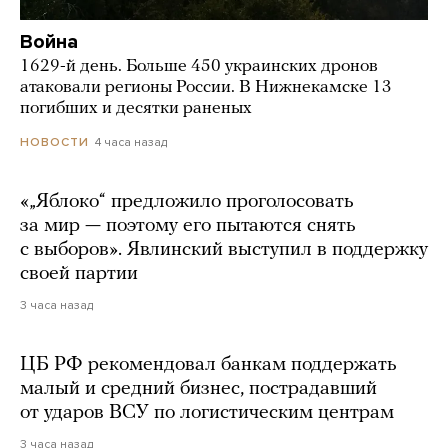
Война
1629-й день. Больше 450 украинских дронов
атаковали регионы России. В Нижнекамске 13
погибших и десятки раненых
4 часа назад
НОВОСТИ
«„Яблоко“ предложило проголосовать
за мир — поэтому его пытаются снять
с выборов». Явлинский выступил в поддержку
своей партии
3 часа назад
ЦБ РФ рекомендовал банкам поддержать
малый и средний бизнес, пострадавший
от ударов ВСУ по логистическим центрам
3 часа назад