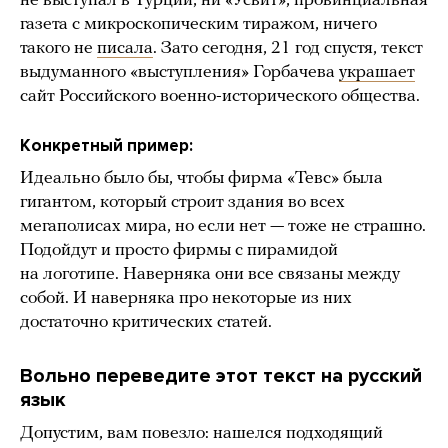
не выступал в Турции, ни «Усвит», провинциальная
газета с микроскопическим тиражом, ничего
такого не
писала
. Зато сегодня, 21 год спустя, текст
выдуманного «выступления» Горбачева
украшает
сайт Российского военно-исторического общества.
Конкретный пример:
Идеально было бы, чтобы фирма «Тевс» была
гигантом, который строит здания во всех
мегаполисах мира, но если нет — тоже не страшно.
Подойдут и просто фирмы с пирамидой
на логотипе. Наверняка они все связаны между
собой. И наверняка про некоторые из них
достаточно критических статей.
Вольно переведите этот текст на русский
язык
Допустим, вам повезло: нашелся подходящий