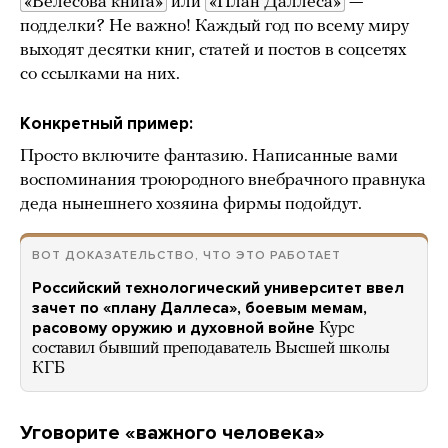
«Велесова книга»
или
«План Даллеса»
—
подделки? Не важно! Каждый год по всему миру
выходят десятки книг, статей и постов в соцсетях
со ссылками на них.
Конкретный пример:
Просто включите фантазию. Написанные вами
воспоминания троюродного внебрачного правнука
деда нынешнего хозяина фирмы подойдут.
ВОТ ДОКАЗАТЕЛЬСТВО, ЧТО ЭТО РАБОТАЕТ
Российский технологический университет ввел
зачет по «плану Даллеса», боевым мемам,
расовому оружию и духовной войне
Курс
составил бывший преподаватель Высшей школы
КГБ
Уговорите «важного человека»