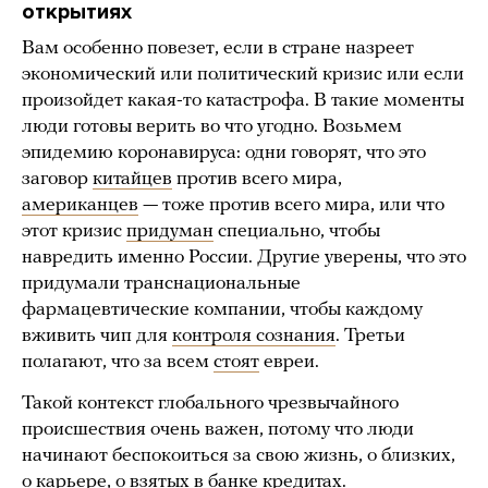
открытиях
Вам особенно повезет, если в стране назреет
экономический или политический кризис или если
произойдет какая-то катастрофа. В такие моменты
люди готовы верить во что угодно. Возьмем
эпидемию коронавируса: одни говорят, что это
заговор
китайцев
против всего мира,
американцев
— тоже против всего мира, или что
этот кризис
придуман
специально, чтобы
навредить именно России. Другие уверены, что это
придумали транснациональные
фармацевтические компании, чтобы каждому
вживить чип для
контроля сознания
. Третьи
полагают, что за всем
стоят
евреи.
Такой контекст глобального чрезвычайного
происшествия очень важен, потому что люди
начинают беспокоиться за свою жизнь, о близких,
о карьере, о взятых в банке кредитах.