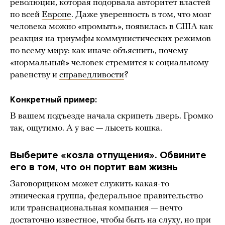
революции, которая подорвала авторитет властей
по всей
Европе
. Даже уверенность в том, что мозг
человека можно «промыть», появилась в США как
реакция на триумфы коммунистических режимов
по всему миру: как иначе объяснить, почему
«нормальный» человек стремится к социальному
равенству и
справедливости
?
Конкретный пример:
В вашем подъезде начала скрипеть дверь. Громко
так, ощутимо. А у вас — лысеть кошка.
Выберите «козла отпущения». Обвините
его в том, что он портит вам жизнь
Заговорщиком может служить какая-то
этническая группа, федеральное правительство
или транснациональная компания — нечто
достаточно известное, чтобы быть на слуху, но при