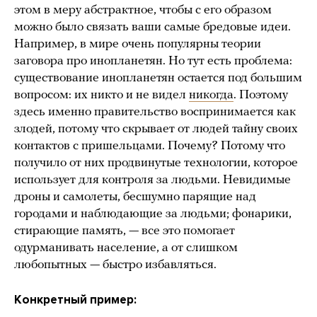
этом в меру абстрактное, чтобы с его образом
можно было связать ваши самые бредовые идеи.
Например, в мире очень популярны теории
заговора про инопланетян. Но тут есть проблема:
существование инопланетян остается под большим
вопросом: их никто и не видел
никогда
. Поэтому
здесь именно правительство воспринимается как
злодей, потому что скрывает от людей тайну своих
контактов с пришельцами. Почему? Потому что
получило от них продвинутые технологии, которое
использует для контроля за людьми. Невидимые
дроны и самолеты, бесшумно парящие над
городами и наблюдающие за людьми; фонарики,
стирающие память, — все это помогает
одурманивать население, а от слишком
любопытных — быстро избавляться.
Конкретный пример: