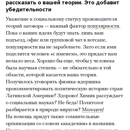
рассказать о вашей теории. Это добавит
убедительности
Уважение к социальному статусу производителя
теорий заговора — важный фактор
популярности
.
Пока о ваших идеях будут знать лишь ваш
подъезд, офис или групповой чат в вотсапе,
популярности вы не заработаете. Зато если ими
поделится человек «с именем», это придаст вам
немало веса. Хорошо бы еще, чтобы у человека
была научная степень — не обязательно в той
области, которой касается ваша теория.
Получилось уговорить физика-ядерщика
прокомментировать политическую историю стран
Латинской Америки? Здорово! Химик рассуждает
о социальных науках? Не беда! Политолог
разбирается в природе вирусов?
Молодец
!
На помощь придут также сомнительные
организации со словом «академия» в названии.