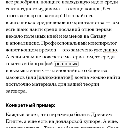
все разобрали, поищите подходящую идею среди
сект позднего иудаизма — в конце концов, без
этого заговор не заговор! Покопайтесь
в источниках средневекового христианства — там
есть шанс найти среди посланий отцов церкви
немало полезных идей и намеков на Сатану
и апокалипсис. Профессиональный конспиролог
живет концом времен — это замечено уже
давно
.
А если и там не повезет с материалом, то среди
текстов и биографий
реальных
—
и вымышленных — членов тайного общества
масонов (или
иллюминатов
) всегда можно найти
достаточно материала для вашей теории
заговора.
Конкретный пример:
Каждый знает, что пирамиды были в Древнем
Египте, а еще есть на долларовой купюре. А еще,