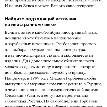
если прочитать «Тевс» наоборот, получится «Свет».
И на имя Зевса похоже. Все это явно неспроста!
Найдите подходящий источник
на иностранном языке
Если вы знаете какой-нибудь иностранный язык,
поищите что-то близкое к вашей теории
в зарубежных источниках. Тут большой простор
для выбора: и художественная литература,
и научно-популярные статьи, и малоизвестные
издания. Для дополнительной убедительности
можете создать легенду о журналисте, который
не побоялся рассказать неудобную правду.
Например, в 1999 году Михаил Горбачев якобы
выступил в Американском университете в Турции,
о чем написала газета коммунистической партии
Словакии «Усвит», а ее тут же перепечатала
«Советская Россия». На самом деле ни Горбачев