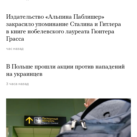
Издательство «Альпина Паблишер»
закрасило упоминание Сталина и Гитлера
в книге нобелевского лауреата Гюнтера
Грасса
час назад
В Польше прошли акции против нападений
на украинцев
3 часа назад