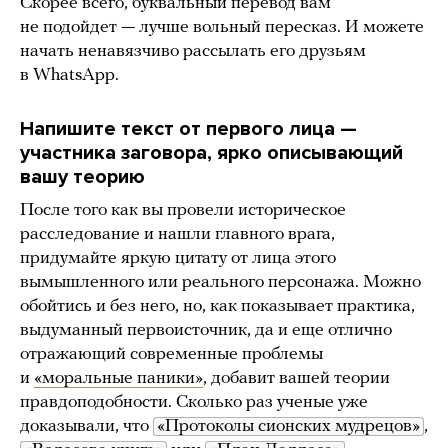
Скорее всего, буквальный перевод вам
не подойдет — лучше вольный пересказ. И можете
начать ненавязчиво рассылать его друзьям
в WhatsApp.
Напишите текст от первого лица —
участника заговора, ярко описывающий
вашу теорию
После того как вы провели историческое
расследование и нашли главного врага,
придумайте яркую цитату от лица этого
вымышленного или реального персонажа. Можно
обойтись и без него, но, как показывает практика,
выдуманный первоисточник, да и еще отлично
отражающий современные проблемы
и
«моральные паники»
, добавит вашей теории
правдоподобности. Сколько раз ученые уже
доказывали, что
«Протоколы сионских мудрецов»
,