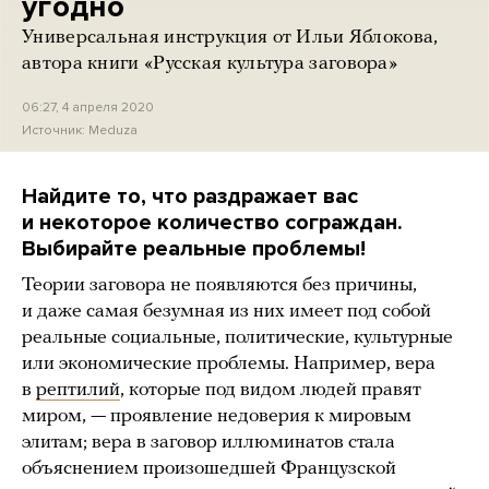
угодно
Универсальная инструкция от Ильи Яблокова,
автора книги «Русская культура заговора»
06:27, 4 апреля 2020
Источник:
Meduza
Найдите то, что раздражает вас
и некоторое количество сограждан.
Выбирайте реальные проблемы!
Теории заговора не появляются без причины,
и даже самая безумная из них имеет под собой
реальные социальные, политические, культурные
или экономические проблемы. Например, вера
в
рептилий
, которые под видом людей правят
миром, — проявление недоверия к мировым
элитам; вера в заговор иллюминатов стала
объяснением произошедшей Французской