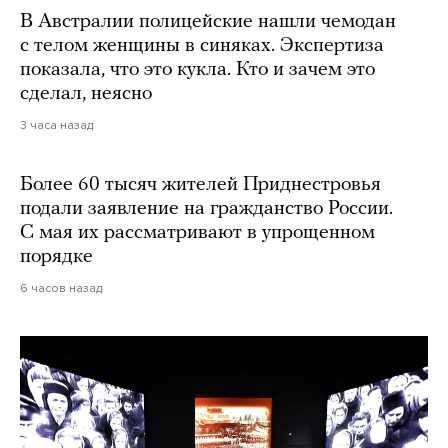
В Австралии полицейские нашли чемодан
с телом женщины в синяках. Экспертиза
показала, что это кукла. Кто и зачем это
сделал, неясно
3 часа назад
Более 60 тысяч жителей Приднестровья
подали заявление на гражданство России.
С мая их рассматривают в упрощенном
порядке
6 часов назад