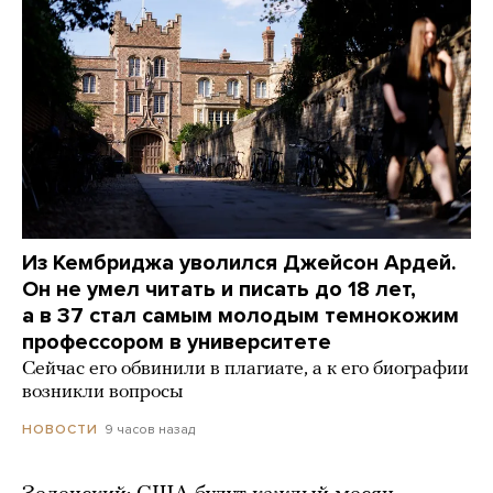
Из Кембриджа уволился Джейсон Ардей.
Он не умел читать и писать до 18 лет,
а в 37 стал самым молодым темнокожим
профессором в университете
Сейчас его обвинили в плагиате, а к его биографии
возникли вопросы
9 часов назад
НОВОСТИ