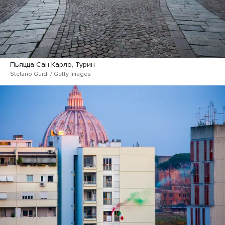
Пьяцца-Сан-Карло, Турин
Stefano Guidi / Getty Images