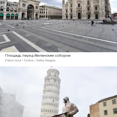
Площадь перед Миланским собором
Fabio Iona / Corbis / Getty Images