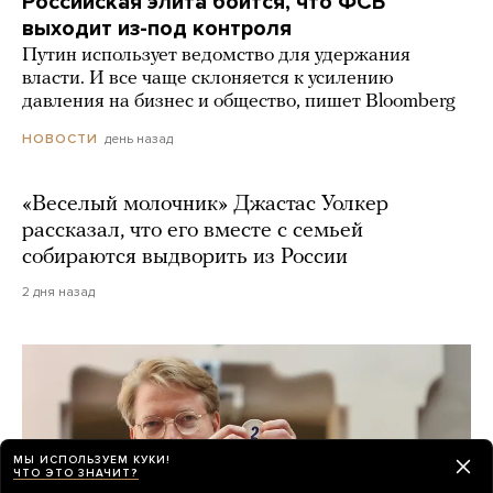
Российская элита боится, что ФСБ
выходит из-под контроля
Путин использует ведомство для удержания
власти. И все чаще склоняется к усилению
давления на бизнес и общество, пишет Bloomberg
день назад
НОВОСТИ
«Веселый молочник» Джастас Уолкер
рассказал, что его вместе с семьей
собираются выдворить из России
2 дня назад
МЫ ИСПОЛЬЗУЕМ КУКИ!
ЧТО ЭТО ЗНАЧИТ?