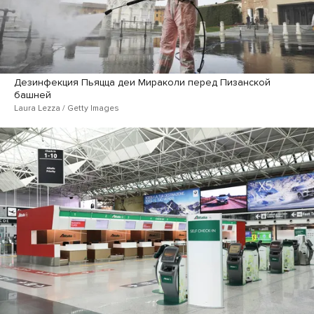
Дезинфекция Пьяцца деи Мираколи перед Пизанской
башней
Laura Lezza / Getty Images