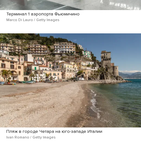
Терминал 1 аэропорта Фьюмичино
Marco Di Lauro / Getty Images
Пляж в городе Четара на юго-западе Италии
Ivan Romano / Getty Images