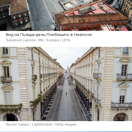
Вид на Пьяцца-дель-Плебишито в Неаполе
Salvatore Laporta / IPA / Scanpix / LETA
Nicolo Campo / LightRocket / Getty Images