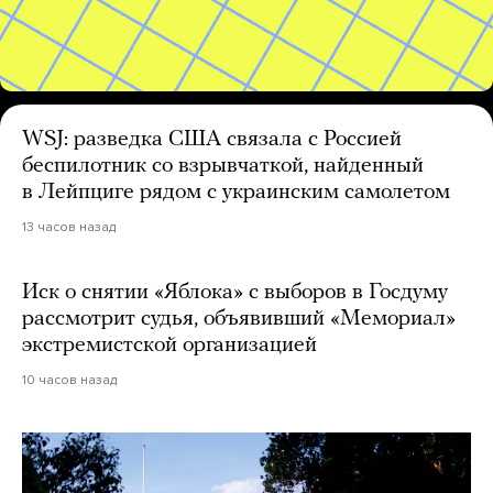
WSJ: разведка США связала с Россией
беспилотник со взрывчаткой, найденный
в Лейпциге рядом с украинским самолетом
13 часов назад
Иск о снятии «Яблока» с выборов в Госдуму
рассмотрит судья, объявивший «Мемориал»
экстремистской организацией
10 часов назад