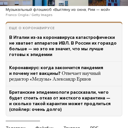
Музыкальный флэшмоб «Выгляну из окна, Рим — мой»
Franco Origlia / Getty Images
ЕЩЕ О КОРОНАВИРУСЕ
В Италии из-за коронавируса катастрофически
не хватает аппаратов ИВЛ. В России их гораздо
больше — но это не значит, что мы лучше
готовы к эпидемии
Коронавирус: когда закончится пандемия
и почему нет вакцины?
Отвечает научный
редактор «Медузы» Александр Ершов
Британские эпидемиологи рассказали, чего
будет стоить отказ от жесткого карантина —
и сколько такой карантин может продлиться
(спойлер: очень долго)