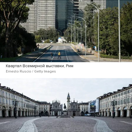
Квартал Всемирной выставки, Рим
Ernesto Ruscio / Getty Images