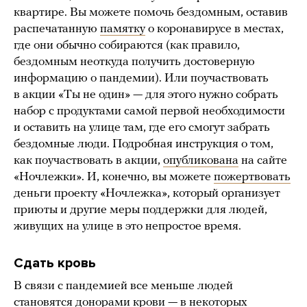
квартире. Вы можете помочь бездомным, оставив
распечатанную
памятку
о коронавирусе в местах,
где они обычно собираются (как правило,
бездомным неоткуда получить достоверную
информацию о пандемии). Или поучаствовать
в акции «Ты не один» — для этого нужно собрать
набор с продуктами самой первой необходимости
и оставить на улице там, где его смогут забрать
бездомные люди. Подробная инструкция о том,
как поучаствовать в акции,
опубликована
на сайте
«Ночлежки». И, конечно, вы можете
пожертвовать
деньги проекту «Ночлежка», который организует
приюты и другие меры поддержки для людей,
живущих на улице в это непростое время.
Сдать кровь
В связи с пандемией все меньше людей
становятся донорами крови — в некоторых