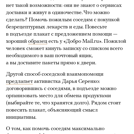
нет такой возможности: они не знают о сервисах
доставки и живут в одиночестве. Что можно
сделать? Помочь пожилым соседям с покупкой
безрецептурных лекарств и еды. Повесьте
в подъезде плакат с предложением помощи —
хороший
образец
есть у «Добро Mail.ru». Пожилой
человек сможет кинуть записку со списком всего
необходимого в ваш почтовый ящик,
а вы доставите пакеты прямо к двери.
Другой способ соседской взаимопомощи
предлагает
активистка Дарья Серенко:
договорившись с соседями, в подъезде можно
организовать место для обмена продуктами
(выбирайте те, что хранятся долго). Рядом стоит
повесить плакат, объясняющий смысл
инициативы.
О том, как помочь соседям максимально