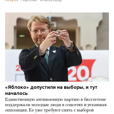
7 карточек
14 часов назад
РАЗБОР
«Яблоко» допустили на выборы, и тут
началось
Единственную антивоенную партию в бюллетене
поддержали молодые люди в соцсетях и уехавшая
оппозиция. Ее уже требуют снять с выборов