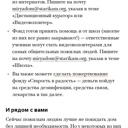
из интернатов. Пишите на почту
miryadom@starikam.org
, указав в теме
«Дистанционный куратор» или
«Видеоволонтер».
Фонд готов принять помощь и от школ (многие
из них все равно закрывают!) — ответственные
ученики могут стать видеоволонтерами для
самых общительных пожилых людей. Пишите
на почту
miryadom@starikam.org
, указав в теме
«Школа».
Вы также можете
сделать пожертвование
фонду «Старость в радость» — деньги пойдут
на средства дезинфекции, средства связи,
лекарства и так далее.
И рядом с вами
Сейчас пожилым людям лучше не покидать дом
без лишней необходимости. Но у некоторых из них