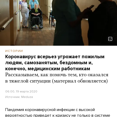
ИСТОРИИ
Коронавирус всерьез угрожает пожилым
людям, самозанятым, бездомным и,
конечно, медицинским работникам
Рассказываем, как помочь тем, кто оказался
в тяжелой ситуации (материал обновляется)
06:00, 19 марта 2020
Источник:
Meduza
Пандемия коронавирусной инфекции с высокой
вероятностью приведет к кризису не только в системе