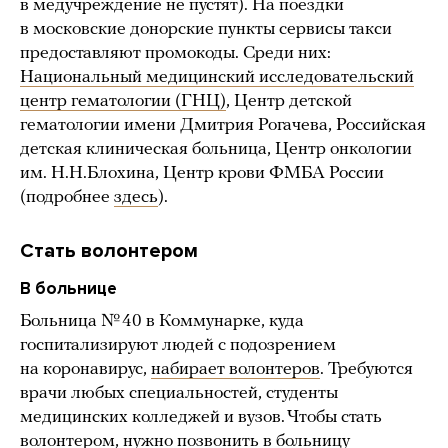
в медучреждение не пустят). На поездки
в московские донорские пункты сервисы такси
предоставляют промокоды. Среди них:
Национальный медицинский исследовательский
центр гематологии (ГНЦ)
, Центр детской
гематологии имени Дмитрия Рогачева, Российская
детская клиническая больница, Центр онкологии
им. Н.Н.Блохина, Центр крови ФМБА России
(подробнее
здесь
).
Стать волонтером
В больнице
Больница № 40 в Коммунарке, куда
госпитализируют людей с подозрением
на коронавирус,
набирает волонтеров
. Требуются
врачи любых специальностей, студенты
медицинских колледжей и вузов. Чтобы стать
волонтером, нужно позвонить в больницу