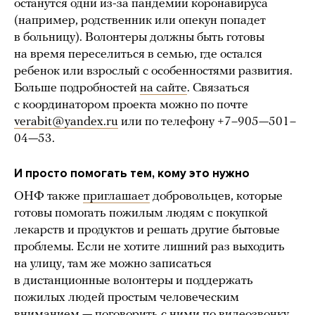
останутся одни из-за пандемии коронавируса
(например, родственник или опекун попадет
в больницу). Волонтеры должны быть готовы
на время переселиться в семью, где остался
ребенок или взрослый с особенностями развития.
Больше подробностей
на сайте
. Связаться
с координатором проекта можно по почте
verabit@yandex.ru
или по телефону +7–905—501–
04—53.
И просто помогать тем, кому это нужно
ОНФ также
приглашает
добровольцев, которые
готовы помогать пожилым людям с покупкой
лекарств и продуктов и решать другие бытовые
проблемы. Если не хотите лишний раз выходить
на улицу, там же можно записаться
в дистанционные волонтеры и поддержать
пожилых людей простым человеческим
вниманием — поговорить с ними по видеозвонку.