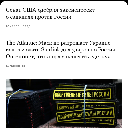
Сенат США одобрил законопроект
о санкциях против России
12 часов назад
The Atlantic: Маск не разрешает Украине
использовать Starlink для ударов по России.
Он считает, что «пора заключать сделку»
10 часов назад