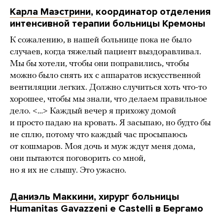
Карла Маэстрини
, координатор отделения
интенсивной терапии больницы Кремоны
К сожалению, в нашей больнице пока не было
случаев, когда тяжелый пациент выздоравливал.
Мы бы хотели, чтобы они поправились, чтобы
можно было снять их с аппаратов искусственной
вентиляции легких. Должно случиться хоть что-то
хорошее, чтобы мы знали, что делаем правильное
дело. <…> Каждый вечер я прихожу домой
и просто падаю на кровать. Я засыпаю, но будто бы
не сплю, потому что каждый час просыпаюсь
от кошмаров. Моя дочь и муж ждут меня дома,
они пытаются поговорить со мной,
но я их не слышу. Это ужасно.
Даниэль Маккини
, хирург больницы
Humanitas Gavazzeni е Castelli в Бергамо