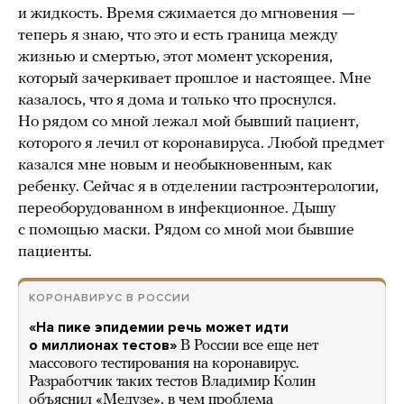
и жидкость. Время сжимается до мгновения —
теперь я знаю, что это и есть граница между
жизнью и смертью, этот момент ускорения,
который зачеркивает прошлое и настоящее. Мне
казалось, что я дома и только что проснулся.
Но рядом со мной лежал мой бывший пациент,
которого я лечил от коронавируса. Любой предмет
казался мне новым и необыкновенным, как
ребенку. Сейчас я в отделении гастроэнтерологии,
переоборудованном в инфекционное. Дышу
с помощью маски. Рядом со мной мои бывшие
пациенты.
КОРОНАВИРУС В РОССИИ
«На пике эпидемии речь может идти
о миллионах тестов»
В России все еще нет
массового тестирования на коронавирус.
Разработчик таких тестов Владимир Колин
объяснил «Медузе», в чем проблема