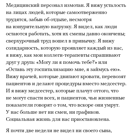
Медицинский персонал измотан. Я вижу усталость
на лицах людей, которые самоотверженно
трудятся, забыв об отдыхе, несмотря
на изнурительную нагрузку. Я видел, как люди
остаются работать, хотя их смены давно окончены;
сверхурочный труд вошел в привычку. Я вижу
солидарность, которую проявляет каждый из нас,
я вижу, как мои коллеги-терапевты спрашивают
друг у друга: «Могу ли я помочь тебе?» или
«Оставь эту госпитализацию мне, я займусь ею».
Вижу врачей, которые двигают кровати, перевозят
пациентов и делают процедуры вместо медсестер.
И я вижу медсестер, которые плачут оттого, что
не могут спасти всех, и пациентов, чьи жизненные
показатели говорят о том, что вскоре они умрут.
У нас больше нет ни смен, ни графиков.
Социальная жизнь для нас приостановлена.
Я почти две недели не видел ни своего сына,