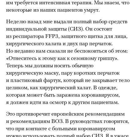
им требуется интенсивная терапия. Мы знаем, что
некоторые из наших пациентов умрут.
Неделю назад мне выдали полный набор средств
индивидуальной защиты (СИЗ). Он состоит
из респиратора FFP3, защитного щитка для лица,
хирургического халата и двух пар перчаток.
Но недавно нам сказали не беспокоиться об этом:
«Отнеситесь к этому как к сезонному гриппу».
Теперь мы должны носить обычную
хирургическую маску, пару коротких перчаток
и пластиковый фартук, который не закрывает тело
целиком, как хирургический халат. В одежде,
которая может быть заражена коронавирусом,
я должен идти на осмотр к другим пациентам.
Это противоречит европейским рекомендациям
и рекомендациям ВОЗ. В руководствах говорится,
что при контакте с больными коронавирусом
нужно использовать полный набор СИЗ. Я в ужасе.