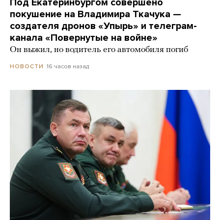
Под Екатеринбургом совершено
покушение на Владимира Ткачука —
создателя дронов «Упырь» и телеграм-
канала «Повернутые на войне»
Он выжил, но водитель его автомобиля погиб
16 часов назад
НОВОСТИ