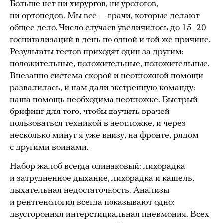
Больше нет ни хирургов, ни урологов,
ни ортопедов. Мы все — врачи, которые делают
общее дело. Число случаев увеличилось до 15–20
госпитализаций в день по одной и той же причине.
Результаты тестов приходят один за другим:
положительные, положительные, положительные.
Внезапно система скорой и неотложной помощи
развалилась, и нам дали экстренную команду:
наша помощь необходима неотложке. Быстрый
брифинг для того, чтобы научить врачей
пользоваться техникой в неотложке, и через
несколько минут я уже внизу, на фронте, рядом
с другими воинами.
Набор жалоб всегда одинаковый: лихорадка
и затрудненное дыхание, лихорадка и кашель,
дыхательная недостаточность. Анализы
и рентгенология всегда показывают одно:
двусторонняя интерстициальная пневмония. Всех