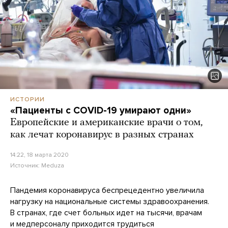
ИСТОРИИ
«Пациенты с COVID-19 умирают одни»
Европейские и американские врачи о том,
как лечат коронавирус в разных странах
14:22, 18 марта 2020
Источник:
Meduza
Пандемия коронавируса беспрецедентно увеличила
нагрузку на национальные системы здравоохранения.
В странах, где счет больных идет на тысячи, врачам
и медперсоналу приходится трудиться