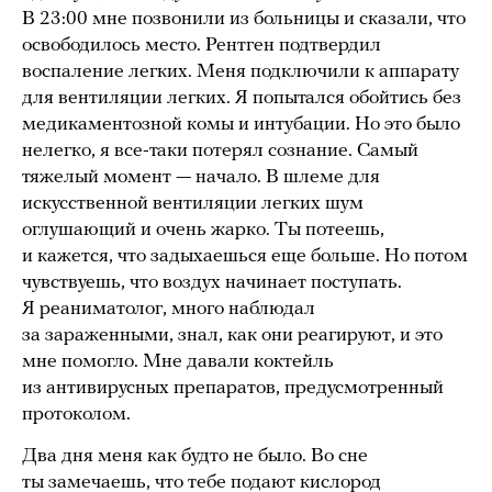
В 23:00 мне позвонили из больницы и сказали, что
освободилось место. Рентген подтвердил
воспаление легких. Меня подключили к аппарату
для вентиляции легких. Я попытался обойтись без
медикаментозной комы и интубации. Но это было
нелегко, я все-таки потерял сознание. Самый
тяжелый момент — начало. В шлеме для
искусственной вентиляции легких шум
оглушающий и очень жарко. Ты потеешь,
и кажется, что задыхаешься еще больше. Но потом
чувствуешь, что воздух начинает поступать.
Я реаниматолог, много наблюдал
за зараженными, знал, как они реагируют, и это
мне помогло. Мне давали коктейль
из антивирусных препаратов, предусмотренный
протоколом.
Два дня меня как будто не было. Во сне
ты замечаешь, что тебе подают кислород