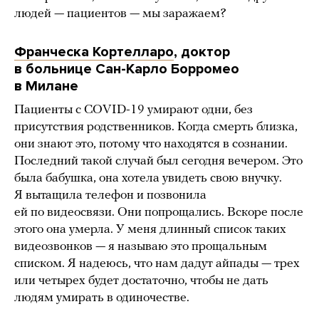
людей — пациентов — мы заражаем?
Франческа Кортелларо
, доктор
в больнице Сан-Карло Борромео
в Милане
Пациенты с COVID-19 умирают одни, без
присутствия родственников. Когда смерть близка,
они знают это, потому что находятся в сознании.
Последний такой случай был сегодня вечером. Это
была бабушка, она хотела увидеть свою внучку.
Я вытащила телефон и позвонила
ей по видеосвязи. Они попрощались. Вскоре после
этого она умерла. У меня длинный список таких
видеозвонков — я называю это прощальным
списком. Я надеюсь, что нам дадут айпады — трех
или четырех будет достаточно, чтобы не дать
людям умирать в одиночестве.