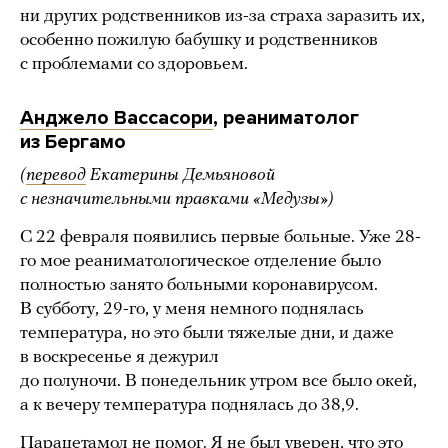
ни других родственников из-за страха заразить их,
особенно пожилую бабушку и родственников
с проблемами со здоровьем.
Анджело Вассасори
, реаниматолог
из Бергамо
(
перевод
Екатерины Демьяновой
с незначительными правками «Медузы»)
С 22 февраля появились первые больные. Уже 28-
го мое реаниматологическое отделение было
полностью занято больными коронавирусом.
В субботу, 29-го, у меня немного поднялась
температура, но это были тяжелые дни, и даже
в воскресенье я дежурил
до полуночи. В понедельник утром все было окей,
а к вечеру температура поднялась до 38,9.
Парацетамол не помог. Я не был уверен, что это