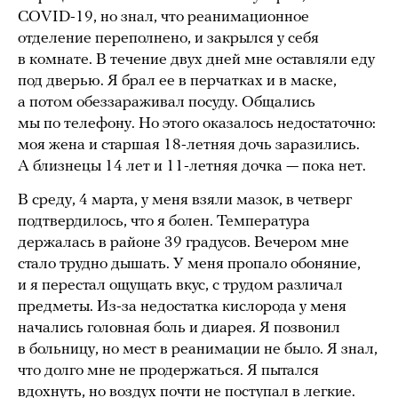
COVID-19, но знал, что реанимационное
отделение переполнено, и закрылся у себя
в комнате. В течение двух дней мне оставляли еду
под дверью. Я брал ее в перчатках и в маске,
а потом обеззараживал посуду. Общались
мы по телефону. Но этого оказалось недостаточно:
моя жена и старшая 18-летняя дочь заразились.
А близнецы 14 лет и 11-летняя дочка — пока нет.
В среду, 4 марта, у меня взяли мазок, в четверг
подтвердилось, что я болен. Температура
держалась в районе 39 градусов. Вечером мне
стало трудно дышать. У меня пропало обоняние,
и я перестал ощущать вкус, с трудом различал
предметы. Из-за недостатка кислорода у меня
начались головная боль и диарея. Я позвонил
в больницу, но мест в реанимации не было. Я знал,
что долго мне не продержаться. Я пытался
вдохнуть, но воздух почти не поступал в легкие.