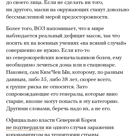
до своего лица. Если не сделать ни того,
ни другого, маски на окружающих станут довольно
бессмысленной мерой предосторожности.
Более того, ВОЗ напоминает, что в мире
наблюдается реальный дефицит масок, так что
носить их на военных учениях «на всякий случай»
совершенно не нужно. Если кто-то
из северокорейских военачальников болен, ему
необходимо лечиться дома или в стационаре.
Наконец, сам Ким Чен Ын, которому, по разным
данным, либо 35, либо 38 лет, скорее всего,
к группе риска не относится. Зато
сопровождающие его генералы, которые явно
старше, вполне могут попасть в эту категорию.
Другими словами, беречь надо их, а не его.
Официально власти Северной Кореи
не подтвердили
ни одного случая заражения
коронавирусом на территории страны.