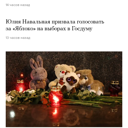
14 часов назад
Юлия Навальная призвала голосовать
за «Яблоко» на выборах в Госдуму
13 часов назад