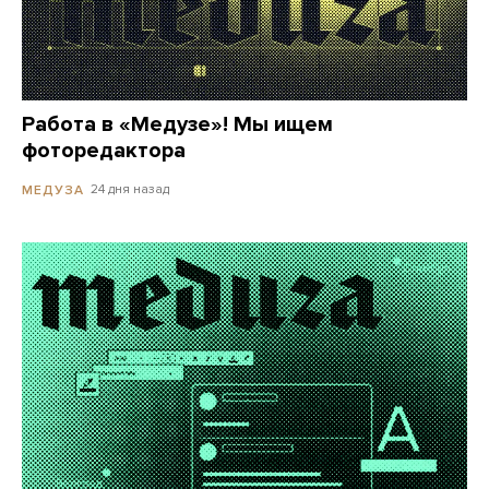
Работа в «Медузе»! Мы ищем
фоторедактора
24 дня назад
МЕДУЗА