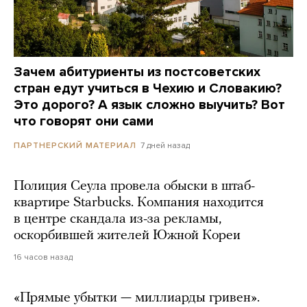
Зачем абитуриенты из постсоветских
стран едут учиться в Чехию и Словакию?
Это дорого? А язык сложно выучить? Вот
что говорят они сами
7 дней назад
ПАРТНЕРСКИЙ МАТЕРИАЛ
Полиция Сеула провела обыски в штаб-
квартире Starbucks. Компания находится
в центре скандала из-за рекламы,
оскорбившей жителей Южной Кореи
16 часов назад
«Прямые убытки — миллиарды гривен».