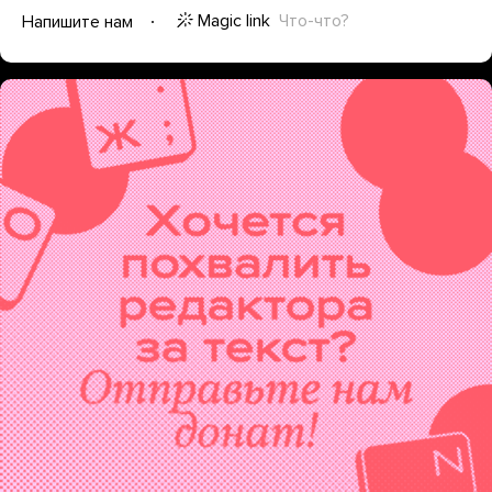
Magic link
Что-что?
Напишите нам