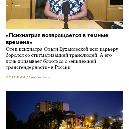
«Психиатрия возвращается в темные
времена»
Отец психиатра Ольги Бухановской всю карьеру
боролся со стигматизацией транслюдей. А его
дочь призывает бороться с «эпидемией
трансгендерности» в России
17 часов назад
ИСТОРИИ