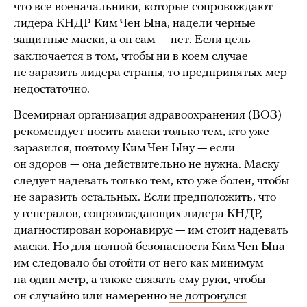
что все военачальники, которые сопровождают
лидера КНДР Ким Чен Ына, надели черные
защитные маски, а он сам — нет. Если цель
заключается в том, чтобы ни в коем случае
не заразить лидера страны, то предпринятых мер
недостаточно.
Всемирная организация здравоохранения (ВОЗ)
рекомендует
носить маски только тем, кто уже
заразился, поэтому Ким Чен Ыну — если
он здоров — она действительно не нужна. Маску
следует надевать только тем, кто уже болен, чтобы
не заразить остальных. Если предположить, что
у генералов, сопровождающих лидера КНДР,
диагностирован коронавирус — им стоит надевать
маски. Но для полной безопасности Ким Чен Ына
им следовало бы отойти от него как минимум
на один метр, а также связать ему руки, чтобы
он случайно или намеренно
не дотронулся