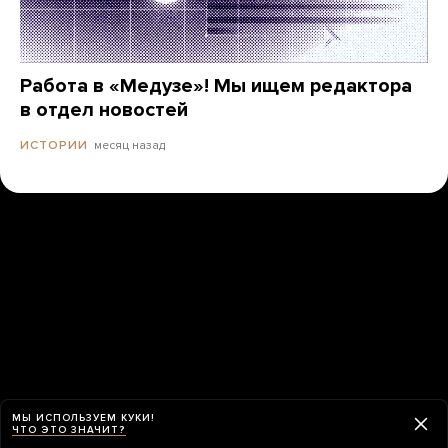
Работа в «Медузе»! Мы ищем редактора
в отдел новостей
месяц назад
ИСТОРИИ
МЫ ИСПОЛЬЗУЕМ КУКИ!
ЧТО ЭТО ЗНАЧИТ?