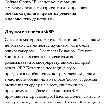
Сейчас Group-IB «ведет консультации
с международными юристами для правовой
оценки ситуации и принятия решения
о дальнейших действиях».
Друзья из списка ФБР
Согласно материалам дела, Кислицин был знаком
не только с Евгением Никулиным, но и c еще
одним хакером — Алексеем Беланом. Тот уже
много лет
находится
в списке самых
разыскиваемых киберпреступников, который
ведет ФБР. Белану за последние годы
предъявляли обвинения по трем разным делам,
в частности обвиняли во взломе Yahoo, и трижды
выписывали ордер на арест, однако он по-
прежнему на свободе и, по данным ФБР,
проживает в Краснодаре. Именно Белан, согласно
материалам дела, посоветовал Никите Кислицину