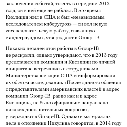
заключении событий, то есть в середине 2012
года, он в ней еще не работал. В это время
Кислицин жил в США и был «независимым
исследователем киберугроз» — он вел некую
«исследовательскую работу, связанную
с андеграундом», утверждают в Group-IB.
Никаких деталей этой работы в Group-IB
не раскрыли, однако утверждают, что в 2013 году
представители компании и Кислицин по личной
инициативе встречались с сотрудниками
Министерства юстиции США и информировали
их об этом исследовании. «После данного общения
с представителями американских властей в адрес
компании Group-IB, равно как и в адрес
Кислицина, не было официально направлено
никаких дополнительных вопросов», —
утверждают в Group-IB. Однако в материалах
дела в отношении Никулина говорится, в 2014 году