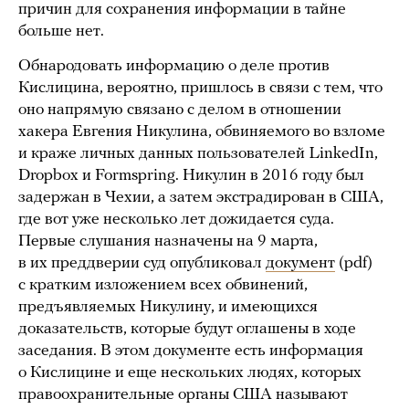
причин для сохранения информации в тайне
больше нет.
Обнародовать информацию о деле против
Кислицина, вероятно, пришлось в связи с тем, что
оно напрямую связано с делом в отношении
хакера Евгения Никулина, обвиняемого во взломе
и краже личных данных пользователей LinkedIn,
Dropbox и Formspring. Никулин в 2016 году был
задержан в Чехии, а затем экстрадирован в США,
где вот уже несколько лет дожидается суда.
Первые слушания назначены на 9 марта,
в их преддверии суд опубликовал
документ
(pdf)
с кратким изложением всех обвинений,
предъявляемых Никулину, и имеющихся
доказательств, которые будут оглашены в ходе
заседания. В этом документе есть информация
о Кислицине и еще нескольких людях, которых
правоохранительные органы США называют