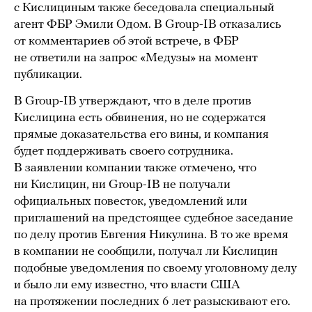
с Кислициным также беседовала специальный
агент ФБР Эмили Одом. В Group-IB отказались
от комментариев об этой встрече, в ФБР
не ответили на запрос «Медузы» на момент
публикации.
В Group-IB утверждают, что в деле против
Кислицина есть обвинения, но не содержатся
прямые доказательства его вины, и компания
будет поддерживать своего сотрудника.
В заявлении компании также отмечено, что
ни Кислицин, ни Group-IB не получали
официальных повесток, уведомлений или
приглашений на предстоящее судебное заседание
по делу против Евгения Никулина. В то же время
в компании не сообщили, получал ли Кислицин
подобные уведомления по своему уголовному делу
и было ли ему известно, что власти США
на протяжении последних 6 лет разыскивают его.