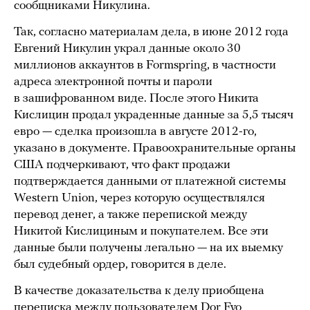
сообщниками Никулина.
Так, согласно материалам дела, в июне 2012 года
Евгений Никулин украл данные около 30
миллионов аккаунтов в Formspring, в частности
адреса электронной почты и пароли
в зашифрованном виде. После этого Никита
Кислицин продал украденные данные за 5,5 тысяч
евро — сделка произошла в августе 2012-го,
указано в документе. Правоохранительные органы
США подчеркивают, что факт продажи
подтверждается данными от платежной системы
Western Union, через которую осуществлялся
перевод денег, а также перепиской между
Никитой Кислициным и покупателем. Все эти
данные были получены легально — на их выемку
был судебный ордер, говорится в деле.
В качестве доказательства к делу приобщена
переписка между пользователем Dor Fyo