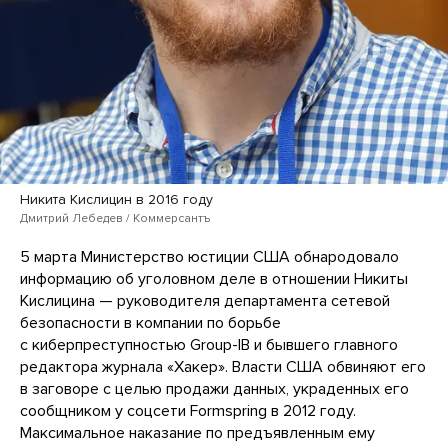
Никита Кислицин в 2016 году
Дмитрий Лебедев / Коммерсантъ
5 марта Министерство юстиции США обнародовало
информацию об уголовном деле в отношении Никиты
Кислицина — руководителя департамента сетевой
безопасности в компании по борьбе
с киберпреступностью Group-IB и бывшего главного
редактора журнала «Хакер». Власти США обвиняют его
в заговоре с целью продажи данных, украденных его
сообщником у соцсети Formspring в 2012 году.
Максимальное наказание по предъявленным ему