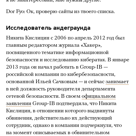
я не заинтересован, мне нужны другие.
Dor Fyo: Ок, проверю сайты из твоего списка.
Исследователь андеграунда
Никита Кислицин с 2006 по апрель 2012 год был
главным редактором журнала «Хакер»,
посвященного тематике информационной
безопасности и исследованию кибератак. В январе
2013 года он начал работать в Group-IB —
российской компании по кибербезопасности,
основанной Ильей Сачковым — и сейчас
занимает
в ней должность руководителя департамента
сетевой безопасности. В своем
официальном
заявлении
Group-IB подтвердила, что Никита
Кислицин, в отношении которого выдвинуты
обвинения, действительно их действующий
сотрудник, однако в компании подчеркнули, что
на момент описываемых в обвинительном