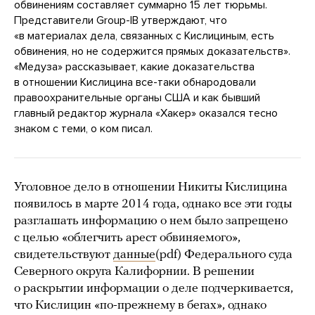
обвинениям составляет суммарно 15 лет тюрьмы.
Представители Group-IB утверждают, что
«в материалах дела, связанных с Кислициным, есть
обвинения, но не содержится прямых доказательств».
«Медуза» рассказывает, какие доказательства
в отношении Кислицина все-таки обнародовали
правоохранительные органы США и как бывший
главный редактор журнала «Хакер» оказался тесно
знаком с теми, о ком писал.
Уголовное дело в отношении Никиты Кислицина
появилось в марте 2014 года, однако все эти годы
разглашать информацию о нем было запрещено
с целью «облегчить арест обвиняемого»,
свидетельствуют
данные
(pdf) Федерального суда
Северного округа Калифорнии. В решении
о раскрытии информации о деле подчеркивается,
что Кислицин «по-прежнему в бегах», однако