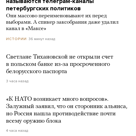
называются телеграм-каналы
петербургских политиков
Они массово переименовывают их перед
выборами. А спикер заксобрания даже удалил
канал в «Максе»
36 минут назад
ИСТОРИИ
Светлане Тихановской не открыли счет
в польском банке из-за просроченного
белорусского паспорта
3 часа назад
«К НАТО возникает много вопросов».
Залужный заявил, что он сторонник альянса,
но Россия нашла противодействие почти
всему оружию блока
4 часа назад