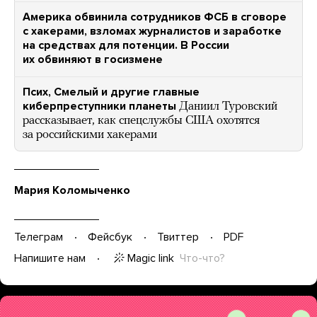
Америка обвинила сотрудников ФСБ в сговоре
с хакерами, взломах журналистов и заработке
на средствах для потенции. В России
их обвиняют в госизмене
Псих, Смелый и другие главные
киберпреступники планеты
Даниил Туровский
рассказывает, как спецслужбы США охотятся
за российскими хакерами
Мария Коломыченко
Телеграм
Фейсбук
Твиттер
PDF
Magic link
Что-что?
Напишите нам