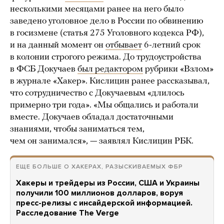
несколькими месяцами ранее на него было
заведено уголовное дело в России по обвинению
в госизмене (статья 275 Уголовного кодекса РФ),
и на данный момент он
отбывает
6-летний срок
в колонии строгого режима. До трудоустройства
в ФСБ Докучаев
был редактором
рубрики «Взлом»
в журнале «Хакер». Кислицин ранее рассказывал,
что сотрудничество с Докучаевым «длилось
примерно три года». «Мы общались и работали
вместе. Докучаев обладал достаточными
знаниями, чтобы заниматься тем,
чем он занимался», — заявлял Кислицин РБК.
ЕЩЕ БОЛЬШЕ О ХАКЕРАХ, РАЗЫСКИВАЕМЫХ ФБР
Хакеры и трейдеры из России, США и Украины
получили 100 миллионов долларов, воруя
пресс-релизы с инсайдерской информацией.
Расследование The Verge