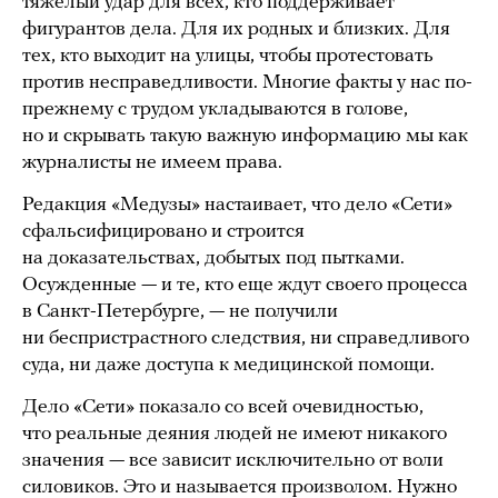
тяжелый удар для всех, кто поддерживает
фигурантов дела. Для их родных и близких. Для
тех, кто выходит на улицы, чтобы протестовать
против несправедливости. Многие факты у нас по-
прежнему с трудом укладываются в голове,
но и скрывать такую важную информацию мы как
журналисты не имеем права.
Редакция «Медузы» настаивает, что дело «Сети»
сфальсифицировано и строится
на доказательствах, добытых под пытками.
Осужденные — и те, кто еще ждут своего процесса
в Санкт-Петербурге, — не получили
ни беспристрастного следствия, ни справедливого
суда, ни даже доступа к медицинской помощи.
Дело «Сети» показало со всей очевидностью,
что реальные деяния людей не имеют никакого
значения — все зависит исключительно от воли
силовиков. Это и называется произволом. Нужно