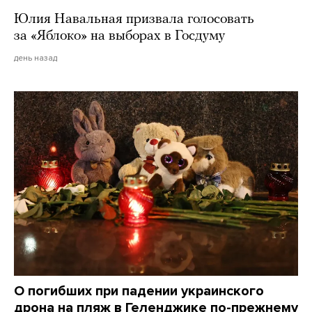
Юлия Навальная призвала голосовать
за «Яблоко» на выборах в Госдуму
день назад
О погибших при падении украинского
дрона на пляж в Геленджике по-прежнему