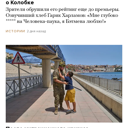
о Колобке
Зрители обрушили его рейтинг еще до премьеры.
Озвучивший хлеб Гарик Харламов: «Мне глубоко
***** на Человека-паука, я Бэтмена люблю!»
2 дня назад
ИСТОРИИ