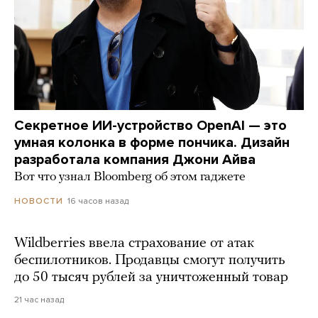
Секретное ИИ-устройство OpenAI — это
умная колонка в форме пончика. Дизайн
разработала компания Джони Айва
Вот что узнал Bloomberg об этом гаджете
16 часов назад
НОВОСТИ
Wildberries ввела страхование от атак
беспилотников. Продавцы смогут получить
до 50 тысяч рублей за уничтоженный товар
21 час назад