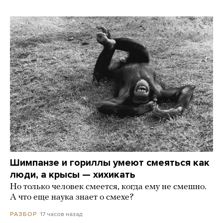
Шимпанзе и гориллы умеют смеяться как
люди, а крысы — хихикать
Но только человек смеется, когда ему не смешно.
А что еще наука знает о смехе?
17 часов назад
РАЗБОР