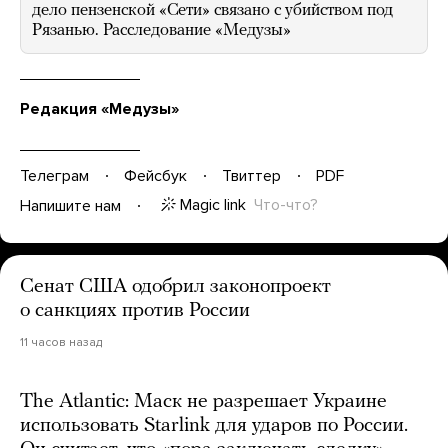
дело пензенской «Сети» связано с убийством под
Рязанью. Расследование «Медузы»
Редакция «Медузы»
Телеграм
Фейсбук
Твиттер
PDF
Magic link
Что-что?
Напишите нам
Сенат США одобрил законопроект
о санкциях против России
11 часов назад
The Atlantic: Маск не разрешает Украине
использовать Starlink для ударов по России.