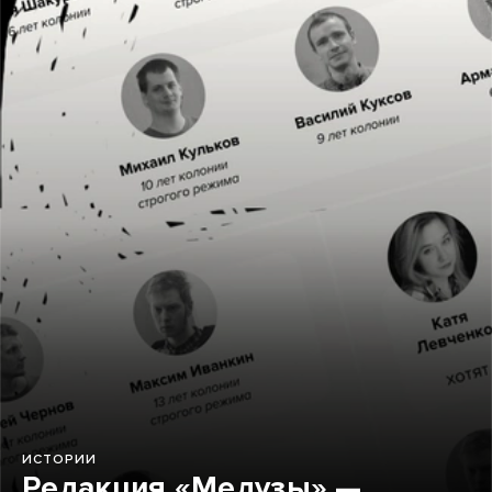
ИСТОРИИ
Редакция «Медузы» —