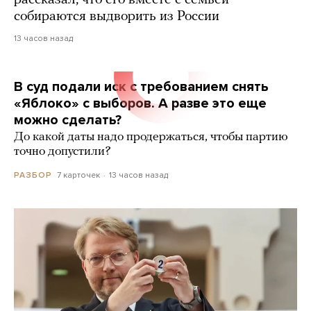
рассказал, что его вместе с семьей
собираются выдворить из России
13 часов назад
В суд подали иск с требованием снять
«Яблоко» с выборов. А разве это еще
можно сделать?
До какой даты надо продержаться, чтобы партию
точно допустили?
7 карточек
13 часов назад
РАЗБОР