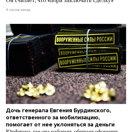
Он считает, что «пора заключать сделку»
9 часов назад
Дочь генерала Евгения Бурдинского,
ответственного за мобилизацию,
помогает от нее уклоняться за деньги
Юрфирма, где она работает, обещает оформить