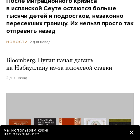
После миграционного кризиса
в испанской Сеуте остаются больше
тысячи детей и подростков, незаконно
пересекших границу. Их нельзя просто так
отправить назад
2 дня назад
НОВОСТИ
Bloomberg: Путин начал давить
на Набиуллину из-за ключевой ставки
2 дня назад
МЫ ИСПОЛЬЗУЕМ КУКИ!
ЧТО ЭТО ЗНАЧИТ?