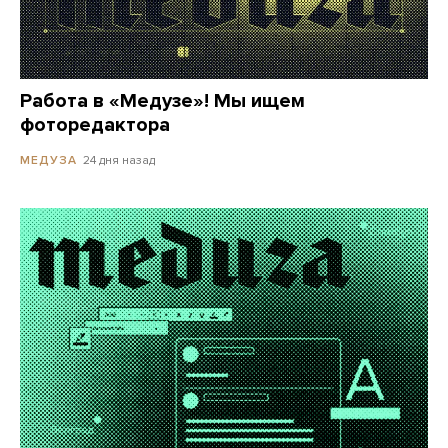
Работа в «Медузе»! Мы ищем
фоторедактора
24 дня назад
МЕДУЗА