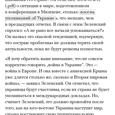
(
.pdf
) о ситуации в мире, подготовленном
к конференции в Мюнхене, «только
восемь 
упоминаний об Украине
», что меньше, чем
в предыдущих отчетах. В связи с этим Зеленский
спросил: «А не рано все начали успокаиваться?»
Он назвал это опасной тенденцией, подчеркнув,
что «острые проблемы» не должны терять своей
актуальности, пока не будут решены полностью.
«Я хочу обратить ваше внимание, что не совсем
корректно говорить „война в Украине“. Это —
война в Европе. И она вместе с аннексией Крыма
уже длится столько же, сколько и Вторая мировая
война», — заявил Зеленский. Он отметил, что
украинцы будут счастливы, если их страна не будет
упоминаться в международных докладах. Но,
считает Зеленский, это должно произойти после
того, как на юго-востоке Украины наступит мир,
страна восстановит свою территориальную