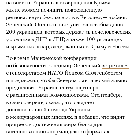
на востоке Украины и возвращения Крыма
мы не можем починить поврежденную
региональную безопасность в Европе», — добавил
Зеленский. Он также выступил за освобождение
200 украинцев, которых держат «в нечеловеческих
условиях» в ДНР и ЛНР, а также 100 украинцев
и крымских татар, задержанных в Крыму и России.
Во время Мюнхенской конференции
по безопасности Владимир Зеленский
встретился
с генсекретарем НАТО Йенсом Столтенбергом
и предложил, чтобы Североатлантический альянс
предоставил Украине статус партнера
с расширенными возможностями. Столтенберг,
в свою очередь, сказал, что ожидает
дополнительной помощи Украины
в международных миссиях, и добавил, что видит
прогресс в достижении мира благодаря
восстановлению «нормандского формата».