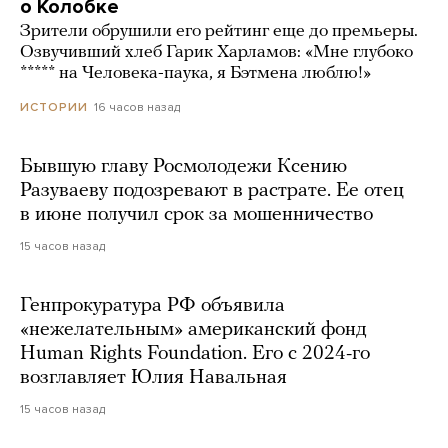
о Колобке
Зрители обрушили его рейтинг еще до премьеры.
Озвучивший хлеб Гарик Харламов: «Мне глубоко
***** на Человека-паука, я Бэтмена люблю!»
16 часов назад
ИСТОРИИ
Бывшую главу Росмолодежи Ксению
Разуваеву подозревают в растрате. Ее отец
в июне получил срок за мошенничество
15 часов назад
Генпрокуратура РФ объявила
«нежелательным» американский фонд
Human Rights Foundation. Его с 2024-го
возглавляет Юлия Навальная
15 часов назад