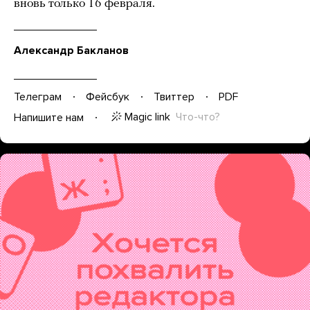
вновь только 16 февраля.
Александр Бакланов
Телеграм
Фейсбук
Твиттер
PDF
Magic link
Что-что?
Напишите нам