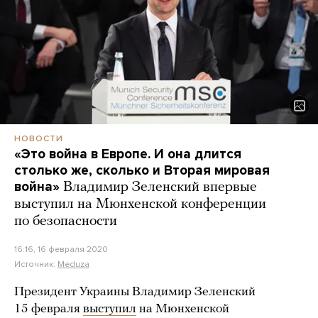
НОВОСТИ
«Это война в Европе. И она длится
столько же, сколько и Вторая мировая
война»
Владимир Зеленский впервые
выступил на Мюнхенской конференции
по безопасности
16:16, 16 февраля 2020
Источник:
Meduza
Президент Украины Владимир Зеленский
15 февраля
выступил
на Мюнхенской