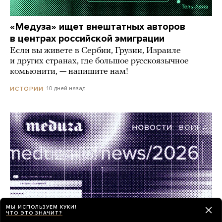
«Медуза» ищет внештатных авторов
в центрах российской эмиграции
Если вы живете в Сербии, Грузии, Израиле
и других странах, где большое русскоязычное
комьюнити, — напишите нам!
10 дней назад
ИСТОРИИ
МЫ ИСПОЛЬЗУЕМ КУКИ!
ЧТО ЭТО ЗНАЧИТ?