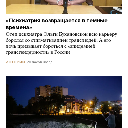
«Психиатрия возвращается в темные
времена»
Отец психиатра Ольги Бухановской всю карьеру
боролся со стигматизацией транслюдей. А его
дочь призывает бороться с «эпидемией
трансгендерности» в России
20 часов назад
ИСТОРИИ