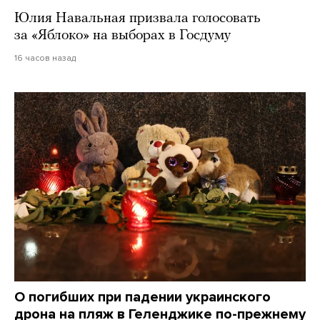
Юлия Навальная призвала голосовать
за «Яблоко» на выборах в Госдуму
16 часов назад
О погибших при падении украинского
дрона на пляж в Геленджике по-прежнему