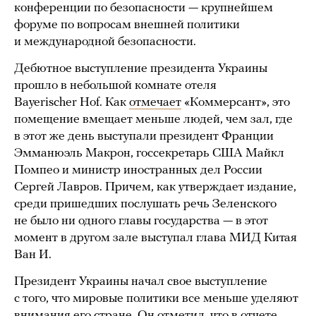
конференции по безопасности — крупнейшем
форуме по вопросам внешней политики
и международной безопасности.
Дебютное выступление президента Украины
прошло в небольшой комнате отеля
Bayerischer Hof. Как
отмечает
«Коммерсант», это
помещение вмещает меньше людей, чем зал, где
в этот же день выступали президент Франции
Эмманюэль Макрон, госсекретарь США Майкл
Помпео и министр иностранных дел России
Сергей Лавров. Причем, как утверждает издание,
среди пришедших послушать речь Зеленского
не было ни одного главы государства — в этот
момент в другом зале выступал глава МИД Китая
Ван И.
Президент Украины начал свое выступление
с того, что мировые политики все меньше уделяют
внимания его стране. Он отметил, что в отчете