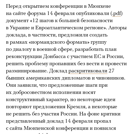
Перед открытием конференции в Мюнхене
на сайте форума 14 февраля опубликовали (
.pdf
)
документ «12 шагов к большей безопасности
в Украине и Евроатлантическом регионе». Авторы
доклада, в частности, предложили создать
в рамках «нормандского формата» группу
по диалогу в военной сфере, разработать план
реконструкции Донбасса с участием ЕС и России,
решить проблему пропавших без вести и провести
разминирование. Доклад
раскритиковали
27
бывших американских дипломатов и чиновников.
Они заявили, что предложенные шаги при
их добросовестном исполнении носят
конструктивный характер, но некоторые идеи
повторяют предложения Кремля, а некоторые
не решить без участия России. На фоне критики
представленный доклад 14 февраля пропал
с сайта Мюнхенской конференции и появился