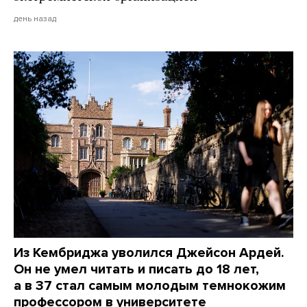
день назад
Из Кембриджа уволился Джейсон Ардей.
Он не умел читать и писать до 18 лет,
а в 37 стал самым молодым темнокожим
профессором в университете