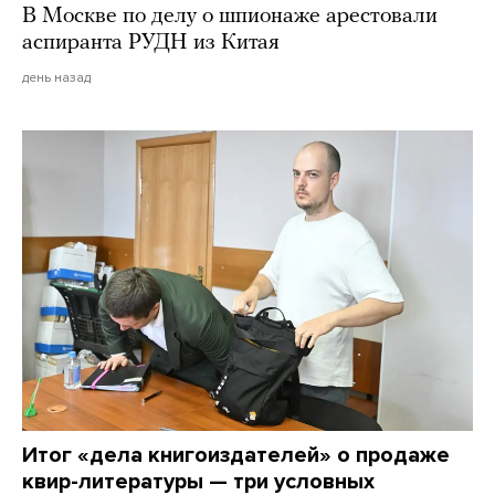
В Москве по делу о шпионаже арестовали
аспиранта РУДН из Китая
день назад
Итог «дела книгоиздателей» о продаже
квир-литературы — три условных