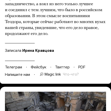
западничество, а взял из него только лучшее
и соединил с тем лучшим, что было в российском
образовании. В этом смысле воспитанники
Теодора, которые сейчас работают во многих вузах
нашей страны, увидевшие, что его дело правое,
продолжают его дело.
Записала
Ирина Кравцова
Телеграм
Фейсбук
Твиттер
PDF
Magic link
Что-что?
Напишите нам