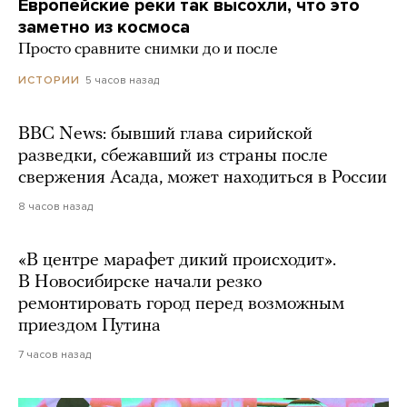
Европейские реки так высохли, что это
заметно из космоса
Просто сравните снимки до и после
5 часов назад
ИСТОРИИ
BBC News: бывший глава сирийской
разведки, сбежавший из страны после
свержения Асада, может находиться в России
8 часов назад
«В центре марафет дикий происходит».
В Новосибирске начали резко
ремонтировать город перед возможным
приездом Путина
7 часов назад