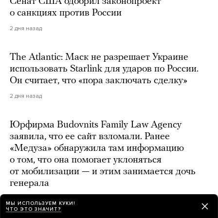
Сенат США одобрил законопроект
о санкциях против России
2 дня назад
The Atlantic: Маск не разрешает Украине
использовать Starlink для ударов по России.
Он считает, что «пора заключать сделку»
2 дня назад
Юрфирма Budovnits Family Law Agency
заявила, что ее сайт взломали. Ранее
«Медуза» обнаружила там информацию
о том, что она помогает уклоняться
от мобилизации — и этим занимается дочь
генерала
день назад
МЫ ИСПОЛЬЗУЕМ КУКИ!
ЧТО ЭТО ЗНАЧИТ?