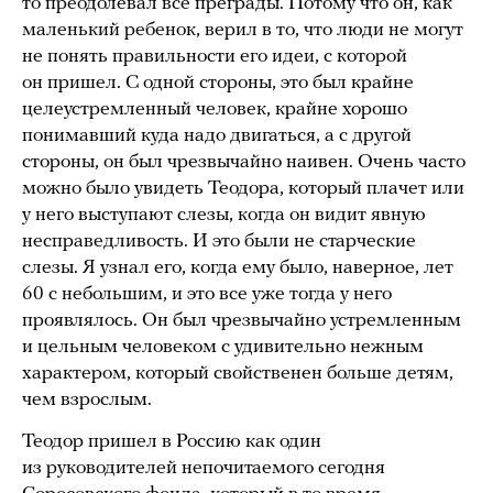
то преодолевал все преграды. Потому что он, как
маленький ребенок, верил в то, что люди не могут
не понять правильности его идеи, с которой
он пришел. С одной стороны, это был крайне
целеустремленный человек, крайне хорошо
понимавший куда надо двигаться, а с другой
стороны, он был чрезвычайно наивен. Очень часто
можно было увидеть Теодора, который плачет или
у него выступают слезы, когда он видит явную
несправедливость. И это были не старческие
слезы. Я узнал его, когда ему было, наверное, лет
60 с небольшим, и это все уже тогда у него
проявлялось. Он был чрезвычайно устремленным
и цельным человеком с удивительно нежным
характером, который свойственен больше детям,
чем взрослым.
Теодор пришел в Россию как один
из руководителей непочитаемого сегодня