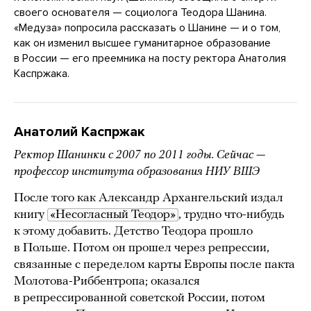
своего основателя — социолога Теодора Шанина.
«Медуза» попросила рассказать о Шанине — и о том,
как он изменил высшее гуманитарное образование
в России — его преемника на посту ректора Анатолия
Каспржака.
Анатолий Каспржак
Ректор Шанинки с 2007 по 2011 годы. Сейчас —
профессор института образования НИУ ВШЭ
После того как Александр Архангельский издал
книгу
«Несогласный Теодор»
, трудно что-нибудь
к этому добавить. Детство Теодора прошло
в Польше. Потом он прошел через репрессии,
связанные с переделом карты Европы после пакта
Молотова-Риббентропа; оказался
в репрессированной советской России, потом