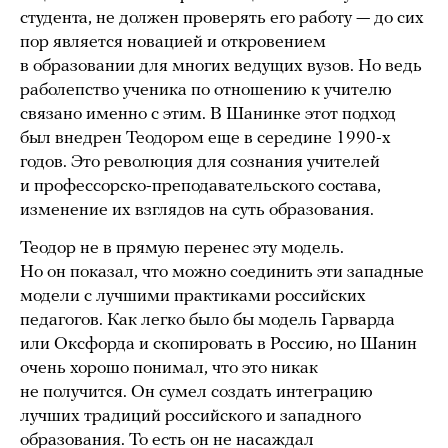
студента, не должен проверять его работу — до сих
пор является новацией и откровением
в образовании для многих ведущих вузов. Но ведь
раболепство ученика по отношению к учителю
связано именно с этим. В Шанинке этот подход
был внедрен Теодором еще в середине 1990-х
годов. Это революция для сознания учителей
и профессорско-преподавательского состава,
изменение их взглядов на суть образования.
Теодор не в прямую перенес эту модель.
Но он показал, что можно соединить эти западные
модели с лучшими практиками российских
педагогов. Как легко было бы модель Гарварда
или Оксфорда и скопировать в Россию, но Шанин
очень хорошо понимал, что это никак
не получится. Он сумел создать интеграцию
лучших традиций российского и западного
образования. То есть он не насаждал