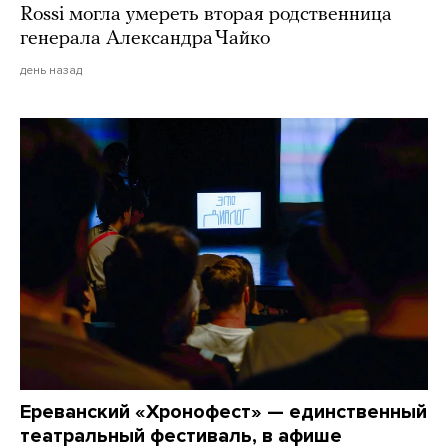
Rossi могла умереть вторая родственница
генерала Александра Чайко
день назад
Ереванский «Хронофест» — единственный
театральный фестиваль, в афише