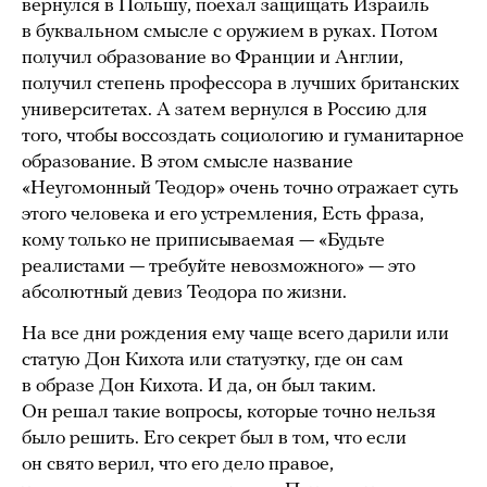
вернулся в Польшу, поехал защищать Израиль
в буквальном смысле с оружием в руках. Потом
получил образование во Франции и Англии,
получил степень профессора в лучших британских
университетах. А затем вернулся в Россию для
того, чтобы воссоздать социологию и гуманитарное
образование. В этом смысле название
«Неугомонный Теодор» очень точно отражает суть
этого человека и его устремления, Есть фраза,
кому только не приписываемая — «Будьте
реалистами — требуйте невозможного» — это
абсолютный девиз Теодора по жизни.
На все дни рождения ему чаще всего дарили или
статую Дон Кихота или статуэтку, где он сам
в образе Дон Кихота. И да, он был таким.
Он решал такие вопросы, которые точно нельзя
было решить. Его секрет был в том, что если
он свято верил, что его дело правое,