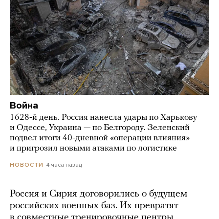
Война
1628-й день. Россия нанесла удары по Харькову
и Одессе, Украина — по Белгороду. Зеленский
подвел итоги 40-дневной «операции влияния»
и пригрозил новыми атаками по логистике
4 часа назад
НОВОСТИ
Россия и Сирия договорились о будущем
российских военных баз. Их превратят
в совместные тренировочные центры