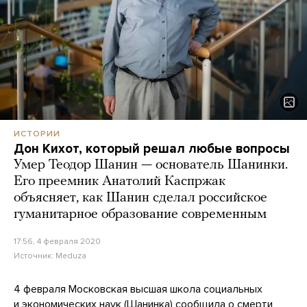
ИСТОРИИ
Дон Кихот, который решал любые вопросы
Умер Теодор Шанин — основатель Шанинки.
Его преемник Анатолий Каспржак
объясняет, как Шанин сделал российское
гуманитарное образование современным
17:56, 4 февраля 2020
Источник:
Meduza
4 февраля Московская высшая школа социальных
и экономических наук (Шанинка) сообщила о смерти