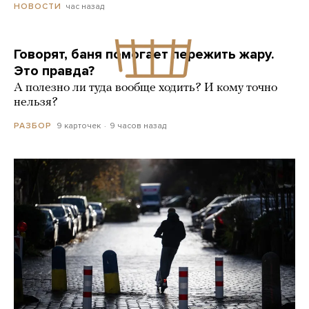
час назад
НОВОСТИ
Говорят, баня помогает пережить жару.
Это правда?
А полезно ли туда вообще ходить? И кому точно
нельзя?
9 карточек
9 часов назад
РАЗБОР