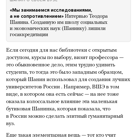
ШАНИН О СВОЕМ ВУЗЕ
«Мы занимаемся исследованиями,
а не сопротивлением»
Интервью Теодора
Шанина. Созданную им школу социальных
и экономических наук (Шанинку) лишили
госаккредитации
Если сегодня для нас библиотеки с открытым
доступом, курсы по выбору, визит профессора —
это обыкновенное дело, этим трудно удивить
студента, то тогда это было западным образцом,
который Шанин использовал для создания лучших
университетов России . Например, ВШЭ в том
виде, в котором она есть сейчас — на нее тоже
оказала колоссальное влияние эта маленькая
бутиковая Шанинка, которая показала, что
в России можно сделать элитный гуманитарный
вуз.
Еще такая элементарная вещь — тот кто учит