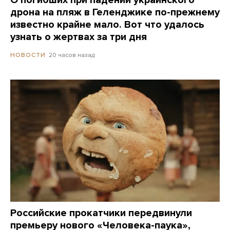
О погибших при падении украинского
дрона на пляж в Геленджике по-прежнему
известно крайне мало. Вот что удалось
узнать о жертвах за три дня
20 часов назад
НОВОСТИ
Российские прокатчики передвинули
премьеру нового «Человека-паука»,