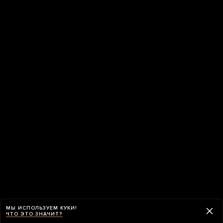
МЫ ИСПОЛЬЗУЕМ КУКИ!
ЧТО ЭТО ЗНАЧИТ?