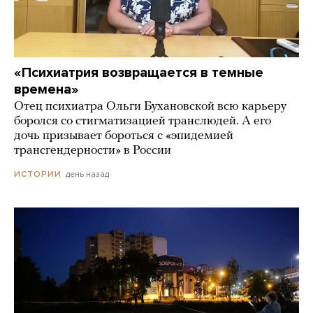
«Психиатрия возвращается в темные
времена»
Отец психиатра Ольги Бухановской всю карьеру
боролся со стигматизацией транслюдей. А его
дочь призывает бороться с «эпидемией
трансгендерности» в России
день назад
ИСТОРИИ