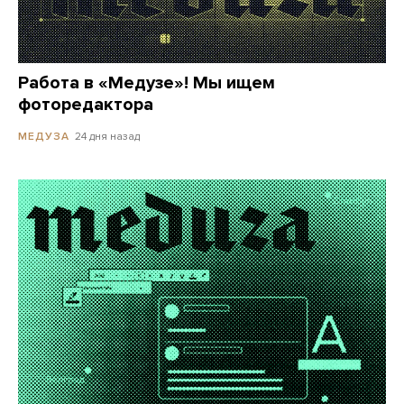
Работа в «Медузе»! Мы ищем
фоторедактора
24 дня назад
МЕДУЗА