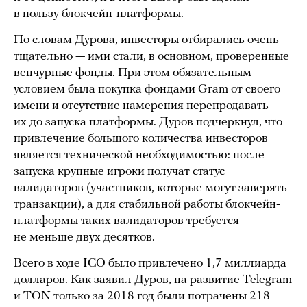
в пользу блокчейн-платформы.
По словам Дурова, инвесторы отбирались очень
тщательно — ими стали, в основном, проверенные
венчурные фонды. При этом обязательным
условием была покупка фондами Gram от своего
имени и отсутствие намерения перепродавать
их до запуска платформы. Дуров подчеркнул, что
привлечение большого количества инвесторов
является технической необходимостью: после
запуска крупные игроки получат статус
валидаторов (участников, которые могут заверять
транзакции), а для стабильной работы блокчейн-
платформы таких валидаторов требуется
не меньше двух десятков.
Всего в ходе ICO было привлечено 1,7 миллиарда
долларов. Как заявил Дуров, на развитие Telegram
и TON только за 2018 год были потрачены 218