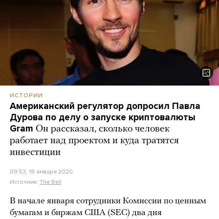
ИСТОРИИ
Американский регулятор допросил Павла
Дурова по делу о запуске криптовалюты
Gram
Он рассказал, сколько человек
работает над проектом и куда тратятся
инвестиции
09:53, 18 января 2020
Источник:
The Bell
В начале января сотрудники Комиссии по ценным
бумагам и биржам США (SEC) два дня