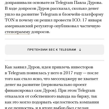
допрашивали основателя Telegram Павла Дурова.
В ходе допросов Дуров рассказал, сколько денег
ушло на развитие Telegram и блокчейн-платформу
TON и почему он решил провести ICO. 17 января
американский регулятор опубликовал частичную
стенограмму
допросов.
ПРЕТЕНЗИИ SEC К TELEGRAM
Как заявил Дуров, идея привлечь инвесторов
в Telegram появилась у него в 2017 году — после
того как стало ясно, что мессенджеру не хватает
денег на развитие (первоначально проект
финансировал сам Дуров). При этом Telegram
отказался от собственного выхода на биржу, так
как это могло подорвать «целостность компании
и ее ценности», и в итоге выбор был сделан