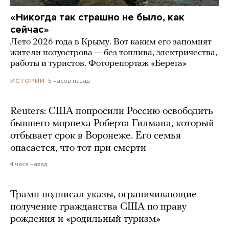
«Никогда так страшно не было, как
сейчас»
Лето 2026 года в Крыму. Вот каким его запомнят
жители полуострова — без топлива, электричества,
работы и туристов. Фоторепортаж «Берега»
5 часов назад
ИСТОРИИ
Reuters: США попросили Россию освободить
бывшего морпеха Роберта Гилмана, который
отбывает срок в Воронеже. Его семья
опасается, что тот при смерти
4 часа назад
Трамп подписал указы, ограничивающие
получение гражданства США по праву
рождения и «родильный туризм»