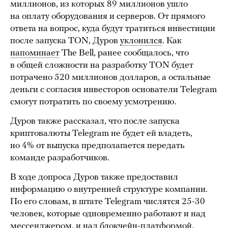
миллионов, из которых 89 миллионов ушло
на оплату оборудования и серверов. От прямого
ответа на вопрос, куда будут тратиться инвестиции
после запуска TON, Дуров
уклонился
. Как
напоминает
The Bell, ранее сообщалось, что
в общей сложности на разработку TON будет
потрачено 520 миллионов долларов, а остальные
деньги с согласия инвесторов основатели Telegram
смогут потратить по своему усмотрению.
Дуров также рассказал, что после запуска
криптовалюты Telegram не будет ей владеть,
но 4% от выпуска предполагается передать
команде разработчиков.
В ходе допроса Дуров также предоставил
информацию о внутренней структуре компании.
По его словам, в штате Telegram числятся 25-30
человек, которые одновременно работают и над
мессенджером, и над блокчейн-платформой.