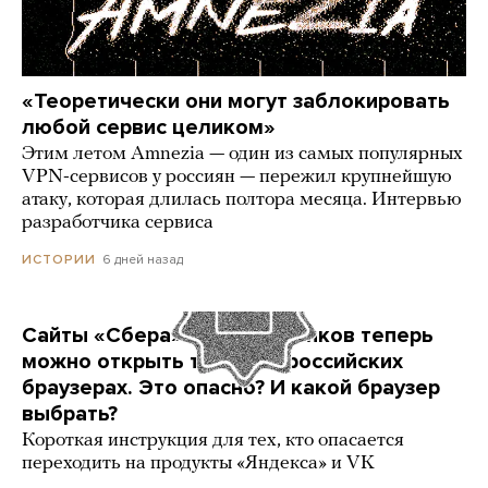
«Теоретически они могут заблокировать
любой сервис целиком»
Этим летом Amnezia — один из самых популярных
VPN-сервисов у россиян — пережил крупнейшую
атаку, которая длилась полтора месяца. Интервью
разработчика сервиса
6 дней назад
ИСТОРИИ
Сайты «Сбера» и других банков теперь
можно открыть только в российских
браузерах. Это опасно? И какой браузер
выбрать?
Короткая инструкция для тех, кто опасается
переходить на продукты «Яндекса» и VK