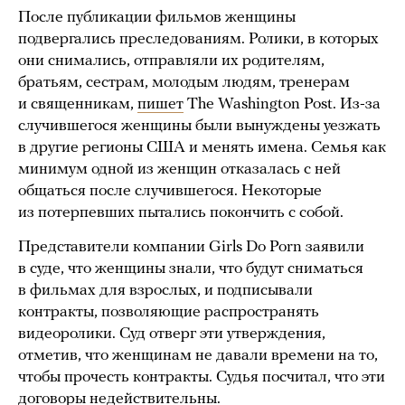
После публикации фильмов женщины
подвергались преследованиям. Ролики, в которых
они снимались, отправляли их родителям,
братьям, сестрам, молодым людям, тренерам
и священникам,
пишет
The Washington Post. Из-за
случившегося женщины были вынуждены уезжать
в другие регионы США и менять имена. Семья как
минимум одной из женщин отказалась с ней
общаться после случившегося. Некоторые
из потерпевших пытались покончить с собой.
Представители компании Girls Do Porn заявили
в суде, что женщины знали, что будут сниматься
в фильмах для взрослых, и подписывали
контракты, позволяющие распространять
видеоролики. Суд отверг эти утверждения,
отметив, что женщинам не давали времени на то,
чтобы прочесть контракты. Судья посчитал, что эти
договоры недействительны.