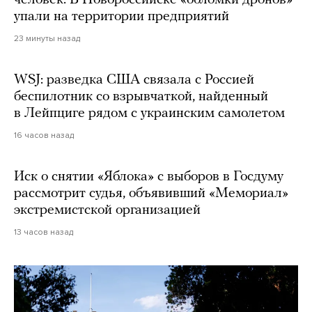
человек. В Новороссийске «обломки дронов»
упали на территории предприятий
23 минуты назад
WSJ: разведка США связала с Россией
беспилотник со взрывчаткой, найденный
в Лейпциге рядом с украинским самолетом
16 часов назад
Иск о снятии «Яблока» с выборов в Госдуму
рассмотрит судья, объявивший «Мемориал»
экстремистской организацией
13 часов назад