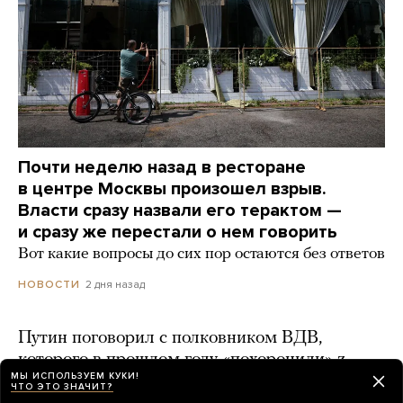
Почти неделю назад в ресторане
в центре Москвы произошел взрыв.
Власти сразу назвали его терактом —
и сразу же перестали о нем говорить
Вот какие вопросы до сих пор остаются без ответов
2 дня назад
НОВОСТИ
Путин поговорил с полковником ВДВ,
которого в прошлом году «похоронили» z-
МЫ ИСПОЛЬЗУЕМ КУКИ!
блогеры
ЧТО ЭТО ЗНАЧИТ?