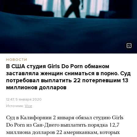
НОВОСТИ
В США студия Girls Do Porn обманом
заставляла женщин сниматься в порно. Суд
потребовал выплатить 22 потерпевшим 13
миллионов долларов
12:47, 5 января 2020
Источник:
Vice
Суд в Калифорнии 2 января обязал студию Girls
Do Porn из Сан-Диего выплатить порядка 12,7
миллиона долларов 22 американкам, которых