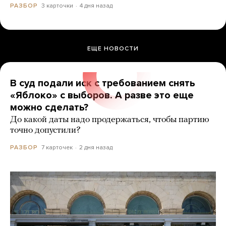
3 карточки
4 дня назад
РАЗБОР
ЕЩЕ НОВОСТИ
В суд подали иск с требованием снять
«Яблоко» с выборов. А разве это еще
можно сделать?
До какой даты надо продержаться, чтобы партию
точно допустили?
7 карточек
2 дня назад
РАЗБОР