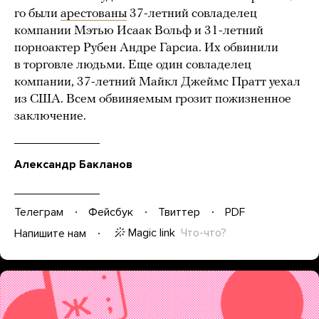
го были
арестованы
37-летний совладелец
компании Мэтью Исаак Вольф и 31-летний
порноактер Рубен Андре Гарсиа. Их обвинили
в торговле людьми. Еще один совладелец
компании, 37-летний Майкл Джеймс Пратт уехал
из США. Всем обвиняемым грозит пожизненное
заключение.
Александр Бакланов
Телеграм
Фейсбук
Твиттер
PDF
Magic link
Что-что?
Напишите нам