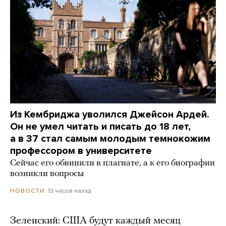
Из Кембриджа уволился Джейсон Ардей.
Он не умел читать и писать до 18 лет,
а в 37 стал самым молодым темнокожим
профессором в университете
Сейчас его обвинили в плагиате, а к его биографии
возникли вопросы
13 часов назад
НОВОСТИ
Зеленский: США будут каждый месяц