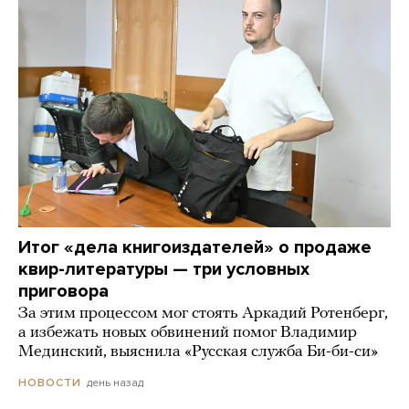
Итог «дела книгоиздателей» о продаже
квир-литературы — три условных
приговора
За этим процессом мог стоять Аркадий Ротенберг,
а избежать новых обвинений помог Владимир
Мединский, выяснила «Русская служба Би-би-си»
день назад
НОВОСТИ