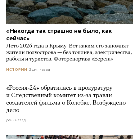
«Никогда так страшно не было, как
сейчас»
Лето 2026 года в Крыму. Вот каким его запомнят
жители полуострова — без топлива, электричества,
работы и туристов. Фоторепортаж «Берега»
2 дня назад
ИСТОРИИ
«Россия-24» обратилась в прокуратуру
и Следственный комитет из-за травли
создателей фильма о Колобке. Возбуждено
дело
день назад