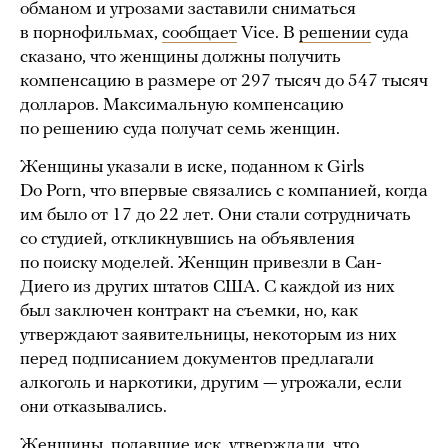
обманом и угрозами заставили сниматься
в порнофильмах,
сообщает
Vice. В
решении
суда
сказано, что женщины должны получить
компенсацию в размере от 297 тысяч до 547 тысяч
долларов. Максимальную компенсацию
по решению суда получат семь женщин.
Женщины указали в иске, поданном к Girls
Do Porn, что впервые связались с компанией, когда
им было от 17 до 22 лет. Они стали сотрудничать
со студией, откликнувшись на объявления
по поиску моделей. Женщин привезли в Сан-
Диего из других штатов США. С каждой из них
был заключен контракт на съемки, но, как
утверждают заявительницы, некоторым из них
перед подписанием документов предлагали
алкоголь и наркотики, другим — угрожали, если
они отказывались.
Женщины, подавшие иск, утверждали, что