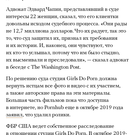
Адвокат Эдвард Чапин, представлявший в суде
интересы 22 женщин, сказал, что его клиентки
довольны исходом судебного процесса. «Они рады
не 12,7 миллиона долларов. Что их радует, так это
то, что суд защитил их, признал их требования
и их истории. И, наконец, они чувствуют, что
их кто-то услышал, потому что им было стыдно,
их высмеивали и преследовали», — сказал адвокат
в беседе с The Washington Post.
По решению суда студия Girls Do Porn должна
вернуть истцам все фото и видео с их участием,
а также авторские права на эти материалы.
Большая часть фильмов пока что доступна
в интернете, но Pornhub еще в октябре 2019 года
заявил
, что удалил ролики.
ФБР США ведет собственное расследование
в отношении студии Girls Do Porn. В октябре 2019-