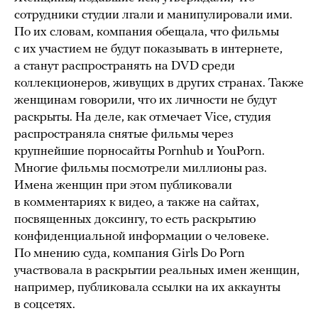
сотрудники студии лгали и манипулировали ими.
По их словам, компания обещала, что фильмы
с их участием не будут показывать в интернете,
а станут распространять на DVD среди
коллекционеров, живущих в других странах. Также
женщинам говорили, что их личности не будут
раскрыты. На деле, как отмечает Vice, студия
распространяла снятые фильмы через
крупнейшие порносайты Pornhub и YouPorn.
Многие фильмы посмотрели миллионы раз.
Имена женщин при этом публиковали
в комментариях к видео, а также на сайтах,
посвященных доксингу, то есть раскрытию
конфиденциальной информации о человеке.
По мнению суда, компания Girls Do Porn
участвовала в раскрытии реальных имен женщин,
например, публиковала ссылки на их аккаунты
в соцсетях.