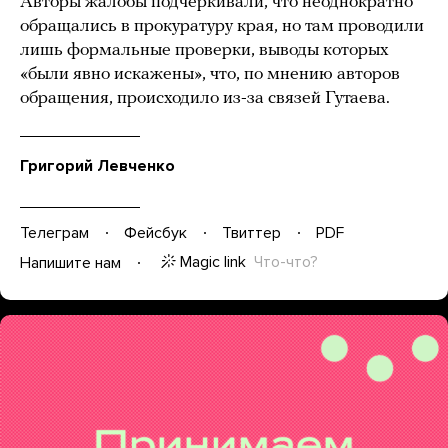
Авторы жалобы подчеркивали, что неоднократно
обращались в прокуратуру края, но там проводили
лишь формальные проверки, выводы которых
«были явно искажены», что, по мнению авторов
обращения, происходило из-за связей Гутаева.
Григорий Левченко
Телеграм
Фейсбук
Твиттер
PDF
Magic link
Что-что?
Напишите нам