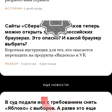
разработчика сервиса
6 дней назад
ИСТОРИИ
Сайты «Сбера» и других банков теперь
можно открыть только в российских
браузерах. Это опасно? И какой браузер
выбрать?
Короткая инструкция для тех, кто опасается
переходить на продукты «Яндекса» и VK
3 карточки
4 дня назад
РАЗБОР
ЕЩЕ НОВОСТИ
В суд подали иск с требованием снять
«Яблоко» с выборов. А разве это еще