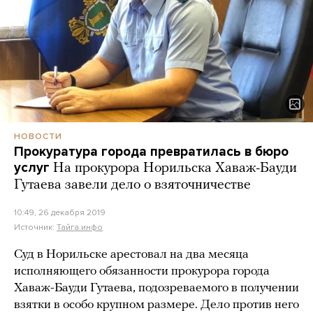
НОВОСТИ
Прокуратура города превратилась в бюро
услуг
На прокурора Норильска Хаваж-Бауди
Гутаева завели дело о взяточничестве
10:49, 26 декабря 2019
Источник:
Тайга.инфо
Суд в Норильске арестовал на два месяца
исполняющего обязанности прокурора города
Хаваж-Бауди Гутаева, подозреваемого в получении
взятки в особо крупном размере. Дело против него