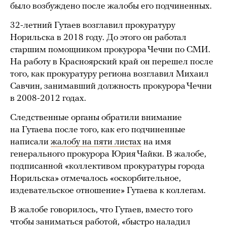
было возбуждено после жалобы его подчиненных.
32-летний Гутаев возглавил прокуратуру
Норильска в 2018 году. До этого он работал
старшим помощником прокурора Чечни по СМИ.
На работу в Красноярский край он перешел после
того, как прокуратуру региона возглавил Михаил
Савчин, занимавший должность прокурора Чечни
в 2008-2012 годах.
Следственные органы обратили внимание
на Гутаева после того, как его подчиненные
написали
жалобу на пяти листах
на имя
генерального прокурора Юрия Чайки. В жалобе,
подписанной «коллективом прокуратуры города
Норильска» отмечалось «оскорбительное,
издевательское отношение» Гутаева к коллегам.
В жалобе говорилось, что Гутаев, вместо того
чтобы заниматься работой, «быстро наладил