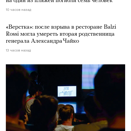
на один из пляжей погибли семь человек
10 часов назад
«Верстка»: после взрыва в ресторане Balzi
Rossi могла умереть вторая родственница
генерала Александра Чайко
13 часов назад