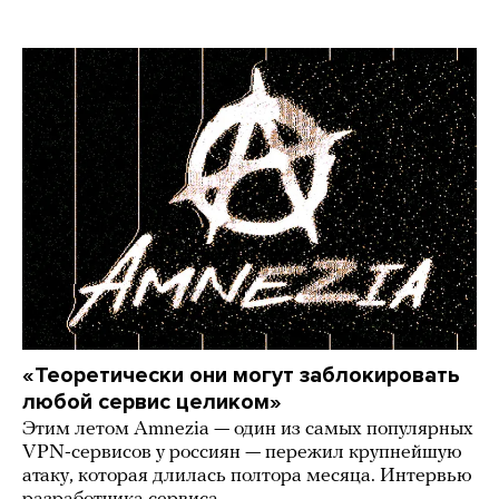
«Теоретически они могут заблокировать
любой сервис целиком»
Этим летом Amnezia — один из самых популярных
VPN-сервисов у россиян — пережил крупнейшую
атаку, которая длилась полтора месяца. Интервью