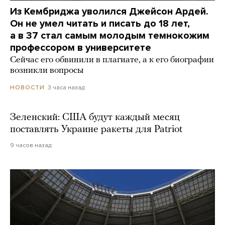
Из Кембриджа уволился Джейсон Ардей.
Он не умел читать и писать до 18 лет,
а в 37 стал самым молодым темнокожим
профессором в университете
Сейчас его обвинили в плагиате, а к его биографии
возникли вопросы
3 часа назад
НОВОСТИ
Зеленский: США будут каждый месяц
поставлять Украине ракеты для Patriot
9 часов назад