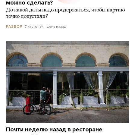
можно сделать?
До какой даты надо продержаться, чтобы партию
точно допустили?
7 карточек
день назад
РАЗБОР
Почти неделю назад в ресторане