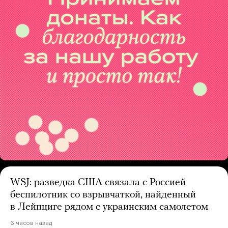
WSJ: разведка США связала с Россией
беспилотник со взрывчаткой, найденный
в Лейпциге рядом с украинским самолетом
6 часов назад