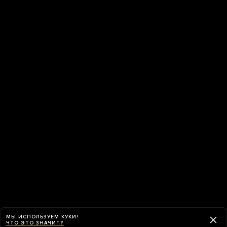
МЫ ИСПОЛЬЗУЕМ КУКИ!
ЧТО ЭТО ЗНАЧИТ?