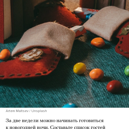
Artem Maltsev / Unsplash
За две недели можно начинать готовиться
к новогодней ночи. Составьте список гостей