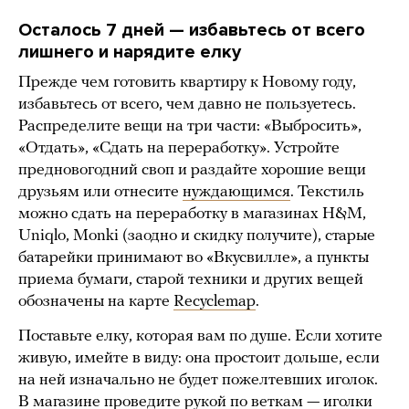
Осталось 7 дней — избавьтесь от всего
лишнего и нарядите елку
Прежде чем готовить квартиру к Новому году,
избавьтесь от всего, чем давно не пользуетесь.
Распределите вещи на три части: «Выбросить»,
«Отдать», «Сдать на переработку». Устройте
предновогодний своп и раздайте хорошие вещи
друзьям или отнесите
нуждающимся
. Текстиль
можно сдать на переработку в магазинах H&M,
Uniqlo, Monki (заодно и скидку получите), старые
батарейки принимают во «Вкусвилле», а пункты
приема бумаги, старой техники и других вещей
обозначены на карте
Recyclemap
.
Поставьте елку, которая вам по душе. Если хотите
живую, имейте в виду: она простоит дольше, если
на ней изначально не будет пожелтевших иголок.
В магазине проведите рукой по веткам — иголки