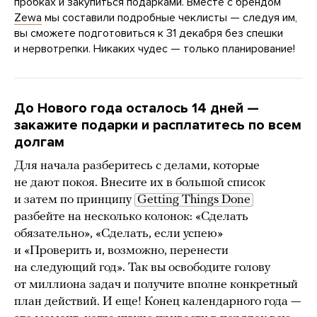
пробках и закупиться подарками. Вместе с брендом
Zewa
мы составили подробные чеклисты — следуя им,
вы сможете подготовиться к 31 декабря без спешки
и нервотрепки. Никаких чудес — только планирование!
До Нового года осталось 14 дней —
закажите подарки и расплатитесь по всем
долгам
Для начала разберитесь с делами, которые
не дают покоя. Внесите их в большой список
и затем по принципу
Getting Things Done
разбейте на несколько колонок: «Сделать
обязательно», «Сделать, если успею»
и «Проверить и, возможно, перенести
на следующий год». Так вы освободите голову
от миллиона задач и получите вполне конкретный
план действий. И еще! Конец календарного года —