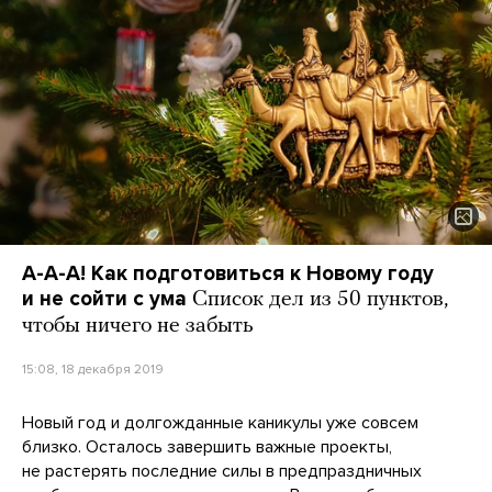
А-А-А! Как подготовиться к Новому году
и не сойти с ума
Список дел из 50 пунктов,
чтобы ничего не забыть
15:08, 18 декабря 2019
Новый год и долгожданные каникулы уже совсем
близко. Осталось завершить важные проекты,
не растерять последние силы в предпраздничных