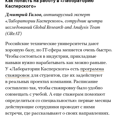
Как попасть на работу в «Лабораторию
Касперского»
Дмитрий Галов,
антивирусный эксперт
«Лаборатории Касперского», сотрудник центра
исследований Global Research and Analysis Team
(GReAT)
Российские технические университеты дают
хорошую базу, но IT-сфера меняется очень быстро.
Чтобы состояться в индустрии, прикладные
навыки нужно нарабатывать как можно раньше.
У «Лаборатории Касперского» есть
программа
стажировок
для студентов, где их задействуют
в реальных проектах компании. Расписание
составлено так, чтобы стажировку было удобно
совмещать с учебой. А еще стажерам помогают
определиться со специальностью: первые месяцы
действующие сотрудники проводят с ними
встречи, где рассказывают о своих направлениях.