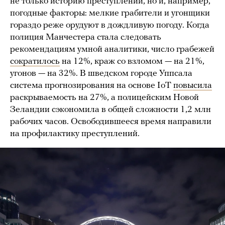
не только историю преступлений, но и, например,
погодные факторы: мелкие грабители и угонщики
гораздо реже орудуют в дождливую погоду. Когда
полиция Манчестера стала следовать
рекомендациям умной аналитики, число грабежей
сократилось
на 12%, краж со взломом — на 21%,
угонов — на 32%. В шведском городе Уппсала
система прогнозирования на основе IoT
повысила
раскрываемость на 27%, а полицейским Новой
Зеландии сэкономила в общей сложности 1,2 млн
рабочих часов. Освободившееся время направили
на профилактику преступлений.