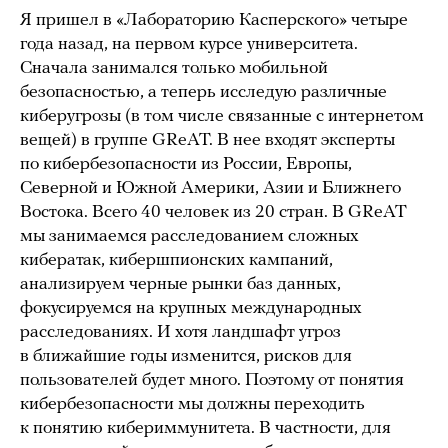
Я пришел в «Лабораторию Касперского» четыре
года назад, на первом курсе университета.
Сначала занимался только мобильной
безопасностью, а теперь исследую различные
киберугрозы (в том числе связанные с интернетом
вещей) в группе GReAT. В нее входят эксперты
по кибербезопасности из России, Европы,
Северной и Южной Америки, Азии и Ближнего
Востока. Всего 40 человек из 20 стран. В GReAT
мы занимаемся расследованием сложных
кибератак, кибершпионских кампаний,
анализируем черные рынки баз данных,
фокусируемся на крупных международных
расследованиях. И хотя ландшафт угроз
в ближайшие годы изменится, рисков для
пользователей будет много. Поэтому от понятия
кибербезопасности мы должны переходить
к понятию кибериммунитета. В частности, для