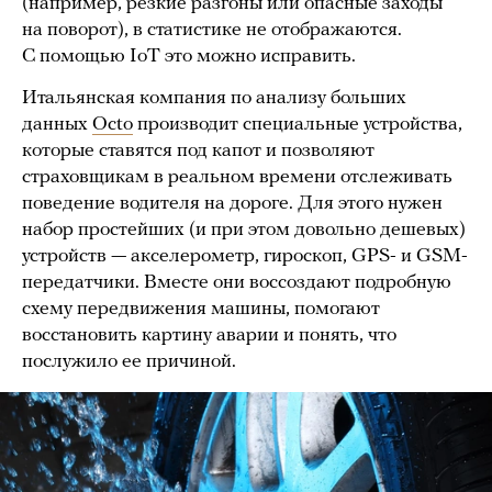
(например, резкие разгоны или опасные заходы
на поворот), в статистике не отображаются.
С помощью IoT это можно исправить.
Итальянская компания по анализу больших
данных
Octo
производит специальные устройства,
которые ставятся под капот и позволяют
страховщикам в реальном времени отслеживать
поведение водителя на дороге. Для этого нужен
набор простейших (и при этом довольно дешевых)
устройств — акселерометр, гироскоп, GPS- и GSM-
передатчики. Вместе они воссоздают подробную
схему передвижения машины, помогают
восстановить картину аварии и понять, что
послужило ее причиной.