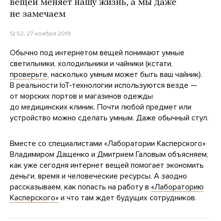
вещей меняет нашу жизнь, а мы даже
не замечаем
12:52, 27 ноября 2019
Обычно под интернетом вещей понимают умные
светильники, холодильники и чайники (кстати,
проверьте
, насколько умным может быть ваш чайник).
В реальности IoT-технологии используются везде —
от морских портов и магазинов одежды
до медицинских клиник. Почти любой предмет или
устройство можно сделать умным. Даже обычный стул.
Вместе со специалистами «Лаборатории Касперского»
Владимиром Дащенко и Дмитрием Галовым объясняем,
как уже сегодня интернет вещей помогает экономить
деньги, время и человеческие ресурсы. А заодно
рассказываем, как попасть на работу в
«Лабораторию
Касперского»
и что там ждет будущих сотрудников.