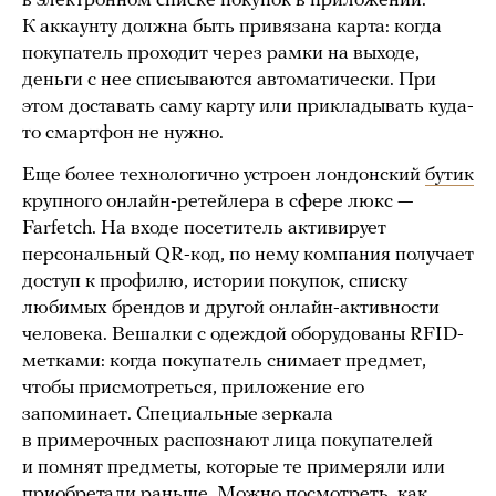
в электронном списке покупок в приложении.
К аккаунту должна быть привязана карта: когда
покупатель проходит через рамки на выходе,
деньги с нее списываются автоматически. При
этом доставать саму карту или прикладывать куда-
то смартфон не нужно.
Еще более технологично устроен лондонский
бутик
крупного онлайн-ретейлера в сфере люкс —
Farfetch. На входе посетитель активирует
персональный QR-код, по нему компания получает
доступ к профилю, истории покупок, списку
любимых брендов и другой онлайн-активности
человека. Вешалки с одеждой оборудованы RFID-
метками: когда покупатель снимает предмет,
чтобы присмотреться, приложение его
запоминает. Специальные зеркала
в примерочных распознают лица покупателей
и помнят предметы, которые те примеряли или
приобретали раньше. Можно посмотреть, как