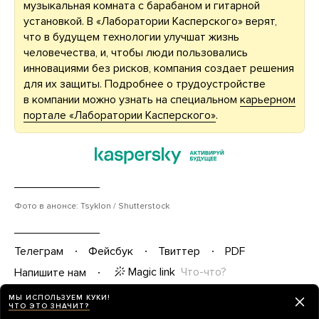
музыкальная комната с барабаном и гитарной
установкой. В «Лаборатории Касперского» верят,
что в будущем технологии улучшат жизнь
человечества, и, чтобы люди пользовались
инновациями без рисков, компания создает решения
для их защиты. Подробнее о трудоустройстве
в компании можно узнать на специальном
карьерном
портале «Лаборатории Касперского»
.
Фото в анонсе: Tsyklon / Shutterstock
Телеграм
Фейсбук
Твиттер
PDF
Magic link
Что-что?
Напишите нам
МЫ ИСПОЛЬЗУЕМ КУКИ!
ЧТО ЭТО ЗНАЧИТ?