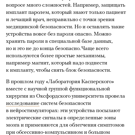
вопросе много сложностей. Например, защищать
имплант паролем, который знают только пациент
и лечащий врач, неправильно с точки зрения
медицинской безопасности. Но и оставлять такие
устройства вовсе без пароля опасно. Можно
хранить пароли в специальной базе данных,
но и это не до конца безопасно. Чаще всего
используются более простые механизмы,
например магнит, который надо поднести
к импланту, чтобы снять блок безопасности.
В прошлом году «Лаборатория Касперского»
вместе с научной группой функциональной
хирургии из Оксфордского университета провела
исследование
систем безопасности
в нейростимуляторах: эти устройства посылают
электрические сигналы в определенные зоны
мозга и применяются для облегчения симптомов
при обсессивно-компульсивном и большом