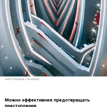
Jash Chhabria / Unsplash
Можно эффективнее предотвращать
преступления