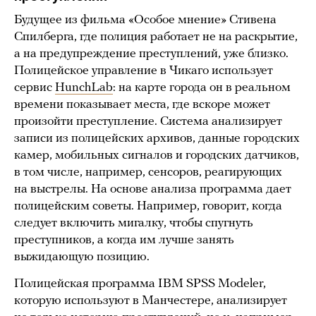
Будущее из фильма «Особое мнение» Стивена
Спилберга, где полиция работает не на раскрытие,
а на предупреждение преступлений, уже близко.
Полицейское управление в Чикаго использует
сервис
HunchLab
: на карте города он в реальном
времени показывает места, где вскоре может
произойти преступление. Система анализирует
записи из полицейских архивов, данные городских
камер, мобильных сигналов и городских датчиков,
в том числе, например, сенсоров, реагирующих
на выстрелы. На основе анализа программа дает
полицейским советы. Например, говорит, когда
следует включить мигалку, чтобы спугнуть
преступников, а когда им лучше занять
выжидающую позицию.
Полицейская программа IBM SPSS Modeler,
которую используют в Манчестере, анализирует