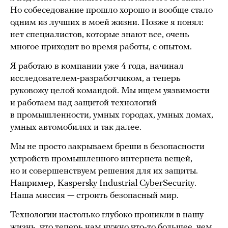
Но собеседование прошло хорошо и вообще стало
одним из лучших в моей жизни. Позже я понял:
нет специалистов, которые знают все, очень
многое приходит во время работы, с опытом.
Я работаю в компании уже 4 года, начинал
исследователем-разработчиком, а теперь
руковожу целой командой. Мы ищем уязвимости
и работаем над защитой технологий
в промышленности, умных городах, умных домах,
умных автомобилях и так далее.
Мы не просто закрываем бреши в безопасности
устройств промышленного интернета вещей,
но и совершенствуем решения для их защиты.
Например,
Kaspersky Industrial CyberSecurity
.
Наша миссия — строить безопасный мир.
Технологии настолько глубоко проникли в нашу
жизнь, что теперь нам нужно что-то большее, чем