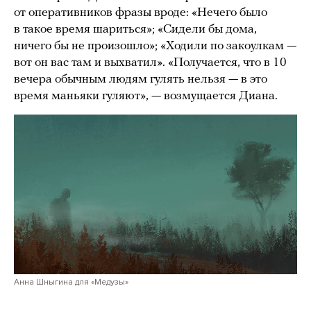
от оперативников фразы вроде: «Нечего было
в такое время шариться»; «Сидели бы дома,
ничего бы не произошло»; «Ходили по закоулкам —
вот он вас там и выхватил». «Получается, что в 10
вечера обычным людям гулять нельзя — в это
время маньяки гуляют», — возмущается Диана.
Анна Шныгина для «Медузы»