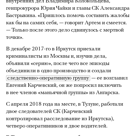
внутренних дел Владимира Колокольцева,
генпрокурора Юрия Чайки и главы СК Александра
Бастрыкина. «Пришлось помочь составить жалобы
как бы на самих себя, — говорит Артем и смеется.
— Только после этого дело сдвинулось с мертвой
точки».
В декабре 2017-го в Иркутск приехали
криминалисты из Москвы и, изучив дела,
объявили «серию», после чего все эпизоды
объединили в одно производство и создали
следственно-оперативную группу
— ее возглавил
Евгений Карчевский, он же попросил включить
в нее членов «маньячной группы» из Ангарска.
С апреля 2018 года на месте, в Тулуне, работали
двое следователей СК (Карчевский
контролировал расследование из Иркутска),
четверо оперативников и двое водителей.