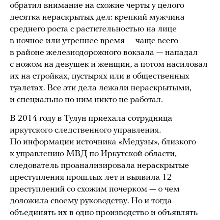
обратил внимание на схожие черты у целого
десятка нераскрытых дел: крепкий мужчина
среднего роста с растительностью на лице
в ночное или утреннее время — чаще всего
в районе железнодорожного вокзала — нападал
с ножом на девушек и женщин, а потом насиловал
их на стройках, пустырях или в общественных
туалетах. Все эти дела лежали нераскрытыми,
и специально по ним никто не работал.
В 2014 году в Тулун приехала сотрудница
иркутского следственного управления.
По информации источника «Медузы», близкого
к управлению МВД по Иркутской области,
следователь проанализировала нераскрытые
преступления прошлых лет и выявила 12
преступлений со схожим почерком — о чем
доложила своему руководству. Но и тогда
объединять их в одно производство и объявлять