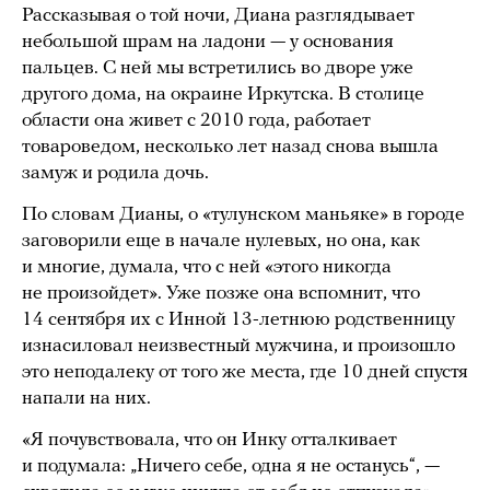
Рассказывая о той ночи, Диана разглядывает
небольшой шрам на ладони — у основания
пальцев. С ней мы встретились во дворе уже
другого дома, на окраине Иркутска. В столице
области она живет с 2010 года, работает
товароведом, несколько лет назад снова вышла
замуж и родила дочь.
По словам Дианы, о «тулунском маньяке» в городе
заговорили еще в начале нулевых, но она, как
и многие, думала, что с ней «этого никогда
не произойдет». Уже позже она вспомнит, что
14 сентября их с Инной 13-летнюю родственницу
изнасиловал неизвестный мужчина, и произошло
это неподалеку от того же места, где 10 дней спустя
напали на них.
«Я почувствовала, что он Инку отталкивает
и подумала: „Ничего себе, одна я не останусь“, —