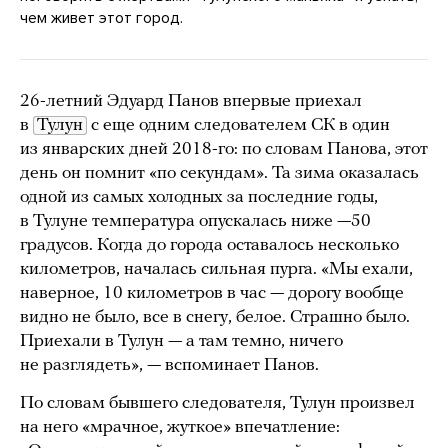
чем живет этот город.
26-летний Эдуард Панов впервые приехал
в
Тулун
с еще одним следователем СК в один
из январских дней 2018-го: по словам Панова, этот
день он помнит «по секундам». Та зима оказалась
одной из самых холодных за последние годы,
в Тулуне температура опускалась ниже —50
градусов. Когда до города оставалось несколько
километров, началась сильная пурга. «Мы ехали,
наверное, 10 километров в час — дорогу вообще
видно не было, все в снегу, белое. Страшно было.
Приехали в Тулун — а там темно, ничего
не разглядеть», — вспоминает Панов.
По словам бывшего следователя, Тулун произвел
на него «мрачное, жуткое» впечатление: