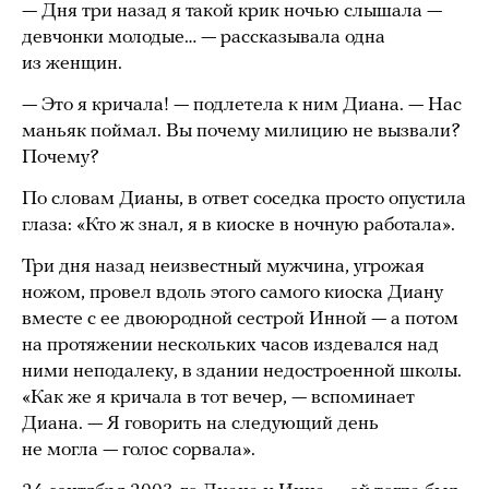
— Дня три назад я такой крик ночью слышала —
девчонки молодые… — рассказывала одна
из женщин.
— Это я кричала! — подлетела к ним Диана. — Нас
маньяк поймал. Вы почему милицию не вызвали?
Почему?
По словам Дианы, в ответ соседка просто опустила
глаза: «Кто ж знал, я в киоске в ночную работала».
Три дня назад неизвестный мужчина, угрожая
ножом, провел вдоль этого самого киоска Диану
вместе с ее двоюродной сестрой Инной — а потом
на протяжении нескольких часов издевался над
ними неподалеку, в здании недостроенной школы.
«Как же я кричала в тот вечер, — вспоминает
Диана. — Я говорить на следующий день
не могла — голос сорвала».