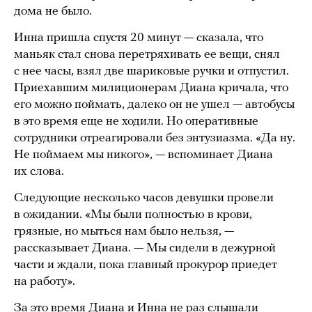
дома не было.
Инна пришла спустя 20 минут — сказала, что
маньяк стал снова перетряхивать ее вещи, снял
с нее часы, взял две шариковые ручки и отпустил.
Приехавшим милиционерам Диана кричала, что
его можно поймать, далеко он не ушел — автобусы
в это время еще не ходили. Но оперативные
сотрудники отреагировали без энтузиазма. «Да ну.
Не поймаем мы никого», — вспоминает Диана
их слова.
Следующие несколько часов девушки провели
в ожидании. «Мы были полностью в крови,
грязные, но мыться нам было нельзя, —
рассказывает Диана. — Мы сидели в дежурной
части и ждали, пока главный прокурор приедет
на работу».
За это время Диана и Инна не раз слышали