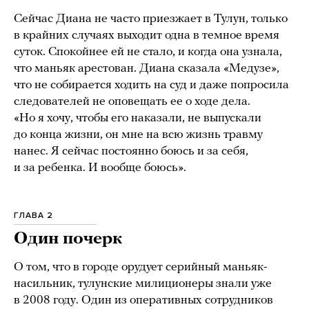
Сейчас Диана не часто приезжает в Тулун, только
в крайних случаях выходит одна в темное время
суток. Спокойнее ей не стало, и когда она узнала,
что маньяк арестован. Диана сказала «Медузе»,
что не собирается ходить на суд и даже попросила
следователей не оповещать ее о ходе дела.
«Но я хочу, чтобы его наказали, не выпускали
до конца жизни, он мне на всю жизнь травму
нанес. Я сейчас постоянно боюсь и за себя,
и за ребенка. И вообще боюсь».
ГЛАВА 2
Один почерк
О том, что в городе орудует серийный маньяк-
насильник, тулунские милиционеры знали уже
в 2008 году. Один из оперативных сотрудников