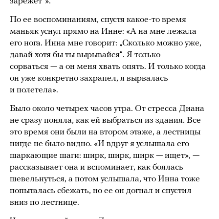
зарежет“».
По ее воспоминаниям, спустя какое-то время
маньяк уснул прямо на Инне: «А на мне лежала
его нога. Инна мне говорит: „Сколько можно уже,
давай хотя бы ты вырывайся“. Я только
сорваться — а он меня хвать опять. И только когда
он уже конкретно захрапел, я вырвалась
и полетела».
Было около четырех часов утра. От стресса Диана
не сразу поняла, как ей выбраться из здания. Все
это время они были на втором этаже, а лестницы
нигде не было видно. «И вдруг я услышала его
шаркающие шаги: ширк, ширк, ширк — ищет», —
рассказывает она и вспоминает, как боялась
шевельнуться, а потом услышала, что Инна тоже
попыталась сбежать, но ее он догнал и спустил
вниз по лестнице.