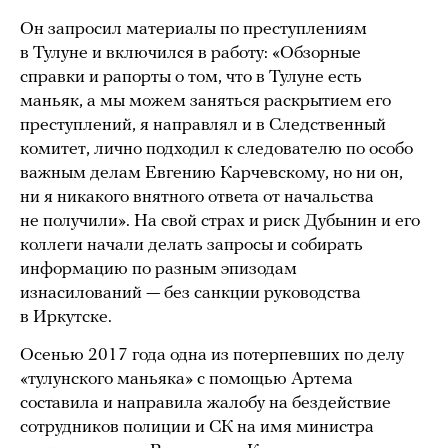
Он запросил материалы по преступлениям
в Тулуне и включился в работу: «Обзорные
справки и рапорты о том, что в Тулуне есть
маньяк, а мы можем заняться раскрытием его
преступлений, я направлял и в Следственный
комитет, лично подходил к следователю по особо
важным делам Евгению Карчевскому, но ни он,
ни я никакого внятного ответа от начальства
не получили». На свой страх и риск Дубынин и его
коллеги начали делать запросы и собирать
информацию по разным эпизодам
изнасилований — без санкции руководства
в Иркутске.
Осенью 2017 года одна из потерпевших по делу
«тулунского маньяка» с помощью Артема
составила и направила жалобу на бездействие
сотрудников полиции и СК на имя министра