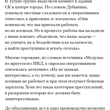
В Тулуне группе выделили кабинет в здании
СК в центре города. По словам Дубынина,
поначалу местные следователи и оперативники
отнеслись к приезжим «с холодком»: «Они
понимали, что мы приехали работать
по их косякам. Но в процессе работы мы наладили
с ними контакт, объяснили, что наша задача —
не уличить их в бездействии или халатности,
а найти преступника и уехать отсюда».
Многие горожане, по словам источника «Медузы»
из иркутского МВД, к опросам оперативников
относились негативно: «Их не маньяк
интересовал, а то, почему, как им кажется, наша
полиция не работает и при этом получает бешеные
зарплаты. Хотя это такая категория преступлений,
в раскрытии которых все должны быть
заинтересованы».
До объединения дел в одно производство неохотно