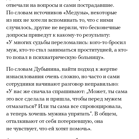
отвечали на вопросы и сами пострадавшие.
По словам источников «Медузы», некоторые
из них не хотели вспоминать то, что с ними
случилось, другие не верили, что бесконечные
допросы приведут к какому-то результату:
«У многих судьбы переломались: кого-то бросил
муж, кто-то стал заниматься проституцией, а кто-
то попал в психиатрическую больницу».
По словам Дубынина, найти подход к жертве
изнасилования очень сложно, но часто и сами
сотрудники начинают разговор неправильно:
«У нас же сначала спрашивают: „Может, ты сама
это все сделала и пришла, чтобы перед мужем
отмазаться? Или ты сама все спровоцировала,
а теперь хочешь мужика упрятать“. В общем,
отталкивают от себя потерпевшую, она
не чувствует, что ей хотят помочь».