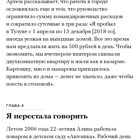
Артем рассказывает, что работа в городе
осложнялась еще и тем, что руководство
ограничило сумму командировочных расходов
и сократило суточные в три раза: «Я пробыл
в Тулуне с 1 апреля по 15 декабря [2018-го],
иногда уезжая на выходные домой. Все это время
нам предлагали жить на 500 рублей в день. Чтобы
экономить, мы вчетвером-впятером снимали
двухкомнатную квартиру и жили как в казарме.
Картошку, мясо и макароны приходилось
привозить из дома — денег не хватало, даже чтобы
поесть в столовой».
ГЛАВА 4
Я перестала говорить
Летом
2006 года 22-летняя Алина работала
поваром в детском саду «Антошка». Рабочий день