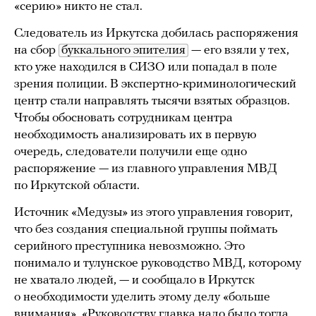
«серию» никто не стал.
Следователь из Иркутска добилась распоряжения
на сбор
буккального эпителия
— его взяли у тех,
кто уже находился в СИЗО или попадал в поле
зрения полиции. В экспертно-криминологический
центр стали направлять тысячи взятых образцов.
Чтобы обосновать сотрудникам центра
необходимость анализировать их в первую
очередь, следователи получили еще одно
распоряжение — из главного управления МВД
по Иркутской области.
Источник «Медузы» из этого управления говорит,
что без создания специальной группы поймать
серийного преступника невозможно. Это
понимало и тулунское руководство МВД, которому
не хватало людей, — и сообщало в Иркутск
о необходимости уделить этому делу «больше
внимания». «Руководству главка надо было тогда