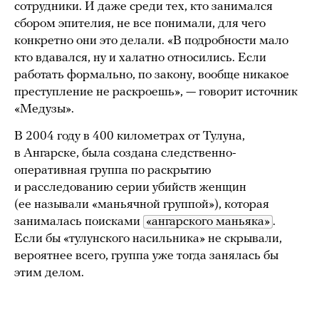
сотрудники. И даже среди тех, кто занимался
сбором эпителия, не все понимали, для чего
конкретно они это делали. «В подробности мало
кто вдавался, ну и халатно относились. Если
работать формально, по закону, вообще никакое
преступление не раскроешь», — говорит источник
«Медузы».
В 2004 году в 400 километрах от Тулуна,
в Ангарске, была создана следственно-
оперативная группа по раскрытию
и расследованию серии убийств женщин
(ее называли «маньячной группой»), которая
занималась поисками
«ангарского маньяка»
.
Если бы «тулунского насильника» не скрывали,
вероятнее всего, группа уже тогда занялась бы
этим делом.