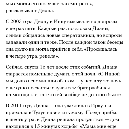
мы смогли его получше рассмотреть», —
рассказывает Диана.
С 2003 года Диану и Инну вызывали на допросы
еще раз пять. Каждый раз, по словам Дианы,
с ними общались новые оперативники, но вопросы
задавали одни и те же. После каждой такой беседы
она долго не могла прийти в себя: «Просыпалась
в четыре утра, ревела».
Сейчас, спустя 16 лет после этих событий, Диана
старается поменьше думать о той ночи. «С Инной
мы долго вспоминали об этом — у нее в ту же ночь
еще одно несчастье случилось: брат разбился
на мотоцикле, так что ей вообще не до этого было».
В 2011 году Диана — она уже жила в Иркутске —
приехала в Тулун навестить маму. Поезд прибыл
в шесть утра, и Диана решила прогуляться — дом
находился в 15 минутах ходьбы. «Мама мне еще