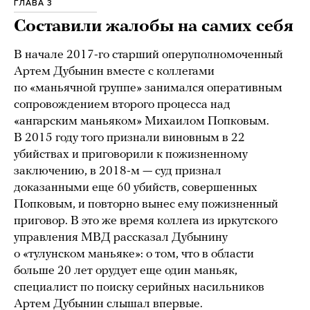
ГЛАВА 3
Составили жалобы на самих себя
В начале 2017-го старший оперуполномоченный
Артем Дубынин вместе с коллегами
по «маньячной группе» занимался оперативным
сопровождением второго процесса над
«ангарским маньяком» Михаилом Попковым.
В 2015 году того признали виновным в 22
убийствах и приговорили к пожизненному
заключению, в 2018-м — суд признал
доказанными еще 60 убийств, совершенных
Попковым, и повторно вынес ему пожизненный
приговор. В это же время коллега из иркутского
управления МВД рассказал Дубынину
о «тулунском маньяке»: о том, что в области
больше 20 лет орудует еще один маньяк,
специалист по поиску серийных насильников
Артем Дубынин слышал впервые.