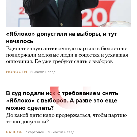
«Яблоко» допустили на выборы, и тут
началось
Единственную антивоенную партию в бюллетене
поддержали молодые люди в соцсетях и уехавшая
оппозиция. Ее уже требуют снять с выборов
18 часов назад
НОВОСТИ
В суд подали иск с требованием снять
«Яблоко» с выборов. А разве это еще
можно сделать?
До какой даты надо продержаться, чтобы партию
точно допустили?
7 карточек
16 часов назад
РАЗБОР