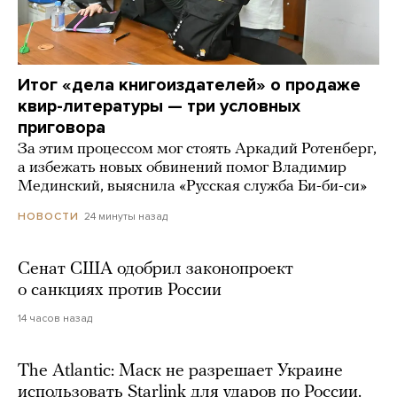
Итог «дела книгоиздателей» о продаже
квир-литературы — три условных
приговора
За этим процессом мог стоять Аркадий Ротенберг,
а избежать новых обвинений помог Владимир
Мединский, выяснила «Русская служба Би-би-си»
24 минуты назад
НОВОСТИ
Сенат США одобрил законопроект
о санкциях против России
14 часов назад
The Atlantic: Маск не разрешает Украине
использовать Starlink для ударов по России.