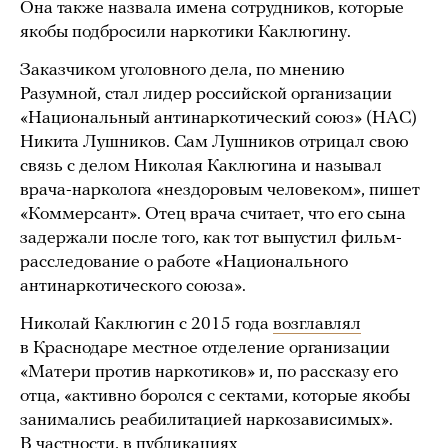
Она также назвала имена сотрудников, которые
якобы подбросили наркотики Каклюгину.
Заказчиком уголовного дела, по мнению
Разумной, стал лидер российской организации
«Национальный антинаркотический союз» (НАС)
Никита Лушников. Сам Лушников отрицал свою
связь с делом Николая Каклюгина и называл
врача-нарколога «нездоровым человеком», пишет
«Коммерсант». Отец врача считает, что его сына
задержали после того, как тот выпустил фильм-
расследование о работе «Национального
антинаркотического союза».
Николай Каклюгин с 2015 года
возглавлял
в Краснодаре местное отделение организации
«Матери против наркотиков» и, по рассказу его
отца, «активно боролся с сектами, которые якобы
занимались реабилитацией наркозависимых».
В частности, в публикациях