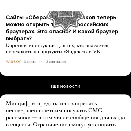
Сайты «Сбера» и других банков теперь
можно открыть только в российских
браузерах. Это опасно? И какой браузер
выбрать?
Короткая инструкция для тех, кто опасается
переходить на продукты «Яндекса» и VK
3 карточки
3 дня назад
РАЗБОР
ЕЩЕ НОВОСТИ
Минцифры предложило запретить
несовершеннолетним получать СМС-
рассылки — в том числе сообщения для входа
в соцсети. Ограничение смогут установить