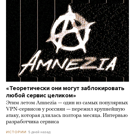
«Теоретически они могут заблокировать
любой сервис целиком»
Этим летом Amnezia — один из самых популярных
VPN-сервисов у россиян — пережил крупнейшую
атаку, которая длилась полтора месяца. Интервью
разработчика сервиса
5 дней назад
ИСТОРИИ