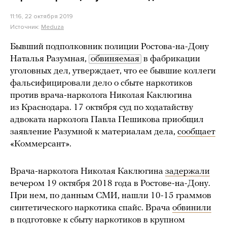
11:16, 22 октября 2019
Источник:
Meduza
Бывший подполковник полиции Ростова-на-Дону
Наталья Разумная,
обвиняемая
в фабрикации
уголовных дел, утверждает, что ее бывшие коллеги
фальсифицировали дело о сбыте наркотиков
против врача-нарколога Николая Каклюгина
из Краснодара. 17 октября суд по ходатайству
адвоката нарколога Павла Пешикова приобщил
заявление Разумной к материалам дела,
сообщает
«Коммерсант».
Врача-нарколога Николая Каклюгина
задержали
вечером 19 октября 2018 года в Ростове-на-Дону.
При нем, по данным СМИ, нашли 10-15 граммов
синтетического наркотика спайс. Врача
обвинили
в подготовке к сбыту наркотиков в крупном