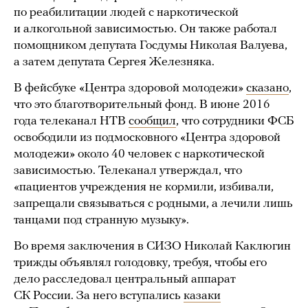
по реабилитации людей с наркотической
и алкогольной зависимостью. Он также работал
помощником депутата Госдумы Николая Валуева,
а затем депутата Сергея Железняка.
В фейсбуке «Центра здоровой молодежи»
сказано
,
что это благотворительный фонд. В июне 2016
года телеканал НТВ
сообщил
, что сотрудники ФСБ
освободили из подмосковного «Центра здоровой
молодежи» около 40 человек с наркотической
зависимостью. Телеканал утверждал, что
«пациентов учреждения не кормили, избивали,
запрещали связываться с родными, а лечили лишь
танцами под странную музыку».
Во время заключения в СИЗО Николай Каклюгин
трижды объявлял голодовку, требуя, чтобы его
дело расследовал центральный аппарат
СК России. За него вступались
казаки