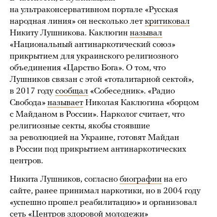
на ультраконсервативном портале «Русская
народная линия» он несколько лет
критиковал
Никиту Лушникова. Каклюгин
называл
«Национальный антинаркотический союз»
прикрытием для украинского религиозного
объединения «Царство Бога». О том, что
Лушников связан с этой «тоталитарной сектой»,
в 2017 году
сообщал
«Собеседник». «Радио
Свобода»
называет
Николая Каклюгина «борцом
с Майданом в России». Нарколог считает, что
религиозные секты, якобы стоявшие
за революцией на Украине, готовят Майдан
в России под прикрытием антинаркотических
центров.
Никита Лушников, согласно
биографии
на его
сайте, ранее принимал наркотики, но в 2004 году
«успешно прошел реабилитацию» и организовал
сеть «Центров здоровой молодежи»