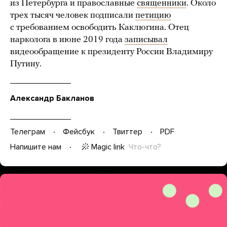
из Петербурга и православные
священники
. Около
трех тысяч человек подписали
петицию
с требованием освободить Каклюгина. Отец
нарколога в июне 2019 года
записывал
видеообращение к президенту России Владимиру
Путину.
Александр Бакланов
Телеграм
Фейсбук
Твиттер
PDF
Magic link
Что-что?
Напишите нам