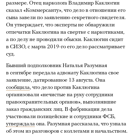
размере. Отец нарколога Владимир Каклюгин
сказал «Коммерсанту», что дело в отношении его
сына завели по заявлению секретного свидетеля.
Он утверждает, что эксперты не обнаружили
отпечатки Каклюгина на свертке с наркотиками,
а по делу не проводили обыски. Каклюгин сидит
в СИЗО, с марта 2019-го его дело рассматривает
суд.
Бывший подполковник Наталья Разумная
в сентябре передала адвокату Каклюгина свое
заявление, датированное 13 августа. Она
сообщила
, что дело против Каклюгина
организовали «нечистые на руку сотрудники
правоохранительных органов», выполнявшие
заказ гражданских лиц. В фабрикации дела
участвовали полицейские и сотрудники ФСБ,
утверждала
она. Разумная рассказала, что узнала
об этом из разговоров с коллегами и начальством.