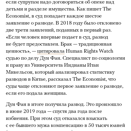
если супругам надо договориться об опеке над
детьми и разделе имущества. Как пишет The
Economist, в суд попадает каждое шестое
заявление о разводе. В 2018 году было отклонено
две трети заявлений, поданных в первый раз.
«Если человек впервые подает в суд, развод
не будет предоставлен. Брак — традиционная
ценность», —
цитировала
Human Rights Watch
судью по делу Дун Фан. Специалист по социологии
и праву из Университета Индианы Итан
Микельсон, который анализировал статистику
разводов в Китае, рассказал The Economist, что
суды чаще отклоняют первое заявление о разводе,
если его подала женщина.
Дун Фан в итоге получила развод. Это произошло
в июне 2019 года — спустя два года после
избиения. При этом суд отказался взыскать
с ее бывшего мужа компенсацию в 50 тысяч юаней