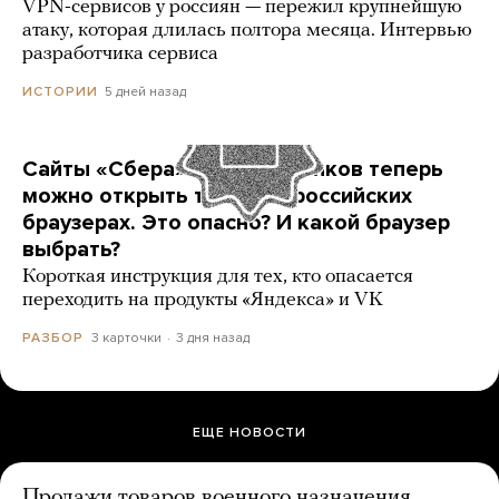
VPN-сервисов у россиян — пережил крупнейшую
атаку, которая длилась полтора месяца. Интервью
разработчика сервиса
5 дней назад
ИСТОРИИ
Сайты «Сбера» и других банков теперь
можно открыть только в российских
браузерах. Это опасно? И какой браузер
выбрать?
Короткая инструкция для тех, кто опасается
переходить на продукты «Яндекса» и VK
3 карточки
3 дня назад
РАЗБОР
ЕЩЕ НОВОСТИ
Продажи товаров военного назначения