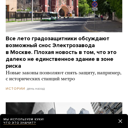
Все лето градозащитники обсуждают
возможный снос Электрозавода
в Москве. Плохая новость в том, что это
далеко не единственное здание в зоне
риска
Новые законы позволяют снять защиту, например,
с исторических станций метро
день назад
ИСТОРИИ
МЫ ИСПОЛЬЗУЕМ КУКИ!
ЧТО ЭТО ЗНАЧИТ?