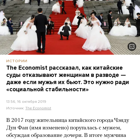
ИСТОРИИ
The Economist рассказал, как китайские
суды отказывают женщинам в разводе —
даже если мужья их бьют. Это нужно ради
«социальной стабильности»
13:56, 16 октября 2019
Источник:
The Economist
В 2017 году жительница китайского города Чэнду
Дун Фан (имя изменено) поругалась с мужем,
обсуждая образование дочери. В итоге мужчина