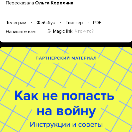
Пересказала
Ольга Корелина
Телеграм
Фейсбук
Твиттер
PDF
Magic link
Что-что?
Напишите нам