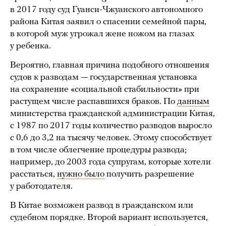
в 2017 году суд Гуанси-Чжуанского автономного
района Китая заявил о спасении семейной пары,
в которой муж угрожал жене ножом на глазах
у ребенка.
Вероятно, главная причина подобного отношения
судов к разводам — государственная установка
на сохранение «социальной стабильности» при
растущем числе распавшихся браков. По
данным
министерства гражданской администрации Китая,
с 1987 по 2017 годы количество разводов выросло
с 0,6 до 3,2 на тысячу человек. Этому способствует
в том числе облегчение процедуры развода;
например, до 2003 года супругам, которые хотели
расстаться,
нужно было
получить разрешение
у работодателя.
В Китае возможен развод в гражданском или
судебном порядке. Второй вариант используется,