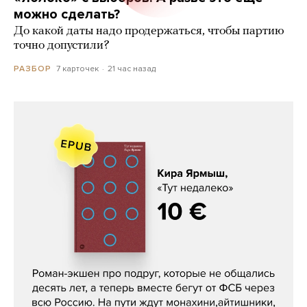
можно сделать?
До какой даты надо продержаться, чтобы партию
точно допустили?
7 карточек
21 час назад
РАЗБОР
Кира Ярмыш, «Тут недалеко»