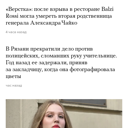
«Верстка»: после взрыва в ресторане Balzi
Rossi могла умереть вторая родственница
генерала Александра Чайко
4 часа назад
В Рязани прекратили дело против
полицейских, сломавших руку учительнице.
Год назад ее задержали, приняв
за закладчицу, когда она фотографировала
цветы
час назад