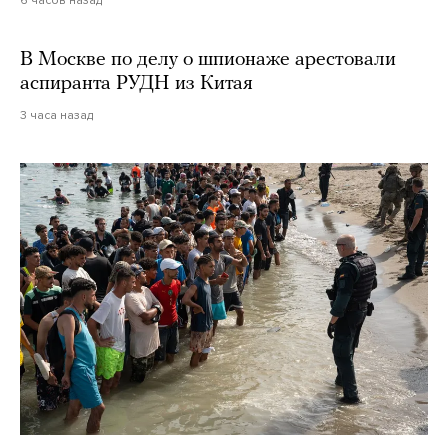
6 часов назад
В Москве по делу о шпионаже арестовали
аспиранта РУДН из Китая
3 часа назад