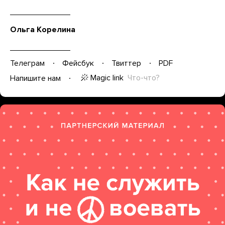
Ольга Корелина
Телеграм
Фейсбук
Твиттер
PDF
Magic link
Что-что?
Напишите нам