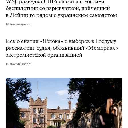
WSJ: разведка США связала с Россией
беспилотник со взрывчаткой, найденный
в Лейпциге рядом с украинским самолетом
19 часов назад
Иск о снятии «Яблока» с выборов в Госдуму
рассмотрит судья, объявивший «Мемориал»
экстремистской организацией
16 часов назад