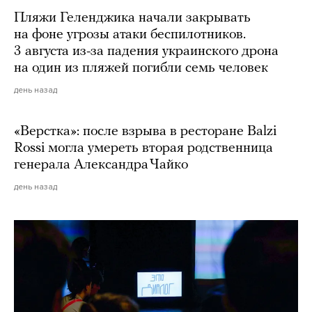
Пляжи Геленджика начали закрывать
на фоне угрозы атаки беспилотников.
3 августа из-за падения украинского дрона
на один из пляжей погибли семь человек
день назад
«Верстка»: после взрыва в ресторане Balzi
Rossi могла умереть вторая родственница
генерала Александра Чайко
день назад