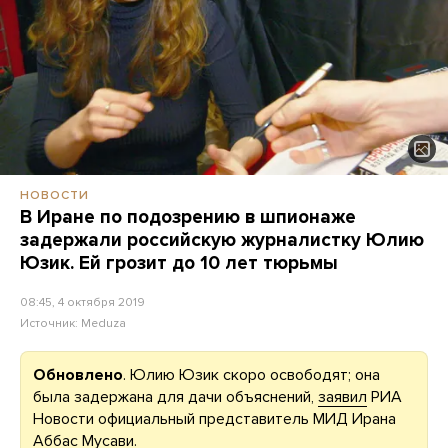
НОВОСТИ
В Иране по подозрению в шпионаже
задержали российскую журналистку Юлию
Юзик. Ей грозит до 10 лет тюрьмы
08:45, 4 октября 2019
Источник:
Meduza
Обновлено
. Юлию Юзик скоро освободят; она
была задержана для дачи объяснений,
заявил
РИА
Новости официальный представитель МИД Ирана
Аббас Мусави.