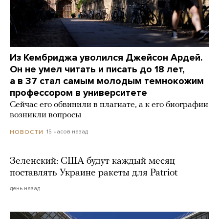
Из Кембриджа уволился Джейсон Ардей.
Он не умел читать и писать до 18 лет,
а в 37 стал самым молодым темнокожим
профессором в университете
Сейчас его обвинили в плагиате, а к его биографии
возникли вопросы
15 часов назад
НОВОСТИ
Зеленский: США будут каждый месяц
поставлять Украине ракеты для Patriot
день назад