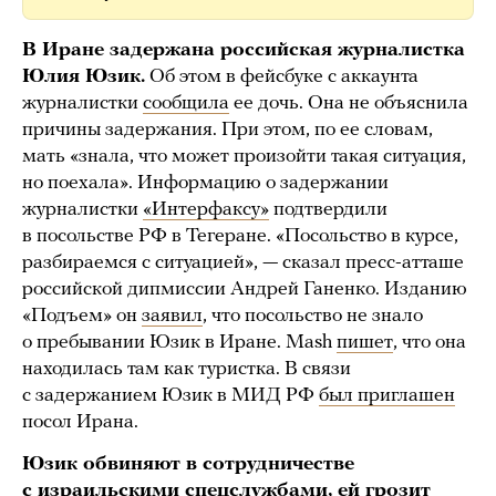
В Иране задержана российская журналистка
Юлия Юзик.
Об этом в фейсбуке с аккаунта
журналистки
сообщила
ее дочь. Она не объяснила
причины задержания. При этом, по ее словам,
мать «знала, что может произойти такая ситуация,
но поехала». Информацию о задержании
журналистки
«Интерфаксу»
подтвердили
в посольстве РФ в Тегеране. «Посольство в курсе,
разбираемся с ситуацией», — сказал пресс-атташе
российской дипмиссии Андрей Ганенко. Изданию
«Подъем» он
заявил
, что посольство не знало
о пребывании Юзик в Иране. Mash
пишет
, что она
находилась там как туристка. В связи
с задержанием Юзик в МИД РФ
был приглашен
посол Ирана.
Юзик обвиняют в сотрудничестве
с израильскими спецслужбами, ей грозит