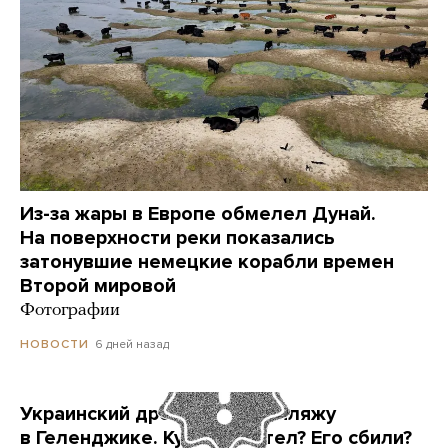
Из-за жары в Европе обмелел Дунай.
На поверхности реки показались
затонувшие немецкие корабли времен
Второй мировой
Фотографии
6 дней назад
НОВОСТИ
Украинский дрон попал по пляжу
в Геленджике. Куда он летел? Его сбили?