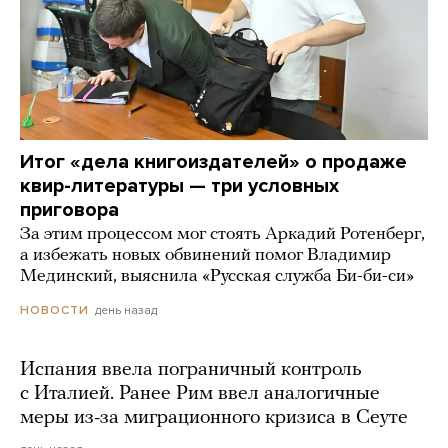
Итог «дела книгоиздателей» о продаже
квир-литературы — три условных
приговора
За этим процессом мог стоять Аркадий Ротенберг,
а избежать новых обвинений помог Владимир
Мединский, выяснила «Русская служба Би-би-си»
день назад
НОВОСТИ
Испания ввела пограничный контроль
с Италией. Ранее Рим ввел аналогичные
меры из-за миграционного кризиса в Сеуте