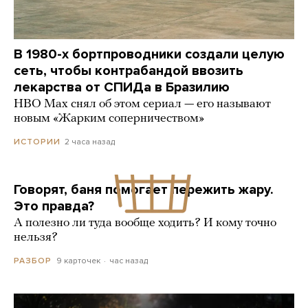
В 1980-х бортпроводники создали целую
сеть, чтобы контрабандой ввозить
лекарства от СПИДа в Бразилию
HBO Max снял об этом сериал — его называют
новым «Жарким соперничеством»
2 часа назад
ИСТОРИИ
Говорят, баня помогает пережить жару.
Это правда?
А полезно ли туда вообще ходить? И кому точно
нельзя?
9 карточек
час назад
РАЗБОР