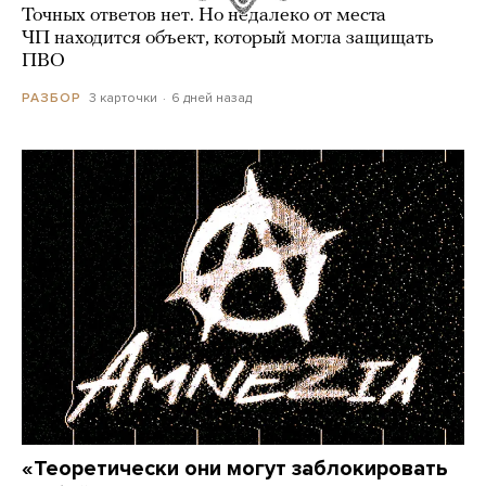
Точных ответов нет. Но недалеко от места
ЧП находится объект, который могла защищать
ПВО
3 карточки
6 дней назад
РАЗБОР
«Теоретически они могут заблокировать