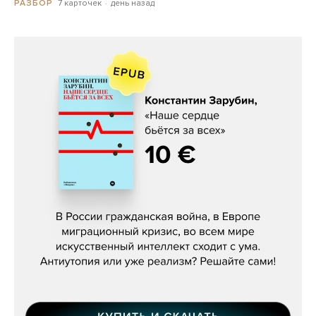
7 карточек
день назад
РАЗБОР
Константин Зарубин, «Наше сердце
бьётся за всех»