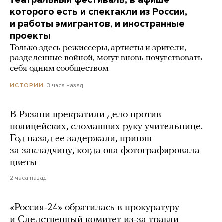
театральный фестиваль, в афише
которого есть и спектакли из России,
и работы эмигрантов, и иностранные
проекты
Только здесь режиссеры, артисты и зрители,
разделенные войной, могут вновь почувствовать
себя одним сообществом
3 часа назад
ИСТОРИИ
В Рязани прекратили дело против
полицейских, сломавших руку учительнице.
Год назад ее задержали, приняв
за закладчицу, когда она фотографировала
цветы
2 часа назад
«Россия-24» обратилась в прокуратуру
и Следственный комитет из-за травли