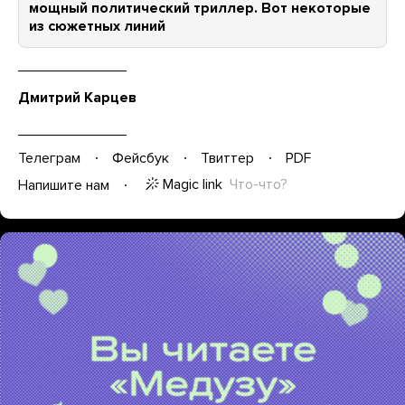
мощный политический триллер. Вот некоторые
из сюжетных линий
Дмитрий Карцев
Телеграм
Фейсбук
Твиттер
PDF
Magic link
Что-что?
Напишите нам