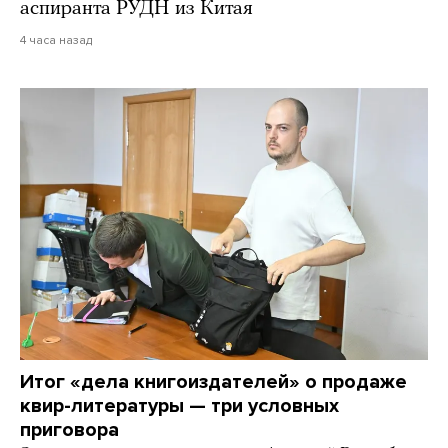
аспиранта РУДН из Китая
4 часа назад
Итог «дела книгоиздателей» о продаже
квир-литературы — три условных
приговора