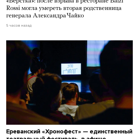
«Верстка»: после взрыва в ресторане Balzi
Rossi могла умереть вторая родственница
генерала Александра Чайко
5 часов назад
Ереванский «Хронофест» — единственный