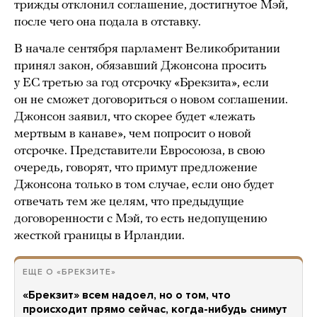
трижды отклонил соглашение, достигнутое Мэй,
после чего она подала в отставку.
В начале сентября парламент Великобритании
принял закон, обязавший Джонсона просить
у ЕС третью за год отсрочку «Брекзита», если
он не сможет договориться о новом соглашении.
Джонсон заявил, что скорее будет «лежать
мертвым в канаве», чем попросит о новой
отсрочке. Представители Евросоюза, в свою
очередь, говорят, что примут предложение
Джонсона только в том случае, если оно будет
отвечать тем же целям, что предыдущие
договоренности с Мэй, то есть недопущению
жесткой границы в Ирландии.
ЕЩЕ О «БРЕКЗИТЕ»
«Брекзит» всем надоел, но о том, что
происходит прямо сейчас, когда-нибудь снимут