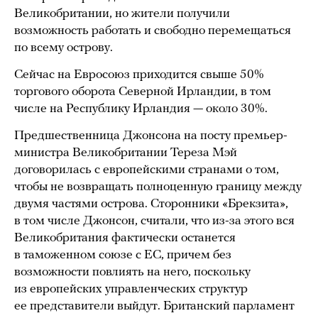
Великобритании, но жители получили
возможность работать и свободно перемещаться
по всему острову.
Сейчас на Евросоюз приходится свыше 50%
торгового оборота Северной Ирландии, в том
числе на Республику Ирландия — около 30%.
Предшественница Джонсона на посту премьер-
министра Великобритании Тереза Мэй
договорилась с европейскими странами о том,
чтобы не возвращать полноценную границу между
двумя частями острова. Сторонники «Брекзита»,
в том числе Джонсон, считали, что из-за этого вся
Великобритания фактически останется
в таможенном союзе с ЕС, причем без
возможности повлиять на него, поскольку
из европейских управленческих структур
ее представители выйдут. Британский парламент