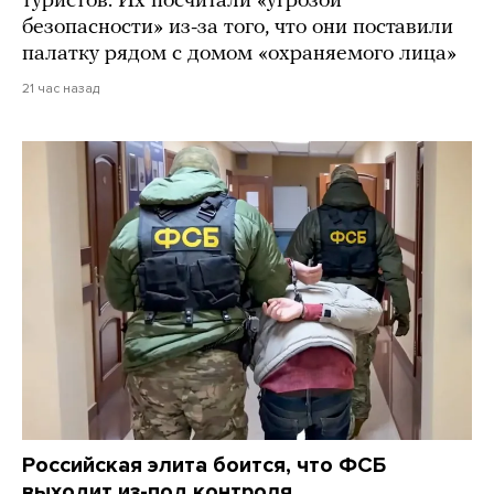
туристов. Их посчитали «угрозой
безопасности» из-за того, что они поставили
палатку рядом с домом «охраняемого лица»
21 час назад
Российская элита боится, что ФСБ
выходит из-под контроля