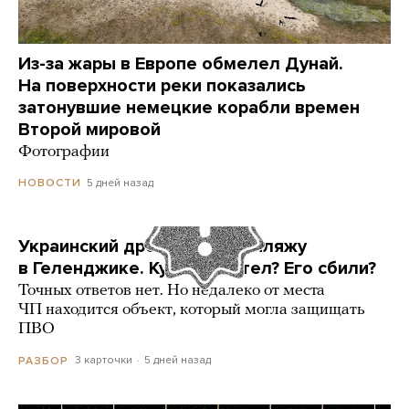
Из-за жары в Европе обмелел Дунай.
На поверхности реки показались
затонувшие немецкие корабли времен
Второй мировой
Фотографии
5 дней назад
НОВОСТИ
Украинский дрон попал по пляжу
в Геленджике. Куда он летел? Его сбили?
Точных ответов нет. Но недалеко от места
ЧП находится объект, который могла защищать
ПВО
3 карточки
5 дней назад
РАЗБОР