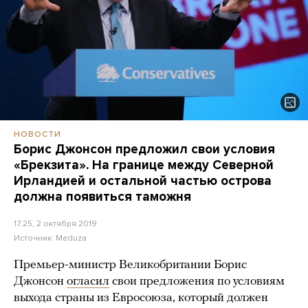
НОВОСТИ
Борис Джонсон предложил свои условия
«Брекзита». На границе между Северной
Ирландией и остальной частью острова
должна появиться таможня
17:25, 2 октября 2019
Источник:
Meduza
Премьер-министр Великобритании Борис
Джонсон
огласил
свои предложения по условиям
выхода страны из Евросоюза, который должен