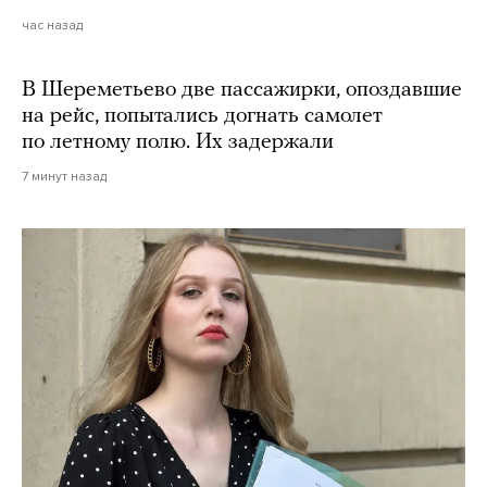
час назад
В Шереметьево две пассажирки, опоздавшие
на рейс, попытались догнать самолет
по летному полю. Их задержали
7 минут назад