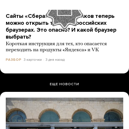
Сайты «Сбера» и других банков теперь
можно открыть только в российских
браузерах. Это опасно? И какой браузер
выбрать?
Короткая инструкция для тех, кто опасается
переходить на продукты «Яндекса» и VK
3 карточки
3 дня назад
РАЗБОР
ЕЩЕ НОВОСТИ