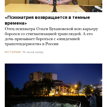
«Психиатрия возвращается в темные
времена»
Отец психиатра Ольги Бухановской всю карьеру
боролся со стигматизацией транслюдей. А его
дочь призывает бороться с «эпидемией
трансгендерности» в России
19 часов назад
ИСТОРИИ