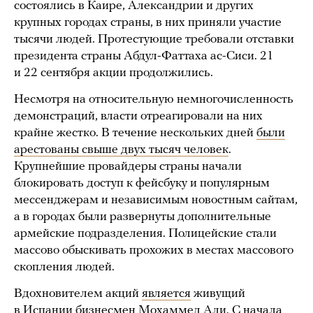
состоялись в Каире, Александрии и других
крупных городах страны, в них приняли участие
тысячи людей. Протестующие требовали отставки
президента страны Абдул-Фаттаха ас-Сиси. 21
и 22 сентября акции продолжились.
Несмотря на относительную немногочисленность
демонстраций, власти отреагировали на них
крайне жестко. В течение нескольких дней
были
арестованы свыше двух тысяч человек
.
Крупнейшие провайдеры страны начали
блокировать доступ к фейсбуку и популярным
мессенджерам и независимым новостным сайтам,
а в городах были развернуты дополнительные
армейские подразделения. Полицейские стали
массово обыскивать прохожих в местах массового
скопления людей.
Вдохновителем акций
является
живущий
в Испании бизнесмен Мохаммед Али. С начала