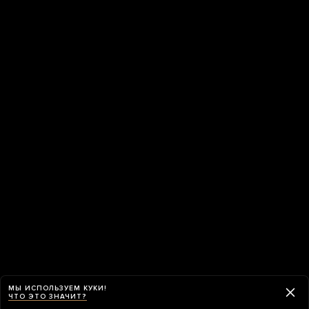
МЫ ИСПОЛЬЗУЕМ КУКИ!
ЧТО ЭТО ЗНАЧИТ?