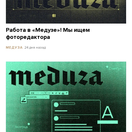
Работа в «Медузе»! Мы ищем
фоторедактора
24 дня назад
МЕДУЗА