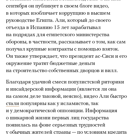
сентября он публикует в своем блоге видео,
в которых изобличает коррупцию в высшем
руководстве Египта. Али, который до своего
отъезда в Испанию 15 лет зарабатывал
на подрядах для египетского министерства
обороны, в частности, рассказывает о том, как сам
получал крупные контракты с помощью взяток.
Он также утверждает, что президент ас-Сиси и его
окружение тратят бюджетные деньги
на строительство собственных дворцов и вилл.
Благодаря удачной смеси популистской риторики
и инсайдерской информации (является ли она
на самом деле таковой, неясно), видео Али быстро
стали
популярны как у исламистов, так
и у демократической оппозиции. Информация
о шикарной жизни первых лиц государства
появилась на фоне серьезных трудностей
у обычных жителей страны — по условиям кредита