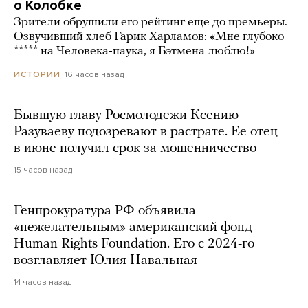
о Колобке
Зрители обрушили его рейтинг еще до премьеры.
Озвучивший хлеб Гарик Харламов: «Мне глубоко
***** на Человека-паука, я Бэтмена люблю!»
16 часов назад
ИСТОРИИ
Бывшую главу Росмолодежи Ксению
Разуваеву подозревают в растрате. Ее отец
в июне получил срок за мошенничество
15 часов назад
Генпрокуратура РФ объявила
«нежелательным» американский фонд
Human Rights Foundation. Его с 2024-го
возглавляет Юлия Навальная
14 часов назад