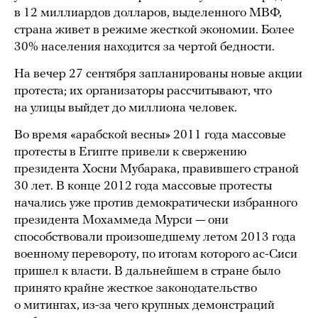
в 12 миллиардов долларов, выделенного МВФ,
страна живет в режиме жесткой экономии. Более
30% населения находится за чертой бедности.
На вечер 27 сентября запланированы новые акции
протеста; их организаторы рассчитывают, что
на улицы выйдет до миллиона человек.
Во время «арабской весны» 2011 года массовые
протесты в Египте привели к свержению
президента Хосни Мубарака, правившего страной
30 лет. В конце 2012 года массовые протесты
начались уже против демократически избранного
президента Мохаммеда Мурси — они
способствовали произошедшему летом 2013 года
военному перевороту, по итогам которого ас-Сиси
пришел к власти. В дальнейшем в стране было
принято крайне жесткое законодательство
о митингах, из-за чего крупных демонстраций