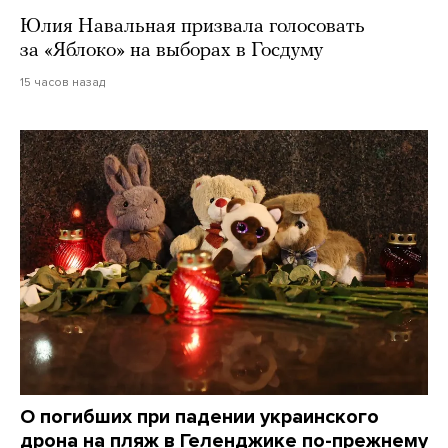
Юлия Навальная призвала голосовать
за «Яблоко» на выборах в Госдуму
15 часов назад
О погибших при падении украинского
дрона на пляж в Геленджике по-прежнему