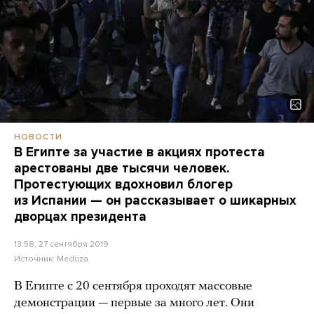
НОВОСТИ
В Египте за участие в акциях протеста
арестованы две тысячи человек.
Протестующих вдохновил блогер
из Испании — он рассказывает о шикарных
дворцах президента
13:58, 27 сентября 2019
Источник:
Meduza
В Египте с 20 сентября проходят массовые
демонстрации — первые за много лет. Они