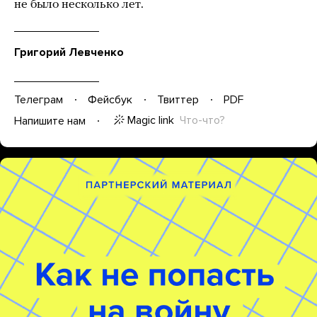
не было несколько лет.
Григорий Левченко
Телеграм
Фейсбук
Твиттер
PDF
Magic link
Что-что?
Напишите нам