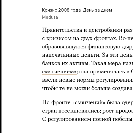
Кризис 2008 года. День за днем
Meduza
Правительства и центробанки раз
с кризисом на двух фронтах. Во-п
образовавшуюся финансовую дыру
напечатанные деньги. За эти день
банков их активы. Такая мера на
смягчением»
; она применялась в 
ввели новые нормы регулировани
чтобы те не могли больше создав
На фронте «смягчений» была оде
стран восстановились; рост продо
С регулированием полной побед