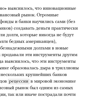
пно» выяснилось, что инновационные
инансовый рынок. Огромные
онды и банки научились сами (без
анков) создавать деньги практически
ли долги, которые никогда не будут
олги бедных американцев),
ь безнадежными долгами в новые
 продавали эти инструменты другим
да выяснилось, что эти инструменты
рынке образовалась дыра в триллионы
 нескольких крупнейших банков
одов
рецессии
в мировой экономике
нансовый рынок был одним из самых
ии, так или иначе пострадали почти