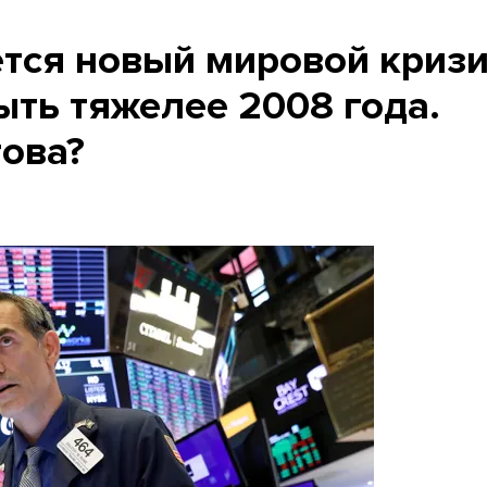
тся новый мировой кризи
ыть тяжелее 2008 года.
това?