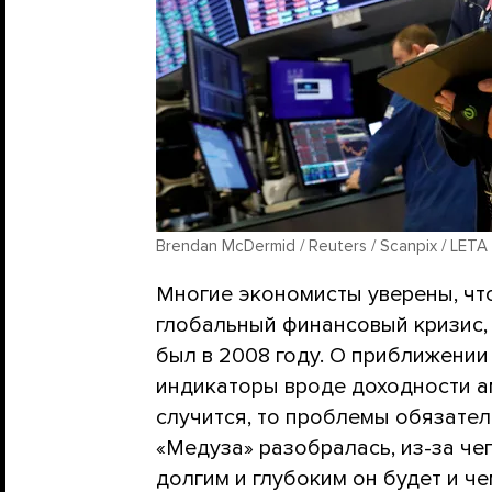
Brendan McDermid / Reuters / Scanpix / LETA
Многие экономисты уверены, чт
глобальный финансовый кризис, 
был в 2008 году. О приближении
индикаторы вроде доходности а
случится, то проблемы обязател
«Медуза» разобралась, из-за че
долгим и глубоким он будет и че