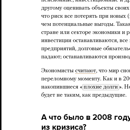
другому оценивать объекты своих
что риск все потерять при новых 
чем потенциальные выгоды. Такая
стране или секторе экономики и р
инвестиции останавливаются, все
предприятий, долговые обязательс
падают; останавливаются производ
Экономисты
считают
, что мир сн
переломному моменту. Как и в 200
накопившиеся «
плохие долги
». Н
будет не таким, как предыдущие.
А что было в 2008 год
из кризиса?