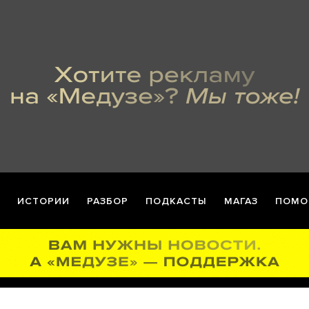
ИСТОРИИ
РАЗБОР
ПОДКАСТЫ
МАГАЗ
ПОМО