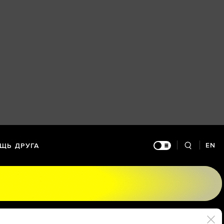
EN
ЩЬ ДРУГА