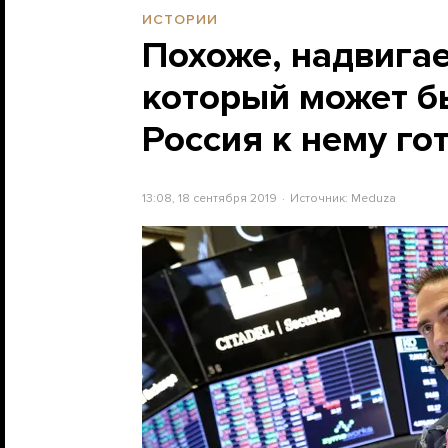
ИСТОРИИ
Похоже, надвигае
который может б
Россия к нему го
13:08, 18 сентября 2019
Источник:
Meduza