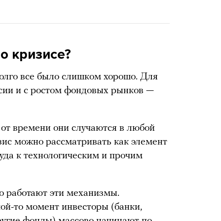
о кризисе?
долго все было слишком хорошо. Для
сии и с ростом фондовых рынков —
 от времени они случаются в любой
изис можно рассматривать как элемент
уда к технологическим и прочим
но работают эти механизмы.
кой-то момент инвесторы (банки,
угие фонды) массово начинают по-