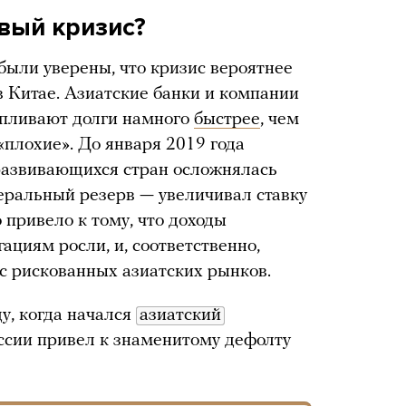
овый кризис?
были уверены, что кризис вероятнее
в Китае. Азиатские банки и компании
апливают долги намного
быстрее
, чем
«плохие». До января 2019 года
 развивающихся стран осложнялась
ральный резерв — увеличивал ставку
 привело к тому, что доходы
циям росли, и, соответственно,
 с рискованных азиатских рынков.
у, когда начался
азиатский
ссии привел к знаменитому дефолту