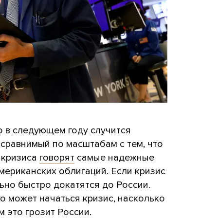
о в следующем году случится
сравнимый по масштабам с тем, что
 кризиса
говорят
самые надежные
мериканских облигаций. Если кризис
ьно быстро докатятся до России.
го может начаться кризис, насколько
м это грозит России.