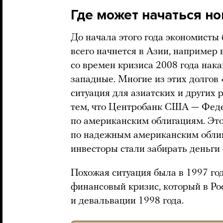
Где может начаться н
До начала этого года экономисты 
всего начнется в Азии, например 
со времен кризиса 2008 года нак
западные. Многие из этих долгов 
ситуация для азиатских и других
тем, что Центробанк США — Феде
по американским облигациям. Это
по надежным американским облига
инвесторы стали забирать деньги
Похожая ситуация была в 1997 год
финансовый кризис, который в Ро
и девальвации 1998 года.