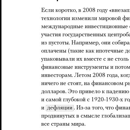
Если коротко, в 2008 году «внеза
технологии изменили мировой ф
международные инвестиционные ф
участия государственных центроб
из пустоты. Например, они собира
оплачены (такие как ипотечные д
упаковывали их вместе с не стол
финансовые инструменты и потом
инвесторам. Летом 2008 года, ког
ничего не стоят, на финансовом 
долларов. Это привело к падению
и самой глубокой с 1920-1930-х г
и
дефляции
. Из-за того, что фи
продвинутых в смысле глобализац
все страны мира.