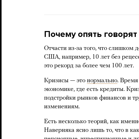
Почему опять говорят 
Отчасти из-за того, что слишком 
США, например, 10 лет без рецес
это рекорд за более чем 100 лет.
Кризисы — это
нормально
. Время
экономике, где есть кредиты. Кр
подстройки рынков финансов и тр
изменениям.
Есть несколько теорий, как имен
Наверняка ясно лишь то, что в ка
пенсионные, инвестиционные и др