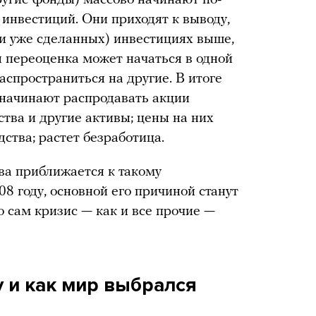
 инвестиций. Они приходят к выводу,
(и уже сделанных) инвестициях выше,
 переоценка может начаться в одной
аспространиться на другие. В итоге
 начинают распродавать акции
тва и другие активы; цены на них
ства; растет безработица.
ова приближается к такому
8 году, основной его причиной станут
о сам кризис — как и все прочие —
у и как мир выбрался