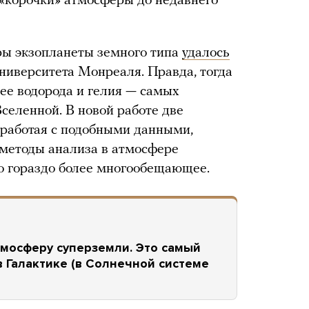
 «корочки» атмосферы до недавнего
еры экзопланеты земного типа
удалось
ниверситета Монреаля. Правда, тогда
нее водорода и гелия — самых
селенной. В новой работе две
 работая с подобными данными,
 методы анализа в атмосфере
то гораздо более многообещающее.
мосферу суперземли. Это самый
 Галактике (в Солнечной системе