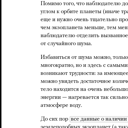
Помимо того, что наблюдателю д
углом к орбите планеты (иначе тра
еще и нужно очень тщательно про
чем экзопланета меньше, тем мен
наблюдателю отделить вызванное
от случайного шума.
Избавиться от шума можно, тольк
многократно, но и здесь с самым
возникают трудности: за имеюще
можно увидеть достаточное количе
тело находится на очень небольшо
энергии — нагревается так сильно,
атмосфере воду.
До сих пор
все данные о наличии
землеподобных экзопланет (а так