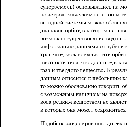
суперземель) основывались на м
по астрономическим каталогам ти
звездной системы можно обозначи
диапазон орбит, в котором на по
возможно существование воды в ж
информацию данными о глубине и
транзите, можно вычислить орбит
плотность тела, что даст предста
газа и твердого вещества. В резу
данным относится к небольшим к
то можно обоснованно говорить о
с возможным наличием на поверхн
вода редким веществом не являетс
в которых она может сохраниться 
Подобное моделирование до сих 