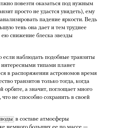
олжно повезти оказаться под нужным
нзит просто не удастся увидеть), ему
анализировать падение яркости. Ведь
ьшую тень она дает и тем труднее
 ею снижение блеска звезды
о если наблюдать подобные транзиты
и интересными типами планет
еся в распоряжении астрономов время
ство транзитов только тогда, когда
й орбите, а значит, поглощает много
 что не способно сохранить в своей
 воды
в составе атмосферы
же немного больших ее по массе —