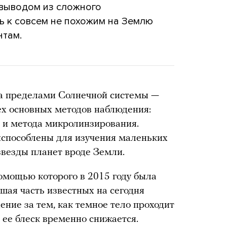
 выводом из сложного
ь к совсем не похожим на Землю
нтам.
за пределами Солнечной системы —
х основных методов наблюдения:
о и метода микролинзирования.
испособлены для изучения маленьких
звезды планет вроде Земли.
омощью которого в 2015 году была
шая часть известных на сегодня
ение за тем, как темное тело проходит
о ее блеск временно снижается.