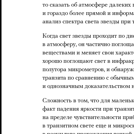
то сказать об атмосфере далеких 
и гораздо более прямой и информ
анализ спектра света звезды при 
Когда свет звезды проходит по ди
в атмосферу, он частично поглощ
веществами и меняет свои характ
хорошо поглощают свет в инфракр
полутора микрометров, и обнару
транзита по сравнению с обычным
и однозначным доказательством н
Сложность в том, что для малень
факт падения яркости при транзит
на пределе чувствительности при
в транзитном свете еще и микрос