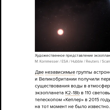
Художественное представление экзоплан
M. Kornmesser / ESA / Hubble / Reuters / Scan
Две
независимые
группы астрон
и Великобритании получили пер
существования воды в атмосфер
экзопланета
K2-18b
в 110 светов
телескопом «Кеплер» в 2015 год
на тот момент не было известно