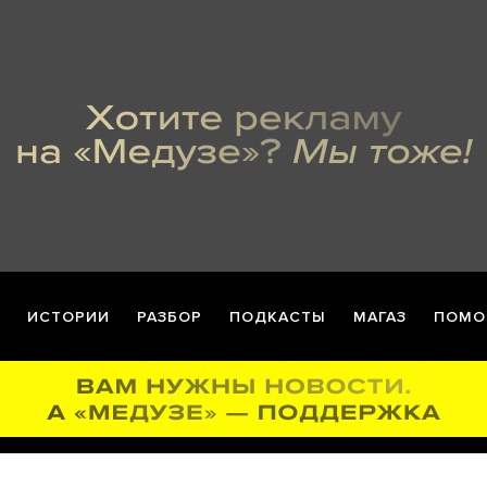
ИСТОРИИ
РАЗБОР
ПОДКАСТЫ
МАГАЗ
ПОМО