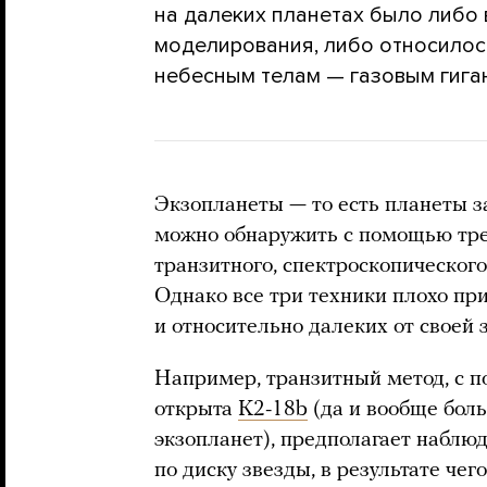
на далеких планетах было либо
моделирования, либо относилос
небесным телам — газовым гига
Экзопланеты — то есть планеты 
можно обнаружить с помощью тре
транзитного, спектроскопическог
Однако все три техники плохо пр
и относительно далеких от своей 
Например, транзитный метод, с п
открыта
K2-18b
(да и вообще боль
экзопланет), предполагает наблюд
по диску звезды, в результате чег