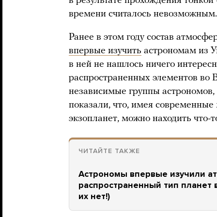
в результате прохождения тонкой
времени считалось невозможным.
Ранее в этом году состав атмосф
впервые изучить
астрономам из У
в ней не нашлось ничего интерес
распространенных элементов во В
независимые группы астрономов,
показали, что, имея современные
экзопланет, можно находить что-
ЧИТАЙТЕ ТАКЖЕ
Астрономы впервые изучили ат
распространенный тип планет в
их нет!)