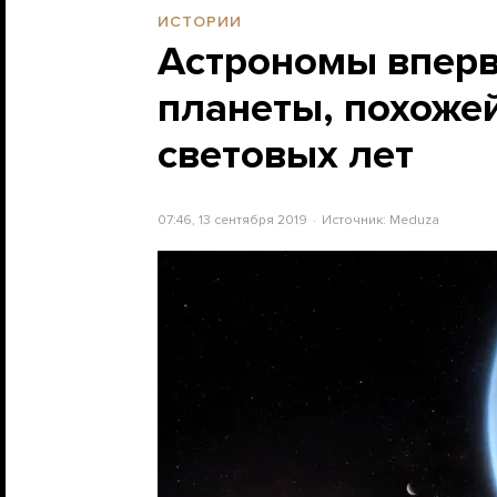
ИСТОРИИ
Астрономы вперв
планеты, похожей
световых лет
07:46, 13 сентября 2019
Источник:
Meduza