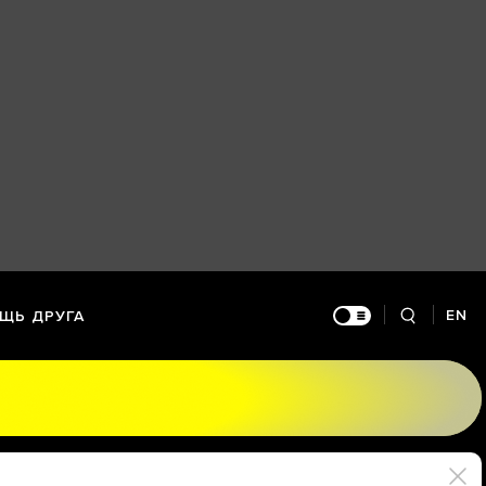
EN
ЩЬ ДРУГА