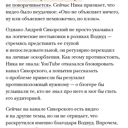
не поворачивается»
. Сейчас Ника признает, что
видео было неудачное: «Оно не объясняет ничего,
ну или объясняет немножечко, но плохо».
Однако Андрей Сикорский не просто указывал
на логические нестыковки в роликах Водвуд —
стремясь представить ее глупой
и непоследовательной, он регулярно переходил
на личные оскорбления. Как этому противостоять,
Ника не знала: YouTube отказался блокировать
канал Сикорского, а попытки рассказать
о проблеме принесли бы результат
противоположный нужному — о блогере бы
услышали те, кто не знал про него и мог бы стать
его аудиторией.
Сейчас на канале Сикорского есть видео
и на другие темы, но он не отрицает, что
раскрутился именно благодаря Водвуд. Впрочем,