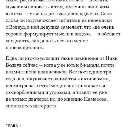
мягче рассказывать о таких вещах — дескать,
мужчины виноваты в том, мужчины виноваты
в этом», — утверждает владелец «Двача». Свои
слова он подтверждает цитатами из переписки
с Водвуд: в ней девушка замечает, что «не очень
хорошо формулирует мысли в видео», — и обещает
«подумать, как делать все это менее
провокационно».
Едва ли кто-то услышит такие извинения от Ники
Водвуд сейчас — когда у ee ютьюб-канала почти
полмиллиона подписчиков. Все последние три
года она продолжает заниматься активизмом,
несмотря на то что ежедневно сталкивается
с оскорблениями и угрозами, а травят ее уже
не только двачеры, но, по мнению Намазова,
«почти весь интернет».
ГЛАВА 1