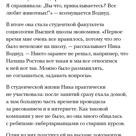
Я спрашивала: „Вы что, прикалываетесь? Все
любят животных!“» — возмущается Водвуд.
В итоге она стала студенткой факультета
социологии Высшей школы экономики. «Первое
время мне очень все нравилось, потому что это
было непохоже на школу, — рассказывает Ника
Водвуд. — Никто заранее не решал, например, что
Наташа Ростова вот такая и мы все относимся
к ней вот так. Можно было размышлять,
не соглашаться, задавать вопросы».
В студенческой жизни Ника практически
не участвовала: после занятий сразу ехала домой,
а там большую часть времени проводила
за рисованием и в интернете. Как таковой
компании у нее не было, но она много общалась
с ребятами-либертарианцами со старших курсов.
Один из них подсунул ей на выдаче документов