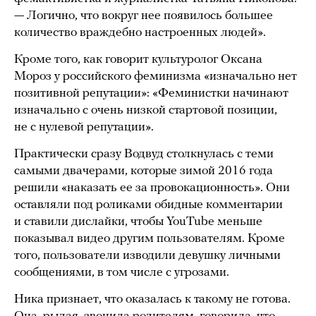
— Логично, что вокруг нее появилось большее
количество враждебно настроенных людей».
Кроме того, как говорит культуролог Оксана
Мороз у российского феминизма «изначально нет
позитивной репутации»: «Феминистки начинают
изначально с очень низкой стартовой позиции,
не с нулевой репутации».
Практически сразу Водвуд столкнулась с теми
самыми двачерами, которые зимой 2016 года
решили «наказать ее за провокационность». Они
оставляли под роликами обидные комментарии
и ставили дислайки, чтобы YouTube меньше
показывал видео другим пользователям. Кроме
того, пользователи изводили девушку личными
сообщениями, в том числе с угрозами.
Ника признает, что оказалась к такому не готова.