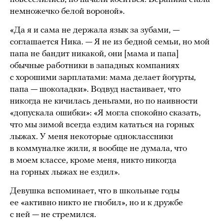
немножечко белой вороной».
«Да я и сама не держала язык за зубами, —
соглашается Ника. — Я не из бедной семьи, но мой
папа не бандит никакой, они [мама и папа]
обычные работники в западных компаниях
с хорошими зарплатами: мама делает йогурты,
папа — шоколадки». Водвуд настаивает, что
никогда не кичилась деньгами, но по наивности
«допускала ошибки»: «Я могла спокойно сказать,
что мы зимой всегда ездим кататься на горных
лыжах. У меня некоторые одноклассники
в коммуналке жили, я вообще не думала, что
в моем классе, кроме меня, никто никогда
на горных лыжах не ездил».
Девушка вспоминает, что в школьные годы
ее «активно никто не гнобил», но и к дружбе
с ней — не стремился.