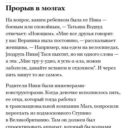
Прорыв в мозгах
На вопрос, каким ребенком была ее Ника —
боевым или спокойным, — Татьяна Водвуд
отвечает: «Ноющим». «Мне все друзья говорят:
у вас Вераника ныла постоянно, — рассказывает
женщина. — Например, мы едем на велосипедах,
[подруга Ники] Тася пыхтит, но ни одного слова —
а эта: „Мне тру-у-удно, я уста-а-ала, ножки
заболели, давайте встанем и отдохнем“. И через
пять минут то же самое».
Родители Ники были инженерами-
конструкторами. Когда девочке исполнилось пять,
ее отца, который тогда работал
в транснациональной компании Mars, попросили
переехать из подмосковного Ступино
в Великобританию. Там он должен был
спроектировать аппарат, который бы волнами