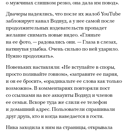
о мужчинах слишком резко, она дала им повод».
Двачеры надеялись, что после их жалоб YouTube
заблокирует канал Водвуд, а у нее самой после
продолжительных издевательств пропадет
желание снимать новые видео. «Гляньте
на ее фото, — радовались они. — Глаза в слезах,
натянутая улыбка. Очень сильно по ней ударило.
Нужно продолжать».
Новеньких наставляли: «Не вступайте в споры,
просто поливайте говном», «затравите ее парня,
и он ее бросит», «орадикальте ее слова как только
возможно». В комментариях повторяли пост
со ссылками на все аккаунты Водвуд и членов
ее семьи. Вскоре туда же слили ее телефон
и домашний адрес. Пользователи спрашивали
друг друга, кто и когда наведается в гости.
Ника заходила к ним на страницы, открывала