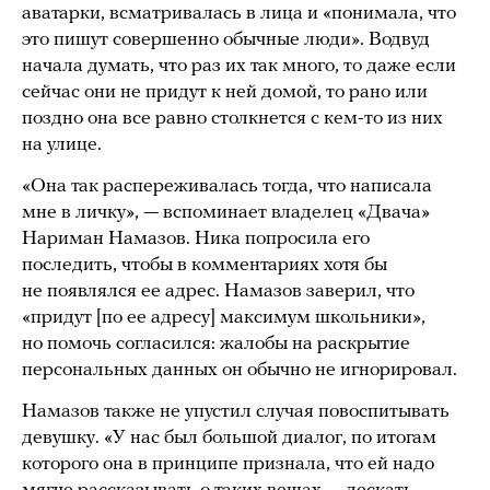
аватарки, всматривалась в лица и «понимала, что
это пишут совершенно обычные люди». Водвуд
начала думать, что раз их так много, то даже если
сейчас они не придут к ней домой, то рано или
поздно она все равно столкнется с кем-то из них
на улице.
«Она так распереживалась тогда, что написала
мне в личку», — вспоминает владелец «Двача»
Нариман Намазов. Ника попросила его
последить, чтобы в комментариях хотя бы
не появлялся ее адрес. Намазов заверил, что
«придут [по ее адресу] максимум школьники»,
но помочь согласился: жалобы на раскрытие
персональных данных он обычно не игнорировал.
Намазов также не упустил случая повоспитывать
девушку. «У нас был большой диалог, по итогам
которого она в принципе признала, что ей надо