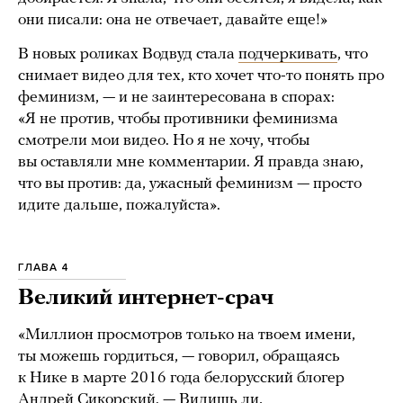
они писали: она не отвечает, давайте еще!»
В новых роликах Водвуд стала
подчеркивать
, что
снимает видео для тех, кто хочет что-то понять про
феминизм, — и не заинтересована в спорах:
«Я не против, чтобы противники феминизма
смотрели мои видео. Но я не хочу, чтобы
вы оставляли мне комментарии. Я правда знаю,
что вы против: да, ужасный феминизм — просто
идите дальше, пожалуйста».
ГЛАВА 4
Великий интернет-срач
«Миллион просмотров только на твоем имени,
ты можешь гордиться, — говорил, обращаясь
к Нике в марте 2016 года белорусский блогер
Андрей Сикорский. — Видишь ли,