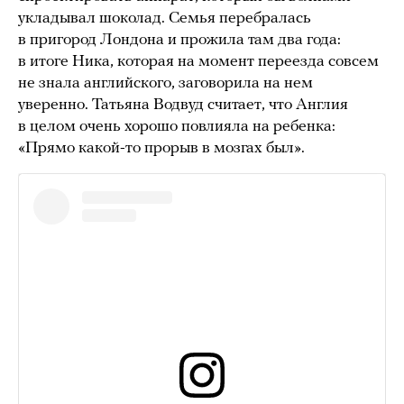
укладывал шоколад. Семья перебралась
в пригород Лондона и прожила там два года:
в итоге Ника, которая на момент переезда совсем
не знала английского, заговорила на нем
уверенно. Татьяна Водвуд считает, что Англия
в целом очень хорошо повлияла на ребенка:
«Прямо какой-то прорыв в мозгах был».