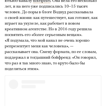
ютьюб-каналу
nixelpixel
. Она вела его несколько
лет, и на него уже подписались 10–15 тысяч
человек. До поры в блоге Водвуд рассказывала
о своей жизни: как путешествует, как готовит, как
играет на укулеле, как работает в новом
креативном агентстве. Но в 2016 году решила
посвятить его «более серьезным вещам».
«Я подумала, что мой канал не очень хорошо
репрезентует меня как человека», —
рассказывает она. Смену формата, по ее словам,
поддержал и тогдашний бойфренд: «Он говорил,
что раз я так много знаю, то круто было бы
поделиться этим».