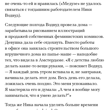
не очень-то ей и нравилась («Медузе» не удалось
связаться с тогдашним работодателем Ники
Водвуд).
Следующие полгода Водвуд провела дома —
зарабатывала рисованием иллюстраций
и продажей собственных феминистских комиксов.
Девушка дала себе отдохнуть. Вместо работы
в офисе она занялась строительством большого
игрушечного дома из папье-маше — наподобие
тех, что видела в Амстердаме. «Я с детства люблю
делать какие-то вещи руками, — поясняет Водвуд.
— Я каждый день утром вставала и, не завтракая,
начинала делать этот дом. Весь день его делала,
ложилась очень поздно. Это меня успокаивало.
Я мастерила его и думала: „А чем я вообще могу
заниматься, что я умею делать?“»
Тогда же Ника начала уделять больше времени