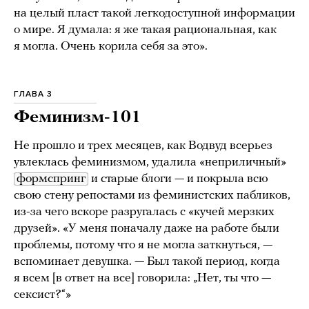
на целый пласт такой легкодоступной информации
о мире. Я думала: я же такая рациональная, как
я могла. Очень корила себя за это».
ГЛАВА 3
Феминизм-101
Не прошло и трех месяцев, как Водвуд всерьез
увлеклась феминизмом, удалила «неприличный»
формспринг
и старые блоги — и покрыла всю
свою стену репостами из феминистских пабликов,
из-за чего вскоре разругалась с «кучей мерзких
друзей». «У меня поначалу даже на работе были
проблемы, потому что я не могла заткнуться, —
вспоминает девушка. — Был такой период, когда
я всем [в ответ на все] говорила: „Нет, ты что —
сексист?“»