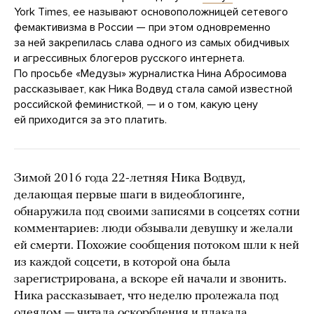
York Times, ее называют основоположницей сетевого
фемактивизма в России — при этом одновременно
за ней закрепилась слава одного из самых обидчивых
и агрессивных блогеров русского интернета.
По просьбе «Медузы» журналистка Нина Абросимова
рассказывает, как Ника Водвуд стала самой известной
российской феминисткой, — и о том, какую цену
ей приходится за это платить.
Зимой 2016 года 22-летняя Ника Водвуд,
делающая первые шаги в видеоблогинге,
обнаружила под своими записями в соцсетях сотни
комментариев: люди обзывали девушку и желали
ей смерти. Похожие сообщения потоком шли к ней
из каждой соцсети, в которой она была
зарегистрирована, а вскоре ей начали и звонить.
Ника рассказывает, что неделю пролежала под
одеялом — читала оскорбления и плакала.