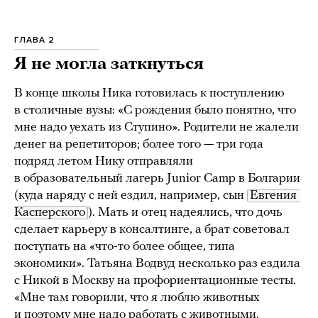
ГЛАВА 2
Я не могла заткнуться
В конце школы Ника готовилась к поступлению
в столичные вузы: «С рождения было понятно, что
мне надо уехать из Ступино». Родители не жалели
денег на репетиторов; более того — три года
подряд летом Нику отправляли
в образовательный лагерь Junior Camp в Болгарии
(куда наряду с ней ездил, например, сын
Евгения 
Касперского
). Мать и отец надеялись, что дочь
сделает карьеру в консалтинге, а брат советовал
поступать на «что-то более общее, типа
экономики». Татьяна Водвуд несколько раз ездила
с Никой в Москву на профориентационные тесты.
«Мне там говорили, что я люблю животных
и поэтому мне надо работать с животными.