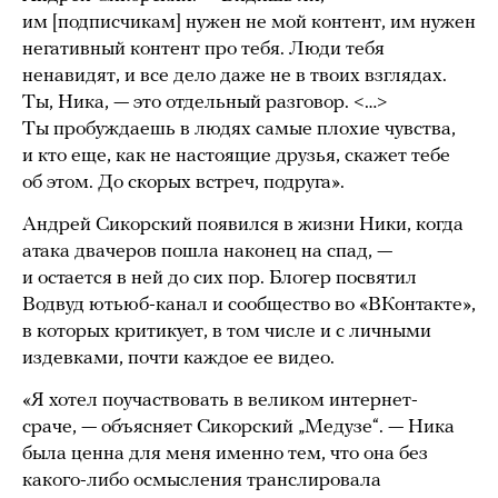
им [подписчикам] нужен не мой контент, им нужен
негативный контент про тебя. Люди тебя
ненавидят, и все дело даже не в твоих взглядах.
Ты, Ника, — это отдельный разговор. <…>
Ты пробуждаешь в людях самые плохие чувства,
и кто еще, как не настоящие друзья, скажет тебе
об этом. До скорых встреч, подруга».
Андрей Сикорский появился в жизни Ники, когда
атака двачеров пошла наконец на спад, —
и остается в ней до сих пор. Блогер посвятил
Водвуд ютьюб-канал и сообщество во «ВКонтакте»,
в которых критикует, в том числе и с личными
издевками, почти каждое ее видео.
«Я хотел поучаствовать в великом интернет-
сраче, — объясняет Сикорский „Медузе“. — Ника
была ценна для меня именно тем, что она без
какого-либо осмысления транслировала