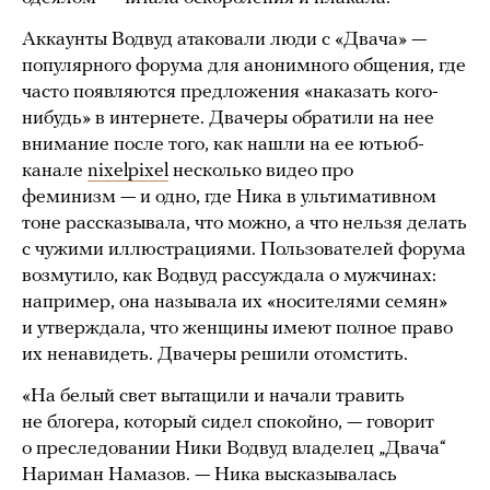
Аккаунты Водвуд атаковали люди с «Двача» —
популярного форума для анонимного общения, где
часто появляются предложения «наказать кого-
нибудь» в интернете. Двачеры обратили на нее
внимание после того, как нашли на ее ютьюб-
канале
nixelpixel
несколько видео про
феминизм — и одно, где Ника в ультимативном
тоне рассказывала, что можно, а что нельзя делать
с чужими иллюстрациями. Пользователей форума
возмутило, как Водвуд рассуждала о мужчинах:
например, она называла их «носителями семян»
и утверждала, что женщины имеют полное право
их ненавидеть. Двачеры решили отомстить.
«На белый свет вытащили и начали травить
не блогера, который сидел спокойно, — говорит
о преследовании Ники Водвуд владелец „Двача“
Нариман Намазов. — Ника высказывалась