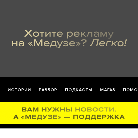
ИСТОРИИ
РАЗБОР
ПОДКАСТЫ
МАГАЗ
ПОМО