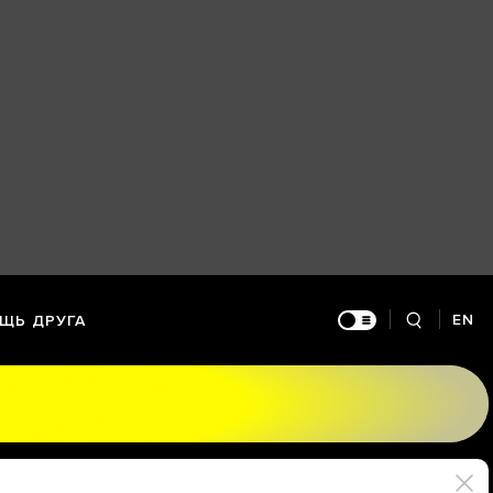
EN
ЩЬ ДРУГА