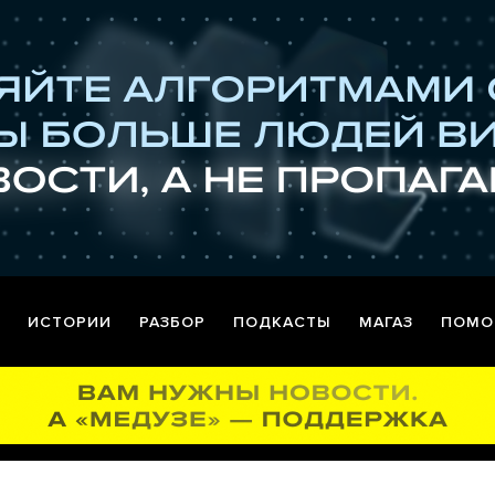
ИСТОРИИ
РАЗБОР
ПОДКАСТЫ
МАГАЗ
ПОМО