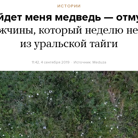
ИСТОРИИ
йдет меня медведь — от
ужчины, который неделю не
из уральской тайги
11:42, 4 сентября 2019
Источник:
Meduza