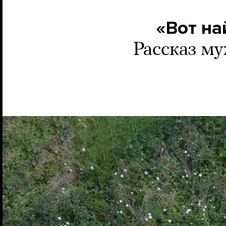
«Вот на
Рассказ м