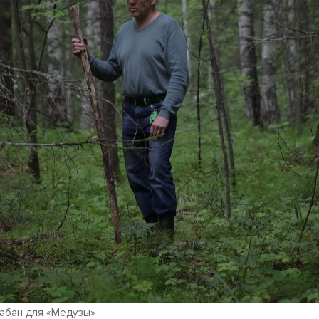
лабан для «Медузы»