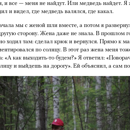
я, и все — меня не найдут. Или медведь найдет. Я
ил и видел, где медведь валялся, где какал.
ачала мы с женой шли вместе, а потом я разверну
другую сторону. Жена даже не знала. В прошлом г
но ходил там: сделал крюк и вернулся. Прямо к м
ентировался по солнцу. В этот раз жена меня тож
: «А как выходить-то будем?» Я ответил: «Повора
олнцу и выйдешь на дорогу». Ей объяснил, а сам п