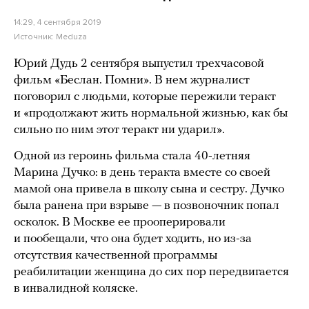
14:29, 4 сентября 2019
Источник:
Meduza
Юрий Дудь 2 сентября выпустил трехчасовой
фильм «Беслан. Помни». В нем журналист
поговорил с людьми, которые пережили теракт
и «продолжают жить нормальной жизнью, как бы
сильно по ним этот теракт ни ударил».
Одной из героинь фильма стала 40-летняя
Марина Дучко: в день теракта вместе со своей
мамой она привела в школу сына и сестру. Дучко
была ранена при взрыве — в позвоночник попал
осколок. В Москве ее прооперировали
и пообещали, что она будет ходить, но из-за
отсутствия качественной программы
реабилитации женщина до сих пор передвигается
в инвалидной коляске.