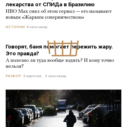
лекарства от СПИДа в Бразилию
HBO Max снял об этом сериал — его называют
новым «Жарким соперничеством»
4 часа назад
ИСТОРИИ
Говорят, баня помогает пережить жару.
Это правда?
А полезно ли туда вообще ходить? И кому точно
нельзя?
9 карточек
3 часа назад
РАЗБОР