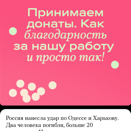
Россия нанесла удар по Одессе и Харькову.
Два человека погибли, больше 20