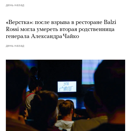
день назад
«Верстка»: после взрыва в ресторане Balzi
Rossi могла умереть вторая родственница
генерала Александра Чайко
день назад