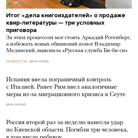
Итог «дела книгоиздателей» о продаже
квир-литературы — три условных
приговора
За этим процессом мог стоять Аркадий Ротенберг,
а избежать новых обвинений помог Владимир
Мединский, выяснила «Русская служба Би-би-си»
день назад
НОВОСТИ
Испания ввела пограничный контроль
с Италией. Ранее Рим ввел аналогичные
меры из-за миграционного кризиса в Сеуте
день назад
Россия второй раз за неделю нанесла удар
по Киевской области. Погибли три человека,
в том числе ребенок