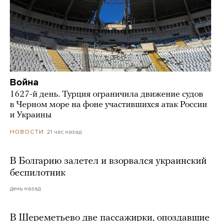
Война
1627-й день. Турция ограничила движение судов
в Черном море на фоне участившихся атак России
и Украины
21 час назад
НОВОСТИ
В Болгарию залетел и взорвался украинский
беспилотник
день назад
В Шереметьево две пассажирки, опоздавшие