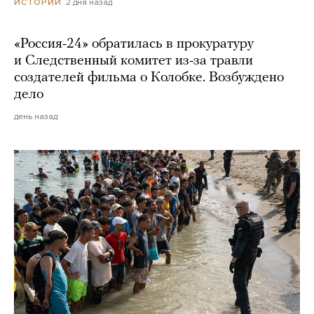
2 дня назад
ИСТОРИИ
«Россия-24» обратилась в прокуратуру
и Следственный комитет из-за травли
создателей фильма о Колобке. Возбуждено
дело
день назад