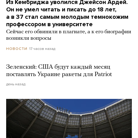
Из Кембриджа уволился Джейсон Ардей.
Он не умел читать и писать до 18 лет,
а в 37 стал самым молодым темнокожим
профессором в университете
Сейчас его обвинили в плагиате, а к его биографии
возникли вопросы
17 часов назад
НОВОСТИ
Зеленский: США будут каждый месяц
поставлять Украине ракеты для Patriot
день назад