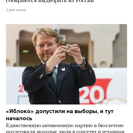
собираются выдворить из России
2 дня назад
«Яблоко» допустили на выборы, и тут
началось
Единственную антивоенную партию в бюллетене
поддержали молодые люди в соцсетях и уехавшая