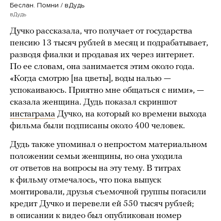
Беслан. Помни / вДудь
вДудь
Дучко рассказала, что получает от государства
пенсию 13 тысяч рублей в месяц и подрабатывает,
разводя фиалки и продавая их через интернет.
По ее словам, она занимается этим около года.
«Когда смотрю [на цветы], воды налью —
успокаиваюсь. Приятно мне общаться с ними», —
сказала женщина. Дудь показал скриншот
инстаграма
Дучко, на который ко времени выхода
фильма были подписаны около 400 человек.
Дудь также упоминал о непростом материальном
положении семьи женщины, но она уходила
от ответов на вопросы на эту тему. В титрах
к фильму отмечалось, что пока выпуск
монтировали, друзья съемочной группы погасили
кредит Дучко и перевели ей 550 тысяч рублей;
в описании к видео был опубликован номер