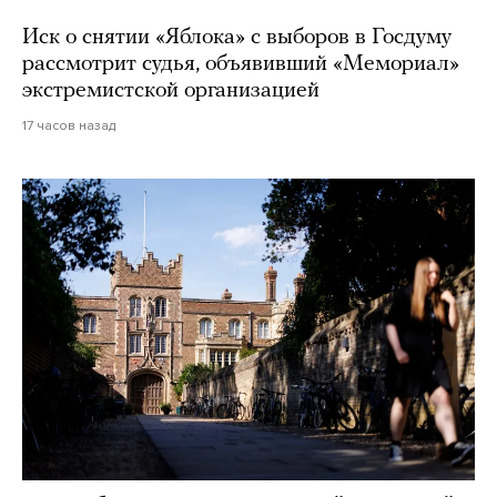
Иск о снятии «Яблока» с выборов в Госдуму
рассмотрит судья, объявивший «Мемориал»
экстремистской организацией
17 часов назад