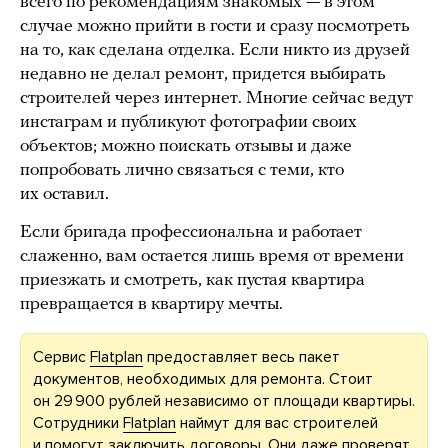
всего по рекомендациям знакомых — в этом
случае можно прийти в гости и сразу посмотреть
на то, как сделана отделка. Если никто из друзей
недавно не делал ремонт, придется выбирать
строителей через интернет. Многие сейчас ведут
инстаграм и публикуют фотографии своих
объектов; можно поискать отзывы и даже
попробовать лично связаться с теми, кто
их оставил.
Если бригада профессиональна и работает
слаженно, вам остается лишь время от времени
приезжать и смотреть, как пустая квартира
превращается в квартиру мечты.
Сервис
Flatplan
предоставляет весь пакет
документов, необходимых для ремонта. Стоит
он 29 900 рублей независимо от площади квартиры.
Сотрудники
Flatplan
наймут для вас строителей
и помогут заключить договоры. Они даже проверят