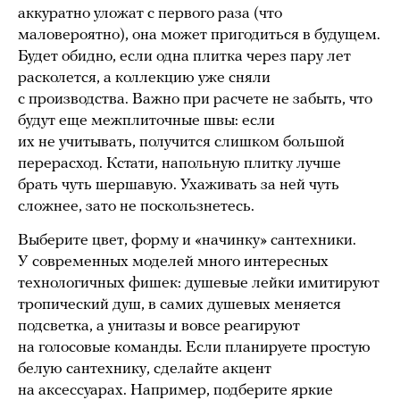
аккуратно уложат с первого раза (что
маловероятно), она может пригодиться в будущем.
Будет обидно, если одна плитка через пару лет
расколется, а коллекцию уже сняли
с производства. Важно при расчете не забыть, что
будут еще межплиточные швы: если
их не учитывать, получится слишком большой
перерасход. Кстати, напольную плитку лучше
брать чуть шершавую. Ухаживать за ней чуть
сложнее, зато не поскользнетесь.
Выберите цвет, форму и «начинку» сантехники.
У современных моделей много интересных
технологичных фишек: душевые лейки имитируют
тропический душ, в самих душевых меняется
подсветка, а унитазы и вовсе реагируют
на голосовые команды. Если планируете простую
белую сантехнику, сделайте акцент
на аксессуарах. Например, подберите яркие