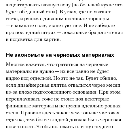
акцентировать важную зону (на большой кухне это
будет обеденный стол). В углах, где не хватает
света, и рядом с диваном поставьте торшеры
— в комнате сразу станет уютнее. И не забудьте
про последний штрих — локальные бра для чтения
и подсветка для картин.
Не экономьте на черновых материалах
Многим кажется, что тратиться на черновые
материалы не нужно — их все равно не будет
видно под отделкой. Но это не так. Будет обидно,
если дизайнерская плитка отвалится через месяц
из-за плохо подготовленного основания. При этом
переплачивать тоже не стоит: под некоторые
финишные материалы не нужна идеально ровная
стена. Правило здесь такое: чем тоньше чистовая
отделка, тем более гладкой должна быть черновая
поверхность. Чтобы положить плитку среднего