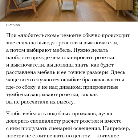
Flatplan
При «любительском» ремонте обычно происходит
так: сначала выводят розетки и выключатели,
а потом выбирают мебель. Нужно делать
наоборот: прежде чем планировать розетки
и выключатели, вы должны знать, как будет
расставлена мебель и ее точные размеры. Здесь
чаще всего случаются ошибки: бра оказываются
где-то сбоку, а не над диваном; прикроватные
тумбочки закрывают розетки, так как
вы не рассчитали их высоту.
Чтобы избежать подобных промахов, лучше
доверить специалисту расчет розеток и вместе
с ним продумать сценарий освещения. Например,
люстру не стоит вешать по центру — логичнее