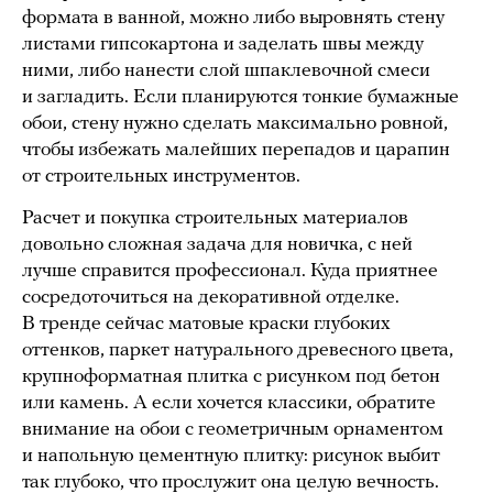
формата в ванной, можно либо выровнять стену
листами гипсокартона и заделать швы между
ними, либо нанести слой шпаклевочной смеси
и загладить. Если планируются тонкие бумажные
обои, стену нужно сделать максимально ровной,
чтобы избежать малейших перепадов и царапин
от строительных инструментов.
Расчет и покупка строительных материалов
довольно сложная задача для новичка, с ней
лучше справится профессионал. Куда приятнее
сосредоточиться на декоративной отделке.
В тренде сейчас матовые краски глубоких
оттенков, паркет натурального древесного цвета,
крупноформатная плитка с рисунком под бетон
или камень. А если хочется классики, обратите
внимание на обои с геометричным орнаментом
и напольную цементную плитку: рисунок выбит
так глубоко, что прослужит она целую вечность.