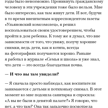
годы было невозможно. Проникнуть гражданскому
человеку в эти учреждения тоже было нельзя. Мне
было интересно, как там живут дети. И вот, будучи
в то время внештатным корреспондентом газеты
«Ульяновский комсомолец», я решил
воспользоваться своим удостоверением, чтобы
пройти в дом ребенка. К тому же я думал, что вне
зависимости от того, что увижу, получу хорошие
снимки, ведь дети, как и котята, всегда
на фотографиях получаются хорошо. Раньше
я работал в журнале «Семья и школа» и уже знал,
что дети — это всегда благодатная почва.
— И что вы там увидели?
— Я сначала просто наблюдал, как воспитатели
занимаются с детьми и потихоньку снимал. В этот
момент ко мне подошла санитарка и спросила:
«А вы не были в девятой палате?» Я говорю, что
нет, а что там? Она так загадочно посмотрела