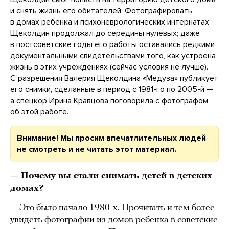
и снять жизнь его обитателей. Фотографировать
в домах ребенка и психоневрологических интернатах
Щеколдин продолжал до середины нулевых; даже
в постсоветские годы его работы оставались редкими
документальными свидетельствами того, как устроена
жизнь в этих учреждениях (
сейчас условия не лучше
).
С разрешения Валерия Щеколдина «Медуза» публикует
его снимки, сделанные в период с 1981-го по 2005-й —
а спецкор Ирина Кравцова поговорила с фотографом
об этой работе.
Внимание!
Мы просим впечатлительных людей
не смотреть и не читать этот материал.
— Почему вы стали снимать детей в детских
домах?
— Это было начало 1980-х. Прочитать и тем более
увидеть фотографии из домов ребенка в советские