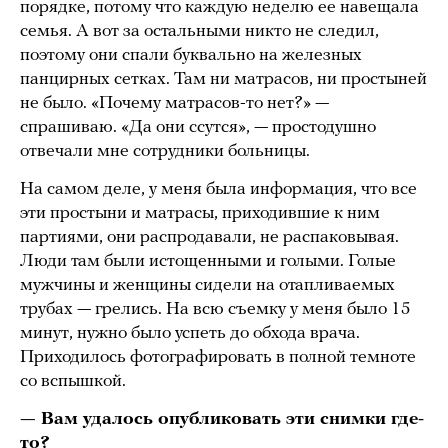
порядке, потому что каждую неделю ее навещала
семья. А вот за остальными никто не следил,
поэтому они спали буквально на железных
панцирных сетках. Там ни матрасов, ни простыней
не было. «Почему матрасов-то нет?» —
спрашиваю. «Да они ссутся», — простодушно
отвечали мне сотрудники больницы.
На самом деле, у меня была информация, что все
эти простыни и матрасы, приходившие к ним
партиями, они распродавали, не распаковывая.
Люди там были истощенными и голыми. Голые
мужчины и женщины сидели на отапливаемых
трубах — грелись. На всю съемку у меня было 15
минут, нужно было успеть до обхода врача.
Приходилось фотографировать в полной темноте
со вспышкой.
— Вам удалось опубликовать эти снимки где-
то?