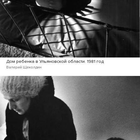
Дом ребенка в Ульяновской области. 1981 год
Валерий Щеколдин