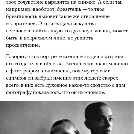
твое сочувствие выразится на снимке. А если ты,
например, наоборот, брезгуешь — то твоя
брезгливость вызовет такое же отвращение
и у зрителей. Это же задача искусства —
в человеке найти какую-то духовную жизнь, может
быть, в некрасивом лице, но увидеть
просветление.
Говорят, что в портрете всегда есть два портрета:
его создателя и объекта. Всегда если знаком лично
с фотографом, понимаешь, почему героями
снимков он выбрал именно этих людей: скорее
всего, в них есть духовное какое-то сходство с ним,
фотографу показалось, что он их «понял».