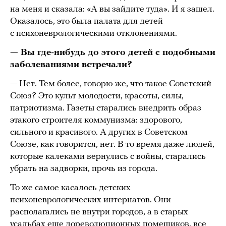
на меня и сказала: «А вы зайдите туда». И я зашел.
Оказалось, это была палата для детей
с психоневрологическими отклонениями.
— Вы где-нибудь до этого детей с подобными
заболеваниями встречали?
— Нет. Тем более, говорю же, что такое Советский
Союз? Это культ молодости, красоты, силы,
патриотизма. Газеты старались внедрить образ
этакого строителя коммунизма: здорового,
сильного и красивого. А других в Советском
Союзе, как говорится, нет. В то время даже людей,
которые калеками вернулись с войны, старались
убрать на задворки, прочь из города.
То же самое касалось детских
психоневрологических интернатов. Они
располагались не внутри городов, а в старых
усадьбах еще дореволюционных помещиков, все