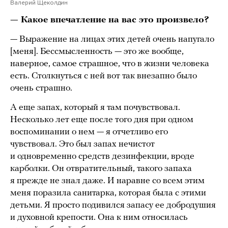
Валерий Щеколдин
— Какое впечатление на вас это произвело?
— Выражение на лицах этих детей очень напугало
[меня]. Бессмысленность — это же вообще,
наверное, самое страшное, что в жизни человека
есть. Столкнуться с ней вот так внезапно было
очень страшно.
А еще запах, который я там почувствовал.
Несколько лет еще после того дня при одном
воспоминании о нем — я отчетливо его
чувствовал. Это был запах нечистот
и одновременно средств дезинфекции, вроде
карболки. Он отвратительный, такого запаха
я прежде не знал даже. И наравне со всем этим
меня поразила санитарка, которая была с этими
детьми. Я просто подивился запасу ее добродушия
и духовной крепости. Она к ним относилась