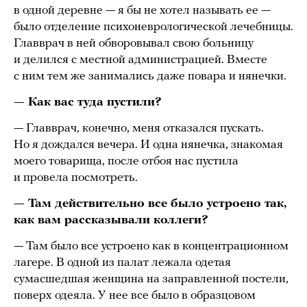
в одной деревне — я бы не хотел называть ее —
было отделение психоневрологической лечебницы.
Главврач в ней обворовывал свою больницу
и делился с местной администрацией. Вместе
с ним тем же занимались даже повара и нянечки.
— Как вас туда пустили?
— Главврач, конечно, меня отказался пускать.
Но я дождался вечера. И одна нянечка, знакомая
моего товарища, после отбоя нас пустила
и провела посмотреть.
— Там действительно все было устроено так,
как вам рассказывали коллеги?
— Там было все устроено как в концентрационном
лагере. В одной из палат лежала одетая
сумасшедшая женщина на заправленной постели,
поверх одеяла. У нее все было в образцовом