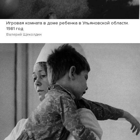
Игровая комната в доме ребенка в Ульяновской области.
1981 год
Валерий Щеколдин