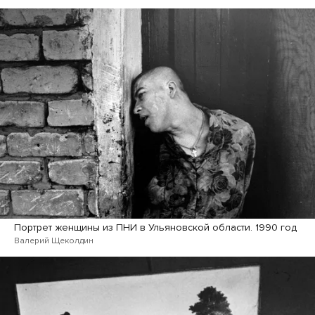
Портрет женщины из ПНИ в Ульяновской области. 1990 год
Валерий Щеколдин