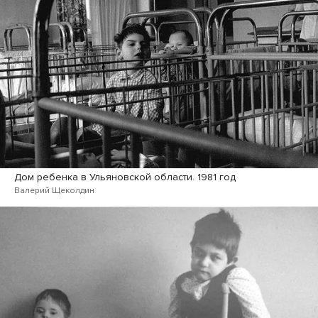
Дом ребенка в Ульяновской области. 1981 год
Валерий Щеколдин