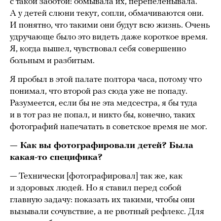
с такой заботой: обмывала их, перепеленывала.
А у детей слюни текут, сопли, обмачиваются они.
И понятно, что такими они будут всю жизнь. Очень
удручающе было это видеть даже короткое время.
Я, когда вышел, чувствовал себя совершенно
больным и разбитым.
Я пробыл в этой палате полтора часа, потому что
понимал, что второй раз сюда уже не попаду.
Разумеется, если бы не эта медсестра, я бы туда
и в тот раз не попал, и никто бы, конечно, таких
фотографий напечатать в советское время не мог.
— Как вы фотографировали детей? Была
какая-то специфика?
— Технически [фотографировал] так же, как
и здоровых людей. Но я ставил перед собой
главную задачу: показать их такими, чтобы они
вызывали сочувствие, а не рвотный рефлекс. Для