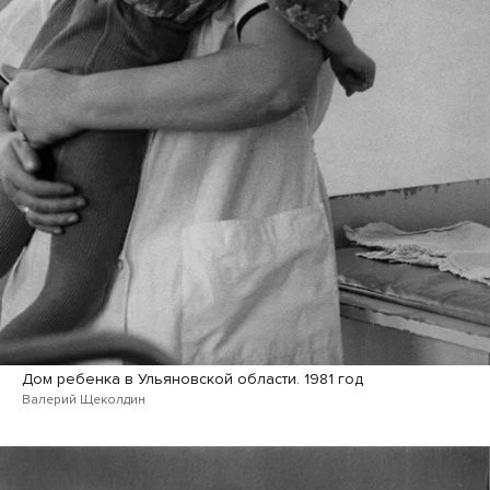
Дом ребенка в Ульяновской области. 1981 год
Валерий Щеколдин