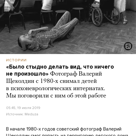
ИСТОРИИ
«Было стыдно делать вид, что ничего
не произошло»
Фотограф Валерий
Щеколдин с 1980-х снимал детей
в психоневрологических интернатах.
Мы поговорили с ним об этой работе
05:45, 19 июля 2019
Источник:
Meduza
В начале 1980-х годов советский фотограф Валерий
Щеколдин смог попасть на территорию детского дома