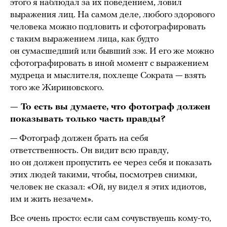
этого я наблюдал за их поведением, ловил
выражения лиц. На самом деле, любого здорового
человека можно подловить и сфотографировать
с таким выражением лица, как будто
он сумасшедший или бывший зэк. И его же можно
сфотографировать в иной момент с выражением
мудреца и мыслителя, похлеще Сократа — взять
того же Жириновского.
— То есть вы думаете, что фотограф должен
показывать только часть правды?
— Фотограф должен брать на себя
ответственность. Он видит всю правду,
но он должен пропустить ее через себя и показать
этих людей такими, чтобы, посмотрев снимки,
человек не сказал: «Ой, ну видел я этих идиотов,
им и жить незачем».
Все очень просто: если сам сочувствуешь кому-то,