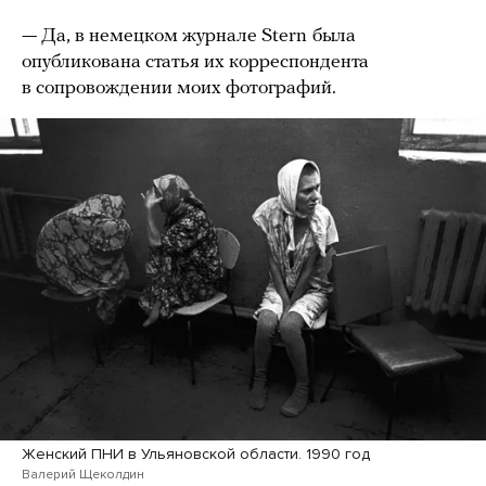
— Да, в немецком журнале Stern
была
опубликована статья их корреспондента
в сопровождении моих фотографий.
Женский ПНИ в Ульяновской области. 1990 год
Валерий Щеколдин